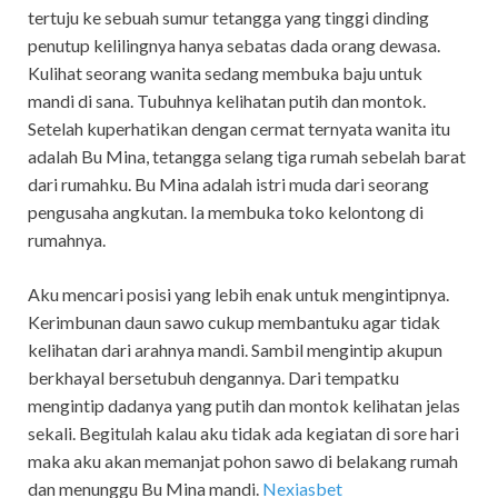
tertuju ke sebuah sumur tetangga yang tinggi dinding
penutup kelilingnya hanya sebatas dada orang dewasa.
Kulihat seorang wanita sedang membuka baju untuk
mandi di sana. Tubuhnya kelihatan putih dan montok.
Setelah kuperhatikan dengan cermat ternyata wanita itu
adalah Bu Mina, tetangga selang tiga rumah sebelah barat
dari rumahku. Bu Mina adalah istri muda dari seorang
pengusaha angkutan. Ia membuka toko kelontong di
rumahnya.
Aku mencari posisi yang lebih enak untuk mengintipnya.
Kerimbunan daun sawo cukup membantuku agar tidak
kelihatan dari arahnya mandi. Sambil mengintip akupun
berkhayal bersetubuh dengannya. Dari tempatku
mengintip dadanya yang putih dan montok kelihatan jelas
sekali. Begitulah kalau aku tidak ada kegiatan di sore hari
maka aku akan memanjat pohon sawo di belakang rumah
dan menunggu Bu Mina mandi.
Nexiasbet