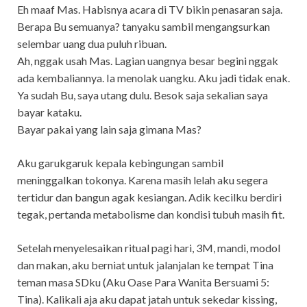
Eh maaf Mas. Habisnya acara di TV bikin penasaran saja.
Berapa Bu semuanya? tanyaku sambil mengangsurkan
selembar uang dua puluh ribuan.
Ah, nggak usah Mas. Lagian uangnya besar begini nggak
ada kembaliannya. Ia menolak uangku. Aku jadi tidak enak.
Ya sudah Bu, saya utang dulu. Besok saja sekalian saya
bayar kataku.
Bayar pakai yang lain saja gimana Mas?
Aku garukgaruk kepala kebingungan sambil
meninggalkan tokonya. Karena masih lelah aku segera
tertidur dan bangun agak kesiangan. Adik kecilku berdiri
tegak, pertanda metabolisme dan kondisi tubuh masih fit.
Setelah menyelesaikan ritual pagi hari, 3M, mandi, modol
dan makan, aku berniat untuk jalanjalan ke tempat Tina
teman masa SDku (Aku Oase Para Wanita Bersuami 5:
Tina). Kalikali aja aku dapat jatah untuk sekedar kissing,