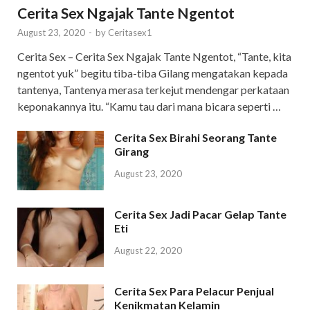
Cerita Sex Ngajak Tante Ngentot
August 23, 2020
-
by
Ceritasex1
Cerita Sex – Cerita Sex Ngajak Tante Ngentot, “Tante, kita
ngentot yuk” begitu tiba-tiba Gilang mengatakan kepada
tantenya, Tantenya merasa terkejut mendengar perkataan
keponakannya itu. “Kamu tau dari mana bicara seperti …
Cerita Sex Birahi Seorang Tante
Girang
August 23, 2020
Cerita Sex Jadi Pacar Gelap Tante
Eti
August 22, 2020
Cerita Sex Para Pelacur Penjual
Kenikmatan Kelamin