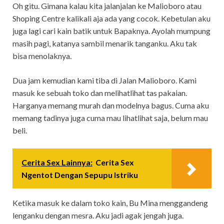
Oh gitu. Gimana kalau kita jalanjalan ke Malioboro atau
Shoping Centre kalikali aja ada yang cocok. Kebetulan aku
juga lagi cari kain batik untuk Bapaknya. Ayolah mumpung
masih pagi, katanya sambil menarik tanganku. Aku tak
bisa menolaknya.
Dua jam kemudian kami tiba di Jalan Malioboro. Kami
masuk ke sebuah toko dan melihatlihat tas pakaian.
Harganya memang murah dan modelnya bagus. Cuma aku
memang tadinya juga cuma mau lihatlihat saja, belum mau
beli.
Cerita Sex Lainnya:
Cerita Sex
Ngentot Dengan Sepupu Istriku
Ketika masuk ke dalam toko kain, Bu Mina menggandeng
lenganku dengan mesra. Aku jadi agak jengah juga.