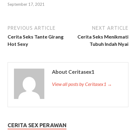
September 17, 2021
PREVIOUS ARTICLE
NEXT ARTICLE
Cerita Seks Tante Girang
Cerita Seks Menikmati
Hot Sexy
Tubuh Indah Nyai
About Ceritasex1
View all posts by Ceritasex1 →
CERITA SEX PERAWAN