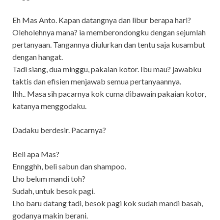
Eh Mas Anto. Kapan datangnya dan libur berapa hari?
Oleholehnya mana? ia memberondongku dengan sejumlah
pertanyaan. Tangannya diulurkan dan tentu saja kusambut
dengan hangat.
Tadi siang, dua minggu, pakaian kotor. Ibu mau? jawabku
taktis dan efisien menjawab semua pertanyaannya.
Ihh.. Masa sih pacarnya kok cuma dibawain pakaian kotor,
katanya menggodaku.
Dadaku berdesir. Pacarnya?
Beli apa Mas?
Enngghh, beli sabun dan shampoo.
Lho belum mandi toh?
Sudah, untuk besok pagi.
Lho baru datang tadi, besok pagi kok sudah mandi basah,
godanya makin berani.