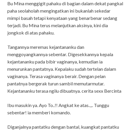
Bu Mina menggigit pahaku di bagian dalam dekat pangkal
paha seolaholah mengingatkan ini bukanlah sekedar
mimpi basah tetapi kenyataan yang benarbenar sedang
terjadi. Bu Mina terus melanjutkan aksinya, kini dia
jongkok di atas pahaku.
Tangannya meremas kejantananku dan
menggoyangkannya sebentar. Digesekkannya kepala
kejantananku pada bibir vaginanya, kemudian ia
menurunkan pantatnya. Kepalaku sudah tertelan dalam
vaginanya. Terasa vaginanya berair. Dengan pelan
pantatnya bergerak turun sambil memutarmutar.
Kejantananku terasa ngilu dibuatnya. cerita sexx Bercinta
Ibu masukin ya. Ayo To..!! Angkat ke atas..,.. Tunggu
sebentar! ia memberi komando.
Diganjalnya pantatku dengan bantal, kuangkat pantatku