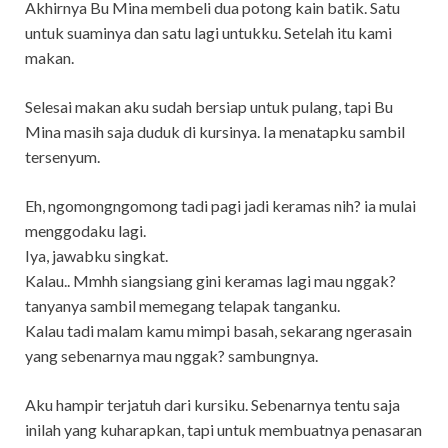
Akhirnya Bu Mina membeli dua potong kain batik. Satu
untuk suaminya dan satu lagi untukku. Setelah itu kami
makan.
Selesai makan aku sudah bersiap untuk pulang, tapi Bu
Mina masih saja duduk di kursinya. Ia menatapku sambil
tersenyum.
Eh, ngomongngomong tadi pagi jadi keramas nih? ia mulai
menggodaku lagi.
Iya, jawabku singkat.
Kalau.. Mmhh siangsiang gini keramas lagi mau nggak?
tanyanya sambil memegang telapak tanganku.
Kalau tadi malam kamu mimpi basah, sekarang ngerasain
yang sebenarnya mau nggak? sambungnya.
Aku hampir terjatuh dari kursiku. Sebenarnya tentu saja
inilah yang kuharapkan, tapi untuk membuatnya penasaran