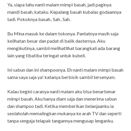
Ya, siapa tahu nanti malam mimpi basah, jadi paginya
mandi basah, kataku. Kepalang basah kubalas godaannya
tadi. Pokoknya basah.. Sah.. Sah.
Bu Mina masuk ke dalam tokonya. Pantatnya masih saja
kelihatan besar dan padat di balik dasternya. Aku
mengikutinya, sambil melihatlihat barangkali ada barang
lain yang tibatiba teringat untuk kubeli.
Ini sabun dan ini shampoonya. Eh nanti malam mimpi basah
sama saya saja ya! katanya berbisik sambil tersenyum.
Kalau begini caranya nanti malam aku bisa benarbenar
mimpi basah. Aku hanya diam saja dan menerima sabun
dan shampoo tadi. Ketika memberikan belanjaanku ia
seolaholah memalingkan mukanya ke arah TV dan seperti
tanpa sengaja telapak tangannya mengusap lenganku.