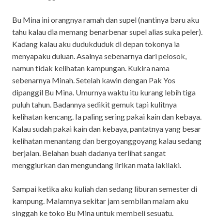
Bu Mina ini orangnya ramah dan supel (nantinya baru aku
tahu kalau dia memang benarbenar supel alias suka peler).
Kadang kalau aku dudukduduk di depan tokonya ia
menyapaku duluan. Asalnya sebenarnya dari pelosok,
namun tidak kelihatan kampungan. Kukira nama
sebenarnya Minah. Setelah kawin dengan Pak Yos
dipanggil Bu Mina. Umurnya waktu itu kurang lebih tiga
puluh tahun. Badannya sedikit gemuk tapi kulitnya
kelihatan kencang. Ia paling sering pakai kain dan kebaya.
Kalau sudah pakai kain dan kebaya, pantatnya yang besar
kelihatan menantang dan bergoyanggoyang kalau sedang
berjalan. Belahan buah dadanya terlihat sangat
menggiurkan dan mengundang lirikan mata lakilaki.
Sampai ketika aku kuliah dan sedang liburan semester di
kampung. Malamnya sekitar jam sembilan malam aku
singgah ke toko Bu Mina untuk membeli sesuatu.