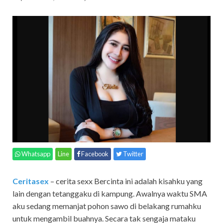
Whatsapp
Line
Facebook
Twitter
Ceritasex
– cerita sexx Bercinta ini adalah kisahku yang
lain dengan tetanggaku di kampung. Awalnya waktu SMA
aku sedang memanjat pohon sawo di belakang rumahku
untuk mengambil buahnya. Secara tak sengaja mataku