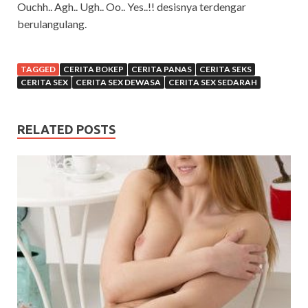
Ouchh.. Agh.. Ugh.. Oo.. Yes..!! desisnya terdengar
berulangulang.
TAGGED
CERITA BOKEP
CERITA PANAS
CERITA SEKS
CERITA SEX
CERITA SEX DEWASA
CERITA SEX SEDARAH
RELATED POSTS