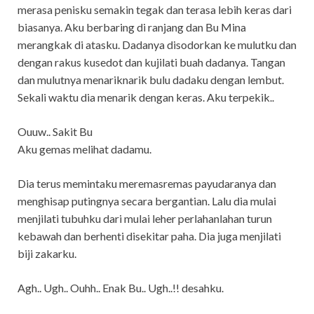
merasa penisku semakin tegak dan terasa lebih keras dari
biasanya. Aku berbaring di ranjang dan Bu Mina
merangkak di atasku. Dadanya disodorkan ke mulutku dan
dengan rakus kusedot dan kujilati buah dadanya. Tangan
dan mulutnya menariknarik bulu dadaku dengan lembut.
Sekali waktu dia menarik dengan keras. Aku terpekik..
Ouuw.. Sakit Bu
Aku gemas melihat dadamu.
Dia terus memintaku meremasremas payudaranya dan
menghisap putingnya secara bergantian. Lalu dia mulai
menjilati tubuhku dari mulai leher perlahanlahan turun
kebawah dan berhenti disekitar paha. Dia juga menjilati
biji zakarku.
Agh.. Ugh.. Ouhh.. Enak Bu.. Ugh..!! desahku.