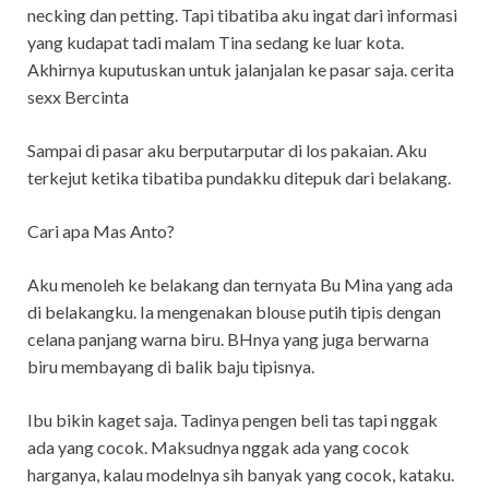
necking dan petting. Tapi tibatiba aku ingat dari informasi
yang kudapat tadi malam Tina sedang ke luar kota.
Akhirnya kuputuskan untuk jalanjalan ke pasar saja. cerita
sexx Bercinta
Sampai di pasar aku berputarputar di los pakaian. Aku
terkejut ketika tibatiba pundakku ditepuk dari belakang.
Cari apa Mas Anto?
Aku menoleh ke belakang dan ternyata Bu Mina yang ada
di belakangku. Ia mengenakan blouse putih tipis dengan
celana panjang warna biru. BHnya yang juga berwarna
biru membayang di balik baju tipisnya.
Ibu bikin kaget saja. Tadinya pengen beli tas tapi nggak
ada yang cocok. Maksudnya nggak ada yang cocok
harganya, kalau modelnya sih banyak yang cocok, kataku.