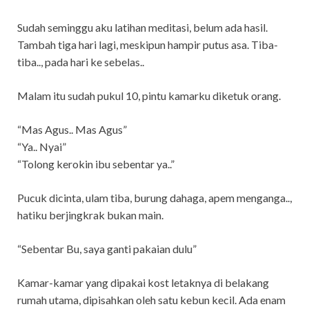
Sudah seminggu aku latihan meditasi, belum ada hasil.
Tambah tiga hari lagi, meskipun hampir putus asa. Tiba-
tiba.., pada hari ke sebelas..
Malam itu sudah pukul 10, pintu kamarku diketuk orang.
“Mas Agus.. Mas Agus”
“Ya.. Nyai”
“Tolong kerokin ibu sebentar ya..”
Pucuk dicinta, ulam tiba, burung dahaga, apem menganga..,
hatiku berjingkrak bukan main.
“Sebentar Bu, saya ganti pakaian dulu”
Kamar-kamar yang dipakai kost letaknya di belakang
rumah utama, dipisahkan oleh satu kebun kecil. Ada enam