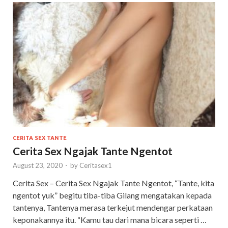
CERITA SEX TANTE
Cerita Sex Ngajak Tante Ngentot
August 23, 2020
-
by
Ceritasex1
Cerita Sex – Cerita Sex Ngajak Tante Ngentot, “Tante, kita
ngentot yuk” begitu tiba-tiba Gilang mengatakan kepada
tantenya, Tantenya merasa terkejut mendengar perkataan
keponakannya itu. “Kamu tau dari mana bicara seperti …