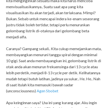
kita menginginkan sesuatu maka kita harus mencoba
menvisualisasikannya.. Suatu saat apa yang kita
visualisasikan itu akan terjadi, akan terlaksana. Mimpi?
Bukan. Sebab untuk mencapai indera ke-enam seseorang
justru tidak boleh tertidur, tetapi perlu menurunkan
gelombang listrik di-otaknya dari gelombang beta
menjadi alfa.
Caranya? Gampang sekali.. Kita cukup memejamkan mata,
membayangkan menuruni tangga spiral dengan minimal
10 gigi. Saat anda membayangkan ini, gelombang listrik di
otak anda akan menurun frekuensinga dari 13 cycle atau
lebih perdetik, menjadi 8-13 cycle per detik. Kelihatannya
mudah tetapi butuh latihan, jadinya ya sukar.. He. He.. Nah
di saat itulah kita memasuki bawah sadar
(unconsciousness)
Agen Sbobet
Apa keinginnan saya? Lha ini yang kurang ajar. Aku ingin