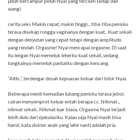
jatuh bercampur peluh Nyai yang tercium sedap dan
wangi.
cerita seks Makin cepat, makin tinggi.., tiba-tiba penisku
terasa disekap rongga vaginanya dengan kuat.. Kuat sekali
dengan denyutan yang cepat tetapi dengan amplitudo
yang rendah. Orgasme! Nyai mencapai orgasme. Di saat
itu lengan Nyai memeluk leherku kuat sekali, sedang
tungkainya memeluk pantatku dengan kencang.
“Aihh..”, terdengar desah kepuasan keluar dari bibir Nyai.
Beberapa menit kemudian lubang penisku terasa jebol,
cairan menyemprot keluar entah berapa cc. Nikmat..,
nikmat sekali.. Nikmat luar biasa. Orgasme Nyai terjadi
lebih dulu dari ejakulasiku. Kalau saja Nyai masih bisa
hamil, kata dokter anak yang lahir nanti adalah pria.