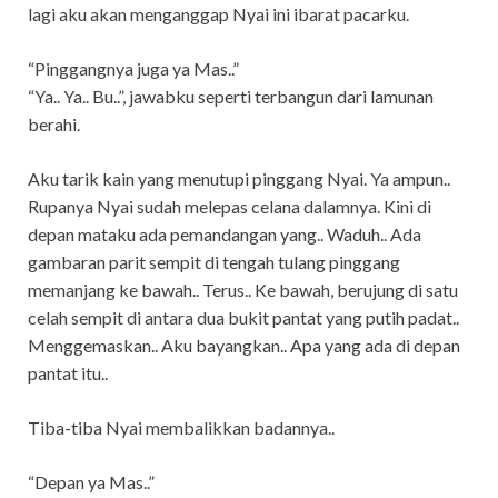
lagi aku akan menganggap Nyai ini ibarat pacarku.
“Pinggangnya juga ya Mas..”
“Ya.. Ya.. Bu..”, jawabku seperti terbangun dari lamunan
berahi.
Aku tarik kain yang menutupi pinggang Nyai. Ya ampun..
Rupanya Nyai sudah melepas celana dalamnya. Kini di
depan mataku ada pemandangan yang.. Waduh.. Ada
gambaran parit sempit di tengah tulang pinggang
memanjang ke bawah.. Terus.. Ke bawah, berujung di satu
celah sempit di antara dua bukit pantat yang putih padat..
Menggemaskan.. Aku bayangkan.. Apa yang ada di depan
pantat itu..
Tiba-tiba Nyai membalikkan badannya..
“Depan ya Mas..”