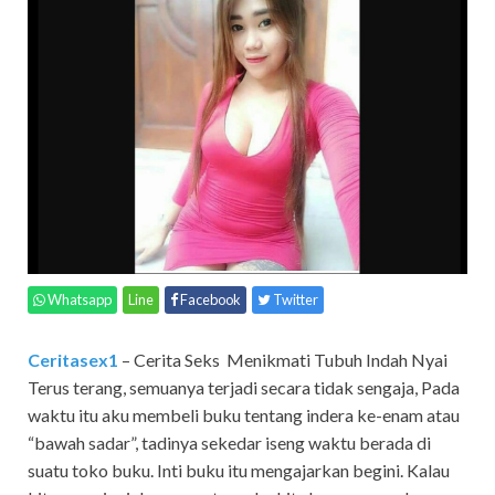
Whatsapp
Line
Facebook
Twitter
Ceritasex1
– Cerita Seks Menikmati Tubuh Indah Nyai
Terus terang, semuanya terjadi secara tidak sengaja, Pada
waktu itu aku membeli buku tentang indera ke-enam atau
“bawah sadar”, tadinya sekedar iseng waktu berada di
suatu toko buku. Inti buku itu mengajarkan begini. Kalau