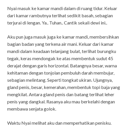
Nyai masuk ke kamar mandi dalam di ruang tidur. Keluar
dari kamar rambutnya terlihat sedikit basah, sebagian
terjurai di lengan. Ya.. Tuhan.. Cantik sekali dewi ini..
Aku pun juga masuk juga ke kamar mandi, membersihkan
bagian badan yang terkena air mani. Keluar dari kamar
mandi dalam keadaan telanjang bulat, terlihat burungku
tegak, keras mendongak ke atas membentuk sudut 45
derajat dengan garis horizontal. Batangnya besar, warna
kehitaman dengan tonjolan pembuluh darah membujur,
sebagian melintang. Seperti tongkat ukiran. Ujungnya,
gland penis, besar, kemerahan, membentuk topi baja yang
mengkilat. Antara gland penis dan batang terlihat leher
penis yang dangkal. Rasanya aku mau berkelahi dengan
membawa senjata golok.
Waktu Nyai melihat aku dan memperhatikan penisku.