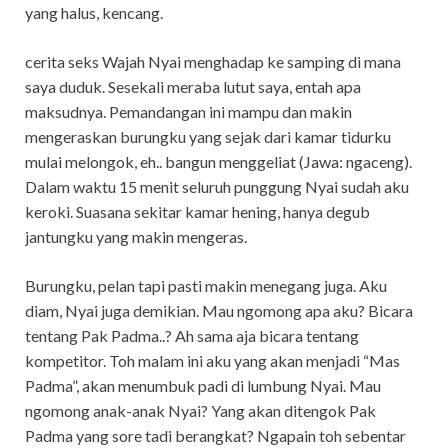
yang halus, kencang.
cerita seks Wajah Nyai menghadap ke samping di mana
saya duduk. Sesekali meraba lutut saya, entah apa
maksudnya. Pemandangan ini mampu dan makin
mengeraskan burungku yang sejak dari kamar tidurku
mulai melongok, eh.. bangun menggeliat (Jawa: ngaceng).
Dalam waktu 15 menit seluruh punggung Nyai sudah aku
keroki. Suasana sekitar kamar hening, hanya degub
jantungku yang makin mengeras.
Burungku, pelan tapi pasti makin menegang juga. Aku
diam, Nyai juga demikian. Mau ngomong apa aku? Bicara
tentang Pak Padma..? Ah sama aja bicara tentang
kompetitor. Toh malam ini aku yang akan menjadi “Mas
Padma”, akan menumbuk padi di lumbung Nyai. Mau
ngomong anak-anak Nyai? Yang akan ditengok Pak
Padma yang sore tadi berangkat? Ngapain toh sebentar