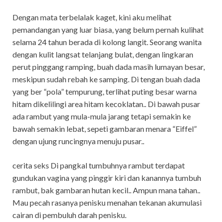
Dengan mata terbelalak kaget, kini aku melihat
pemandangan yang luar biasa, yang belum pernah kulihat
selama 24 tahun berada di kolong langit. Seorang wanita
dengan kulit langsat telanjang bulat, dengan lingkaran
perut pinggang ramping, buah dada masih lumayan besar,
meskipun sudah rebah ke samping. Di tengan buah dada
yang ber “pola” tempurung, terlihat puting besar warna
hitam dikelilingi area hitam kecoklatan.. Di bawah pusar
ada rambut yang mula-mula jarang tetapi semakin ke
bawah semakin lebat, sepeti gambaran menara “Eiffel”
dengan ujung runcingnya menuju pusar..
cerita seks Di pangkal tumbuhnya rambut terdapat
gundukan vagina yang pinggir kiri dan kanannya tumbuh
rambut, bak gambaran hutan kecil.. Ampun mana tahan..
Mau pecah rasanya penisku menahan tekanan akumulasi
cairan di pembuluh darah penisku.