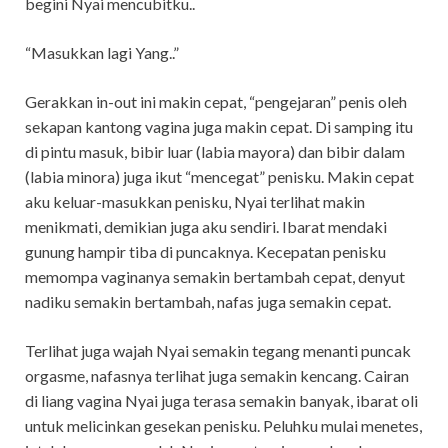
begini Nyai mencubitku..
“Masukkan lagi Yang..”
Gerakkan in-out ini makin cepat, “pengejaran” penis oleh
sekapan kantong vagina juga makin cepat. Di samping itu
di pintu masuk, bibir luar (labia mayora) dan bibir dalam
(labia minora) juga ikut “mencegat” penisku. Makin cepat
aku keluar-masukkan penisku, Nyai terlihat makin
menikmati, demikian juga aku sendiri. Ibarat mendaki
gunung hampir tiba di puncaknya. Kecepatan penisku
memompa vaginanya semakin bertambah cepat, denyut
nadiku semakin bertambah, nafas juga semakin cepat.
Terlihat juga wajah Nyai semakin tegang menanti puncak
orgasme, nafasnya terlihat juga semakin kencang. Cairan
di liang vagina Nyai juga terasa semakin banyak, ibarat oli
untuk melicinkan gesekan penisku. Peluhku mulai menetes,