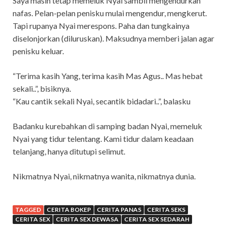
Saya masih tetap memeluk Nyai sambil mengendurkan
nafas. Pelan-pelan penisku mulai mengendur, mengkerut.
Tapi rupanya Nyai merespons. Paha dan tungkainya
diselonjorkan (diluruskan). Maksudnya memberi jalan agar
penisku keluar.
“Terima kasih Yang, terima kasih Mas Agus.. Mas hebat
sekali..”, bisiknya.
“Kau cantik sekali Nyai, secantik bidadari..”, balasku
Badanku kurebahkan di samping badan Nyai, memeluk
Nyai yang tidur telentang. Kami tidur dalam keadaan
telanjang, hanya ditutupi selimut.
Nikmatnya Nyai, nikmatnya wanita, nikmatnya dunia.
TAGGED
CERITA BOKEP
CERITA PANAS
CERITA SEKS
CERITA SEX
CERITA SEX DEWASA
CERITA SEX SEDARAH