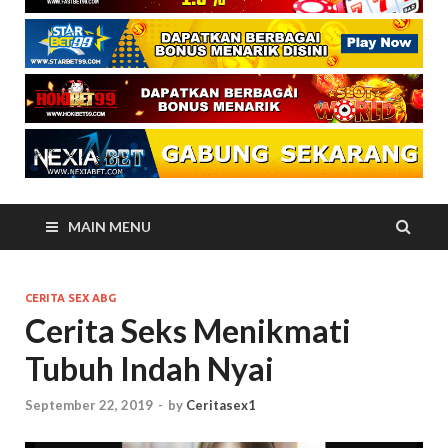
MAIN MENU
CERITA SEX ABG
Cerita Seks Menikmati
Tubuh Indah Nyai
September 22, 2019
-
by
Ceritasex1