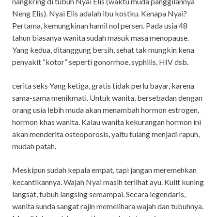
nangkring di tubuh Nyai Elis (waktu muda panggilannya
Neng Elis). Nyai Elis adalah ibu kostku. Kenapa Nyai?
Pertama, kemungkinan hamil nol persen. Pada usia 48
tahun biasanya wanita sudah masuk masa menopause.
Yang kedua, ditanggung bersih, sehat tak mungkin kena
penyakit “kotor” seperti gonorrhoe, syphilis, HIV dsb.
cerita seks Yang ketiga, gratis tidak perlu bayar, karena
sama-sama menikmati. Untuk wanita, bersebadan dengan
orang usia lebih muda akan menambah hormon estrogen,
hormon khas wanita. Kalau wanita kekurangan hormon ini
akan menderita osteoporosis, yaitu tulang menjadi rapuh,
mudah patah.
Meskipun sudah kepala empat, tapi jangan meremehkan
kecantikannya. Wajah Nyai masih terlihat ayu. Kulit kuning
langsat, tubuh langsing semampai. Secara legendaris,
wanita sunda sangat rajin memelihara wajah dan tubuhnya.