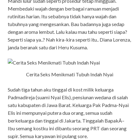
Mandi lulur sudah seperti prosedur tetap mingguan.
Membedaki wajah dengan berbagai ramuan menjadi
rutinitas harian. Itu sebabnya tidak hanya wajah dan
tubuhnya yang mengesankan. Bau badannya juga sedap
dengan aroma lembut. Lalu kalau mau tahu seperti siapa?
Seperti siapa ya..? Nah kira-kira seperti itu.. Diana Lorenza,
janda beranak satu dari Heru Kusuma.
Cerita Seks Menikmati Tubuh Indah Nyai
Sudah tiga tahun aku tinggal di kost milik keluarga
Padmadireja (suami Nyai Elis), pensiunan wedana di salah
satu kabupaten di Jawa Barat. Keluarga Pak Padma-Nyai
Elis ini mempunyai putera dua orang, semua sudah
berkeluarga dan tinggal di Jakarta. Tinggalah BapakÂ–
Ibu semang kostku ini dibantu seorang PRT dan seorang
supir. Semua karyawan ini pulang sore.