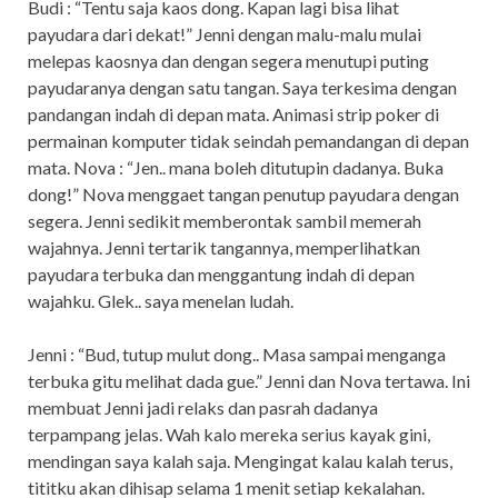
Budi : “Tentu saja kaos dong. Kapan lagi bisa lihat
payudara dari dekat!” Jenni dengan malu-malu mulai
melepas kaosnya dan dengan segera menutupi puting
payudaranya dengan satu tangan. Saya terkesima dengan
pandangan indah di depan mata. Animasi strip poker di
permainan komputer tidak seindah pemandangan di depan
mata. Nova : “Jen.. mana boleh ditutupin dadanya. Buka
dong!” Nova menggaet tangan penutup payudara dengan
segera. Jenni sedikit memberontak sambil memerah
wajahnya. Jenni tertarik tangannya, memperlihatkan
payudara terbuka dan menggantung indah di depan
wajahku. Glek.. saya menelan ludah.
Jenni : “Bud, tutup mulut dong.. Masa sampai menganga
terbuka gitu melihat dada gue.” Jenni dan Nova tertawa. Ini
membuat Jenni jadi relaks dan pasrah dadanya
terpampang jelas. Wah kalo mereka serius kayak gini,
mendingan saya kalah saja. Mengingat kalau kalah terus,
tititku akan dihisap selama 1 menit setiap kekalahan.