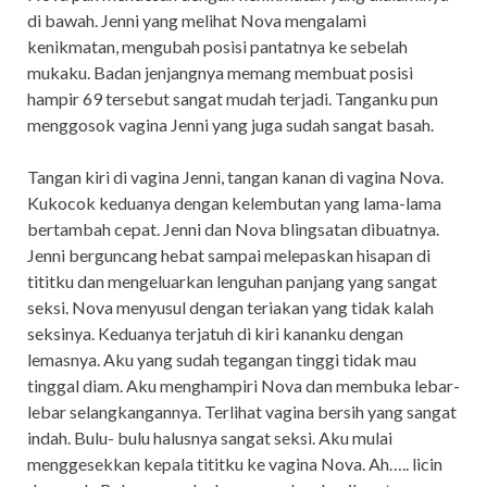
di bawah. Jenni yang melihat Nova mengalami
kenikmatan, mengubah posisi pantatnya ke sebelah
mukaku. Badan jenjangnya memang membuat posisi
hampir 69 tersebut sangat mudah terjadi. Tanganku pun
menggosok vagina Jenni yang juga sudah sangat basah.
Tangan kiri di vagina Jenni, tangan kanan di vagina Nova.
Kukocok keduanya dengan kelembutan yang lama-lama
bertambah cepat. Jenni dan Nova blingsatan dibuatnya.
Jenni berguncang hebat sampai melepaskan hisapan di
tititku dan mengeluarkan lenguhan panjang yang sangat
seksi. Nova menyusul dengan teriakan yang tidak kalah
seksinya. Keduanya terjatuh di kiri kananku dengan
lemasnya. Aku yang sudah tegangan tinggi tidak mau
tinggal diam. Aku menghampiri Nova dan membuka lebar-
lebar selangkangannya. Terlihat vagina bersih yang sangat
indah. Bulu- bulu halusnya sangat seksi. Aku mulai
menggesekkan kepala tititku ke vagina Nova. Ah….. licin