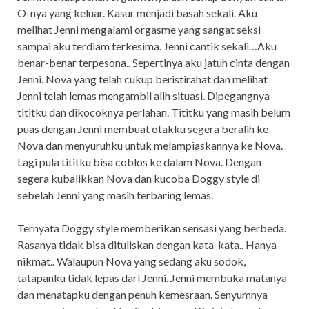
O-nya yang keluar. Kasur menjadi basah sekali. Aku
melihat Jenni mengalami orgasme yang sangat seksi
sampai aku terdiam terkesima. Jenni cantik sekali…Aku
benar-benar terpesona.. Sepertinya aku jatuh cinta dengan
Jenni. Nova yang telah cukup beristirahat dan melihat
Jenni telah lemas mengambil alih situasi. Dipegangnya
tititku dan dikocoknya perlahan. Tititku yang masih belum
puas dengan Jenni membuat otakku segera beralih ke
Nova dan menyuruhku untuk melampiaskannya ke Nova.
Lagi pula tititku bisa coblos ke dalam Nova. Dengan
segera kubalikkan Nova dan kucoba Doggy style di
sebelah Jenni yang masih terbaring lemas.
Ternyata Doggy style memberikan sensasi yang berbeda.
Rasanya tidak bisa dituliskan dengan kata-kata.. Hanya
nikmat.. Walaupun Nova yang sedang aku sodok,
tatapanku tidak lepas dari Jenni. Jenni membuka matanya
dan menatapku dengan penuh kemesraan. Senyumnya