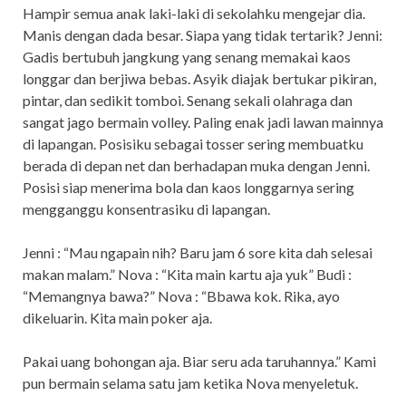
Hampir semua anak laki-laki di sekolahku mengejar dia.
Manis dengan dada besar. Siapa yang tidak tertarik? Jenni:
Gadis bertubuh jangkung yang senang memakai kaos
longgar dan berjiwa bebas. Asyik diajak bertukar pikiran,
pintar, dan sedikit tomboi. Senang sekali olahraga dan
sangat jago bermain volley. Paling enak jadi lawan mainnya
di lapangan. Posisiku sebagai tosser sering membuatku
berada di depan net dan berhadapan muka dengan Jenni.
Posisi siap menerima bola dan kaos longgarnya sering
mengganggu konsentrasiku di lapangan.
Jenni : “Mau ngapain nih? Baru jam 6 sore kita dah selesai
makan malam.” Nova : “Kita main kartu aja yuk” Budi :
“Memangnya bawa?” Nova : “Bbawa kok. Rika, ayo
dikeluarin. Kita main poker aja.
Pakai uang bohongan aja. Biar seru ada taruhannya.” Kami
pun bermain selama satu jam ketika Nova menyeletuk.