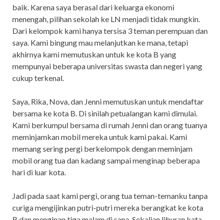
baik. Karena saya berasal dari keluarga ekonomi
menengah, pilihan sekolah ke LN menjadi tidak mungkin.
Dari kelompok kami hanya tersisa 3 teman perempuan dan
saya. Kami bingung mau melanjutkan ke mana, tetapi
akhirnya kami memutuskan untuk ke kota B yang
mempunyai beberapa universitas swasta dan negeri yang
cukup terkenal.
Saya, Rika, Nova, dan Jenni memutuskan untuk mendaftar
bersama ke kota B. Di sinilah petualangan kami dimulai.
Kami berkumpul bersama di rumah Jenni dan orang tuanya
meminjamkan mobil mereka untuk kami pakai. Kami
memang sering pergi berkelompok dengan meminjam
mobil orang tua dan kadang sampai menginap beberapa
hari di luar kota.
Jadi pada saat kami pergi, orang tua teman-temanku tanpa
curiga mengijinkan putri-putri mereka berangkat ke kota
B dan menginap tiga malam di sana. Sekalian liburan kata