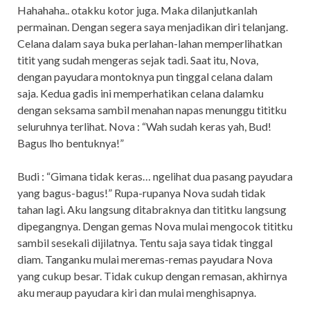
Hahahaha.. otakku kotor juga. Maka dilanjutkanlah
permainan. Dengan segera saya menjadikan diri telanjang.
Celana dalam saya buka perlahan-lahan memperlihatkan
titit yang sudah mengeras sejak tadi. Saat itu, Nova,
dengan payudara montoknya pun tinggal celana dalam
saja. Kedua gadis ini memperhatikan celana dalamku
dengan seksama sambil menahan napas menunggu tititku
seluruhnya terlihat. Nova : “Wah sudah keras yah, Bud!
Bagus lho bentuknya!”
Budi : “Gimana tidak keras… ngelihat dua pasang payudara
yang bagus-bagus!” Rupa-rupanya Nova sudah tidak
tahan lagi. Aku langsung ditabraknya dan tititku langsung
dipegangnya. Dengan gemas Nova mulai mengocok tititku
sambil sesekali dijilatnya. Tentu saja saya tidak tinggal
diam. Tanganku mulai meremas-remas payudara Nova
yang cukup besar. Tidak cukup dengan remasan, akhirnya
aku meraup payudara kiri dan mulai menghisapnya.