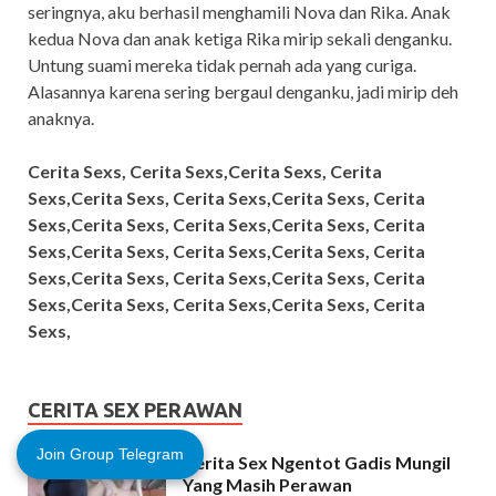
seringnya, aku berhasil menghamili Nova dan Rika. Anak
kedua Nova dan anak ketiga Rika mirip sekali denganku.
Untung suami mereka tidak pernah ada yang curiga.
Alasannya karena sering bergaul denganku, jadi mirip deh
anaknya.
Cerita Sexs, Cerita Sexs,Cerita Sexs, Cerita
Sexs,Cerita Sexs, Cerita Sexs,Cerita Sexs, Cerita
Sexs,Cerita Sexs, Cerita Sexs,Cerita Sexs, Cerita
Sexs,Cerita Sexs, Cerita Sexs,Cerita Sexs, Cerita
Sexs,Cerita Sexs, Cerita Sexs,Cerita Sexs, Cerita
Sexs,Cerita Sexs, Cerita Sexs,Cerita Sexs, Cerita
Sexs,
CERITA SEX PERAWAN
Join Group Telegram
Cerita Sex Ngentot Gadis Mungil
Yang Masih Perawan