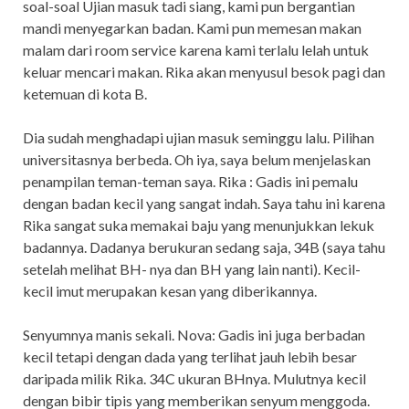
soal-soal Ujian masuk tadi siang, kami pun bergantian
mandi menyegarkan badan. Kami pun memesan makan
malam dari room service karena kami terlalu lelah untuk
keluar mencari makan. Rika akan menyusul besok pagi dan
ketemuan di kota B.
Dia sudah menghadapi ujian masuk seminggu lalu. Pilihan
universitasnya berbeda. Oh iya, saya belum menjelaskan
penampilan teman-teman saya. Rika : Gadis ini pemalu
dengan badan kecil yang sangat indah. Saya tahu ini karena
Rika sangat suka memakai baju yang menunjukkan lekuk
badannya. Dadanya berukuran sedang saja, 34B (saya tahu
setelah melihat BH- nya dan BH yang lain nanti). Kecil-
kecil imut merupakan kesan yang diberikannya.
Senyumnya manis sekali. Nova: Gadis ini juga berbadan
kecil tetapi dengan dada yang terlihat jauh lebih besar
daripada milik Rika. 34C ukuran BHnya. Mulutnya kecil
dengan bibir tipis yang memberikan senyum menggoda.