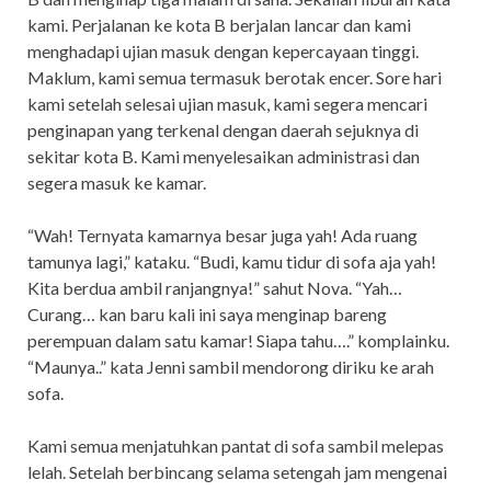
kami. Perjalanan ke kota B berjalan lancar dan kami
menghadapi ujian masuk dengan kepercayaan tinggi.
Maklum, kami semua termasuk berotak encer. Sore hari
kami setelah selesai ujian masuk, kami segera mencari
penginapan yang terkenal dengan daerah sejuknya di
sekitar kota B. Kami menyelesaikan administrasi dan
segera masuk ke kamar.
“Wah! Ternyata kamarnya besar juga yah! Ada ruang
tamunya lagi,” kataku. “Budi, kamu tidur di sofa aja yah!
Kita berdua ambil ranjangnya!” sahut Nova. “Yah…
Curang… kan baru kali ini saya menginap bareng
perempuan dalam satu kamar! Siapa tahu….” komplainku.
“Maunya..” kata Jenni sambil mendorong diriku ke arah
sofa.
Kami semua menjatuhkan pantat di sofa sambil melepas
lelah. Setelah berbincang selama setengah jam mengenai