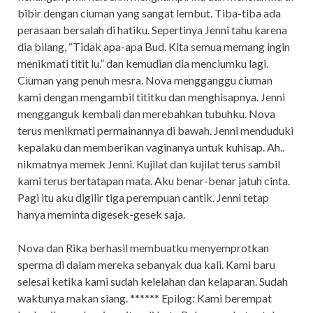
bibir dengan ciuman yang sangat lembut. Tiba-tiba ada
perasaan bersalah di hatiku. Sepertinya Jenni tahu karena
dia bilang, “Tidak apa-apa Bud. Kita semua memang ingin
menikmati titit lu.” dan kemudian dia menciumku lagi.
Ciuman yang penuh mesra. Nova mengganggu ciuman
kami dengan mengambil tititku dan menghisapnya. Jenni
mengganguk kembali dan merebahkan tubuhku. Nova
terus menikmati permainannya di bawah. Jenni menduduki
kepalaku dan memberikan vaginanya untuk kuhisap. Ah..
nikmatnya memek Jenni. Kujilat dan kujilat terus sambil
kami terus bertatapan mata. Aku benar-benar jatuh cinta.
Pagi itu aku digilir tiga perempuan cantik. Jenni tetap
hanya meminta digesek-gesek saja.
Nova dan Rika berhasil membuatku menyemprotkan
sperma di dalam mereka sebanyak dua kali. Kami baru
selesai ketika kami sudah kelelahan dan kelaparan. Sudah
waktunya makan siang. ****** Epilog: Kami berempat