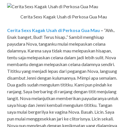
Cerita Sexs Kagak Usah di Perkosa Gua Mau
Cerita Sexs Kagak Usah di Perkosa Gua Mau
–
“Ahh..
Enak banget, Bud! Terus hisap..” Sambil menghisap
payudara Nova, tanganku mulai melepaskan celana
dalamnya. Karena saya tidak mau melepaskan hisapan,
tentu saja melepaskan celana dalam jadi lebih sulit. Nova
membantu dengan melepaskan celana dalamnya sendiri.
Tititku yang menjadi lepas dari pegangan Nova, langsung
disambut Jenni dengan kulumannya. Mimpi apa semalam.
Dua gadis sudah mengulum tititku. Kami pun pindah ke
ranjang. Saya berbaring di ranjang dengan titit menjulang
langit. Nova melanjutkan memberikan payudaranya untuk
saya hisap dan Jenni kembali mengulum tititku. Tangan
saya mulai bergerilya ke vagina Nova. Basah. Licin. Saya
pun mulai menggesekkan jari ke clitorisnya. Licin sekali.
Nova pun mendesah dengan kenikmatan yang dialaminya