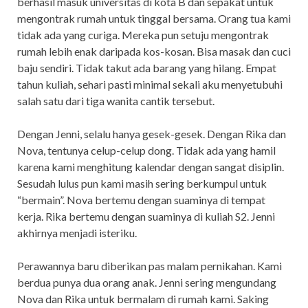
berhasil masuk universitas di kota B dan sepakat untuk
mengontrak rumah untuk tinggal bersama. Orang tua kami
tidak ada yang curiga. Mereka pun setuju mengontrak
rumah lebih enak daripada kos-kosan. Bisa masak dan cuci
baju sendiri. Tidak takut ada barang yang hilang. Empat
tahun kuliah, sehari pasti minimal sekali aku menyetubuhi
salah satu dari tiga wanita cantik tersebut.
Dengan Jenni, selalu hanya gesek-gesek. Dengan Rika dan
Nova, tentunya celup-celup dong. Tidak ada yang hamil
karena kami menghitung kalendar dengan sangat disiplin.
Sesudah lulus pun kami masih sering berkumpul untuk
“bermain”. Nova bertemu dengan suaminya di tempat
kerja. Rika bertemu dengan suaminya di kuliah S2. Jenni
akhirnya menjadi isteriku.
Perawannya baru diberikan pas malam pernikahan. Kami
berdua punya dua orang anak. Jenni sering mengundang
Nova dan Rika untuk bermalam di rumah kami. Saking