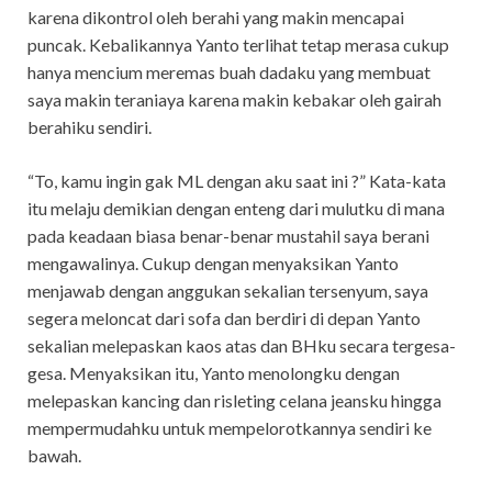
karena dikontrol oleh berahi yang makin mencapai
puncak. Kebalikannya Yanto terlihat tetap merasa cukup
hanya mencium meremas buah dadaku yang membuat
saya makin teraniaya karena makin kebakar oleh gairah
berahiku sendiri.
“To, kamu ingin gak ML dengan aku saat ini ?” Kata-kata
itu melaju demikian dengan enteng dari mulutku di mana
pada keadaan biasa benar-benar mustahil saya berani
mengawalinya. Cukup dengan menyaksikan Yanto
menjawab dengan anggukan sekalian tersenyum, saya
segera meloncat dari sofa dan berdiri di depan Yanto
sekalian melepaskan kaos atas dan BHku secara tergesa-
gesa. Menyaksikan itu, Yanto menolongku dengan
melepaskan kancing dan risleting celana jeansku hingga
mempermudahku untuk mempelorotkannya sendiri ke
bawah.