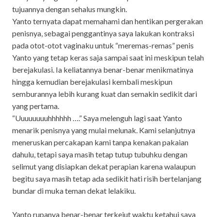
tujuannya dengan sehalus mungkin.
Yanto ternyata dapat memahami dan hentikan pergerakan
penisnya, sebagai penggantinya saya lakukan kontraksi
pada otot-otot vaginaku untuk “meremas-remas” penis
Yanto yang tetap keras saja sampai saat ini meskipun telah
berejakulasi. Ia keliatannya benar-benar menikmatinya
hingga kemudian berejakulasi kembali meskipun
semburannya lebih kurang kuat dan semakin sedikit dari
yang pertama.
“Uuuuuuuuhhhhhh ….” Saya melenguh lagi saat Yanto
menarik penisnya yang mulai melunak. Kami selanjutnya
meneruskan percakapan kami tanpa kenakan pakaian
dahulu, tetapi saya masih tetap tutup tubuhku dengan
selimut yang disiapkan dekat perapian karena walaupun
begitu saya masih tetap ada sedikit hati risih bertelanjang
bundar di muka teman dekat lelakiku.
Yanto rupanya benar-benar terkejut waktu ketahui saya