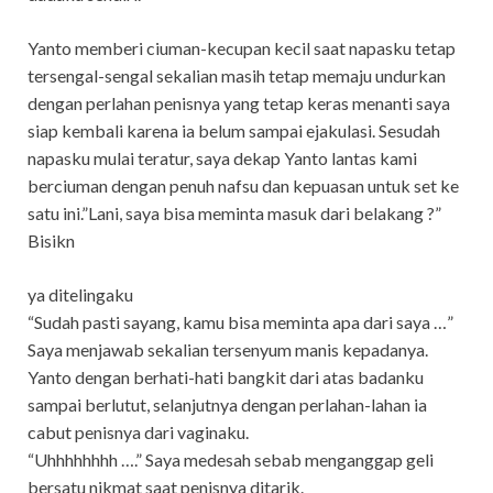
Yanto memberi ciuman-kecupan kecil saat napasku tetap
tersengal-sengal sekalian masih tetap memaju undurkan
dengan perlahan penisnya yang tetap keras menanti saya
siap kembali karena ia belum sampai ejakulasi. Sesudah
napasku mulai teratur, saya dekap Yanto lantas kami
berciuman dengan penuh nafsu dan kepuasan untuk set ke
satu ini.”Lani, saya bisa meminta masuk dari belakang ?”
Bisikn
ya ditelingaku
“Sudah pasti sayang, kamu bisa meminta apa dari saya …”
Saya menjawab sekalian tersenyum manis kepadanya.
Yanto dengan berhati-hati bangkit dari atas badanku
sampai berlutut, selanjutnya dengan perlahan-lahan ia
cabut penisnya dari vaginaku.
“Uhhhhhhhh ….” Saya medesah sebab menganggap geli
bersatu nikmat saat penisnya ditarik.