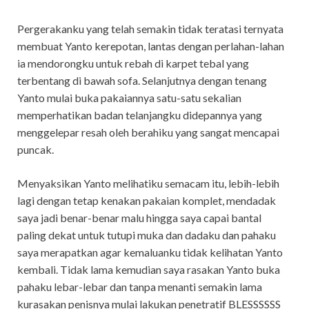
Pergerakanku yang telah semakin tidak teratasi ternyata
membuat Yanto kerepotan, lantas dengan perlahan-lahan
ia mendorongku untuk rebah di karpet tebal yang
terbentang di bawah sofa. Selanjutnya dengan tenang
Yanto mulai buka pakaiannya satu-satu sekalian
memperhatikan badan telanjangku didepannya yang
menggelepar resah oleh berahiku yang sangat mencapai
puncak.
Menyaksikan Yanto melihatiku semacam itu, lebih-lebih
lagi dengan tetap kenakan pakaian komplet, mendadak
saya jadi benar-benar malu hingga saya capai bantal
paling dekat untuk tutupi muka dan dadaku dan pahaku
saya merapatkan agar kemaluanku tidak kelihatan Yanto
kembali. Tidak lama kemudian saya rasakan Yanto buka
pahaku lebar-lebar dan tanpa menanti semakin lama
kurasakan penisnya mulai lakukan penetratif BLESSSSSS