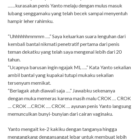
……kurasakan penis Yanto melaju dengan mulus masuk
lubang senggamaku yang telah becek sampai menyentuh
hampir leher rahimku.
“Uhhhhhhmmmm ….” Saya keluarkan suara lenguhan dari
kembali bantal nikmati penetratif pertama dari penis
teman dekatku yang telah saya mengenal lebih dari 20
tahun.
“Ucapnya barusan ingin ngajak ML ….” Kata Yanto sekalian
ambil bantal yang kupakai tutupi mukaku sekalian
tersenyum memikat.
“Berlagak atuh diawali saja ….” Jawabku sekenanya
dengan muka memeras karena masih malu CROK … CROK
… CROK …CROK …. CROK … ayunan penis Yanto langsung
memunculkan bunyi-bunyian dari cairan vaginaku.
Yanto mengait ke-2 kakiku dengan tanganya hingga
mengangkang dengansangat lebar untuk membuat lebih