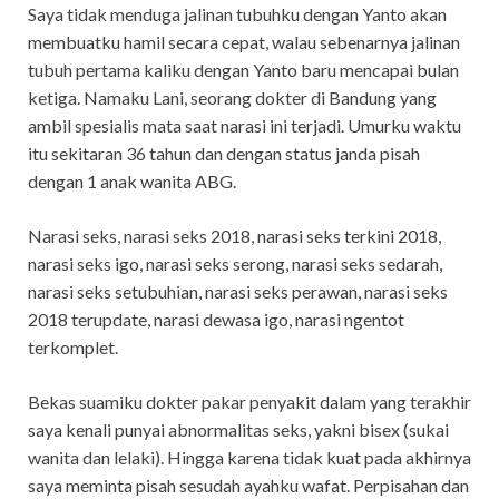
Saya tidak menduga jalinan tubuhku dengan Yanto akan
membuatku hamil secara cepat, walau sebenarnya jalinan
tubuh pertama kaliku dengan Yanto baru mencapai bulan
ketiga. Namaku Lani, seorang dokter di Bandung yang
ambil spesialis mata saat narasi ini terjadi. Umurku waktu
itu sekitaran 36 tahun dan dengan status janda pisah
dengan 1 anak wanita ABG.
Narasi seks, narasi seks 2018, narasi seks terkini 2018,
narasi seks igo, narasi seks serong, narasi seks sedarah,
narasi seks setubuhian, narasi seks perawan, narasi seks
2018 terupdate, narasi dewasa igo, narasi ngentot
terkomplet.
Bekas suamiku dokter pakar penyakit dalam yang terakhir
saya kenali punyai abnormalitas seks, yakni bisex (sukai
wanita dan lelaki). Hingga karena tidak kuat pada akhirnya
saya meminta pisah sesudah ayahku wafat. Perpisahan dan