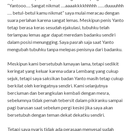
“Yantooo…. Sangat nikmat ….aaaakkkkhhhhh ……duuuuhhh
…. betul-betul kamu nikmat” saya mulai meracau dengan
suara perlahan karena sangat lemas. Meskipun penis Yanto
tetap berasa keras sesudah ejakulasi, tubuhku telah
terlampau lemas agar dapat meredam badanku sendiri
dalam posisi menungging. Saya pasrah saja saat Yanto
mengubah tubuhku tanpa melepas penisnya dari badanku.
Meskipun kami bersetubuh lumayan lama, tetapi sedikit
keringat yang keluar karena udara Lembang yang cukup
sejuk, tetapi saya saksikan badan Yanto masih tetap cukup
berkilat oleh keringatnya sendiri. Kami selanjutnya
berciuman dan berangkulan kembali dengan mesra,
sebelumnya tidak pernah tebersit dalam pikiranku sampai
pagi barusan saat sebelum pergi kesini jika saya akan
bersetubuh dengan teman dekat dekatku sendiri.
Tetapi saya nyaris tidak ada perasaan menyesal sudah