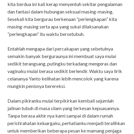
kita berdua ini kali kerap menyentuh sekitar pengalaman
dan fantasi dalam hubungan seksual masing-masing.
Sesekali kita bergurau berkenaan “perlengkapan” kita
masing-masing serta apa yang sukai dilaksanakan
“perlengkapan” itu waktu bersetubuh.
Entahlah mengapa dari percakapan yang sebetulnya
semakin banyak berguraunya ini membuat saya mulai
sedikit terangsang, putingku terkadang mengeras dan
vaginaku mulai berasa sedikit berlendir. Waktu saya lirik
celananya Yanto kelihatan lebih mencolok yang karena
mungkin penisnya berereksi.
Dalam pikiranku mulai terpikirkan kembali sejumlah
jalinan tubuh di masa silam yang terkesan kepuasannya.
Tanpa berasa akhir nya kami sampai di dalam rumah
peristirahatan keluargaku, perhatianku menjadi teralihkan
untuk memberikan beberapa pesan ke mamang penjaga