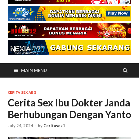
MAIN MENU
CERITA SEX ABG
Cerita Sex Ibu Dokter Janda
Berhubungan Dengan Yanto
July 24, 2024
-
by
Ceritasex1