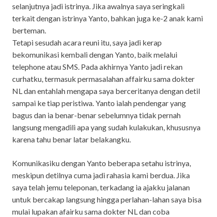
selanjutnya jadi istrinya. Jika awalnya saya seringkali
terkait dengan istrinya Yanto, bahkan juga ke-2 anak kami
berteman.
Tetapi sesudah acara reuni itu, saya jadi kerap
bekomunikasi kembali dengan Yanto, baik melalui
telephone atau SMS. Pada akhirnya Yanto jadi rekan
curhatku, termasuk permasalahan affairku sama dokter
NL dan entahlah mengapa saya berceritanya dengan detil
sampai ke tiap peristiwa. Yanto ialah pendengar yang
bagus dan ia benar-benar sebelumnya tidak pernah
langsung mengadili apa yang sudah kulakukan, khususnya
karena tahu benar latar belakangku.
Komunikasiku dengan Yanto beberapa setahu istrinya,
meskipun detilnya cuma jadi rahasia kami berdua. Jika
saya telah jemu teleponan, terkadang ia ajakku jalanan
untuk bercakap langsung hingga perlahan-lahan saya bisa
mulai lupakan afairku sama dokter NL dan coba