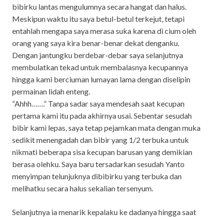
bibirku lantas mengulumnya secara hangat dan halus.
Meskipun waktu itu saya betul-betul terkejut, tetapi
entahlah mengapa saya merasa suka karena di cium oleh
orang yang saya kira benar-benar dekat denganku.
Dengan jantungku berdebar-debar saya selanjutnya
membulatkan tekad untuk membalasnya kecupannya
hingga kami berciuman lumayan lama dengan diselipin
permainan lidah enteng.
“Ahhh…….” Tanpa sadar saya mendesah saat kecupan
pertama kami itu pada akhirnya usai. Sebentar sesudah
bibir kami lepas, saya tetap pejamkan mata dengan muka
sedikit menengadah dan bibir yang 1/2 terbuka untuk
nikmati beberapa sisa kecupan barusan yang demikian
berasa olehku. Saya baru tersadarkan sesudah Yanto
menyimpan telunjuknya dibibirku yang terbuka dan
melihatku secara halus sekalian tersenyum.
Selanjutnya ia menarik kepalaku ke dadanya hingga saat