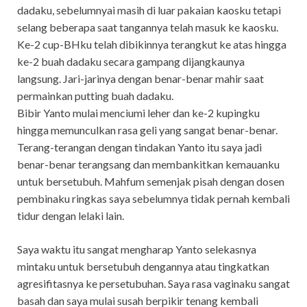
dadaku, sebelumnyai masih di luar pakaian kaosku tetapi
selang beberapa saat tangannya telah masuk ke kaosku.
Ke-2 cup-BHku telah dibikinnya terangkut ke atas hingga
ke-2 buah dadaku secara gampang dijangkaunya
langsung. Jari-jarinya dengan benar-benar mahir saat
permainkan putting buah dadaku.
Bibir Yanto mulai menciumi leher dan ke-2 kupingku
hingga memunculkan rasa geli yang sangat benar-benar.
Terang-terangan dengan tindakan Yanto itu saya jadi
benar-benar terangsang dan membankitkan kemauanku
untuk bersetubuh. Mahfum semenjak pisah dengan dosen
pembinaku ringkas saya sebelumnya tidak pernah kembali
tidur dengan lelaki lain.
Saya waktu itu sangat mengharap Yanto selekasnya
mintaku untuk bersetubuh dengannya atau tingkatkan
agresifitasnya ke persetubuhan. Saya rasa vaginaku sangat
basah dan saya mulai susah berpikir tenang kembali