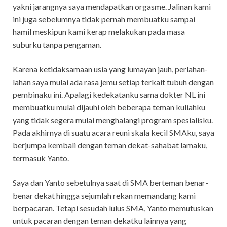
yakni jarangnya saya mendapatkan orgasme. Jalinan kami
ini juga sebelumnya tidak pernah membuatku sampai
hamil meskipun kami kerap melakukan pada masa
suburku tanpa pengaman.
Karena ketidaksamaan usia yang lumayan jauh, perlahan-
lahan saya mulai ada rasa jemu setiap terkait tubuh dengan
pembinaku ini. Apalagi kedekatanku sama dokter NL ini
membuatku mulai dijauhi oleh beberapa teman kuliahku
yang tidak segera mulai menghalangi program spesialisku.
Pada akhirnya di suatu acara reuni skala kecil SMAku, saya
berjumpa kembali dengan teman dekat-sahabat lamaku,
termasuk Yanto.
Saya dan Yanto sebetulnya saat di SMA berteman benar-
benar dekat hingga sejumlah rekan memandang kami
berpacaran. Tetapi sesudah lulus SMA, Yanto memutuskan
untuk pacaran dengan teman dekatku lainnya yang