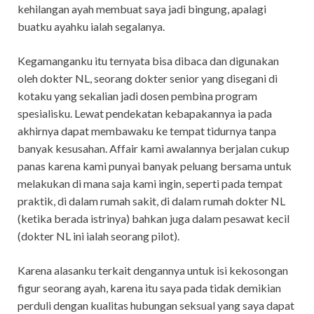
kehilangan ayah membuat saya jadi bingung, apalagi
buatku ayahku ialah segalanya.
Kegamanganku itu ternyata bisa dibaca dan digunakan
oleh dokter NL, seorang dokter senior yang disegani di
kotaku yang sekalian jadi dosen pembina program
spesialisku. Lewat pendekatan kebapakannya ia pada
akhirnya dapat membawaku ke tempat tidurnya tanpa
banyak kesusahan. Affair kami awalannya berjalan cukup
panas karena kami punyai banyak peluang bersama untuk
melakukan di mana saja kami ingin, seperti pada tempat
praktik, di dalam rumah sakit, di dalam rumah dokter NL
(ketika berada istrinya) bahkan juga dalam pesawat kecil
(dokter NL ini ialah seorang pilot).
Karena alasanku terkait dengannya untuk isi kekosongan
figur seorang ayah, karena itu saya pada tidak demikian
perduli dengan kualitas hubungan seksual yang saya dapat