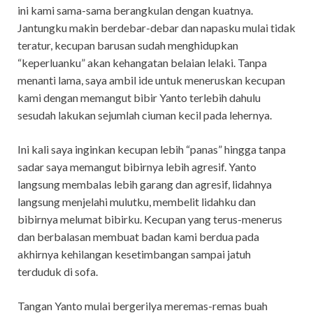
ini kami sama-sama berangkulan dengan kuatnya.
Jantungku makin berdebar-debar dan napasku mulai tidak
teratur, kecupan barusan sudah menghidupkan
“keperluanku” akan kehangatan belaian lelaki. Tanpa
menanti lama, saya ambil ide untuk meneruskan kecupan
kami dengan memangut bibir Yanto terlebih dahulu
sesudah lakukan sejumlah ciuman kecil pada lehernya.
Ini kali saya inginkan kecupan lebih “panas” hingga tanpa
sadar saya memangut bibirnya lebih agresif. Yanto
langsung membalas lebih garang dan agresif, lidahnya
langsung menjelahi mulutku, membelit lidahku dan
bibirnya melumat bibirku. Kecupan yang terus-menerus
dan berbalasan membuat badan kami berdua pada
akhirnya kehilangan kesetimbangan sampai jatuh
terduduk di sofa.
Tangan Yanto mulai bergerilya meremas-remas buah