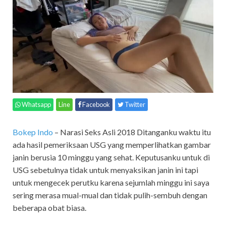
Whatsapp
Line
Facebook
Twitter
Bokep Indo
–
Narasi Seks Asli 2018 Ditanganku waktu itu
ada hasil pemeriksaan USG yang memperlihatkan gambar
janin berusia 10 minggu yang sehat. Keputusanku untuk di
USG sebetulnya tidak untuk menyaksikan janin ini tapi
untuk mengecek perutku karena sejumlah minggu ini saya
sering merasa mual-mual dan tidak pulih-sembuh dengan
beberapa obat biasa.