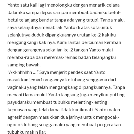
Yanto satu kali lagi menolongku dengan menarik celana
dalamku sampai lepas sampai membuat badanku betul-
betul telanjang bundar tanpa ada yang tutupi. Tanpa malu,
saya selanjutnya menabrak Yanto di atas sofa untuk
selanjutnya duduk dipangkuannya urutan ke-2 kakiku
mengangkangi kakinya. Kami lantas berciuman kembali
dengan garangnya sekalian ke-2 tangan Yanto mulai
meraba-raba dan meremas-remas badan telanjangku
samping bawah..
“Akkhhhhhh ….” Saya menjerit pendek saat Yanto
masukkan jemari tangannya ke lubang senggama dari
vaginaku yang telah mengangkang di pangkuannya. Tanpa
menanti lama mulut Yanto langsung juga menyikat putting
payudaraku membuat tubuhku melenting-lenting
kepuasan yang telah lama tidak kunikmati. Yanto makin
agresif dengan masukkan dua jarinya untuk mengocak-
ngocok lubang senggamaku yang membuat pergerakan
tubuhku makin liar.