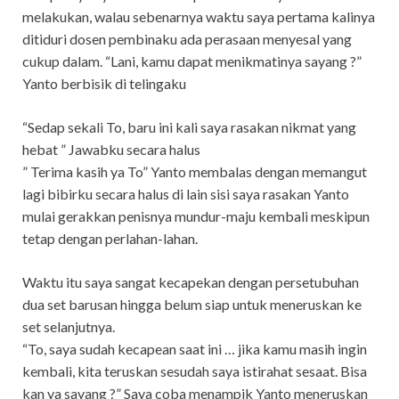
melakukan, walau sebenarnya waktu saya pertama kalinya
ditiduri dosen pembinaku ada perasaan menyesal yang
cukup dalam. “Lani, kamu dapat menikmatinya sayang ?”
Yanto berbisik di telingaku
“Sedap sekali To, baru ini kali saya rasakan nikmat yang
hebat ” Jawabku secara halus
” Terima kasih ya To” Yanto membalas dengan memangut
lagi bibirku secara halus di lain sisi saya rasakan Yanto
mulai gerakkan penisnya mundur-maju kembali meskipun
tetap dengan perlahan-lahan.
Waktu itu saya sangat kecapekan dengan persetubuhan
dua set barusan hingga belum siap untuk meneruskan ke
set selanjutnya.
“To, saya sudah kecapean saat ini … jika kamu masih ingin
kembali, kita teruskan sesudah saya istirahat sesaat. Bisa
kan ya sayang ?” Saya coba menampik Yanto meneruskan