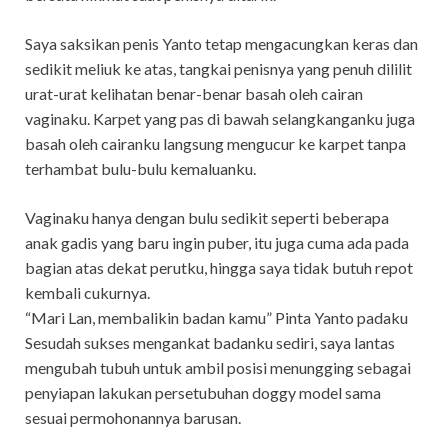
Saya saksikan penis Yanto tetap mengacungkan keras dan
sedikit meliuk ke atas, tangkai penisnya yang penuh dililit
urat-urat kelihatan benar-benar basah oleh cairan
vaginaku. Karpet yang pas di bawah selangkanganku juga
basah oleh cairanku langsung mengucur ke karpet tanpa
terhambat bulu-bulu kemaluanku.
Vaginaku hanya dengan bulu sedikit seperti beberapa
anak gadis yang baru ingin puber, itu juga cuma ada pada
bagian atas dekat perutku, hingga saya tidak butuh repot
kembali cukurnya.
“Mari Lan, membalikin badan kamu” Pinta Yanto padaku
Sesudah sukses mengankat badanku sediri, saya lantas
mengubah tubuh untuk ambil posisi menungging sebagai
penyiapan lakukan persetubuhan doggy model sama
sesuai permohonannya barusan.