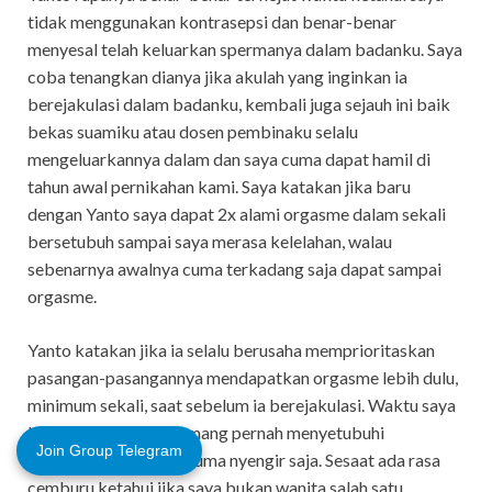
tidak menggunakan kontrasepsi dan benar-benar
menyesal telah keluarkan spermanya dalam badanku. Saya
coba tenangkan dianya jika akulah yang inginkan ia
berejakulasi dalam badanku, kembali juga sejauh ini baik
bekas suamiku atau dosen pembinaku selalu
mengeluarkannya dalam dan saya cuma dapat hamil di
tahun awal pernikahan kami. Saya katakan jika baru
dengan Yanto saya dapat 2x alami orgasme dalam sekali
bersetubuh sampai saya merasa kelelahan, walau
sebenarnya awalnya cuma terkadang saja dapat sampai
orgasme.
Yanto katakan jika ia selalu berusaha memprioritaskan
pasangan-pasangannya mendapatkan orgasme lebih dulu,
minimum sekali, saat sebelum ia berejakulasi. Waktu saya
kembali bertanya memang pernah menyetubuhi
Join Group Telegram
berapakah wanita, ia cuma nyengir saja. Sesaat ada rasa
cemburu ketahui jika saya bukan wanita salah satu