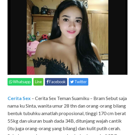
Whatsapp
Line
Facebook
Twitter
Cerita Sex
– Cerita Sex Teman Suamiku – Bram Sebut saja
nama ku Sinta, wanita umur 28 thn dan orang-orang bilang
bentuk tubuhku amatlah proposional, tinggi 170 cm berat
55kg dan ukuran buah dada 34B, ditunjang wajah cantik
(itu juga orang-orang yang bilang) dan kulit putih cerah.