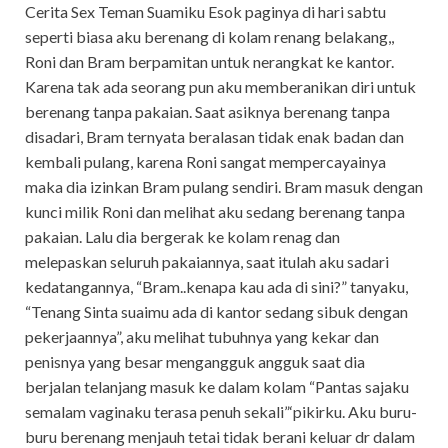
Cerita Sex Teman Suamiku Esok paginya di hari sabtu
seperti biasa aku berenang di kolam renang belakang,,
Roni dan Bram berpamitan untuk nerangkat ke kantor.
Karena tak ada seorang pun aku memberanikan diri untuk
berenang tanpa pakaian. Saat asiknya berenang tanpa
disadari, Bram ternyata beralasan tidak enak badan dan
kembali pulang, karena Roni sangat mempercayainya
maka dia izinkan Bram pulang sendiri. Bram masuk dengan
kunci milik Roni dan melihat aku sedang berenang tanpa
pakaian. Lalu dia bergerak ke kolam renag dan
melepaskan seluruh pakaiannya, saat itulah aku sadari
kedatangannya, “Bram..kenapa kau ada di sini?” tanyaku,
“Tenang Sinta suaimu ada di kantor sedang sibuk dengan
pekerjaannya”, aku melihat tubuhnya yang kekar dan
penisnya yang besar mengangguk angguk saat dia
berjalan telanjang masuk ke dalam kolam “Pantas sajaku
semalam vaginaku terasa penuh sekali”‘pikirku. Aku buru-
buru berenang menjauh tetai tidak berani keluar dr dalam