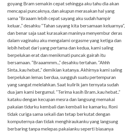
goyang Bram semakin cepat sehingga aku tahu dia akan
mencapai puncaknya, dan akupun merasakan hal yang
sama “Braaam lebih cepat sayang aku sudah hampir
keluar..” desahku “Tahan sayang kita bersamaan keluarnya”,
dan benar saja saat kurasakan maninya menyembur deras
dalam vaginaku aku mengalami orgasme yang ketiga dan
lebih hebat dari yang pertama dan kedua, kami saling
berpelukan erat dan menikmati puncak gairah itu
bersamaan. “Braaammm..,” desahku tertahan. “Ahhh
Sinta..kau hebat..” demikian katanya. Akhirnya kami saling
berpelukan lemas berdua, sungguh suatu pertempuran
yang sangat melelahkan. Saat kulirik jam ternyata sudah
dua jam kami bergumul. “Terima kasih Bram..kau hebat..”
kataku dengan kecupan mesra dan langsung memakai
pakaian tidurku kembali dan kembali ke kamarku. Roni
tidak curiga sama sekali dan tetap berkutat dengan
komputernya dan tidak menghiraukanku yang langsung
berbaring tanpa melepas pakaianku seperti biasanya