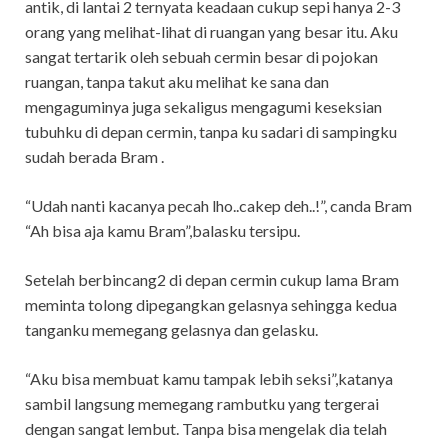
antik, di lantai 2 ternyata keadaan cukup sepi hanya 2-3
orang yang melihat-lihat di ruangan yang besar itu. Aku
sangat tertarik oleh sebuah cermin besar di pojokan
ruangan, tanpa takut aku melihat ke sana dan
mengaguminya juga sekaligus mengagumi keseksian
tubuhku di depan cermin, tanpa ku sadari di sampingku
sudah berada Bram .
“Udah nanti kacanya pecah lho..cakep deh..!”, canda Bram
“Ah bisa aja kamu Bram”,balasku tersipu.
Setelah berbincang2 di depan cermin cukup lama Bram
meminta tolong dipegangkan gelasnya sehingga kedua
tanganku memegang gelasnya dan gelasku.
“Aku bisa membuat kamu tampak lebih seksi”,katanya
sambil langsung memegang rambutku yang tergerai
dengan sangat lembut. Tanpa bisa mengelak dia telah