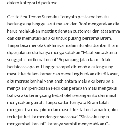
dalam kategori diperkosa.
Cerita Sex Teman Suamiku Ternyata pesta malam itu
berlangsung hingga larut malam dan Roni mengatakan dia
harus melakukan meeting dengan customer dan atasannya
dan dia memutuskan aku untuk pulang bersama Bram.
Tanpa bisa menolak akhirnya malam itu aku diantar Bram,
diperjalanan dia hanya mengakatakan “Maaf Sinta..kamu
sungguh cantik malam ini.” Sepanjang jalan kami tidak
berbicara apaun. Hingga sampai dirumah aku langsung
masuk ke dalam kamar dan menelungkupkan diri di kasur,
aku merasakan hal yang aneh antara malu aku baru saja
mengalami perkosaan kecil dan perasaan malu mengakui
bahwa aku terangsang hebat oleh serangan itu dan masih
menyisakan gairah. Tanpa sadar ternyata Bram telah
mengunci semua pintu dan masuk ke dalam kamarku, aku
terkejut ketika mendengar suaranya’, “Sinta aku ingin
mengembalikan ini”‘ katanya sambil menyerahkan G-