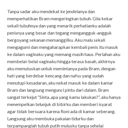
Tanpa sadar aku mendekat ke jendelanya dan
memperhatikan Bram mengeringkan tubuh. Gila kekar
sekali tubuhnya dan yang menarik perhatianku adalah
penisnya yang besar dan tegang mengangguk-angguk
bergoyang sekanan memanggilku. Aku malu sekali
mengagumi dan mengaharapkan kembali penis itu masuk
ke dalam vaginaku yang memang masih haus. Perlahan aku
membelai-belai vaginaku hingga terasa basah, akhirnya
aku memutuskan untuk memintanya pada Bram, dengan
hati yang berdebar kencang dan nafsu yang sudah
menutupi kesadaran, aku nekat masuk ke dalam kamar
Bram dan langsung mengunci pintu dari dalam. Bram
sangat terkejut “Sinta..apa yang kamu lakukan?”, aku hanya
menempelkan telunjuk di bibirku dan memberi isyarat
agar tidak bersuara karena Roni ada di kamar seberang.
Langsung aku membuka pakaian tidurku dan
terpampanglah tubuh putih mulusku tanpa sehelai