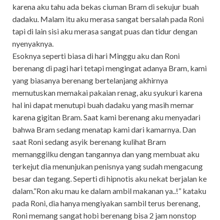
karena aku tahu ada bekas ciuman Bram di sekujur buah
dadaku. Malam itu aku merasa sangat bersalah pada Roni
tapi di lain sisi aku merasa sangat puas dan tidur dengan
nyenyaknya.
Esoknya seperti biasa di hari Minggu aku dan Roni
berenang di pagi hari tetapi mengingat adanya Bram, kami
yang biasanya berenang bertelanjang akhirnya
memutuskan memakai pakaian renag, aku syukuri karena
hal ini dapat menutupi buah dadaku yang masih memar
karena gigitan Bram. Saat kami berenang aku menyadari
bahwa Bram sedang menatap kami dari kamarnya. Dan
saat Roni sedang asyik berenang kulihat Bram
memanggilku dengan tangannya dan yang membuat aku
terkejut dia menunjukan penisnya yang sudah mengacung
besar dan tegang. Seperti di hipnotis aku nekat berjalan ke
dalam.”Ron aku mau ke dalam ambil makanan ya..!” kataku
pada Roni, dia hanya mengiyakan sambil terus berenang,
Roni memang sangat hobi berenang bisa 2 jam nonstop