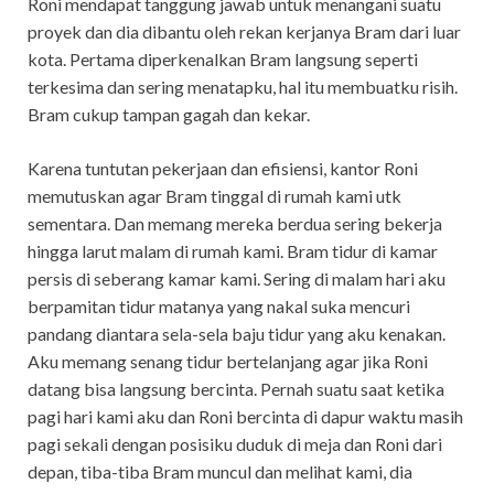
Roni mendapat tanggung jawab untuk menangani suatu
proyek dan dia dibantu oleh rekan kerjanya Bram dari luar
kota. Pertama diperkenalkan Bram langsung seperti
terkesima dan sering menatapku, hal itu membuatku risih.
Bram cukup tampan gagah dan kekar.
Karena tuntutan pekerjaan dan efisiensi, kantor Roni
memutuskan agar Bram tinggal di rumah kami utk
sementara. Dan memang mereka berdua sering bekerja
hingga larut malam di rumah kami. Bram tidur di kamar
persis di seberang kamar kami. Sering di malam hari aku
berpamitan tidur matanya yang nakal suka mencuri
pandang diantara sela-sela baju tidur yang aku kenakan.
Aku memang senang tidur bertelanjang agar jika Roni
datang bisa langsung bercinta. Pernah suatu saat ketika
pagi hari kami aku dan Roni bercinta di dapur waktu masih
pagi sekali dengan posisiku duduk di meja dan Roni dari
depan, tiba-tiba Bram muncul dan melihat kami, dia