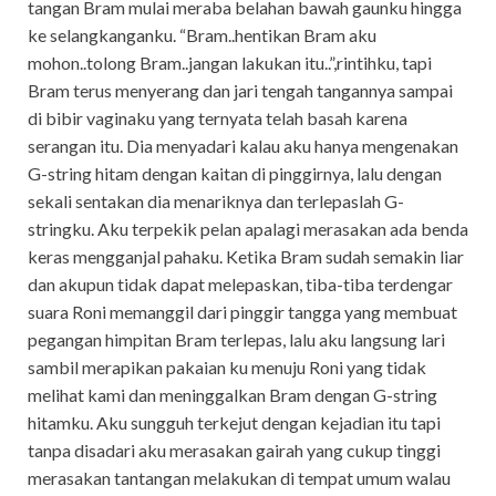
tangan Bram mulai meraba belahan bawah gaunku hingga
ke selangkanganku. “Bram..hentikan Bram aku
mohon..tolong Bram..jangan lakukan itu..”,rintihku, tapi
Bram terus menyerang dan jari tengah tangannya sampai
di bibir vaginaku yang ternyata telah basah karena
serangan itu. Dia menyadari kalau aku hanya mengenakan
G-string hitam dengan kaitan di pinggirnya, lalu dengan
sekali sentakan dia menariknya dan terlepaslah G-
stringku. Aku terpekik pelan apalagi merasakan ada benda
keras mengganjal pahaku. Ketika Bram sudah semakin liar
dan akupun tidak dapat melepaskan, tiba-tiba terdengar
suara Roni memanggil dari pinggir tangga yang membuat
pegangan himpitan Bram terlepas, lalu aku langsung lari
sambil merapikan pakaian ku menuju Roni yang tidak
melihat kami dan meninggalkan Bram dengan G-string
hitamku. Aku sungguh terkejut dengan kejadian itu tapi
tanpa disadari aku merasakan gairah yang cukup tinggi
merasakan tantangan melakukan di tempat umum walau