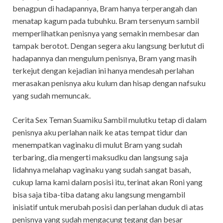
benagpun di hadapannya, Bram hanya terperangah dan
menatap kagum pada tubuhku. Bram tersenyum sambil
memperlihatkan penisnya yang semakin membesar dan
tampak berotot. Dengan segera aku langsung berlutut di
hadapannya dan mengulum penisnya, Bram yang masih
terkejut dengan kejadian ini hanya mendesah perlahan
merasakan penisnya aku kulum dan hisap dengan nafsuku
yang sudah memuncak.
Cerita Sex Teman Suamiku Sambil mulutku tetap di dalam
penisnya aku perlahan naik ke atas tempat tidur dan
menempatkan vaginaku di mulut Bram yang sudah
terbaring, dia mengerti maksudku dan langsung saja
lidahnya melahap vaginaku yang sudah sangat basah,
cukup lama kami dalam posisi itu, terinat akan Roni yang
bisa saja tiba-tiba datang aku langsung mengambil
inisiatif untuk merubah posisi dan perlahan duduk di atas
penisnya yang sudah mengacung tegang dan besar