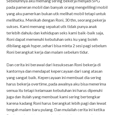
Sebelumnya aku memang sering bekerja menjadi SPG
pada pameran mobil dan banyak orang mengelilingi mobil
yang aku pamerkan bukan utk melihat mobil tetapi untuk
melihatku. Menikah dengan Roni, 30 thn, seorang pekerja
sukses. Kami memang sepakat utk tidak punya anak
terlebih dahulu dan kehidupan seks kami baik-baik saja,
Roni dapat memenuhi kebutuhan seks ku yang boleh
dibilang agak hyper..sehari bisa minta 2 sesi pagi sebelum
Roni berangkat kerja dan malam sebelum tidur.
Dan cerita ini berawal dari kesuksesan Roni bekerja di
kantornya dan mendapat kepercayaan dari sang atasan
yang sangat baik. Kepercayaan ini membuat dia sering
harus bekerja overtime, pada awalnya aku bisa menerima
semua itu tetapi kelamaan kebutuhan ini harus dipenuhi
juga dan itulah yang membuat kami sering bertengkar
karena kadang Roni harus berangkat lebih pagi dan lewat
tengah malam baru pulang. Dan mulailah cerita ini ketika