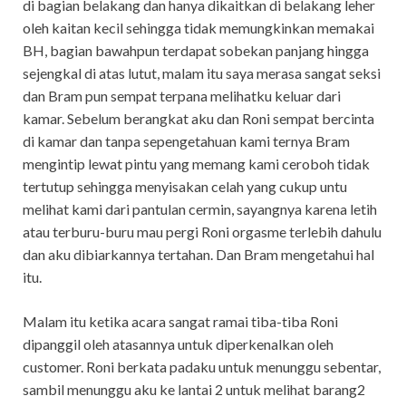
di bagian belakang dan hanya dikaitkan di belakang leher
oleh kaitan kecil sehingga tidak memungkinkan memakai
BH, bagian bawahpun terdapat sobekan panjang hingga
sejengkal di atas lutut, malam itu saya merasa sangat seksi
dan Bram pun sempat terpana melihatku keluar dari
kamar. Sebelum berangkat aku dan Roni sempat bercinta
di kamar dan tanpa sepengetahuan kami ternya Bram
mengintip lewat pintu yang memang kami ceroboh tidak
tertutup sehingga menyisakan celah yang cukup untu
melihat kami dari pantulan cermin, sayangnya karena letih
atau terburu-buru mau pergi Roni orgasme terlebih dahulu
dan aku dibiarkannya tertahan. Dan Bram mengetahui hal
itu.
Malam itu ketika acara sangat ramai tiba-tiba Roni
dipanggil oleh atasannya untuk diperkenalkan oleh
customer. Roni berkata padaku untuk menunggu sebentar,
sambil menunggu aku ke lantai 2 untuk melihat barang2