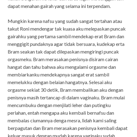
dapat menahan gairah yang selama ini terpendam.
Mungkin karena nafsu yang sudah sangat tertahan atau
takut Roni mendengar tak kuasa aku melepaskan puncak
gairahku yang pertama sambil mendekap erat Bram dan
menggigit pundaknya agar tidak bersuara, kudekap erta
Bram seakan tak dapat dilepaskan mengiringi puncak
orgasmeku. Bram merasakan penisnya disiram cairan
hangat dan tahu bahwa aku mengalami orgasme dan
membiarkanku mendekapnya sangat erat sambil
memelukku dengan belaian hangatnya. Selesai aku
orgasme sekiat 30 detik, Bram membalikan aku dengan
penisnya masih tertancap di dalam vaginaku. Bram mulai
mencumbuku dengan menjilati leher dan putingku
perlahan, entah mengapa aku kembali bernafsu dan
membalas ciumannya denga mesra, lidah kami saling
berpagutan dan Bram merasakan penisnya kembali dapat
keluar masuk dengan mudah karena vaginaku sudah