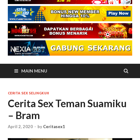
MAIN MENU
CERITA SEX SELINGKUH
Cerita Sex Teman Suamiku
– Bram
April 2, 2020
-
by
Ceritasex1