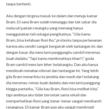
tanpa berhenti.
Aku dengan tergesa masuk ke dalam dan menuju kamar
Bram. Di sana Bram sudah menunggu dan tak sabar dia
melucuti pakain renangku yang memang hanya
menggunakan tali sebagai pengikatnya. “Gila kamu
Bram..bisa ketahuan Roni lho,” protesku tanpa perlawanan
karena aku sendiri sangat bergairah oleh tantangan ini. dan
dengan kasar dia menciumi punggungku sambil meremas
buah dadaku “Tapi kamu menikmatinya khan?!,” goda
Bram sambil mencium leher belakangku. Dan aku hanya
mendesah menahan nikmat dan tantangan ini. Yang lebih
gila Bram menarikku ke jendela dan masih dari belakang
dia meremas-remas buah dadaku dan meciumi punggung
hingga pantatku, “Gila kau Bram, Roni bisa melihat kita,”
tapi anehnya aku tidak berontak sama sekali dan
memperhatikan Roni yang benar-benar sangat menikamti
renangnya. Di kamar Bram pun aku sangat menikmati