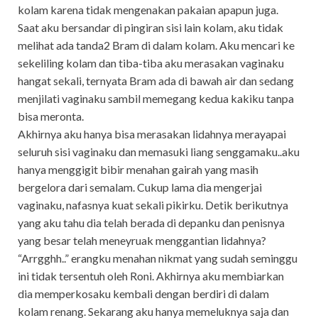
kolam karena tidak mengenakan pakaian apapun juga.
Saat aku bersandar di pingiran sisi lain kolam, aku tidak
melihat ada tanda2 Bram di dalam kolam. Aku mencari ke
sekeliling kolam dan tiba-tiba aku merasakan vaginaku
hangat sekali, ternyata Bram ada di bawah air dan sedang
menjilati vaginaku sambil memegang kedua kakiku tanpa
bisa meronta.
Akhirnya aku hanya bisa merasakan lidahnya merayapai
seluruh sisi vaginaku dan memasuki liang senggamaku..aku
hanya menggigit bibir menahan gairah yang masih
bergelora dari semalam. Cukup lama dia mengerjai
vaginaku, nafasnya kuat sekali pikirku. Detik berikutnya
yang aku tahu dia telah berada di depanku dan penisnya
yang besar telah meneyruak menggantian lidahnya?
“Arrgghh..” erangku menahan nikmat yang sudah seminggu
ini tidak tersentuh oleh Roni. Akhirnya aku membiarkan
dia memperkosaku kembali dengan berdiri di dalam
kolam renang. Sekarang aku hanya memeluknya saja dan