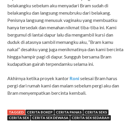
belakangku sebelum aku menyadari Bram sudah di
belakangku dan langsung menubruku dari belakang.
Penisnya langsung menusuk vaginaku yang membuatku
hanya tersedak dan menahan nikmat tiba-tiba ini. Kami
bergumul di lantai dapur lalu dia mengambil kursi dan
duduk di atasnya sambil memangku aku, “Bram kamu
nakal” desahku yang juga menikmatinya dan kami bercinta
hingga hampir pagi di dapur. Sungguh bersama Bram
kudapatkan gairah terpendamku selama ini.
Akhirnya ketika proyek kantor
Roni
selesai Bram harus
pergi dari rumah kami dan malam sebelum pergi aku dan
Bram menyempatkan bercinta kembali.
TAGGED
CERITA BOKEP
CERITA PANAS
CERITA SEKS
CERITA SEX
CERITA SEX DEWASA
CERITA SEX SEDARAH