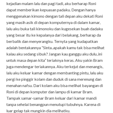
kejadian malam lalu dan pagi tadi, aku berharap Roni
dapat memberikan kepuasan padaku. Dengan hanya
menggenakan kimono dengan tali depan aku dekati Roni
yang masih asik di depan komputernya di dalam kamar,
lalu aku buka tali kimonoku dan kugesekan buah dadaku
yang besar itu ke kepalanya dari belakang, berharap da
berbalik dan menyerangku. Ternyta yang kudapatkan
adalah bentakannya “Sinta..apakah kamu tak bisa melihat
kalau aku sedang sibuk? Jangan kau ganggu aku dulu..ini
untuk masa depan kita” teriaknya keras. Aku yakin Bram
juga mendengar teriakannya. Aku terkejut dan menangis,
lalu aku keluar kamar dengan membanting pintu, lalu aku
pergi ke pinggir kolam dan duduk di sana merenung dan
menahan nafsu. Dari kolam aku bisa melihat bayangan di
Roni di depan komputer dan lampu di kamar Bram.
Tampak samar-samar Bram keluar dari kamar mandi
tanpa sehelai benangpun menutupi tubuhnya. Karena di
luar gelap tak mungkin dia melihatku.