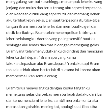
menggulung rambutku sehingga menampak leherku yang
jenjang dan mulus dan terus terang aku seperti terpesona
oleh keadaan diriku yang seperti itu. dan memang benar
aku terlihat lebih seksi. Dan saat terpesona itu tiba-tiba
tangan Bram meraba leherku dan membuatku geli dan
detik berikutnya Bram telah menempelkan bibirnya di
leher belakangku, daerah yang paling sensitif buatku
sehingga aku lemas dan masih dengan memegang gelas
Bram yang telah menyudutkanku di dinding dan menciumi
leherku dari depan. “Bram apa yang kamu
lakukan..lepaskan aku Bram..lepas..!”,rontaku tapi Bram
tahu aku tidak akan berteriak di suasana ini karena akan
mempermalukan semua orang.
Bram terus menyerangku dengan kedua tanganku
memegang gelas dia bebas meraba buah dadaku dari luar
dan terus menciumi leherku, sambil meronta-ronta aku
merasakan gairahku meningkat, apalagi saat tiba-tiba