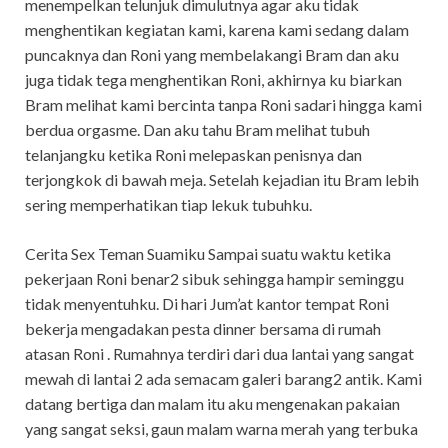
menempelkan telunjuk dimulutnya agar aku tidak
menghentikan kegiatan kami, karena kami sedang dalam
puncaknya dan Roni yang membelakangi Bram dan aku
juga tidak tega menghentikan Roni, akhirnya ku biarkan
Bram melihat kami bercinta tanpa Roni sadari hingga kami
berdua orgasme. Dan aku tahu Bram melihat tubuh
telanjangku ketika Roni melepaskan penisnya dan
terjongkok di bawah meja. Setelah kejadian itu Bram lebih
sering memperhatikan tiap lekuk tubuhku.
Cerita Sex Teman Suamiku Sampai suatu waktu ketika
pekerjaan Roni benar2 sibuk sehingga hampir seminggu
tidak menyentuhku. Di hari Jum’at kantor tempat Roni
bekerja mengadakan pesta dinner bersama di rumah
atasan Roni . Rumahnya terdiri dari dua lantai yang sangat
mewah di lantai 2 ada semacam galeri barang2 antik. Kami
datang bertiga dan malam itu aku mengenakan pakaian
yang sangat seksi, gaun malam warna merah yang terbuka