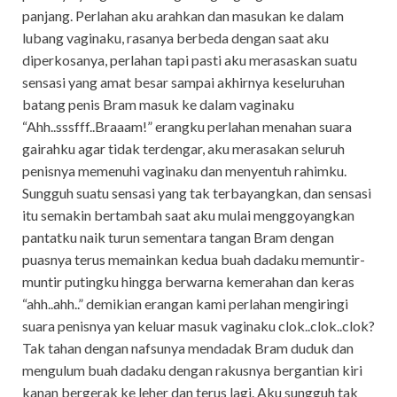
panjang. Perlahan aku arahkan dan masukan ke dalam
lubang vaginaku, rasanya berbeda dengan saat aku
diperkosanya, perlahan tapi pasti aku merasaskan suatu
sensasi yang amat besar sampai akhirnya keseluruhan
batang penis Bram masuk ke dalam vaginaku
“Ahh..sssfff..Braaam!” erangku perlahan menahan suara
gairahku agar tidak terdengar, aku merasakan seluruh
penisnya memenuhi vaginaku dan menyentuh rahimku.
Sungguh suatu sensasi yang tak terbayangkan, dan sensasi
itu semakin bertambah saat aku mulai menggoyangkan
pantatku naik turun sementara tangan Bram dengan
puasnya terus memainkan kedua buah dadaku memuntir-
muntir putingku hingga berwarna kemerahan dan keras
“ahh..ahh..” demikian erangan kami perlahan mengiringi
suara penisnya yan keluar masuk vaginaku clok..clok..clok?
Tak tahan dengan nafsunya mendadak Bram duduk dan
mengulum buah dadaku dengan rakusnya bergantian kiri
kanan bergerak ke leher dan terus lagi. Aku sungguh tak