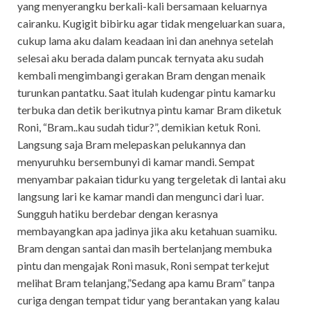
yang menyerangku berkali-kali bersamaan keluarnya
cairanku. Kugigit bibirku agar tidak mengeluarkan suara,
cukup lama aku dalam keadaan ini dan anehnya setelah
selesai aku berada dalam puncak ternyata aku sudah
kembali mengimbangi gerakan Bram dengan menaik
turunkan pantatku. Saat itulah kudengar pintu kamarku
terbuka dan detik berikutnya pintu kamar Bram diketuk
Roni, “Bram..kau sudah tidur?”, demikian ketuk Roni.
Langsung saja Bram melepaskan pelukannya dan
menyuruhku bersembunyi di kamar mandi. Sempat
menyambar pakaian tidurku yang tergeletak di lantai aku
langsung lari ke kamar mandi dan mengunci dari luar.
Sungguh hatiku berdebar dengan kerasnya
membayangkan apa jadinya jika aku ketahuan suamiku.
Bram dengan santai dan masih bertelanjang membuka
pintu dan mengajak Roni masuk, Roni sempat terkejut
melihat Bram telanjang,”Sedang apa kamu Bram” tanpa
curiga dengan tempat tidur yang berantakan yang kalau