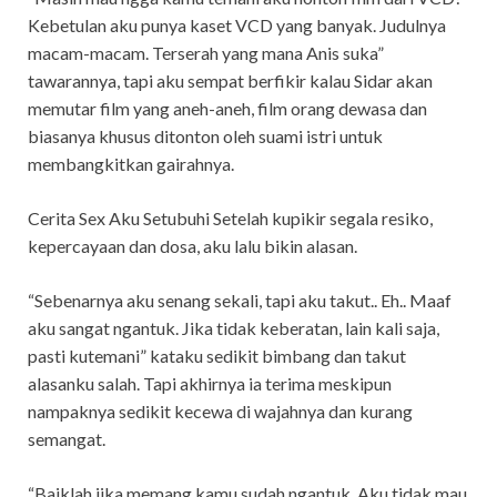
Kebetulan aku punya kaset VCD yang banyak. Judulnya
macam-macam. Terserah yang mana Anis suka”
tawarannya, tapi aku sempat berfikir kalau Sidar akan
memutar film yang aneh-aneh, film orang dewasa dan
biasanya khusus ditonton oleh suami istri untuk
membangkitkan gairahnya.
Cerita Sex Aku Setubuhi Setelah kupikir segala resiko,
kepercayaan dan dosa, aku lalu bikin alasan.
“Sebenarnya aku senang sekali, tapi aku takut.. Eh.. Maaf
aku sangat ngantuk. Jika tidak keberatan, lain kali saja,
pasti kutemani” kataku sedikit bimbang dan takut
alasanku salah. Tapi akhirnya ia terima meskipun
nampaknya sedikit kecewa di wajahnya dan kurang
semangat.
“Baiklah jika memang kamu sudah ngantuk. Aku tidak mau