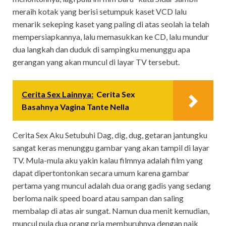
meraih kotak yang berisi setumpuk kaset VCD lalu
menarik sekeping kaset yang paling di atas seolah ia telah
mempersiapkannya, lalu memasukkan ke CD, lalu mundur
dua langkah dan duduk di sampingku menunggu apa
gerangan yang akan muncul di layar TV tersebut.
Cerita Sex Lainnya:
Cerita Sex
Basahnya Vagina Tante Nella
Cerita Sex Aku Setubuhi Dag, dig, dug, getaran jantungku
sangat keras menunggu gambar yang akan tampil di layar
TV. Mula-mula aku yakin kalau filmnya adalah film yang
dapat dipertontonkan secara umum karena gambar
pertama yang muncul adalah dua orang gadis yang sedang
berloma naik speed board atau sampan dan saling
membalap di atas air sungat. Namun dua menit kemudian,
muncul pula dua orang pria memburuhnya dengan naik