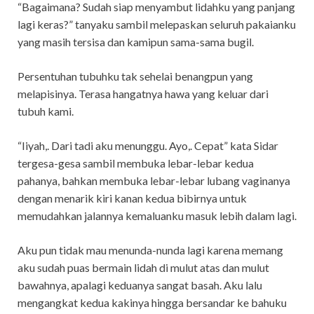
“Bagaimana? Sudah siap menyambut lidahku yang panjang
lagi keras?” tanyaku sambil melepaskan seluruh pakaianku
yang masih tersisa dan kamipun sama-sama bugil.
Persentuhan tubuhku tak sehelai benangpun yang
melapisinya. Terasa hangatnya hawa yang keluar dari
tubuh kami.
“Iiyah,. Dari tadi aku menunggu. Ayo,. Cepat” kata Sidar
tergesa-gesa sambil membuka lebar-lebar kedua
pahanya, bahkan membuka lebar-lebar lubang vaginanya
dengan menarik kiri kanan kedua bibirnya untuk
memudahkan jalannya kemaluanku masuk lebih dalam lagi.
Aku pun tidak mau menunda-nunda lagi karena memang
aku sudah puas bermain lidah di mulut atas dan mulut
bawahnya, apalagi keduanya sangat basah. Aku lalu
mengangkat kedua kakinya hingga bersandar ke bahuku