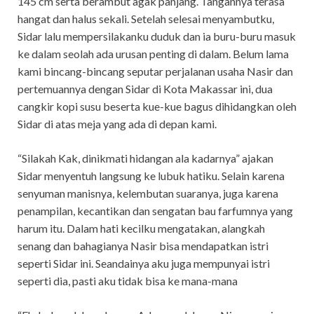
145 cm serta berambut agak panjang. Tangannya terasa
hangat dan halus sekali. Setelah selesai menyambutku,
Sidar lalu mempersilakanku duduk dan ia buru-buru masuk
ke dalam seolah ada urusan penting di dalam. Belum lama
kami bincang-bincang seputar perjalanan usaha Nasir dan
pertemuannya dengan Sidar di Kota Makassar ini, dua
cangkir kopi susu beserta kue-kue bagus dihidangkan oleh
Sidar di atas meja yang ada di depan kami.
“Silakah Kak, dinikmati hidangan ala kadarnya” ajakan
Sidar menyentuh langsung ke lubuk hatiku. Selain karena
senyuman manisnya, kelembutan suaranya, juga karena
penampilan, kecantikan dan sengatan bau farfumnya yang
harum itu. Dalam hati kecilku mengatakan, alangkah
senang dan bahagianya Nasir bisa mendapatkan istri
seperti Sidar ini. Seandainya aku juga mempunyai istri
seperti dia, pasti aku tidak bisa ke mana-mana