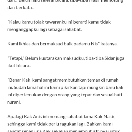
dan berkata..
“Kalau kamu tolak tawaranku ini berarti kamu tidak
menganggapku lagi sebagai sahabat.
Kami ikhlas dan bermaksud baik padamu Nis” katanya.
“Tetapi,” Belum kuutarakan maksudku, tiba-tiba Sidar juga
ikut bicara..
“Benar Kak, kami sangat membutuhkan teman di rumah
ini. Sudah lama hal ini kami pikirkan tapi mungkin baru kali
ini dipertemukan dengan orang yang tepat dan sesuai hati
nurani.
Apalagi Kak Anis ini memang sahabat lama Kak Nasir,
sehingga kami tidak perlu ragukan lagi. Bahkan kami
sangat senan jika Kak sekalian menjemput istrinya untuk