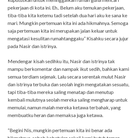
pekerjaan di kota ini. Eh.. Belum aku temukan pekerjaan,
tiba-tiba kita ketemu tadi setelah dua hari aku ke sana ke
mari. Mungkin pertemuan kita ini ada hikmahnya. Semoga
saja pertemuan kita ini merupakan jalan keluar untuk
mengatasi kesulitan rumahtanggaku” Kisahku secara jujur
pada Nasir dan istrinya.
Mendengar kisah sedihku itu, Nasir dan istrinya tak
mampu berkomentar dan nampak ikut sedih, bahkan kami
semua terdiam sejenak. Lalu secara serentak mulut Nasir
dan istrinya terbuka dan seolah ingin mengatakan sesuatu,
tapi tiba-tiba mereka saling menatap dan menutup
kembali mulutnya seolah mereka saling mengharap untuk
memulai, namun malah mereka ketawa terbahak, yang
membuatku heran dan memaksa juga ketawa.
“Begini Nis, mungkin pertemuan kita ini benar ada
hikmahnya, sebab kebetulan sekali kami butuh teman