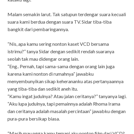
Malam semakin larut. Tak satupun terdengar suara kecuali
suara kami berdua dengan suara TV. Sidar tiba-tiba
bangkit dari pembaringannya.
“Nis, apa kamu sering nonton kaset VCD bersama
istrimu?” tanya Sidar dengan sedikit rendah suaranya
seolah tak mau didengar orang lain.
“Eng.. Pernah, tapi sama-sama dengan orang lain juga
karena kami nonton di rumahnya” jawabku
menyembunyikan sikap keherananku atas pertanyaannya
yang tiba-tiba dan sedikit aneh itu.
“Kamu ingat judulnya? Atau jalan ceritanya?” tanyanya lagi.
“Aku lupa judulnya, tapi pemainnya adalah Rhoma Irama
dan ceritanya adalah masalah percintaan” jawabku dengan
pura-pura bersikap biasa.
“Masih mau ngga kamu temani aku nonton film dari VCD?