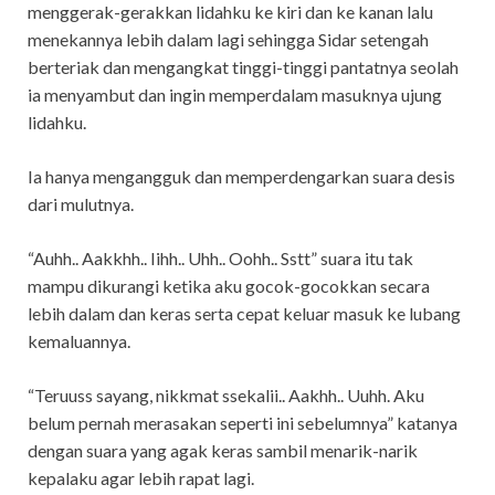
menggerak-gerakkan lidahku ke kiri dan ke kanan lalu
menekannya lebih dalam lagi sehingga Sidar setengah
berteriak dan mengangkat tinggi-tinggi pantatnya seolah
ia menyambut dan ingin memperdalam masuknya ujung
lidahku.
Ia hanya mengangguk dan memperdengarkan suara desis
dari mulutnya.
“Auhh.. Aakkhh.. Iihh.. Uhh.. Oohh.. Sstt” suara itu tak
mampu dikurangi ketika aku gocok-gocokkan secara
lebih dalam dan keras serta cepat keluar masuk ke lubang
kemaluannya.
“Teruuss sayang, nikkmat ssekalii.. Aakhh.. Uuhh. Aku
belum pernah merasakan seperti ini sebelumnya” katanya
dengan suara yang agak keras sambil menarik-narik
kepalaku agar lebih rapat lagi.