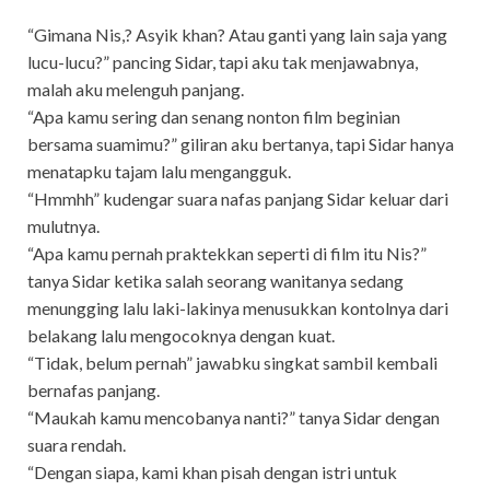
“Gimana Nis,? Asyik khan? Atau ganti yang lain saja yang
lucu-lucu?” pancing Sidar, tapi aku tak menjawabnya,
malah aku melenguh panjang.
“Apa kamu sering dan senang nonton film beginian
bersama suamimu?” giliran aku bertanya, tapi Sidar hanya
menatapku tajam lalu mengangguk.
“Hmmhh” kudengar suara nafas panjang Sidar keluar dari
mulutnya.
“Apa kamu pernah praktekkan seperti di film itu Nis?”
tanya Sidar ketika salah seorang wanitanya sedang
menungging lalu laki-lakinya menusukkan kontolnya dari
belakang lalu mengocoknya dengan kuat.
“Tidak, belum pernah” jawabku singkat sambil kembali
bernafas panjang.
“Maukah kamu mencobanya nanti?” tanya Sidar dengan
suara rendah.
“Dengan siapa, kami khan pisah dengan istri untuk