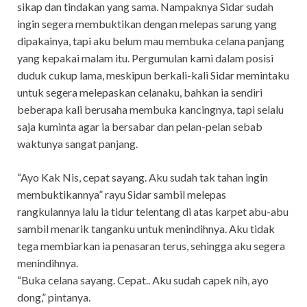
sikap dan tindakan yang sama. Nampaknya Sidar sudah
ingin segera membuktikan dengan melepas sarung yang
dipakainya, tapi aku belum mau membuka celana panjang
yang kepakai malam itu. Pergumulan kami dalam posisi
duduk cukup lama, meskipun berkali-kali Sidar memintaku
untuk segera melepaskan celanaku, bahkan ia sendiri
beberapa kali berusaha membuka kancingnya, tapi selalu
saja kuminta agar ia bersabar dan pelan-pelan sebab
waktunya sangat panjang.
“Ayo Kak Nis, cepat sayang. Aku sudah tak tahan ingin
membuktikannya” rayu Sidar sambil melepas
rangkulannya lalu ia tidur telentang di atas karpet abu-abu
sambil menarik tanganku untuk menindihnya. Aku tidak
tega membiarkan ia penasaran terus, sehingga aku segera
menindihnya.
“Buka celana sayang. Cepat.. Aku sudah capek nih, ayo
dong,” pintanya.