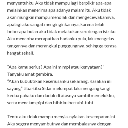
menyentuhku. Aku tidak mampu lagi berpikir apa-apa,
melainkan menerima apa adanya malam itu. Aku tidak
akan mungkin mampu menolak dan mengecewakannya,
apalagi aku sangat menginginkannya, karena telah
beberapa bulan aku tidak melakukan sex dengan istriku.
Aku mencoba merapatkan badanku pula, lalu mengelus
tangannya dan merangkul punggungnya, sehingga terasa
hangat sekali.
“Apa kamu serius? Apa ini mimpi atau kenyataan?”
Tanyaku amat gembira.
“Akan kubuktikan keseriusanku sekarang. Rasakan ini
sayang” tiba-tiba Sidar melompat lalu mengangkangi
kedua pahaku dan duduk di atasnya sambil memelukku,
serta mencium pipi dan bibirku bertubi-tubi.
Tentu aku tidak mampu menyia-nyiakan kesempatan ini.
Aku segera menyambutnya dan membalasnya dengan