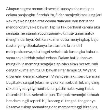
Akupun segera menuruti permintaannya dan melepas
celana panjangku. Setelah itu, Sidar menjepitkan ujung jari
kakinya ke bagian atas celana dalamku dan berusaha
mendorongnya ke bawah, tapi ia tak berhasil karena aku
sengaja mengangkat punggungku tinggi-tinggi untuk
menghindarinya. Ketika aku mencoba menyingkap baju
daster yang dipakaianya ke atas lalu ia sendiri
melepaskannya, aku kaget sebab tak kusangka kalau ia
sama sekali tidak pakai celana. Dalam hatiku bahwa
mungkin ia memang sengaja siap-siap akan bersetubuh
denganku malam itu. Di bawah sinar lampu 10 W yang
dibarengi dengan cahaya TV yang semakin seru bermain
bugil, aku sangat jelas menyaksikan sebuah lubang yang
dikelilingi daging montok nan putih mulus yang tidak
ditumbuhi bulu selembar pun. Tampak menonjol sebuah
benda mungil seperti biji kacang di tengah-tengahnya.
Rasanya cukup menantang dan mempertinggi birahiku,