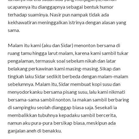
ucapannya itu dianggapnya sebagai bentuk humor
terhadap suaminya. Nasir pun nampak tidak ada
kekhawatiran meninggalkan istrinya dengan alasan yang
sama.
Malam itu kami (aku dan Sidar) menonton bersama di
ruang tamu hingga larut malam, karena kami sambil tukar
pengalaman, termasuk soal sebelum nikah dan latar
belakang perkawinan kami masing-masing. Sikap dan
tingkah laku Sidar sedikit berbeda dengan malam-malam
sebelumnya. Malam itu, Sidar membuat kopi susu dan
menyodorkanku bersama pisang susu, lalu kami nikmati
bersama-sama sambil nonton. Ia makan sambil berbaring
di sampingku seolah dianggap biasa saja. Sesekali ia
membalikkan tubuhnya kepadaku sambil bercerita,
namun aku pura-pura bersikap biasa, meskipun ada
ganjalan aneh di benakku.