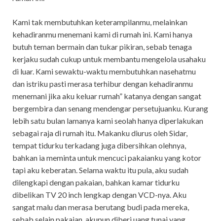
Kami tak membutuhkan keterampilanmu, melainkan
kehadiranmu menemani kami di rumah ini. Kami hanya
butuh teman bermain dan tukar pikiran, sebab tenaga
kerjaku sudah cukup untuk membantu mengelola usahaku
di luar. Kami sewaktu-waktu membutuhkan nasehatmu
dan istriku pasti merasa terhibur dengan kehadiranmu
menemani jika aku keluar rumah” katanya dengan sangat
bergembira dan senang mendengar persetujuanku. Kurang
lebih satu bulan lamanya kami seolah hanya diperlakukan
sebagai raja di rumah itu. Makanku diurus oleh Sidar,
tempat tidurku terkadang juga dibersihkan olehnya,
bahkan ia meminta untuk mencuci pakaianku yang kotor
tapi aku keberatan. Selama waktu itu pula, aku sudah
dilengkapi dengan pakaian, bahkan kamar tidurku
dibelikan TV 20 inch lengkap dengan VCD-nya. Aku
sangat malu dan merasa berutang budi pada mereka,
sebab selain pakaian, akupun diberi uang tunai yang