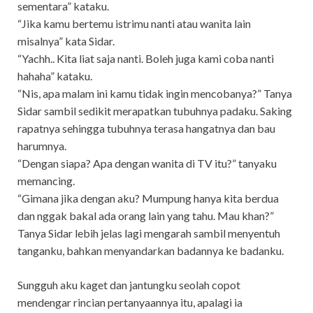
sementara” kataku.
“Jika kamu bertemu istrimu nanti atau wanita lain
misalnya” kata Sidar.
“Yachh.. Kita liat saja nanti. Boleh juga kami coba nanti
hahaha” kataku.
“Nis, apa malam ini kamu tidak ingin mencobanya?” Tanya
Sidar sambil sedikit merapatkan tubuhnya padaku. Saking
rapatnya sehingga tubuhnya terasa hangatnya dan bau
harumnya.
“Dengan siapa? Apa dengan wanita di TV itu?” tanyaku
memancing.
“Gimana jika dengan aku? Mumpung hanya kita berdua
dan nggak bakal ada orang lain yang tahu. Mau khan?”
Tanya Sidar lebih jelas lagi mengarah sambil menyentuh
tanganku, bahkan menyandarkan badannya ke badanku.
Sungguh aku kaget dan jantungku seolah copot
mendengar rincian pertanyaannya itu, apalagi ia