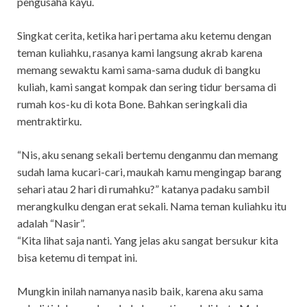
pengusaha kayu.
Singkat cerita, ketika hari pertama aku ketemu dengan
teman kuliahku, rasanya kami langsung akrab karena
memang sewaktu kami sama-sama duduk di bangku
kuliah, kami sangat kompak dan sering tidur bersama di
rumah kos-ku di kota Bone. Bahkan seringkali dia
mentraktirku.
“Nis, aku senang sekali bertemu denganmu dan memang
sudah lama kucari-cari, maukah kamu mengingap barang
sehari atau 2 hari di rumahku?” katanya padaku sambil
merangkulku dengan erat sekali. Nama teman kuliahku itu
adalah “Nasir”.
“Kita lihat saja nanti. Yang jelas aku sangat bersukur kita
bisa ketemu di tempat ini.
Mungkin inilah namanya nasib baik, karena aku sama