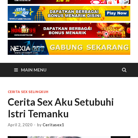
MAIN MENU
CERITA SEX SELINGKUH
Cerita Sex Aku Setubuhi
Istri Temanku
April 2, 2020
-
by
Ceritasex1