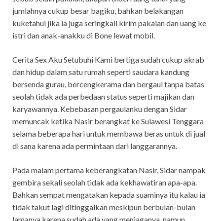
jumlahnya cukup besar bagiku, bahkan belakangan
kuketahui jika ia juga seringkali kirim pakaian dan uang ke
istri dan anak-anakku di Bone lewat mobil.
Cerita Sex Aku Setubuhi Kami bertiga sudah cukup akrab
dan hidup dalam satu rumah seperti saudara kandung
bersenda gurau, bercengkerama dan bergaul tanpa batas
seolah tidak ada perbedaan status seperti majikan dan
karyawannya. Kebebasan pergaulanku dengan Sidar
memuncak ketika Nasir berangkat ke Sulawesi Tenggara
selama beberapa hari untuk membawa beras untuk di jual
di sana karena ada permintaan dari langgarannya.
Pada malam pertama keberangkatan Nasir, Sidar nampak
gembira sekali seolah tidak ada kekhawatiran apa-apa.
Bahkan sempat mengatakan kepada suaminya itu kalau ia
tidak takut lagi ditinggalkan meskipun berbulan-bulan
lamanya karena sudah ada yang menjaganya, namun