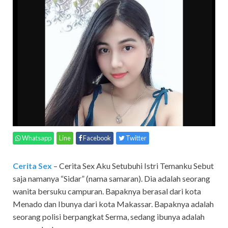
Whatsapp
Line
Facebook
Twitter
Cerita Sex
– Cerita Sex Aku Setubuhi Istri Temanku Sebut
saja namanya “Sidar” (nama samaran). Dia adalah seorang
wanita bersuku campuran. Bapaknya berasal dari kota
Menado dan Ibunya dari kota Makassar. Bapaknya adalah
seorang polisi berpangkat Serma, sedang ibunya adalah