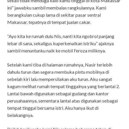
sekali tidak menduga kalo kamu tinggal di kota Makassar
ini” jawabku sambil membalas rangkulannya. Kami
berangkulan cukup lama di sekitar pasar sentral
Makassar, tepatnya di tempat jualan cakar.
“Ayo kita ke rumah dulu Nis, nanti kita ngobrol panjang
lebar di sana, sekaligus kuperkenalkan istriku” ajaknya
sambil menuntunku naik ke mobil Feroza miliknya.
Setelah kami tiba di halaman rumahnya, Nasir terlebih
dahulu turun dan segera membuka pintu mobilnya di
sebelah kiri lalu mempersilakan aku turun. Aku sangat
kagum melihat rumah tempat tinggalnya yang berlantai 2.
Lantai bawah digunakan sebagai gudang dan kantor
perusahaannya, sementara lantai atas digunakan sebagai
tempat tinggal bersama istri. Aku hanya ikut di
belakangnya.