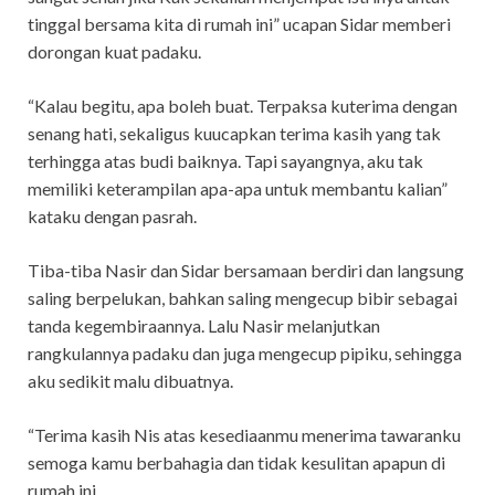
tinggal bersama kita di rumah ini” ucapan Sidar memberi
dorongan kuat padaku.
“Kalau begitu, apa boleh buat. Terpaksa kuterima dengan
senang hati, sekaligus kuucapkan terima kasih yang tak
terhingga atas budi baiknya. Tapi sayangnya, aku tak
memiliki keterampilan apa-apa untuk membantu kalian”
kataku dengan pasrah.
Tiba-tiba Nasir dan Sidar bersamaan berdiri dan langsung
saling berpelukan, bahkan saling mengecup bibir sebagai
tanda kegembiraannya. Lalu Nasir melanjutkan
rangkulannya padaku dan juga mengecup pipiku, sehingga
aku sedikit malu dibuatnya.
“Terima kasih Nis atas kesediaanmu menerima tawaranku
semoga kamu berbahagia dan tidak kesulitan apapun di
rumah ini.