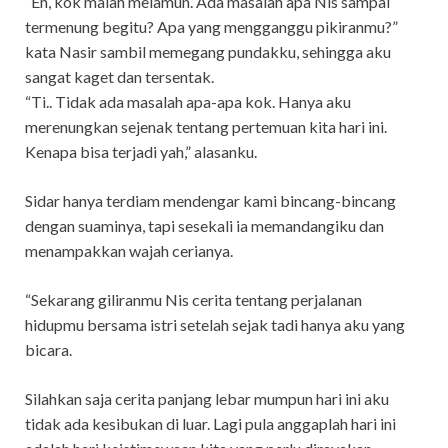
“Eh, kok malah melamun. Ada masalah apa Nis sampai
termenung begitu? Apa yang mengganggu pikiranmu?”
kata Nasir sambil memegang pundakku, sehingga aku
sangat kaget dan tersentak.
“Ti.. Tidak ada masalah apa-apa kok. Hanya aku
merenungkan sejenak tentang pertemuan kita hari ini.
Kenapa bisa terjadi yah,” alasanku.
Sidar hanya terdiam mendengar kami bincang-bincang
dengan suaminya, tapi sesekali ia memandangiku dan
menampakkan wajah cerianya.
“Sekarang giliranmu Nis cerita tentang perjalanan
hidupmu bersama istri setelah sejak tadi hanya aku yang
bicara.
Silahkan saja cerita panjang lebar mumpun hari ini aku
tidak ada kesibukan di luar. Lagi pula anggaplah hari ini