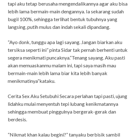
tapi aku tetap berusaha mengendalikannya agar aku bisa
lebih lama bermain-main dengannya. Ia sekarang sudah
bugil 100%, sehingga terlihat bentuk tubuhnya yang
langsing, putih mulus dan indah sekali dipandang.
“Ayo donk, tunggu apa lagi sayang. Jangan biarkan aku
tersiksa seperti ini” pinta Sidar tak pernah berhenti untuk
segera menikmati puncaknya.“Tenang sayang. Aku pasti
akan memuaskanmu malam ini, tapi saya masih mau
bermain-main lebih lama biar kita lebih banyak
menikmatinya”kataku.
Cerita Sex Aku Setubuhi Secara perlahan tapi pasti, ujung
lidahku mulai menyentuh tepi lubang kenikmatannya
sehingga membuat pinggulnya bergerak-gerak dan
berdesis.
“Nikmat khan kalau begini?” tanyaku berbisik sambil