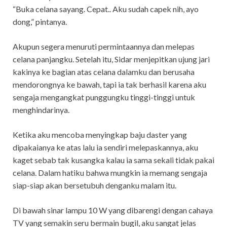
“Buka celana sayang. Cepat.. Aku sudah capek nih, ayo
dong,” pintanya.
Akupun segera menuruti permintaannya dan melepas
celana panjangku. Setelah itu, Sidar menjepitkan ujung jari
kakinya ke bagian atas celana dalamku dan berusaha
mendorongnya ke bawah, tapi ia tak berhasil karena aku
sengaja mengangkat punggungku tinggi-tinggi untuk
menghindarinya.
Ketika aku mencoba menyingkap baju daster yang
dipakaianya ke atas lalu ia sendiri melepaskannya, aku
kaget sebab tak kusangka kalau ia sama sekali tidak pakai
celana. Dalam hatiku bahwa mungkin ia memang sengaja
siap-siap akan bersetubuh denganku malam itu.
Di bawah sinar lampu 10 W yang dibarengi dengan cahaya
TV yang semakin seru bermain bugil, aku sangat jelas