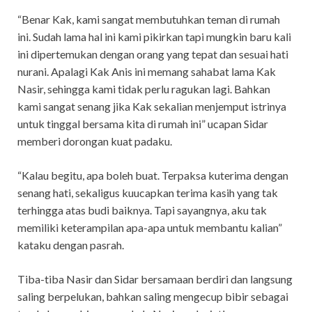
“Benar Kak, kami sangat membutuhkan teman di rumah
ini. Sudah lama hal ini kami pikirkan tapi mungkin baru kali
ini dipertemukan dengan orang yang tepat dan sesuai hati
nurani. Apalagi Kak Anis ini memang sahabat lama Kak
Nasir, sehingga kami tidak perlu ragukan lagi. Bahkan
kami sangat senang jika Kak sekalian menjemput istrinya
untuk tinggal bersama kita di rumah ini” ucapan Sidar
memberi dorongan kuat padaku.
“Kalau begitu, apa boleh buat. Terpaksa kuterima dengan
senang hati, sekaligus kuucapkan terima kasih yang tak
terhingga atas budi baiknya. Tapi sayangnya, aku tak
memiliki keterampilan apa-apa untuk membantu kalian”
kataku dengan pasrah.
Tiba-tiba Nasir dan Sidar bersamaan berdiri dan langsung
saling berpelukan, bahkan saling mengecup bibir sebagai