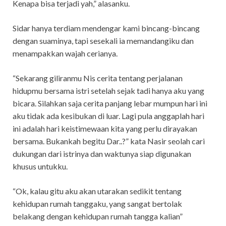
Kenapa bisa terjadi yah,” alasanku.
Sidar hanya terdiam mendengar kami bincang-bincang
dengan suaminya, tapi sesekali ia memandangiku dan
menampakkan wajah cerianya.
“Sekarang giliranmu Nis cerita tentang perjalanan
hidupmu bersama istri setelah sejak tadi hanya aku yang
bicara. Silahkan saja cerita panjang lebar mumpun hari ini
aku tidak ada kesibukan di luar. Lagi pula anggaplah hari
ini adalah hari keistimewaan kita yang perlu dirayakan
bersama. Bukankah begitu Dar..?” kata Nasir seolah cari
dukungan dari istrinya dan waktunya siap digunakan
khusus untukku.
“Ok, kalau gitu aku akan utarakan sedikit tentang
kehidupan rumah tanggaku, yang sangat bertolak
belakang dengan kehidupan rumah tangga kalian”