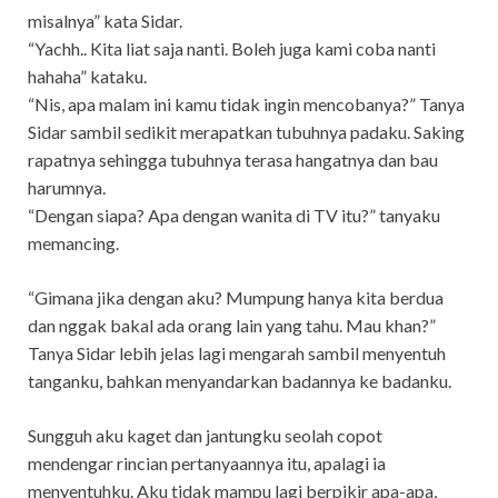
misalnya” kata Sidar.
“Yachh.. Kita liat saja nanti. Boleh juga kami coba nanti
hahaha” kataku.
“Nis, apa malam ini kamu tidak ingin mencobanya?” Tanya
Sidar sambil sedikit merapatkan tubuhnya padaku. Saking
rapatnya sehingga tubuhnya terasa hangatnya dan bau
harumnya.
“Dengan siapa? Apa dengan wanita di TV itu?” tanyaku
memancing.
“Gimana jika dengan aku? Mumpung hanya kita berdua
dan nggak bakal ada orang lain yang tahu. Mau khan?”
Tanya Sidar lebih jelas lagi mengarah sambil menyentuh
tanganku, bahkan menyandarkan badannya ke badanku.
Sungguh aku kaget dan jantungku seolah copot
mendengar rincian pertanyaannya itu, apalagi ia
menyentuhku. Aku tidak mampu lagi berpikir apa-apa,