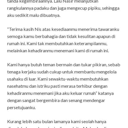
tanda kegembiraannya. Lalu Nasir melanjutkan
rangkulannya padaku dan juga mengecup pipiku, sehingga
aku sedikit malu dibuatnya.
“Terima kasih Nis atas kesediaanmu menerima tawaranku
semoga kamu berbahagia dan tidak kesulitan apapun di
rumah ini. Kami tak membutuhkan keterampilanmu,
melainkan kehadiranmu menemani kami di rumah ini.
Kami hanya butuh teman bermain dan tukar pikiran, sebab
tenaga kerjaku sudah cukup untuk membantu mengelola
usahaku di luar. Kami sewaktu-waktu membutuhkan
nasehatmu dan istriku pasti merasa terhibur dengan
kehadiranmu menemani jika aku keluar rumah” katanya
dengan sangat bergembira dan senang mendengar
persetujuanku.
Kurang lebih satu bulan lamanya kami seolah hanya