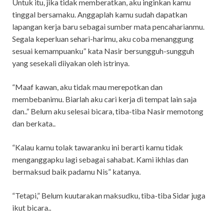
Untuk itu, jika tidak memberatkan, aku inginkan kamu
tinggal bersamaku. Anggaplah kamu sudah dapatkan
lapangan kerja baru sebagai sumber mata pencaharianmu.
Segala keperluan sehari-harimu, aku coba menanggung
sesuai kemampuanku” kata Nasir bersungguh-sungguh
yang sesekali diiyakan oleh istrinya.
“Maaf kawan, aku tidak mau merepotkan dan
membebanimu. Biarlah aku cari kerja di tempat lain saja
dan..” Belum aku selesai bicara, tiba-tiba Nasir memotong
dan berkata..
“Kalau kamu tolak tawaranku ini berarti kamu tidak
menganggapku lagi sebagai sahabat. Kami ikhlas dan
bermaksud baik padamu Nis” katanya.
“Tetapi,” Belum kuutarakan maksudku, tiba-tiba Sidar juga
ikut bicara..