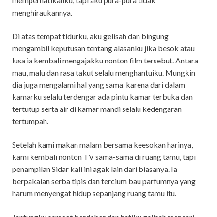
memperhatikanku, tapi aku pura-pura tidak
menghiraukannya.
Di atas tempat tidurku, aku gelisah dan bingung
mengambil keputusan tentang alasanku jika besok atau
lusa ia kembali mengajakku nonton film tersebut. Antara
mau, malu dan rasa takut selalu menghantuiku. Mungkin
dia juga mengalami hal yang sama, karena dari dalam
kamarku selalu terdengar ada pintu kamar terbuka dan
tertutup serta air di kamar mandi selalu kedengaran
tertumpah.
Setelah kami makan malam bersama keesokan harinya,
kami kembali nonton TV sama-sama di ruang tamu, tapi
penampilan Sidar kali ini agak lain dari biasanya. Ia
berpakaian serba tipis dan tercium bau parfumnya yang
harum menyengat hidup sepanjang ruang tamu itu.
Jantungku sempat berdebar dan hatiku gelisah mencari