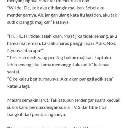
menyanjungnya. Sidar lalu mencubitku dan..
“Wii de.. De, kok aku dibilangin majikan. Sebel aku
mendengarnya. Ah, jangan ulang kata itu lagi deh, aku tak
sudi dipanggil majikan” katanya.
“Hi.. Hi.. Hi, tidak salah khan. Maaf jika tidak senang, aku
hanya main-main. Lalu aku harus panggil apa? Adik, Non,
Nyonya atau apa?”
“Terserah dech, yang penting bukan majikan. Tapi aku
lebih seneng jika kamu memanggil aku adik” katanya
santai.
“Oke kalau begitu maunya. Aku akan panggil adik saja”
kataku lagi.
Malam semakin larut. Tak satupun terdengar suara kecuali
suara kami berdua dengan suara TV. Sidar tiba-tiba
bangkit dari pembaringannya.