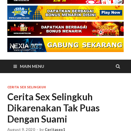
MAIN MENU
CERITA SEX SELINGKUH
Cerita Sex Selingkuh
Dikarenakan Tak Puas
Dengan Suami
August 9, 2020
-
by
Ceritasex1