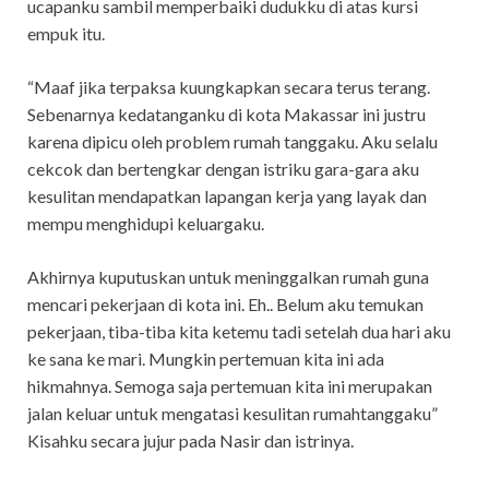
ucapanku sambil memperbaiki dudukku di atas kursi
empuk itu.
“Maaf jika terpaksa kuungkapkan secara terus terang.
Sebenarnya kedatanganku di kota Makassar ini justru
karena dipicu oleh problem rumah tanggaku. Aku selalu
cekcok dan bertengkar dengan istriku gara-gara aku
kesulitan mendapatkan lapangan kerja yang layak dan
mempu menghidupi keluargaku.
Akhirnya kuputuskan untuk meninggalkan rumah guna
mencari pekerjaan di kota ini. Eh.. Belum aku temukan
pekerjaan, tiba-tiba kita ketemu tadi setelah dua hari aku
ke sana ke mari. Mungkin pertemuan kita ini ada
hikmahnya. Semoga saja pertemuan kita ini merupakan
jalan keluar untuk mengatasi kesulitan rumahtanggaku”
Kisahku secara jujur pada Nasir dan istrinya.