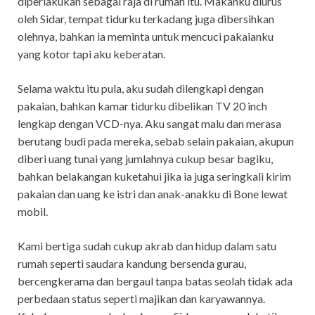
diperlakukan sebagai raja di rumah itu. Makanku diurus
oleh Sidar, tempat tidurku terkadang juga dibersihkan
olehnya, bahkan ia meminta untuk mencuci pakaianku
yang kotor tapi aku keberatan.
Selama waktu itu pula, aku sudah dilengkapi dengan
pakaian, bahkan kamar tidurku dibelikan TV 20 inch
lengkap dengan VCD-nya. Aku sangat malu dan merasa
berutang budi pada mereka, sebab selain pakaian, akupun
diberi uang tunai yang jumlahnya cukup besar bagiku,
bahkan belakangan kuketahui jika ia juga seringkali kirim
pakaian dan uang ke istri dan anak-anakku di Bone lewat
mobil.
Kami bertiga sudah cukup akrab dan hidup dalam satu
rumah seperti saudara kandung bersenda gurau,
bercengkerama dan bergaul tanpa batas seolah tidak ada
perbedaan status seperti majikan dan karyawannya.