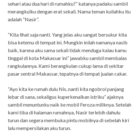
sehari atau dua hari di rumahku?” katanya padaku sambil
merangkulku dengan erat sekali. Nama teman kuliahku itu
adalah “Nasir”.
“Kita lihat saja nanti. Yang jelas aku sangat bersukur kita
bisa ketemu di tempat ini. Mungkin inilah namanya nasib
baik, karena aku sama sekali tidak menduga kalau kamu
tinggal di kota Makassar ini” jawabku sambil membalas
rangkulannya. Kami berangkulan cukup lama di sekitar
pasar sentral Makassar, tepatnya di tempat jualan cakar.
“Ayo kita ke rumah dulu Nis, nanti kita ngobrol panjang
lebar di sana, sekaligus kuperkenalkan istriku” ajaknya
sambil menuntunku naik ke mobil Feroza miliknya. Setelah
kami tiba di halaman rumahnya, Nasir terlebih dahulu
turun dan segera membuka pintu mobilnya di sebelah kiri
lalu mempersilakan aku turun.