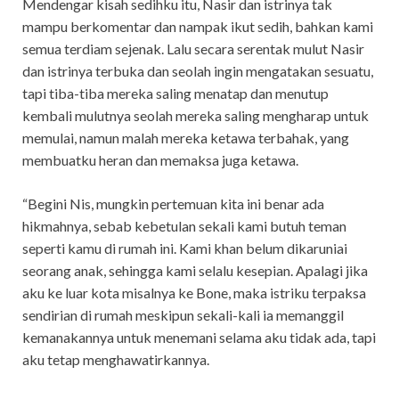
Mendengar kisah sedihku itu, Nasir dan istrinya tak
mampu berkomentar dan nampak ikut sedih, bahkan kami
semua terdiam sejenak. Lalu secara serentak mulut Nasir
dan istrinya terbuka dan seolah ingin mengatakan sesuatu,
tapi tiba-tiba mereka saling menatap dan menutup
kembali mulutnya seolah mereka saling mengharap untuk
memulai, namun malah mereka ketawa terbahak, yang
membuatku heran dan memaksa juga ketawa.
“Begini Nis, mungkin pertemuan kita ini benar ada
hikmahnya, sebab kebetulan sekali kami butuh teman
seperti kamu di rumah ini. Kami khan belum dikaruniai
seorang anak, sehingga kami selalu kesepian. Apalagi jika
aku ke luar kota misalnya ke Bone, maka istriku terpaksa
sendirian di rumah meskipun sekali-kali ia memanggil
kemanakannya untuk menemani selama aku tidak ada, tapi
aku tetap menghawatirkannya.