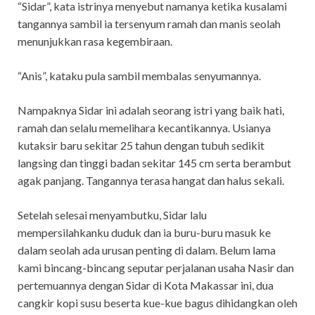
“Sidar”, kata istrinya menyebut namanya ketika kusalami
tangannya sambil ia tersenyum ramah dan manis seolah
menunjukkan rasa kegembiraan.
“Anis”, kataku pula sambil membalas senyumannya.
Nampaknya Sidar ini adalah seorang istri yang baik hati,
ramah dan selalu memelihara kecantikannya. Usianya
kutaksir baru sekitar 25 tahun dengan tubuh sedikit
langsing dan tinggi badan sekitar 145 cm serta berambut
agak panjang. Tangannya terasa hangat dan halus sekali.
Setelah selesai menyambutku, Sidar lalu
mempersilahkanku duduk dan ia buru-buru masuk ke
dalam seolah ada urusan penting di dalam. Belum lama
kami bincang-bincang seputar perjalanan usaha Nasir dan
pertemuannya dengan Sidar di Kota Makassar ini, dua
cangkir kopi susu beserta kue-kue bagus dihidangkan oleh