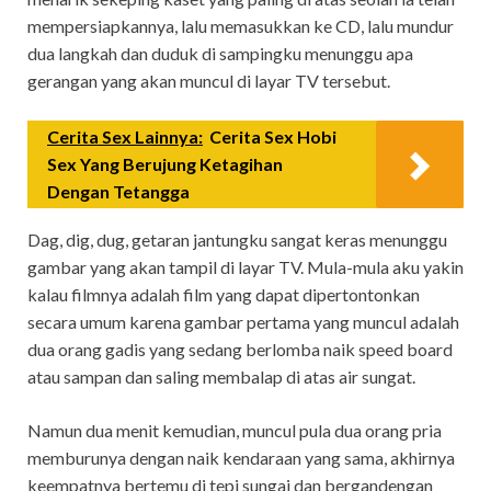
mempersiapkannya, lalu memasukkan ke CD, lalu mundur
dua langkah dan duduk di sampingku menunggu apa
gerangan yang akan muncul di layar TV tersebut.
Cerita Sex Lainnya:
Cerita Sex Hobi
Sex Yang Berujung Ketagihan
Dengan Tetangga
Dag, dig, dug, getaran jantungku sangat keras menunggu
gambar yang akan tampil di layar TV. Mula-mula aku yakin
kalau filmnya adalah film yang dapat dipertontonkan
secara umum karena gambar pertama yang muncul adalah
dua orang gadis yang sedang berlomba naik speed board
atau sampan dan saling membalap di atas air sungat.
Namun dua menit kemudian, muncul pula dua orang pria
memburunya dengan naik kendaraan yang sama, akhirnya
keempatnya bertemu di tepi sungai dan bergandengan