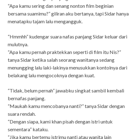
“Apa kamu sering dan senang nonton film beginian
bersama suamimu?” giliran aku bertanya, tapi Sidar hanya
menatapku tajam lalu mengangguk.
“Hmmhh” kudengar suara nafas panjang Sidar keluar dari
mulutnya.
“Apa kamu pernah praktekkan seperti di film itu Nis?”
tanya Sidar ketika salah seorang wanitanya sedang
menungging lalu laki-lakinya menusukkan kontolnya dari
belakang lalu mengocoknya dengan kuat.
“Tidak, belum pernah” jawabku singkat sambil kembali
bernafas panjang.
“Maukah kamu mencobanya nanti?” tanya Sidar dengan
suara rendah.
“Dengan siapa, kami khan pisah dengan istri untuk
sementara” kataku.
“Jika kamu bertemu istrimu nanti atau wanita lain