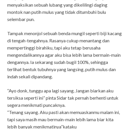
menyaksikan sebuah lubang yang dikelilingi daging
montok nan putih mulus yang tidak ditumbuhi bulu
selembar pun.
Tampak menonjol sebuah benda mungil seperti biji kacang
di tengah-tengahnya. Rasanya cukup menantang dan
mempertinggi birahiku, tapi aku tetap berusaha
mengendalikannya agar aku bisa lebih lama bermain-main
dengannya. Ia sekarang sudah bugil 100%, sehingga
terlihat bentuk tubuhnya yang langsing, putih mulus dan
indah sekali dipandang.
“Ayo donk, tunggu apa lagi sayang. Jangan biarkan aku
tersiksa seperti ini” pinta Sidar tak pernah berhenti untuk
segera menikmati puncaknya.
“Tenang sayang. Aku pasti akan memuaskanmu malam ini,
tapi saya masih mau bermain-main lebih lama biar kita
lebih banyak menikmatinya”kataku