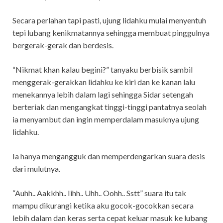
Secara perlahan tapi pasti, ujung lidahku mulai menyentuh
tepi lubang kenikmatannya sehingga membuat pinggulnya
bergerak-gerak dan berdesis.
“Nikmat khan kalau begini?” tanyaku berbisik sambil
menggerak-gerakkan lidahku ke kiri dan ke kanan lalu
menekannya lebih dalam lagi sehingga Sidar setengah
berteriak dan mengangkat tinggi-tinggi pantatnya seolah
ia menyambut dan ingin memperdalam masuknya ujung
lidahku.
Ia hanya mengangguk dan memperdengarkan suara desis
dari mulutnya.
“Auhh.. Aakkhh.. Iihh.. Uhh.. Oohh.. Sstt” suara itu tak
mampu dikurangi ketika aku gocok-gocokkan secara
lebih dalam dan keras serta cepat keluar masuk ke lubang