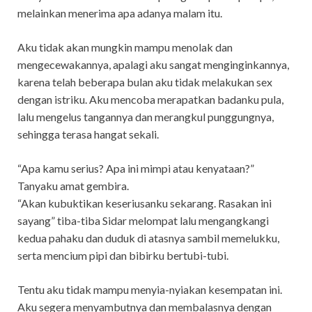
melainkan menerima apa adanya malam itu.
Aku tidak akan mungkin mampu menolak dan
mengecewakannya, apalagi aku sangat menginginkannya,
karena telah beberapa bulan aku tidak melakukan sex
dengan istriku. Aku mencoba merapatkan badanku pula,
lalu mengelus tangannya dan merangkul punggungnya,
sehingga terasa hangat sekali.
“Apa kamu serius? Apa ini mimpi atau kenyataan?”
Tanyaku amat gembira.
“Akan kubuktikan keseriusanku sekarang. Rasakan ini
sayang” tiba-tiba Sidar melompat lalu mengangkangi
kedua pahaku dan duduk di atasnya sambil memelukku,
serta mencium pipi dan bibirku bertubi-tubi.
Tentu aku tidak mampu menyia-nyiakan kesempatan ini.
Aku segera menyambutnya dan membalasnya dengan