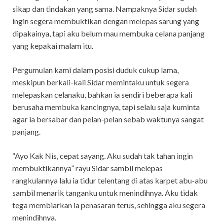
sikap dan tindakan yang sama. Nampaknya Sidar sudah
ingin segera membuktikan dengan melepas sarung yang
dipakainya, tapi aku belum mau membuka celana panjang
yang kepakai malam itu.
Pergumulan kami dalam posisi duduk cukup lama,
meskipun berkali-kali Sidar memintaku untuk segera
melepaskan celanaku, bahkan ia sendiri beberapa kali
berusaha membuka kancingnya, tapi selalu saja kuminta
agar ia bersabar dan pelan-pelan sebab waktunya sangat
panjang.
“Ayo Kak Nis, cepat sayang. Aku sudah tak tahan ingin
membuktikannya” rayu Sidar sambil melepas
rangkulannya lalu ia tidur telentang di atas karpet abu-abu
sambil menarik tanganku untuk menindihnya. Aku tidak
tega membiarkan ia penasaran terus, sehingga aku segera
menindihnya.