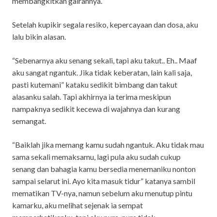
membangkitkan gairahnya.
Setelah kupikir segala resiko, kepercayaan dan dosa, aku
lalu bikin alasan.
“Sebenarnya aku senang sekali, tapi aku takut.. Eh.. Maaf
aku sangat ngantuk. Jika tidak keberatan, lain kali saja,
pasti kutemani” kataku sedikit bimbang dan takut
alasanku salah. Tapi akhirnya ia terima meskipun
nampaknya sedikit kecewa di wajahnya dan kurang
semangat.
“Baiklah jika memang kamu sudah ngantuk. Aku tidak mau
sama sekali memaksamu, lagi pula aku sudah cukup
senang dan bahagia kamu bersedia menemaniku nonton
sampai selarut ini. Ayo kita masuk tidur” katanya sambil
mematikan TV-nya, namun sebelum aku menutup pintu
kamarku, aku melihat sejenak ia sempat