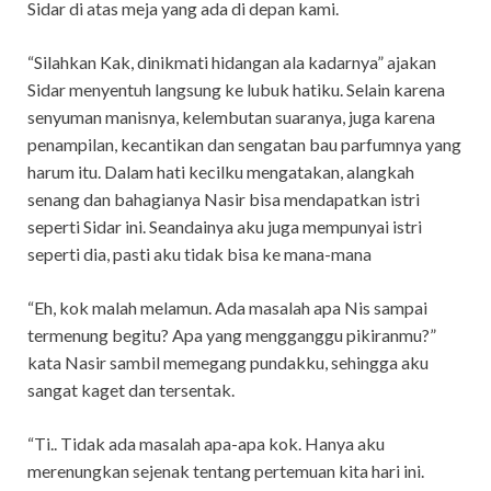
Sidar di atas meja yang ada di depan kami.
“Silahkan Kak, dinikmati hidangan ala kadarnya” ajakan
Sidar menyentuh langsung ke lubuk hatiku. Selain karena
senyuman manisnya, kelembutan suaranya, juga karena
penampilan, kecantikan dan sengatan bau parfumnya yang
harum itu. Dalam hati kecilku mengatakan, alangkah
senang dan bahagianya Nasir bisa mendapatkan istri
seperti Sidar ini. Seandainya aku juga mempunyai istri
seperti dia, pasti aku tidak bisa ke mana-mana
“Eh, kok malah melamun. Ada masalah apa Nis sampai
termenung begitu? Apa yang mengganggu pikiranmu?”
kata Nasir sambil memegang pundakku, sehingga aku
sangat kaget dan tersentak.
“Ti.. Tidak ada masalah apa-apa kok. Hanya aku
merenungkan sejenak tentang pertemuan kita hari ini.