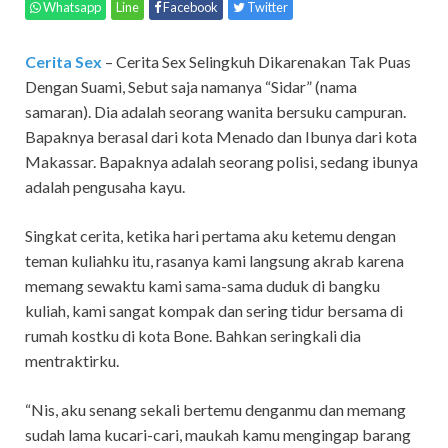
Whatsapp
Line
Facebook
Twitter
Cerita Sex
– Cerita Sex Selingkuh Dikarenakan Tak Puas
Dengan Suami, Sebut saja namanya “Sidar” (nama
samaran). Dia adalah seorang wanita bersuku campuran.
Bapaknya berasal dari kota Menado dan Ibunya dari kota
Makassar. Bapaknya adalah seorang polisi, sedang ibunya
adalah pengusaha kayu.
Singkat cerita, ketika hari pertama aku ketemu dengan
teman kuliahku itu, rasanya kami langsung akrab karena
memang sewaktu kami sama-sama duduk di bangku
kuliah, kami sangat kompak dan sering tidur bersama di
rumah kostku di kota Bone. Bahkan seringkali dia
mentraktirku.
“Nis, aku senang sekali bertemu denganmu dan memang
sudah lama kucari-cari, maukah kamu mengingap barang