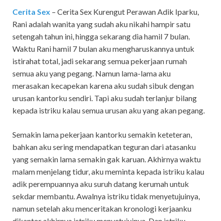
Cerita Sex
– Cerita Sex Kurengut Perawan Adik Iparku,
Rani adalah wanita yang sudah aku nikahi hampir satu
setengah tahun ini, hingga sekarang dia hamil 7 bulan.
Waktu Rani hamil 7 bulan aku mengharuskannya untuk
istirahat total, jadi sekarang semua pekerjaan rumah
semua aku yang pegang. Namun lama-lama aku
merasakan kecapekan karena aku sudah sibuk dengan
urusan kantorku sendiri. Tapi aku sudah terlanjur bilang
kepada istriku kalau semua urusan aku yang akan pegang.
Semakin lama pekerjaan kantorku semakin keteteran,
bahkan aku sering mendapatkan teguran dari atasanku
yang semakin lama semakin gak karuan. Akhirnya waktu
malam menjelang tidur, aku meminta kepada istriku kalau
adik perempuannya aku suruh datang kerumah untuk
sekdar membantu. Awalnya istriku tidak menyetujuinya,
namun setelah aku menceritakan kronologi kerjaanku
dikantor akhirnya istriku menyetujuinya. Dan istriku