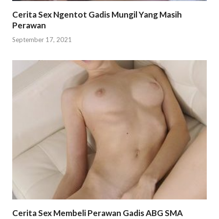
Cerita Sex Ngentot Gadis Mungil Yang Masih
Perawan
September 17, 2021
Cerita Sex Membeli Perawan Gadis ABG SMA