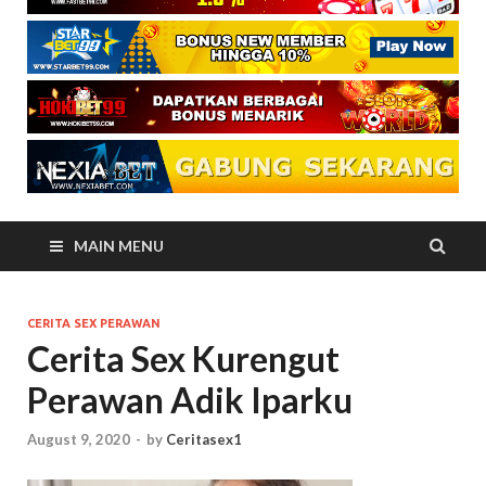
MAIN MENU
CERITA SEX PERAWAN
Cerita Sex Kurengut
Perawan Adik Iparku
August 9, 2020
-
by
Ceritasex1