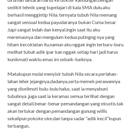
sedikit tehnik yang kupelajari di kala SMA dulu.aku
berhasil menggintip Nila. ternyata tubuh Nila memang
sangat sensual kedua payudaranya bukan Cuma besar
,tapi sangat indah dan kenyal.ingin saat itu aku
meremasnya dan mengulum kedua putingng nya yang
hitam kecoklatan itu.namun aku nggak ingin terburu-buru
melihat tubuh adik ipar kan nggak setiap hari jadi harus
kunikmati waktu emas ini sebaik-baiknya.
Matakupun mulai menyisir tubuh Nila secara perlahan-
lahan leher jejangnya,dadanya,serta memek perawannya
yang diselimuti bulu-bulu halus, saat ia menyabuni
tubuhnya ,juga saat ia keramas semua terlihat dengan
sangat detail.benar-benar pemandangan yang eksotis.tak
akan tertukar dengan pemandangan gunung willis
sekalipun pokoke oke.dan tanpa sadar “adik kecil”kupun
terbangun,