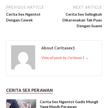
PREVIOUS ARTICLE
NEXT ARTICLE
Cerita Sex Ngentot
Cerita Sex Selingkuh
Dengan Cewek
Dikarenakan Tak Puas
Dengan Suami
About Ceritasex1
View all posts by Ceritasex1 →
CERITA SEX PERAWAN
Cerita Sex Ngentot Gadis Mungil
Yang Masih Perawan