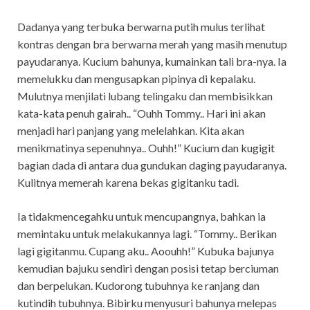
Dadanya yang terbuka berwarna putih mulus terlihat
kontras dengan bra berwarna merah yang masih menutup
payudaranya. Kucium bahunya, kumainkan tali bra-nya. Ia
memelukku dan mengusapkan pipinya di kepalaku.
Mulutnya menjilati lubang telingaku dan membisikkan
kata-kata penuh gairah.. “Ouhh Tommy.. Hari ini akan
menjadi hari panjang yang melelahkan. Kita akan
menikmatinya sepenuhnya.. Ouhh!” Kucium dan kugigit
bagian dada di antara dua gundukan daging payudaranya.
Kulitnya memerah karena bekas gigitanku tadi.
Ia tidakmencegahku untuk mencupangnya, bahkan ia
memintaku untuk melakukannya lagi. “Tommy.. Berikan
lagi gigitanmu. Cupang aku.. Aoouhh!” Kubuka bajunya
kemudian bajuku sendiri dengan posisi tetap berciuman
dan berpelukan. Kudorong tubuhnya ke ranjang dan
kutindih tubuhnya. Bibirku menyusuri bahunya melepas