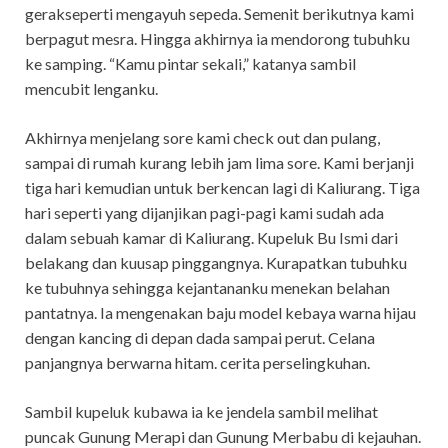
gerakseperti mengayuh sepeda. Semenit berikutnya kami
berpagut mesra. Hingga akhirnya ia mendorong tubuhku
ke samping. “Kamu pintar sekali,” katanya sambil
mencubit lenganku.
Akhirnya menjelang sore kami check out dan pulang,
sampai di rumah kurang lebih jam lima sore. Kami berjanji
tiga hari kemudian untuk berkencan lagi di Kaliurang. Tiga
hari seperti yang dijanjikan pagi-pagi kami sudah ada
dalam sebuah kamar di Kaliurang. Kupeluk Bu Ismi dari
belakang dan kuusap pinggangnya. Kurapatkan tubuhku
ke tubuhnya sehingga kejantananku menekan belahan
pantatnya. Ia mengenakan baju model kebaya warna hijau
dengan kancing di depan dada sampai perut. Celana
panjangnya berwarna hitam. cerita perselingkuhan.
Sambil kupeluk kubawa ia ke jendela sambil melihat
puncak Gunung Merapi dan Gunung Merbabu di kejauhan.