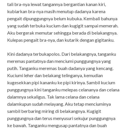
tali bra-nya lewat tangannya bergantian kanan kiri,
kubiarkan bra-nya masih menutup dadanya karena
pengait dipunggungnya belum kubuka. Kembali bahunya
yang sudah terbuka kucium dan kugigit sampai memerah.
Aku bergerak memutar sehingga berada di belakangnya.
Kulepas pengait bra-nya, dan kutarik dengan gigitanku.
Kini dadanya terbukapolos. Dari belakangnya, tanganku
meremas pantatnya dan menciumi punggungnya yang
putih. Tanganku meremas buah dadanya yang kencang.
Kuciumi leher dan belakang telinganya, kemudian
kugesekkan pipi kananku ke pipi kirinya. Sambil kucium
punggungnya kini tanganku melepas celananya dan celana
dalamnya sekaligus. Tak lama celana dan celana
dalamkupun sudah melayang. Aku tetap menciuminya
sambil berbaring miring di belakangnya. Kugigit
punggungnya dan terus menyusuri sekujur punggungnya
ke bawah. Tanganku mengusap pantatnya dan buah