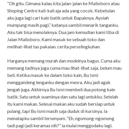
“Oh gitu. Gimana kalau kita jalan-jalan ke Malioboro atau
Shoping Centre kali-kali aja ada yang cocok. Kebetulan
aku juga lagi cari kain batik untuk Bapaknya. Ayolah
mumpung masih pagi,” katanya sambil menarik tanganku.
Aku tak bisa menolaknya. Dua jam kemudian kami tiba di
Jalan Malioboro. Kami masuk ke sebuah toko dan
melihat-lihat tas pakaian. cerita perselingkuhan.
Harganya memang murah dan modelnya bagus. Cuma aku
memang tadinya juga cuma mau lihat-lihat saja, belum mau
beli. Ketika masuk ke dalam toko kain, Bu Ismi
menggandeng lenganku dengan mesra. Aku jadi agak
jengah juga. Akhirnya Bu Ismi membeli dua potong kain
batik. Satu untuk suaminya dan satu lagi untukku. Setelah
itu kami makan. Selesai makan aku sudah bersiap untuk
pulang, tapi Bu Ismi masih saja duduk di kursinya. Ia
menatapku sambil tersenyum. “Eh, ngomong-ngomong
tadi pagi jadi keramas nih?” ia mulai menggodaku lagi.