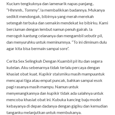
Kucium tengkuknya dan iamenarik napas panjang..
“Hhmmh.. Tommy”. Ia membalikkan badannya. Mukanya
sedikit mendongak, bibirnya yang merah merekah
setengah terbuka dan semakin mendekat ke bibirku. Kami
berciuman dengan lembut namun penuh gairah. Ia
merogoh kantung celananya dan mengambil sebutir pil,
dan menyuruhku untuk meminumnya. “To ini diminum dulu
agar kita bisa bermain sampai sore”.
Cerita Sex Selingkuh Dengan Kuambil pil itu dan segera
kutelan. Aku sebenarnya tidak terlalu percaya dengan
khasiat obat kuat. Kupikir staIsmiku masih mampuuntuk
mencapai tiga atau empat puncak, bahkan sampai esok
pagi rasanya masih mampu. Namun untuk
menyenangkannya dan kupikir tidak ada salahnya untuk
mencoba khasiat obat ini. Kubuka kancing baju model
kebayanya di depan dadanya dengan gigiku dan kemudian
tanganku melanjutkan untuk membukanya.