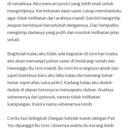
di rumahnya. Aku mencari posisi yang lebih enak untuk
mengintipnya. Kerimbunan daun sawo cukup membantuku
agar tidak kelihatan dari arahnya mandi. Sambil mengintip
akupun berkhayal bersetubuh dengannya. Dari tempatku
mengintip dadanya yang putih dan montok kelihatan jelas
sekali.
Begitulah kalau aku tidak ada kegiatan di sore hari maka
aku akan memanjat pohon sawo di belakang rumah dan
menunggu Bu Ismi mandi. Bu Ismi ini orangnya ramah dan
supel (nantinya baru aku tahu kalau dia memang benar-
benar supel alias suka peler). Kadang kalau aku duduk-
duduk di depan tokonya ia menyapaku duluan. Asalnya
sebenarnya dari pelosok, namun tidak kelihatan
kampungan. Kukira nama sebenarnya Ismih.
Cerita Sex Selingkuh Dengan Setelah kawin dengan Pak
Yos dipanggil Bu Ismi. Umurnya waktu itu kurang lebih