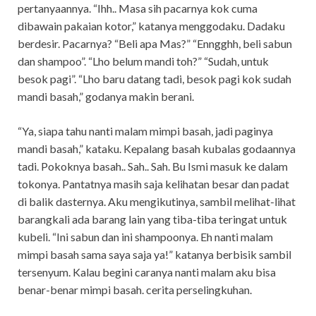
pertanyaannya. “Ihh.. Masa sih pacarnya kok cuma
dibawain pakaian kotor,” katanya menggodaku. Dadaku
berdesir. Pacarnya? “Beli apa Mas?” “Enngghh, beli sabun
dan shampoo”. “Lho belum mandi toh?” “Sudah, untuk
besok pagi”. “Lho baru datang tadi, besok pagi kok sudah
mandi basah,” godanya makin berani.
“Ya, siapa tahu nanti malam mimpi basah, jadi paginya
mandi basah,” kataku. Kepalang basah kubalas godaannya
tadi. Pokoknya basah.. Sah.. Sah. Bu Ismi masuk ke dalam
tokonya. Pantatnya masih saja kelihatan besar dan padat
di balik dasternya. Aku mengikutinya, sambil melihat-lihat
barangkali ada barang lain yang tiba-tiba teringat untuk
kubeli. “Ini sabun dan ini shampoonya. Eh nanti malam
mimpi basah sama saya saja ya!” katanya berbisik sambil
tersenyum. Kalau begini caranya nanti malam aku bisa
benar-benar mimpi basah. cerita perselingkuhan.