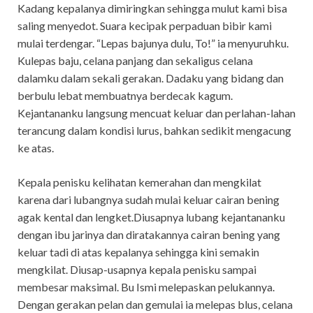
Kadang kepalanya dimiringkan sehingga mulut kami bisa
saling menyedot. Suara kecipak perpaduan bibir kami
mulai terdengar. “Lepas bajunya dulu, To!” ia menyuruhku.
Kulepas baju, celana panjang dan sekaligus celana
dalamku dalam sekali gerakan. Dadaku yang bidang dan
berbulu lebat membuatnya berdecak kagum.
Kejantananku langsung mencuat keluar dan perlahan-lahan
terancung dalam kondisi lurus, bahkan sedikit mengacung
ke atas.
Kepala penisku kelihatan kemerahan dan mengkilat
karena dari lubangnya sudah mulai keluar cairan bening
agak kental dan lengket.Diusapnya lubang kejantananku
dengan ibu jarinya dan diratakannya cairan bening yang
keluar tadi di atas kepalanya sehingga kini semakin
mengkilat. Diusap-usapnya kepala penisku sampai
membesar maksimal. Bu Ismi melepaskan pelukannya.
Dengan gerakan pelan dan gemulai ia melepas blus, celana