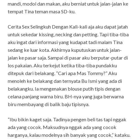
mandi, modol dan makan, aku berniat untuk jalan-jalan ke
tempat Tina teman masa SD-ku.
Cerita Sex Selingkuh Dengan Kali-kali aja aku dapat jatah
untuk sekedar kissing, necking dan petting. Tapi tiba-tiba
aku ingat dari informasi yang kudapat tadi malam Tina
sedang ke luar kota. Akhirnya kuputuskan untuk jalan-
jalan ke pasar saja. Sampai di pasar aku berputar-putar di
los pakaian. Aku terkejut ketika tiba-tiba pundakku
ditepuk dari belakang. “Cari apa Mas Tommy?” Aku
menoleh ke belakang dan ternyata Bu Ismi yang ada di
belakangku. Ia mengenakan blouse putih tipis dengan
celana panjang warna biru. BH-nya yang juga berwarna
biru membayang di balik baju tipisnya.
“Ibu bikin kaget saja. Tadinya pengen beli tas tapi nggak
ada yang cocok. Maksudnya nggak ada yang cocok
harganya, kalau modelnya sih banyak yang cocok,” kataku.