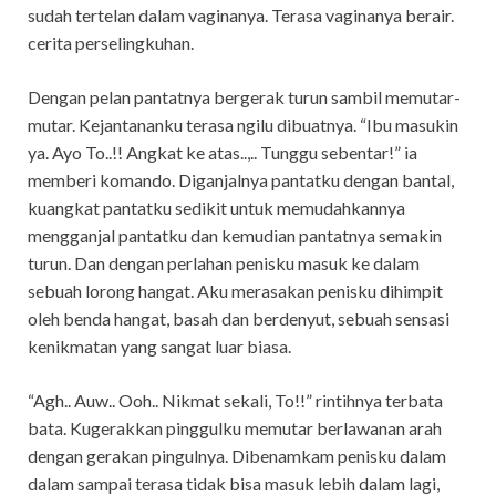
sudah tertelan dalam vaginanya. Terasa vaginanya berair.
cerita perselingkuhan.
Dengan pelan pantatnya bergerak turun sambil memutar-
mutar. Kejantananku terasa ngilu dibuatnya. “Ibu masukin
ya. Ayo To..!! Angkat ke atas..,.. Tunggu sebentar!” ia
memberi komando. Diganjalnya pantatku dengan bantal,
kuangkat pantatku sedikit untuk memudahkannya
mengganjal pantatku dan kemudian pantatnya semakin
turun. Dan dengan perlahan penisku masuk ke dalam
sebuah lorong hangat. Aku merasakan penisku dihimpit
oleh benda hangat, basah dan berdenyut, sebuah sensasi
kenikmatan yang sangat luar biasa.
“Agh.. Auw.. Ooh.. Nikmat sekali, To!!” rintihnya terbata
bata. Kugerakkan pinggulku memutar berlawanan arah
dengan gerakan pingulnya. Dibenamkam penisku dalam
dalam sampai terasa tidak bisa masuk lebih dalam lagi,