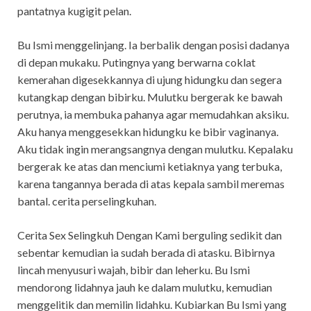
pantatnya kugigit pelan.
Bu Ismi menggelinjang. Ia berbalik dengan posisi dadanya
di depan mukaku. Putingnya yang berwarna coklat
kemerahan digesekkannya di ujung hidungku dan segera
kutangkap dengan bibirku. Mulutku bergerak ke bawah
perutnya, ia membuka pahanya agar memudahkan aksiku.
Aku hanya menggesekkan hidungku ke bibir vaginanya.
Aku tidak ingin merangsangnya dengan mulutku. Kepalaku
bergerak ke atas dan menciumi ketiaknya yang terbuka,
karena tangannya berada di atas kepala sambil meremas
bantal. cerita perselingkuhan.
Cerita Sex Selingkuh Dengan Kami berguling sedikit dan
sebentar kemudian ia sudah berada di atasku. Bibirnya
lincah menyusuri wajah, bibir dan leherku. Bu Ismi
mendorong lidahnya jauh ke dalam mulutku, kemudian
menggelitik dan memilin lidahku. Kubiarkan Bu Ismi yang