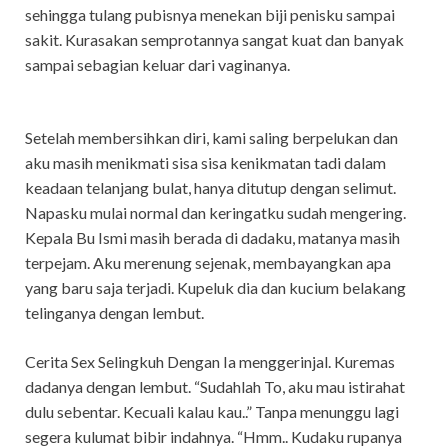
sehingga tulang pubisnya menekan biji penisku sampai
sakit. Kurasakan semprotannya sangat kuat dan banyak
sampai sebagian keluar dari vaginanya.
Setelah membersihkan diri, kami saling berpelukan dan
aku masih menikmati sisa sisa kenikmatan tadi dalam
keadaan telanjang bulat, hanya ditutup dengan selimut.
Napasku mulai normal dan keringatku sudah mengering.
Kepala Bu Ismi masih berada di dadaku, matanya masih
terpejam. Aku merenung sejenak, membayangkan apa
yang baru saja terjadi. Kupeluk dia dan kucium belakang
telinganya dengan lembut.
Cerita Sex Selingkuh Dengan Ia menggerinjal. Kuremas
dadanya dengan lembut. “Sudahlah To, aku mau istirahat
dulu sebentar. Kecuali kalau kau..” Tanpa menunggu lagi
segera kulumat bibir indahnya. “Hmm.. Kudaku rupanya