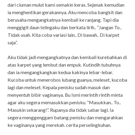
dari ciuman mulut kami semakin keras. Sejenak kemudian
ia menghentikan gerakannya. Aku mencoba bangkit dan
berusaha mengangkatnya kembali ke ranjang. Tapi dia
menggigit daun telingaku dan berkata lirih.. “Jangan To..
Tidak usah. Kita coba variasi lain.. Di bawah.. Di karpet
saja”.
Aku tidak jadi mengangkatnya dan kembali kurebahkan di
atas karpet yang lembut dan empuk. Kutindih tubuhnya
dan ia mengangkangkan kedua kakinya lebar-lebar.
Kucoba untuk menerobos lubang guanya, meleset, kucoba
lagi dan meleset. Kepala penisku sudah masuk dan
menyentuh bibir vaginanya. Bu Ismi merintih rintih minta
agar aku segera memasukkan penisku. “Masukkan.. To..
Masukin sekarang!”. Rupanya dia tidak sabar lagi. Ia
segera menggenggam batang penisku dan mengarahkan
ke vaginanya yang merekah. cerita perselingkuhan.