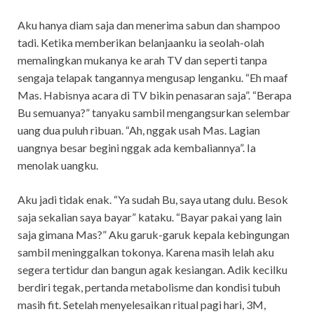
Aku hanya diam saja dan menerima sabun dan shampoo
tadi. Ketika memberikan belanjaanku ia seolah-olah
memalingkan mukanya ke arah TV dan seperti tanpa
sengaja telapak tangannya mengusap lenganku. “Eh maaf
Mas. Habisnya acara di TV bikin penasaran saja”. “Berapa
Bu semuanya?” tanyaku sambil mengangsurkan selembar
uang dua puluh ribuan. “Ah, nggak usah Mas. Lagian
uangnya besar begini nggak ada kembaliannya”. Ia
menolak uangku.
Aku jadi tidak enak. “Ya sudah Bu, saya utang dulu. Besok
saja sekalian saya bayar” kataku. “Bayar pakai yang lain
saja gimana Mas?” Aku garuk-garuk kepala kebingungan
sambil meninggalkan tokonya. Karena masih lelah aku
segera tertidur dan bangun agak kesiangan. Adik kecilku
berdiri tegak, pertanda metabolisme dan kondisi tubuh
masih fit. Setelah menyelesaikan ritual pagi hari, 3M,