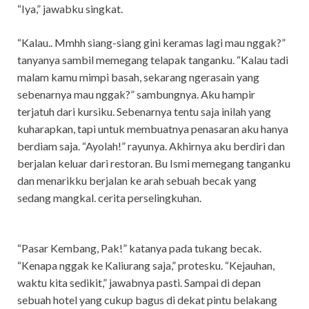
“Iya,” jawabku singkat.
“Kalau.. Mmhh siang-siang gini keramas lagi mau nggak?”
tanyanya sambil memegang telapak tanganku. “Kalau tadi
malam kamu mimpi basah, sekarang ngerasain yang
sebenarnya mau nggak?” sambungnya. Aku hampir
terjatuh dari kursiku. Sebenarnya tentu saja inilah yang
kuharapkan, tapi untuk membuatnya penasaran aku hanya
berdiam saja. “Ayolah!” rayunya. Akhirnya aku berdiri dan
berjalan keluar dari restoran. Bu Ismi memegang tanganku
dan menarikku berjalan ke arah sebuah becak yang
sedang mangkal. cerita perselingkuhan.
“Pasar Kembang, Pak!” katanya pada tukang becak.
“Kenapa nggak ke Kaliurang saja,” protesku. “Kejauhan,
waktu kita sedikit,” jawabnya pasti. Sampai di depan
sebuah hotel yang cukup bagus di dekat pintu belakang