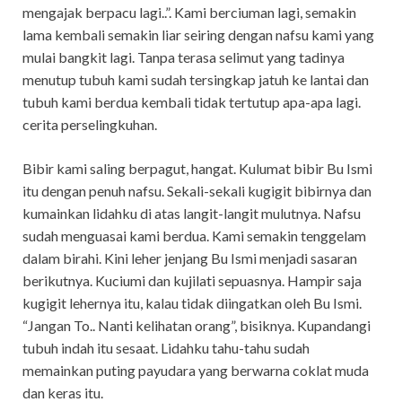
mengajak berpacu lagi..”. Kami berciuman lagi, semakin
lama kembali semakin liar seiring dengan nafsu kami yang
mulai bangkit lagi. Tanpa terasa selimut yang tadinya
menutup tubuh kami sudah tersingkap jatuh ke lantai dan
tubuh kami berdua kembali tidak tertutup apa-apa lagi.
cerita perselingkuhan.
Bibir kami saling berpagut, hangat. Kulumat bibir Bu Ismi
itu dengan penuh nafsu. Sekali-sekali kugigit bibirnya dan
kumainkan lidahku di atas langit-langit mulutnya. Nafsu
sudah menguasai kami berdua. Kami semakin tenggelam
dalam birahi. Kini leher jenjang Bu Ismi menjadi sasaran
berikutnya. Kuciumi dan kujilati sepuasnya. Hampir saja
kugigit lehernya itu, kalau tidak diingatkan oleh Bu Ismi.
“Jangan To.. Nanti kelihatan orang”, bisiknya. Kupandangi
tubuh indah itu sesaat. Lidahku tahu-tahu sudah
memainkan puting payudara yang berwarna coklat muda
dan keras itu.