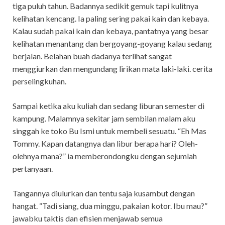
tiga puluh tahun. Badannya sedikit gemuk tapi kulitnya
kelihatan kencang. Ia paling sering pakai kain dan kebaya.
Kalau sudah pakai kain dan kebaya, pantatnya yang besar
kelihatan menantang dan bergoyang-goyang kalau sedang
berjalan. Belahan buah dadanya terlihat sangat
menggiurkan dan mengundang lirikan mata laki-laki. cerita
perselingkuhan.
Sampai ketika aku kuliah dan sedang liburan semester di
kampung. Malamnya sekitar jam sembilan malam aku
singgah ke toko Bu Ismi untuk membeli sesuatu. “Eh Mas
Tommy. Kapan datangnya dan libur berapa hari? Oleh-
olehnya mana?” ia memberondongku dengan sejumlah
pertanyaan.
Tangannya diulurkan dan tentu saja kusambut dengan
hangat. “Tadi siang, dua minggu, pakaian kotor. Ibu mau?”
jawabku taktis dan efisien menjawab semua