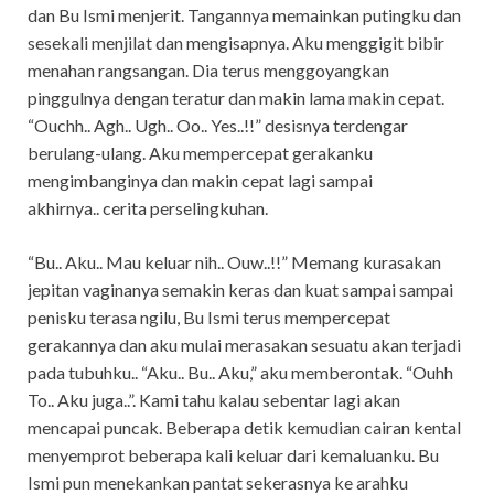
dan Bu Ismi menjerit. Tangannya memainkan putingku dan
sesekali menjilat dan mengisapnya. Aku menggigit bibir
menahan rangsangan. Dia terus menggoyangkan
pinggulnya dengan teratur dan makin lama makin cepat.
“Ouchh.. Agh.. Ugh.. Oo.. Yes..!!” desisnya terdengar
berulang-ulang. Aku mempercepat gerakanku
mengimbanginya dan makin cepat lagi sampai
akhirnya.. cerita perselingkuhan.
“Bu.. Aku.. Mau keluar nih.. Ouw..!!” Memang kurasakan
jepitan vaginanya semakin keras dan kuat sampai sampai
penisku terasa ngilu, Bu Ismi terus mempercepat
gerakannya dan aku mulai merasakan sesuatu akan terjadi
pada tubuhku.. “Aku.. Bu.. Aku,” aku memberontak. “Ouhh
To.. Aku juga..”. Kami tahu kalau sebentar lagi akan
mencapai puncak. Beberapa detik kemudian cairan kental
menyemprot beberapa kali keluar dari kemaluanku. Bu
Ismi pun menekankan pantat sekerasnya ke arahku