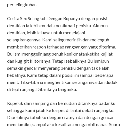
perselingkuhan.
Cerita Sex Selingkuh Dengan Rupanya dengan posisi
demikian ia lebih mudah menikmati penisku. Akupun
demikian, lebih leluasa untuk menjelajahi
selangkangannya. Kami saling merintih dan melenguh
memberikan respon terhadap rangsangan yang diterima.
Bu Ismi menggelinjang penuh kenikmatanketika kujilat
dan kugigit klitorisnya. Tetapi sebaliknya Bu Ismipun
semakin gencar menyerang penisku dengan tak kalah
hebatnya. Kami tetap dalam posisi ini sampai beberapa
menit. Tiba-tiba ia menghentikan serangannya dan duduk
di tepi ranjang. Ditariknya tanganku.
Kupeluk dari samping dan kemudian ditariknya badanku
sehingga kami jatuh ke karpet di lantai dekat ranjangku.
Dipeluknya tubuhku dengan eratnya dan dengan gencar
menciumiku, sampai aku kesulitan mengambil napas. Suara