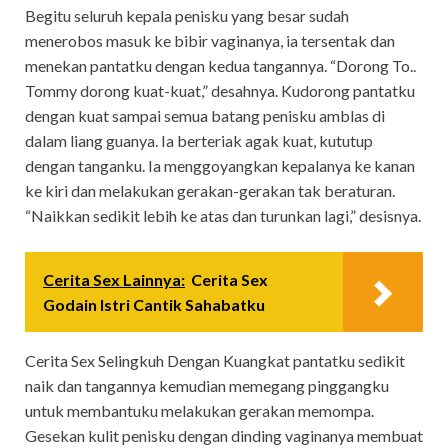
Begitu seluruh kepala penisku yang besar sudah
menerobos masuk ke bibir vaginanya, ia tersentak dan
menekan pantatku dengan kedua tangannya. “Dorong To..
Tommy dorong kuat-kuat,” desahnya. Kudorong pantatku
dengan kuat sampai semua batang penisku amblas di
dalam liang guanya. Ia berteriak agak kuat, kututup
dengan tanganku. Ia menggoyangkan kepalanya ke kanan
ke kiri dan melakukan gerakan-gerakan tak beraturan.
“Naikkan sedikit lebih ke atas dan turunkan lagi,” desisnya.
Cerita Sex Lainnya:
Cerita Sex
Godain Istri Cantik Sahabatku
Cerita Sex Selingkuh Dengan Kuangkat pantatku sedikit
naik dan tangannya kemudian memegang pinggangku
untuk membantuku melakukan gerakan memompa.
Gesekan kulit penisku dengan dinding vaginanya membuat