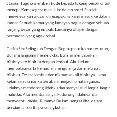
Stasiun Tugu ia memberi kode kepada tukang becak untuk
menepi. Kami segera masuk ke dalam hotel. Setelah
menyelesaikan urusan di resepsionis kami masuk ke dalam
kamar. Sebuah kamar yang lumayan bagus dengan sebuah
ranjang besar yang empuk. Lantainya dilapis dengan
permadani yang agak tebal.
Cerita Sex Selingkuh Dengan Begitu pintu kamar tertutup,
Bu Ismi langsung memelukku. Bu Ismi menyapukan
bibirnya ke bibirku dengan lembut. Aku belum
membalasnya. Ia kemudian mengulangi dan melumat
bibirku. Terasa lembut dan nikmat sekali bibirnya. Lama
kelamaan ciumanku berubah menjadi lumatan ganas.
Lidahnya mendorong lidahku dan menyelusuri langit-langit
mulutku. Aku membalasnya, kudorong lidahnya, dia
menyedot lidahku. Rupanya Bu Ismi sangat lihai dalam
berciuman. cerita perselingkuhan.