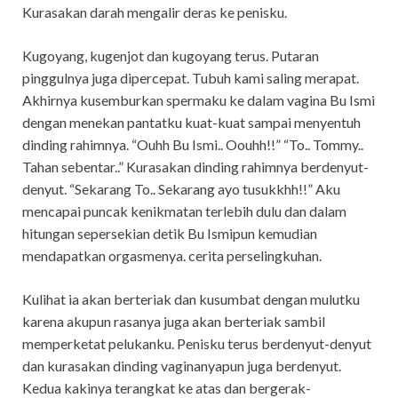
Kurasakan darah mengalir deras ke penisku.
Kugoyang, kugenjot dan kugoyang terus. Putaran
pinggulnya juga dipercepat. Tubuh kami saling merapat.
Akhirnya kusemburkan spermaku ke dalam vagina Bu Ismi
dengan menekan pantatku kuat-kuat sampai menyentuh
dinding rahimnya. “Ouhh Bu Ismi.. Oouhh!!” “To.. Tommy..
Tahan sebentar..” Kurasakan dinding rahimnya berdenyut-
denyut. “Sekarang To.. Sekarang ayo tusukkhh!!” Aku
mencapai puncak kenikmatan terlebih dulu dan dalam
hitungan sepersekian detik Bu Ismipun kemudian
mendapatkan orgasmenya. cerita perselingkuhan.
Kulihat ia akan berteriak dan kusumbat dengan mulutku
karena akupun rasanya juga akan berteriak sambil
memperketat pelukanku. Penisku terus berdenyut-denyut
dan kurasakan dinding vaginanyapun juga berdenyut.
Kedua kakinya terangkat ke atas dan bergerak-