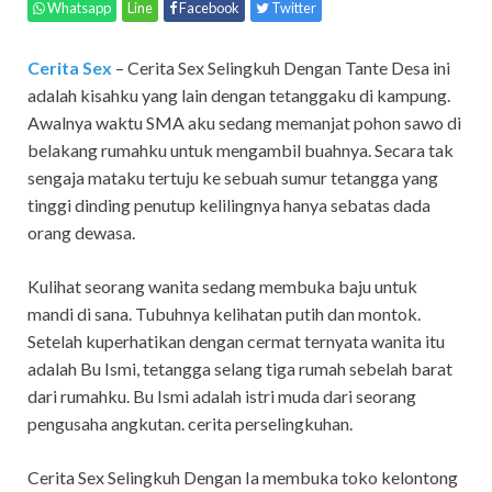
Whatsapp
Line
Facebook
Twitter
Cerita Sex
– Cerita Sex Selingkuh Dengan Tante Desa ini
adalah kisahku yang lain dengan tetanggaku di kampung.
Awalnya waktu SMA aku sedang memanjat pohon sawo di
belakang rumahku untuk mengambil buahnya. Secara tak
sengaja mataku tertuju ke sebuah sumur tetangga yang
tinggi dinding penutup kelilingnya hanya sebatas dada
orang dewasa.
Kulihat seorang wanita sedang membuka baju untuk
mandi di sana. Tubuhnya kelihatan putih dan montok.
Setelah kuperhatikan dengan cermat ternyata wanita itu
adalah Bu Ismi, tetangga selang tiga rumah sebelah barat
dari rumahku. Bu Ismi adalah istri muda dari seorang
pengusaha angkutan. cerita perselingkuhan.
Cerita Sex Selingkuh Dengan Ia membuka toko kelontong