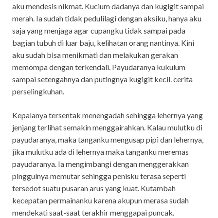
aku mendesis nikmat. Kucium dadanya dan kugigit sampai
merah. Ia sudah tidak pedulilagi dengan aksiku, hanya aku
saja yang menjaga agar cupangku tidak sampai pada
bagian tubuh di luar baju, kelihatan orang nantinya. Kini
aku sudah bisa menikmati dan melakukan gerakan
memompa dengan terkendali. Payudaranya kukulum
sampai setengahnya dan putingnya kugigit kecil. cerita
perselingkuhan.
Kepalanya tersentak menengadah sehingga lehernya yang
jenjang terlihat semakin menggairahkan. Kalau mulutku di
payudaranya, maka tanganku mengusap pipi dan lehernya,
jika mulutku ada di lehernya maka tanganku meremas
payudaranya. Ia mengimbangi dengan menggerakkan
pinggulnya memutar sehingga penisku terasa seperti
tersedot suatu pusaran arus yang kuat. Kutambah
kecepatan permainanku karena akupun merasa sudah
mendekati saat-saat terakhir menggapai puncak.