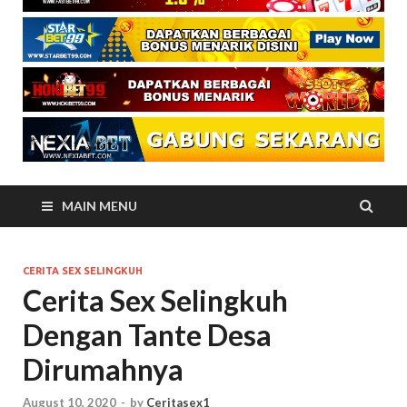
MAIN MENU
CERITA SEX SELINGKUH
Cerita Sex Selingkuh
Dengan Tante Desa
Dirumahnya
August 10, 2020
-
by
Ceritasex1