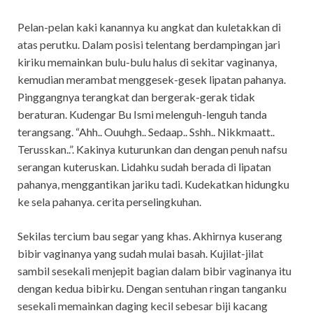
Pelan-pelan kaki kanannya ku angkat dan kuletakkan di
atas perutku. Dalam posisi telentang berdampingan jari
kiriku memainkan bulu-bulu halus di sekitar vaginanya,
kemudian merambat menggesek-gesek lipatan pahanya.
Pinggangnya terangkat dan bergerak-gerak tidak
beraturan. Kudengar Bu Ismi melenguh-lenguh tanda
terangsang. “Ahh.. Ouuhgh.. Sedaap.. Sshh.. Nikkmaatt..
Terusskan..”. Kakinya kuturunkan dan dengan penuh nafsu
serangan kuteruskan. Lidahku sudah berada di lipatan
pahanya, menggantikan jariku tadi. Kudekatkan hidungku
ke sela pahanya. cerita perselingkuhan.
Sekilas tercium bau segar yang khas. Akhirnya kuserang
bibir vaginanya yang sudah mulai basah. Kujilat-jilat
sambil sesekali menjepit bagian dalam bibir vaginanya itu
dengan kedua bibirku. Dengan sentuhan ringan tanganku
sesekali memainkan daging kecil sebesar biji kacang