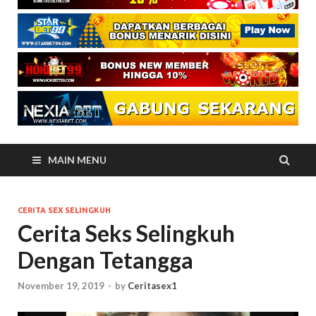
MAIN MENU
CERITA SEX SELINGKUH
Cerita Seks Selingkuh
Dengan Tetangga
November 19, 2019
-
by
Ceritasex1