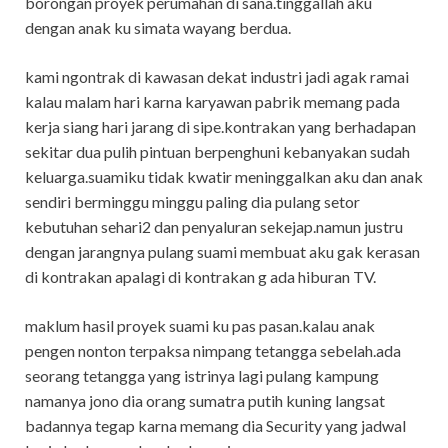
borongan proyek perumahan di sana.tinggallah aku
dengan anak ku simata wayang berdua.
kami ngontrak di kawasan dekat industri jadi agak ramai
kalau malam hari karna karyawan pabrik memang pada
kerja siang hari jarang di sipe.kontrakan yang berhadapan
sekitar dua pulih pintuan berpenghuni kebanyakan sudah
keluarga.suamiku tidak kwatir meninggalkan aku dan anak
sendiri berminggu minggu paling dia pulang setor
kebutuhan sehari2 dan penyaluran sekejap.namun justru
dengan jarangnya pulang suami membuat aku gak kerasan
di kontrakan apalagi di kontrakan g ada hiburan TV.
maklum hasil proyek suami ku pas pasan.kalau anak
pengen nonton terpaksa nimpang tetangga sebelah.ada
seorang tetangga yang istrinya lagi pulang kampung
namanya jono dia orang sumatra putih kuning langsat
badannya tegap karna memang dia Security yang jadwal