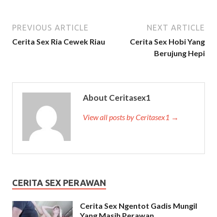
PREVIOUS ARTICLE
NEXT ARTICLE
Cerita Sex Ria Cewek Riau
Cerita Sex Hobi Yang
Berujung Hepi
About Ceritasex1
View all posts by Ceritasex1 →
CERITA SEX PERAWAN
Cerita Sex Ngentot Gadis Mungil
Yang Masih Perawan