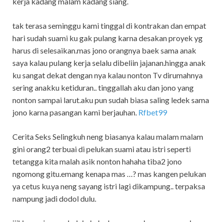
kerja kadang malam kadang siang.
tak terasa seminggu kami tinggal di kontrakan dan empat
hari sudah suami ku gak pulang karna desakan proyek yg
harus di selesaikan.mas jono orangnya baek sama anak
saya kalau pulang kerja selalu dibeliin jajanan.hingga anak
ku sangat dekat dengan nya kalau nonton Tv dirumahnya
sering anakku ketiduran.. tinggallah aku dan jono yang
nonton sampai larut.aku pun sudah biasa saling ledek sama
jono karna pasangan kami berjauhan.
Rfbet99
Cerita Seks Selingkuh neng biasanya kalau malam malam
gini orang2 terbuai di pelukan suami atau istri seperti
tetangga kita malah asik nonton hahaha tiba2 jono
ngomong gitu.emang kenapa mas …? mas kangen pelukan
ya cetus ku.ya neng sayang istri lagi dikampung.. terpaksa
nampung jadi dodol dulu.