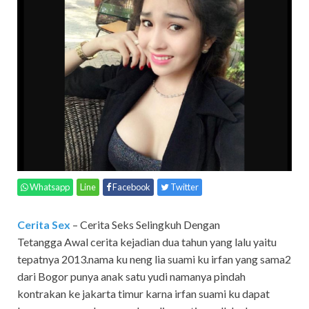
Whatsapp
Line
Facebook
Twitter
Cerita Sex
– Cerita Seks Selingkuh Dengan
Tetangga Awal cerita kejadian dua tahun yang lalu yaitu
tepatnya 2013.nama ku neng lia suami ku irfan yang sama2
dari Bogor punya anak satu yudi namanya pindah
kontrakan ke jakarta timur karna irfan suami ku dapat