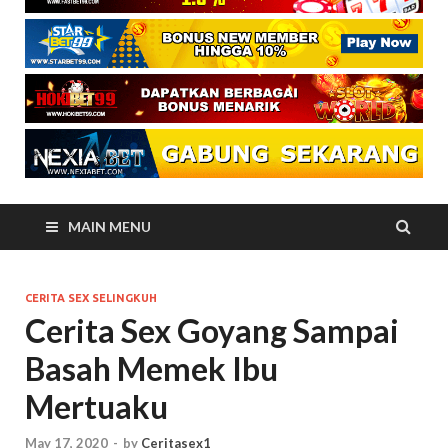
MAIN MENU
CERITA SEX SELINGKUH
Cerita Sex Goyang Sampai
Basah Memek Ibu
Mertuaku
May 17, 2020
-
by
Ceritasex1