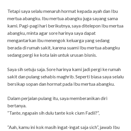
Tetapi saya selalu menaruh hormat kepada ayah dan Ibu
mertua abangku. Ibu mertua abangku juga sayang sama
kami. Pagi-pagi hari berikutnya, saya ditelepon Ibu mertua
abangku, minta agar sore harinya saya dapat
mengantarkan ibu menengok keluarga yang sedang
berada di rumah sakit, karena suami Ibu mertua abangku
sedang pergi ke kota lain untuk urusan bisnis.
Saya sih setuju saja. Sore harinya kami jadi pergi ke rumah
sakit dan pulang sehabis maghrib. Seperti biasa saya selalu
bersikap sopan dan hormat pada Ibu mertua abangku.
Dalam perjalan pulang itu, saya memberanikan diri
bertanya.
“Tante, ngapain sih dulu tante kok cium Fadil?“,
“Aah, kamu ini kok masih ingat-ingat saja sich”, jawab Ibu