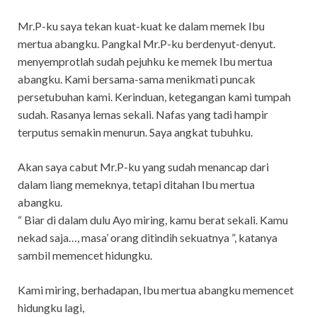
Mr.P-ku saya tekan kuat-kuat ke dalam memek Ibu
mertua abangku. Pangkal Mr.P-ku berdenyut-denyut.
menyemprotlah sudah pejuhku ke memek Ibu mertua
abangku. Kami bersama-sama menikmati puncak
persetubuhan kami. Kerinduan, ketegangan kami tumpah
sudah. Rasanya lemas sekali. Nafas yang tadi hampir
terputus semakin menurun. Saya angkat tubuhku.
Akan saya cabut Mr.P-ku yang sudah menancap dari
dalam liang memeknya, tetapi ditahan Ibu mertua
abangku.
“ Biar di dalam dulu Ayo miring, kamu berat sekali. Kamu
nekad saja…, masa’ orang ditindih sekuatnya ”, katanya
sambil memencet hidungku.
Kami miring, berhadapan, Ibu mertua abangku memencet
hidungku lagi,