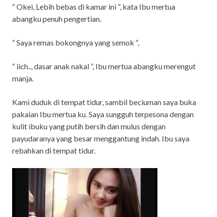
“ Okei, Lebih bebas di kamar ini ”, kata Ibu mertua
abangku penuh pengertian.
“ Saya remas bokongnya yang semok “,
“ iich.., dasar anak nakal ”, Ibu mertua abangku merengut
manja.
Kami duduk di tempat tidur, sambil beciuman saya buka
pakaian Ibu mertua ku. Saya sungguh terpesona dengan
kulit ibuku yang putih bersih dan mulus dengan
payudaranya yang besar menggantung indah. Ibu saya
rebahkan di tempat tidur.