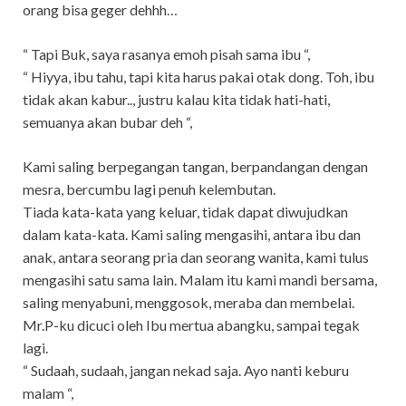
orang bisa geger dehhh…
“ Tapi Buk, saya rasanya emoh pisah sama ibu “,
“ Hiyya, ibu tahu, tapi kita harus pakai otak dong. Toh, ibu
tidak akan kabur.., justru kalau kita tidak hati-hati,
semuanya akan bubar deh “,
Kami saling berpegangan tangan, berpandangan dengan
mesra, bercumbu lagi penuh kelembutan.
Tiada kata-kata yang keluar, tidak dapat diwujudkan
dalam kata-kata. Kami saling mengasihi, antara ibu dan
anak, antara seorang pria dan seorang wanita, kami tulus
mengasihi satu sama lain. Malam itu kami mandi bersama,
saling menyabuni, menggosok, meraba dan membelai.
Mr.P-ku dicuci oleh Ibu mertua abangku, sampai tegak
lagi.
“ Sudaah, sudaah, jangan nekad saja. Ayo nanti keburu
malam “,