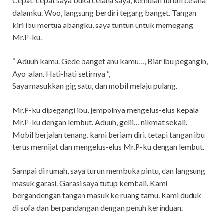
Cepat-cepat saya buka celana saya, kemuian turuni celana
dalamku. Woo, langsung berdiri tegang banget. Tangan
kiri ibu mertua abangku, saya tuntun untuk memegang
Mr.P-ku.
“ Aduuh kamu. Gede banget anu kamu…, Biar ibu pegangin,
Ayo jalan. Hati-hati setirnya “,
Saya masukkan gig satu, dan mobil melaju pulang.
Mr.P-ku dipegangi ibu, jempolnya mengelus-elus kepala
Mr.P-ku dengan lembut. Aduuh, gelii… nikmat sekali.
Mobil berjalan tenang, kami beriam diri, tetapi tangan ibu
terus memijat dan mengelus-elus Mr.P-ku dengan lembut.
Sampai di rumah, saya turun membuka pintu, dan langsung
masuk garasi. Garasi saya tutup kembali. Kami
bergandengan tangan masuk ke ruang tamu. Kami duduk
di sofa dan berpandangan dengan penuh kerinduan.