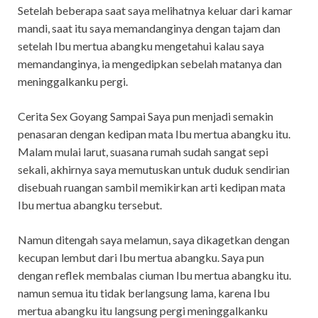
Setelah beberapa saat saya melihatnya keluar dari kamar
mandi, saat itu saya memandanginya dengan tajam dan
setelah Ibu mertua abangku mengetahui kalau saya
memandanginya, ia mengedipkan sebelah matanya dan
meninggalkanku pergi.
Cerita Sex Goyang Sampai Saya pun menjadi semakin
penasaran dengan kedipan mata Ibu mertua abangku itu.
Malam mulai larut, suasana rumah sudah sangat sepi
sekali, akhirnya saya memutuskan untuk duduk sendirian
disebuah ruangan sambil memikirkan arti kedipan mata
Ibu mertua abangku tersebut.
Namun ditengah saya melamun, saya dikagetkan dengan
kecupan lembut dari Ibu mertua abangku. Saya pun
dengan reflek membalas ciuman Ibu mertua abangku itu.
namun semua itu tidak berlangsung lama, karena Ibu
mertua abangku itu langsung pergi meninggalkanku