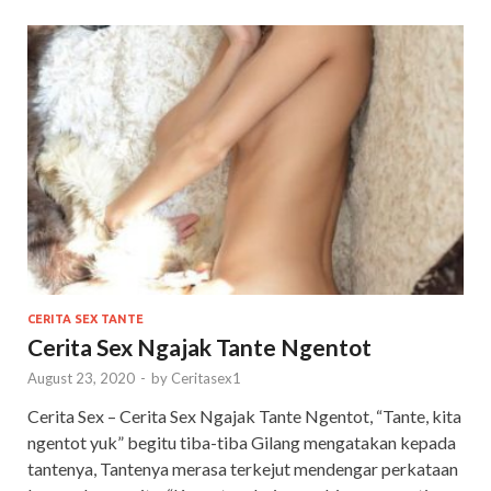
CERITA SEX TANTE
Cerita Sex Ngajak Tante Ngentot
August 23, 2020
-
by
Ceritasex1
Cerita Sex – Cerita Sex Ngajak Tante Ngentot, “Tante, kita
ngentot yuk” begitu tiba-tiba Gilang mengatakan kepada
tantenya, Tantenya merasa terkejut mendengar perkataan