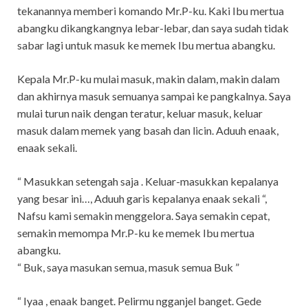
tekanannya memberi komando Mr.P-ku. Kaki Ibu mertua
abangku dikangkangnya lebar-lebar, dan saya sudah tidak
sabar lagi untuk masuk ke memek Ibu mertua abangku.
Kepala Mr.P-ku mulai masuk, makin dalam, makin dalam
dan akhirnya masuk semuanya sampai ke pangkalnya. Saya
mulai turun naik dengan teratur, keluar masuk, keluar
masuk dalam memek yang basah dan licin. Aduuh enaak,
enaak sekali.
“ Masukkan setengah saja . Keluar-masukkan kepalanya
yang besar ini…, Aduuh garis kepalanya enaak sekali “,
Nafsu kami semakin menggelora. Saya semakin cepat,
semakin memompa Mr.P-ku ke memek Ibu mertua
abangku.
“ Buk, saya masukan semua, masuk semua Buk ”
“ Iyaa , enaak banget. Pelirmu ngganjel banget. Gede