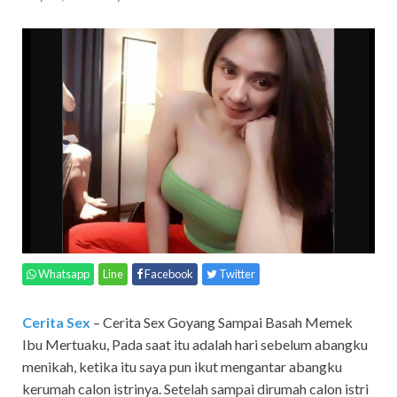
Whatsapp
Line
Facebook
Twitter
Cerita Sex
– Cerita Sex Goyang Sampai Basah Memek
Ibu Mertuaku, Pada saat itu adalah hari sebelum abangku
menikah, ketika itu saya pun ikut mengantar abangku
kerumah calon istrinya. Setelah sampai dirumah calon istri