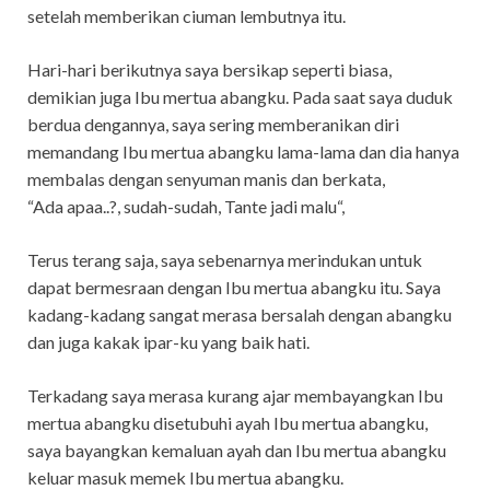
setelah memberikan ciuman lembutnya itu.
Hari-hari berikutnya saya bersikap seperti biasa,
demikian juga Ibu mertua abangku. Pada saat saya duduk
berdua dengannya, saya sering memberanikan diri
memandang Ibu mertua abangku lama-lama dan dia hanya
membalas dengan senyuman manis dan berkata,
“Ada apaa..?, sudah-sudah, Tante jadi malu“,
Terus terang saja, saya sebenarnya merindukan untuk
dapat bermesraan dengan Ibu mertua abangku itu. Saya
kadang-kadang sangat merasa bersalah dengan abangku
dan juga kakak ipar-ku yang baik hati.
Terkadang saya merasa kurang ajar membayangkan Ibu
mertua abangku disetubuhi ayah Ibu mertua abangku,
saya bayangkan kemaluan ayah dan Ibu mertua abangku
keluar masuk memek Ibu mertua abangku.