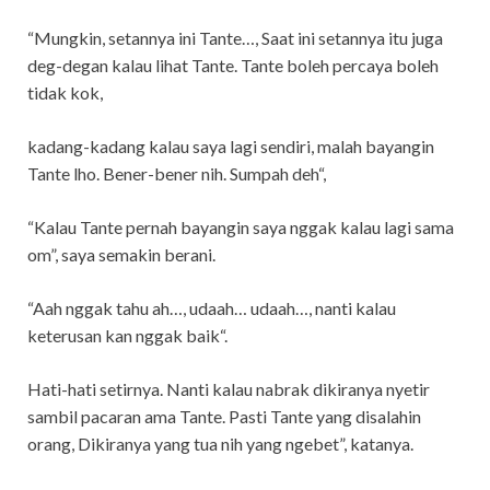
“Mungkin, setannya ini Tante…, Saat ini setannya itu juga
deg-degan kalau lihat Tante. Tante boleh percaya boleh
tidak kok,
kadang-kadang kalau saya lagi sendiri, malah bayangin
Tante lho. Bener-bener nih. Sumpah deh“,
“Kalau Tante pernah bayangin saya nggak kalau lagi sama
om”, saya semakin berani.
“Aah nggak tahu ah…, udaah… udaah…, nanti kalau
keterusan kan nggak baik“.
Hati-hati setirnya. Nanti kalau nabrak dikiranya nyetir
sambil pacaran ama Tante. Pasti Tante yang disalahin
orang, Dikiranya yang tua nih yang ngebet”, katanya.