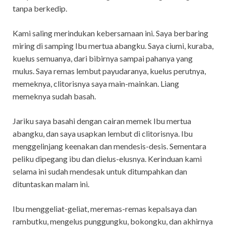
tanpa berkedip.
Kami saling merindukan kebersamaan ini. Saya berbaring
miring di samping Ibu mertua abangku. Saya ciumi, kuraba,
kuelus semuanya, dari bibirnya sampai pahanya yang
mulus. Saya remas lembut payudaranya, kuelus perutnya,
memeknya, clitorisnya saya main-mainkan. Liang
memeknya sudah basah.
Jariku saya basahi dengan cairan memek Ibu mertua
abangku, dan saya usapkan lembut di clitorisnya. Ibu
menggelinjang keenakan dan mendesis-desis. Sementara
peliku dipegang ibu dan dielus-elusnya. Kerinduan kami
selama ini sudah mendesak untuk ditumpahkan dan
dituntaskan malam ini.
Ibu menggeliat-geliat, meremas-remas kepalsaya dan
rambutku, mengelus punggungku, bokongku, dan akhirnya