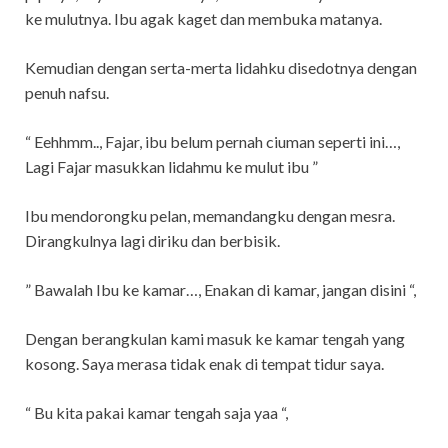
ke mulutnya. Ibu agak kaget dan membuka matanya.
Kemudian dengan serta-merta lidahku disedotnya dengan
penuh nafsu.
“ Eehhmm.., Fajar, ibu belum pernah ciuman seperti ini…,
Lagi Fajar masukkan lidahmu ke mulut ibu ”
Ibu mendorongku pelan, memandangku dengan mesra.
Dirangkulnya lagi diriku dan berbisik.
” Bawalah Ibu ke kamar…, Enakan di kamar, jangan disini “,
Dengan berangkulan kami masuk ke kamar tengah yang
kosong. Saya merasa tidak enak di tempat tidur saya.
“ Bu kita pakai kamar tengah saja yaa “,