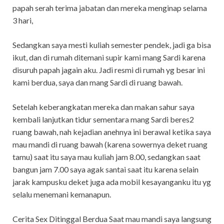
papah serah terima jabatan dan mereka menginap selama
3 hari,
Sedangkan saya mesti kuliah semester pendek, jadi ga bisa
ikut, dan di rumah ditemani supir kami mang Sardi karena
disuruh papah jagain aku. Jadi resmi di rumah yg besar ini
kami berdua, saya dan mang Sardi di ruang bawah.
Setelah keberangkatan mereka dan makan sahur saya
kembali lanjutkan tidur sementara mang Sardi beres2
ruang bawah, nah kejadian anehnya ini berawal ketika saya
mau mandi di ruang bawah (karena sowernya deket ruang
tamu) saat itu saya mau kuliah jam 8.00, sedangkan saat
bangun jam 7.00 saya agak santai saat itu karena selain
jarak kampusku deket juga ada mobil kesayanganku itu yg
selalu menemani kemanapun.
Cerita Sex Ditinggal Berdua Saat mau mandi saya langsung