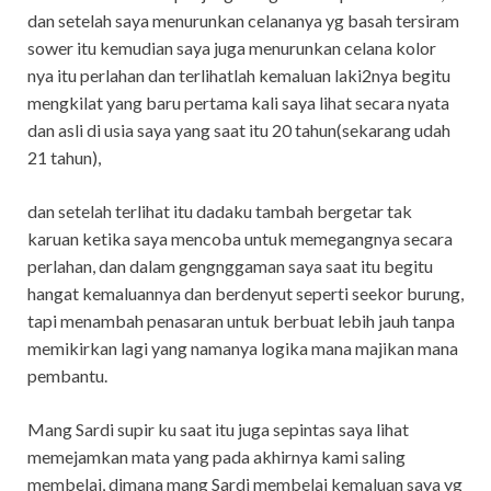
dan setelah saya menurunkan celananya yg basah tersiram
sower itu kemudian saya juga menurunkan celana kolor
nya itu perlahan dan terlihatlah kemaluan laki2nya begitu
mengkilat yang baru pertama kali saya lihat secara nyata
dan asli di usia saya yang saat itu 20 tahun(sekarang udah
21 tahun),
dan setelah terlihat itu dadaku tambah bergetar tak
karuan ketika saya mencoba untuk memegangnya secara
perlahan, dan dalam gengnggaman saya saat itu begitu
hangat kemaluannya dan berdenyut seperti seekor burung,
tapi menambah penasaran untuk berbuat lebih jauh tanpa
memikirkan lagi yang namanya logika mana majikan mana
pembantu.
Mang Sardi supir ku saat itu juga sepintas saya lihat
memejamkan mata yang pada akhirnya kami saling
membelai, dimana mang Sardi membelai kemaluan saya yg