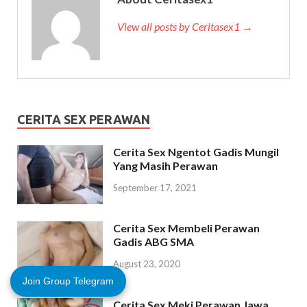
View all posts by Ceritasex1 →
CERITA SEX PERAWAN
Cerita Sex Ngentot Gadis Mungil
Yang Masih Perawan
September 17, 2021
Cerita Sex Membeli Perawan
Gadis ABG SMA
August 23, 2020
Join Group Telegram
Cerita Sex Meki Perawan Jawa