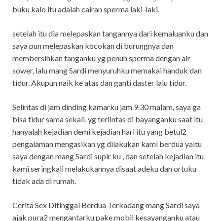
buku kalo itu adalah cairan sperma laki-laki,
setelah itu dia melepaskan tangannya dari kemaluanku dan
saya pun melepaskan kocokan di burungnya dan
membersihkan tanganku yg penuh sperma dengan air
sower, lalu mang Sardi menyuruhku memakai handuk dan
tidur. Akupun naik ke atas dan ganti daster lalu tidur.
Selintas di jam dinding kamarku jam 9.30 malam, saya ga
bisa tidur sama sekali, yg terlintas di bayanganku saat itu
hanyalah kejadian demi kejadian hari itu yang betul2
pengalaman mengasikan yg dilakukan kami berdua yaitu
saya dengan mang Sardi supir ku , dan setelah kejadian itu
kami seringkali melakukannya disaat adeku dan ortuku
tidak ada di rumah.
Cerita Sex Ditinggal Berdua Terkadang mang Sardi saya
ajak pura2 mengantarku pake mobil kesayanganku atau