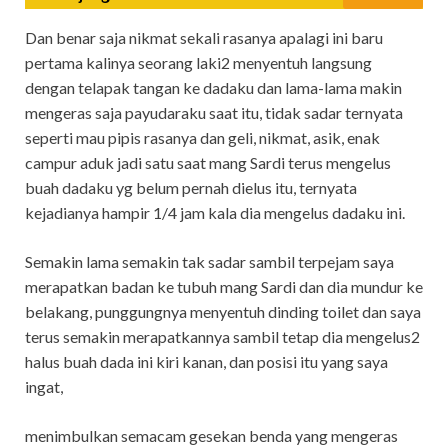
Dan benar saja nikmat sekali rasanya apalagi ini baru
pertama kalinya seorang laki2 menyentuh langsung
dengan telapak tangan ke dadaku dan lama-lama makin
mengeras saja payudaraku saat itu, tidak sadar ternyata
seperti mau pipis rasanya dan geli, nikmat, asik, enak
campur aduk jadi satu saat mang Sardi terus mengelus
buah dadaku yg belum pernah dielus itu, ternyata
kejadianya hampir 1/4 jam kala dia mengelus dadaku ini.
Semakin lama semakin tak sadar sambil terpejam saya
merapatkan badan ke tubuh mang Sardi dan dia mundur ke
belakang, punggungnya menyentuh dinding toilet dan saya
terus semakin merapatkannya sambil tetap dia mengelus2
halus buah dada ini kiri kanan, dan posisi itu yang saya
ingat,
menimbulkan semacam gesekan benda yang mengeras