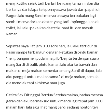
mengikutiku sejak tadi berlari ke ruang tamu ini, dan dia
bertanya dari siapa teleponnya,saya jawab dari papah di
Bogor, lalu mang Sardi menyuruh saya berpakaian lagi
sambil menyodorkan daster yang tadi Jopinnggalkan di
toilet, lalu aku pakaikan dasterku saat itu dan masuk
kamar.
Sepintas saya liat jam 3.30 sore hari, lalu aku tertidur di
kasur sampe terbangun dengan ketukan di pintu kamar
“neng bangun neng udah magrib”begitu terdengar suara
mang Sardi di balik pintu kamar, lalu aku ke bawah dan
makan di meja makan sementara mang Sardi di dapur, lalu
aku panggil, untuk makan sama2 di meja makan, semula
dia menolak tapi akhirnya mau juga.
Cerita Sex Ditinggal Berdua Setelah makan, badan merasa
gerah dan aku bermaksud untuk mandi lagi tepat jam 7.00
malam hari, lalu aku lihat mang Sardi sedang nonton tivi