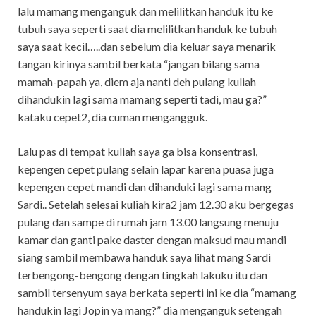
lalu mamang menganguk dan melilitkan handuk itu ke
tubuh saya seperti saat dia melilitkan handuk ke tubuh
saya saat kecil…..dan sebelum dia keluar saya menarik
tangan kirinya sambil berkata “jangan bilang sama
mamah-papah ya, diem aja nanti deh pulang kuliah
dihandukin lagi sama mamang seperti tadi, mau ga?”
kataku cepet2, dia cuman mengangguk.
Lalu pas di tempat kuliah saya ga bisa konsentrasi,
kepengen cepet pulang selain lapar karena puasa juga
kepengen cepet mandi dan dihanduki lagi sama mang
Sardi.. Setelah selesai kuliah kira2 jam 12.30 aku bergegas
pulang dan sampe di rumah jam 13.00 langsung menuju
kamar dan ganti pake daster dengan maksud mau mandi
siang sambil membawa handuk saya lihat mang Sardi
terbengong-bengong dengan tingkah lakuku itu dan
sambil tersenyum saya berkata seperti ini ke dia “mamang
handukin lagi Jopin ya mang?” dia menganguk setengah