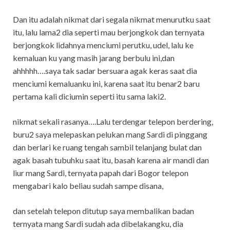
Dan itu adalah nikmat dari segala nikmat menurutku saat
itu, lalu lama2 dia seperti mau berjongkok dan ternyata
berjongkok lidahnya menciumi perutku, udel, lalu ke
kemaluan ku yang masih jarang berbulu ini,dan
ahhhhh….saya tak sadar bersuara agak keras saat dia
menciumi kemaluanku ini, karena saat itu benar2 baru
pertama kali diciumin seperti itu sama laki2.
nikmat sekali rasanya….Lalu terdengar telepon berdering,
buru2 saya melepaskan pelukan mang Sardi di pinggang
dan berlari ke ruang tengah sambil telanjang bulat dan
agak basah tubuhku saat itu, basah karena air mandi dan
liur mang Sardi, ternyata papah dari Bogor telepon
mengabari kalo beliau sudah sampe disana,
dan setelah telepon ditutup saya membalikan badan
ternyata mang Sardi sudah ada dibelakangku, dia