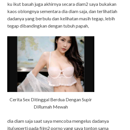
ku ikut basah juga akhirnya secara diam2 saya bukakan
kaos oblongnya sementara dia diam saja, dan terlihatlah
dadanya yang berbulu dan kelihatan masih tegap, lebih
tegap dibandingkan dengan tubuh papah,
Cerita Sex Ditinggal Berdua Dengan Supir
DiRumah Mewah
dia diam saja saat saya mencoba mengelus dadanya
itu(seperti pada film2 porno yang saya tonton sama