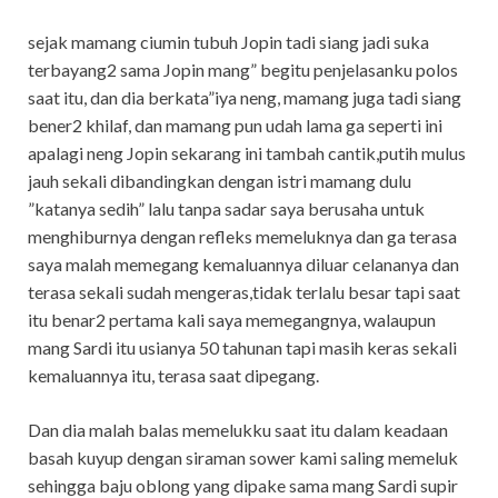
sejak mamang ciumin tubuh Jopin tadi siang jadi suka
terbayang2 sama Jopin mang” begitu penjelasanku polos
saat itu, dan dia berkata”iya neng, mamang juga tadi siang
bener2 khilaf, dan mamang pun udah lama ga seperti ini
apalagi neng Jopin sekarang ini tambah cantik,putih mulus
jauh sekali dibandingkan dengan istri mamang dulu
”katanya sedih” lalu tanpa sadar saya berusaha untuk
menghiburnya dengan refleks memeluknya dan ga terasa
saya malah memegang kemaluannya diluar celananya dan
terasa sekali sudah mengeras,tidak terlalu besar tapi saat
itu benar2 pertama kali saya memegangnya, walaupun
mang Sardi itu usianya 50 tahunan tapi masih keras sekali
kemaluannya itu, terasa saat dipegang.
Dan dia malah balas memelukku saat itu dalam keadaan
basah kuyup dengan siraman sower kami saling memeluk
sehingga baju oblong yang dipake sama mang Sardi supir