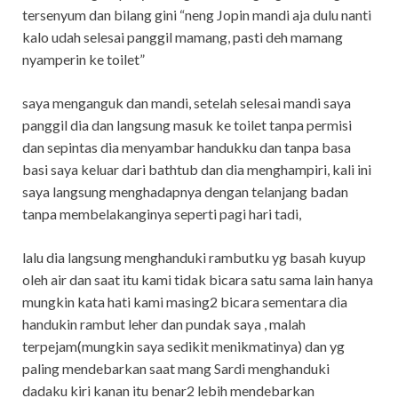
tersenyum dan bilang gini “neng Jopin mandi aja dulu nanti
kalo udah selesai panggil mamang, pasti deh mamang
nyamperin ke toilet”
saya menganguk dan mandi, setelah selesai mandi saya
panggil dia dan langsung masuk ke toilet tanpa permisi
dan sepintas dia menyambar handukku dan tanpa basa
basi saya keluar dari bathtub dan dia menghampiri, kali ini
saya langsung menghadapnya dengan telanjang badan
tanpa membelakanginya seperti pagi hari tadi,
lalu dia langsung menghanduki rambutku yg basah kuyup
oleh air dan saat itu kami tidak bicara satu sama lain hanya
mungkin kata hati kami masing2 bicara sementara dia
handukin rambut leher dan pundak saya , malah
terpejam(mungkin saya sedikit menikmatinya) dan yg
paling mendebarkan saat mang Sardi menghanduki
dadaku kiri kanan itu benar2 lebih mendebarkan