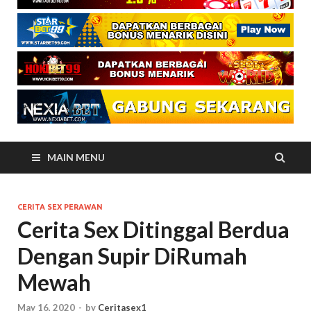
MAIN MENU
CERITA SEX PERAWAN
Cerita Sex Ditinggal Berdua
Dengan Supir DiRumah
Mewah
May 16, 2020
-
by
Ceritasex1