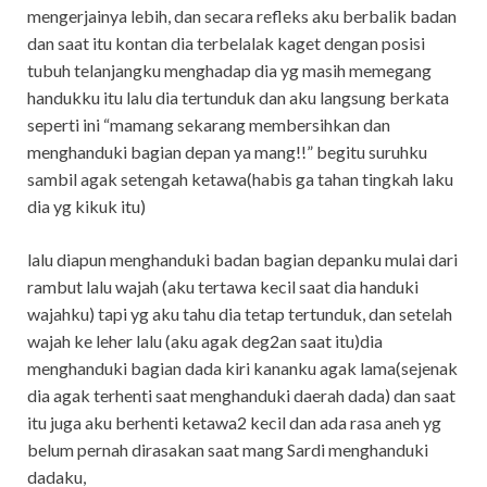
mengerjainya lebih, dan secara refleks aku berbalik badan
dan saat itu kontan dia terbelalak kaget dengan posisi
tubuh telanjangku menghadap dia yg masih memegang
handukku itu lalu dia tertunduk dan aku langsung berkata
seperti ini “mamang sekarang membersihkan dan
menghanduki bagian depan ya mang!!” begitu suruhku
sambil agak setengah ketawa(habis ga tahan tingkah laku
dia yg kikuk itu)
lalu diapun menghanduki badan bagian depanku mulai dari
rambut lalu wajah (aku tertawa kecil saat dia handuki
wajahku) tapi yg aku tahu dia tetap tertunduk, dan setelah
wajah ke leher lalu (aku agak deg2an saat itu)dia
menghanduki bagian dada kiri kananku agak lama(sejenak
dia agak terhenti saat menghanduki daerah dada) dan saat
itu juga aku berhenti ketawa2 kecil dan ada rasa aneh yg
belum pernah dirasakan saat mang Sardi menghanduki
dadaku,