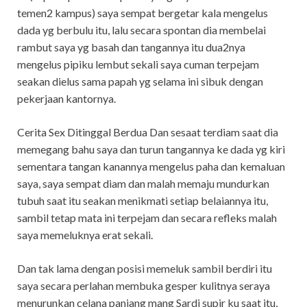
temen2 kampus) saya sempat bergetar kala mengelus
dada yg berbulu itu, lalu secara spontan dia membelai
rambut saya yg basah dan tangannya itu dua2nya
mengelus pipiku lembut sekali saya cuman terpejam
seakan dielus sama papah yg selama ini sibuk dengan
pekerjaan kantornya.
Cerita Sex Ditinggal Berdua Dan sesaat terdiam saat dia
memegang bahu saya dan turun tangannya ke dada yg kiri
sementara tangan kanannya mengelus paha dan kemaluan
saya, saya sempat diam dan malah memaju mundurkan
tubuh saat itu seakan menikmati setiap belaiannya itu,
sambil tetap mata ini terpejam dan secara refleks malah
saya memeluknya erat sekali.
Dan tak lama dengan posisi memeluk sambil berdiri itu
saya secara perlahan membuka gesper kulitnya seraya
menurunkan celana panjang mang Sardi supir ku saat itu,