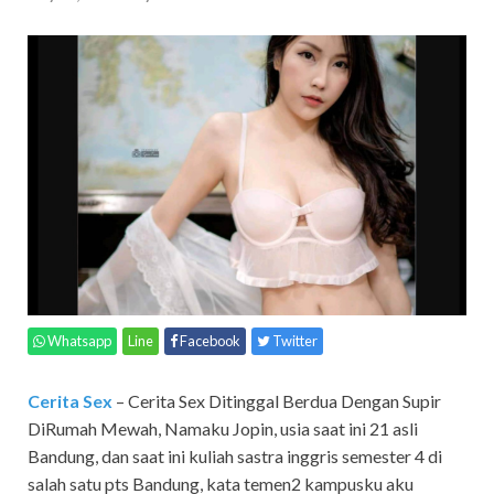
Whatsapp
Line
Facebook
Twitter
Cerita Sex
– Cerita Sex Ditinggal Berdua Dengan Supir
DiRumah Mewah, Namaku Jopin, usia saat ini 21 asli
Bandung, dan saat ini kuliah sastra inggris semester 4 di
salah satu pts Bandung, kata temen2 kampusku aku