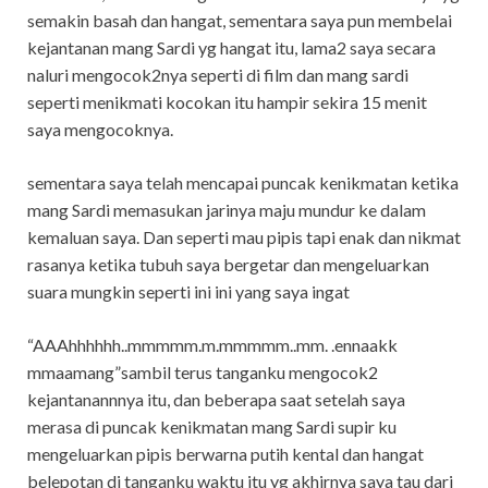
semakin basah dan hangat, sementara saya pun membelai
kejantanan mang Sardi yg hangat itu, lama2 saya secara
naluri mengocok2nya seperti di film dan mang sardi
seperti menikmati kocokan itu hampir sekira 15 menit
saya mengocoknya.
sementara saya telah mencapai puncak kenikmatan ketika
mang Sardi memasukan jarinya maju mundur ke dalam
kemaluan saya. Dan seperti mau pipis tapi enak dan nikmat
rasanya ketika tubuh saya bergetar dan mengeluarkan
suara mungkin seperti ini ini yang saya ingat
“AAAhhhhhh..mmmmm.m.mmmmm..mm. .ennaakk
mmaamang”sambil terus tanganku mengocok2
kejantanannnya itu, dan beberapa saat setelah saya
merasa di puncak kenikmatan mang Sardi supir ku
mengeluarkan pipis berwarna putih kental dan hangat
belepotan di tanganku waktu itu yg akhirnya saya tau dari