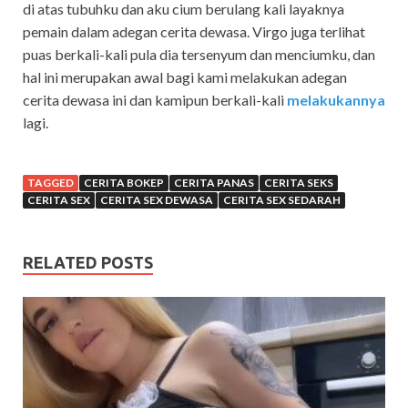
di atas tubuhku dan aku cium berulang kali layaknya
pemain dalam adegan cerita dewasa. Virgo juga terlihat
puas berkali-kali pula dia tersenyum dan menciumku, dan
hal ini merupakan awal bagi kami melakukan adegan
cerita dewasa ini dan kamipun berkali-kali
melakukannya
lagi.
TAGGED
CERITA BOKEP
CERITA PANAS
CERITA SEKS
CERITA SEX
CERITA SEX DEWASA
CERITA SEX SEDARAH
RELATED POSTS