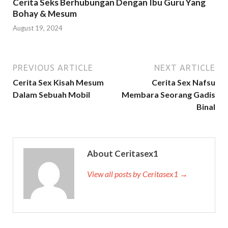
Cerita Seks Berhubungan Dengan Ibu Guru Yang
Bohay & Mesum
August 19, 2024
PREVIOUS ARTICLE
NEXT ARTICLE
Cerita Sex Kisah Mesum
Cerita Sex Nafsu
Dalam Sebuah Mobil
Membara Seorang Gadis
Binal
About Ceritasex1
View all posts by Ceritasex1 →