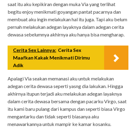
saat itu aku kepikiran dengan muka Via yang terlihat
begitu enjoy menikmati goyangan pantat pacarnya dan
membuat aku ingin melakukan hal itu juga. Tapi aku belum
pernah melakukan adegan layaknya dalam adegan cerita
dewasa sebelumnya akhirnya aku hanya bisa mengharap.
Cerita Sex Lainnya:
Cerita Sex
Maafkan Kakak Menikmati Dirimu
Adik
Apalagi Via seakan memanasi aku untuk melakukan
adegan cerita dewasa seperti yasng dia lakukan. Hingga
akhirnya itupun terjadi aku melakukan adegan layaknya
dalam cerita dewasa bersama dengan pacarku Virgo, saat
itu kami baru pulang dari kampus dan seperti biasa Virgo
mengantarku dan tidak seperti biasanya aku
menawarkannya untuk mampir ke kamar kosanku.