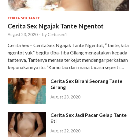
CERITA SEX TANTE
Cerita Sex Ngajak Tante Ngentot
August 23, 2020
-
by
Ceritasex1
Cerita Sex – Cerita Sex Ngajak Tante Ngentot, “Tante, kita
ngentot yuk” begitu tiba-tiba Gilang mengatakan kepada
tantenya, Tantenya merasa terkejut mendengar perkataan
keponakannya itu. “Kamu tau dari mana bicara seperti …
Cerita Sex Birahi Seorang Tante
Girang
August 23, 2020
Cerita Sex Jadi Pacar Gelap Tante
Eti
August 22, 2020