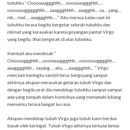
tubuhku ” Oooouuuggghhh…. oooouuuggghhh….
oooouuuggggghhh…. aaaggghhhh… aaagghh… sa… yang…
nik… mat…. aaaggghhh…. ” Aku merasa kalau saat ini
tubuhku terasa begitu bergetar seluruh tubuhku dan
nikmat yang kurasakan karena goyangan pantat Virgo
yang begitu lihai bergerak di atas tubuhku.
Kembali aku mendesah ”
Oooouuggghhh….oooouuuggghhh… ooooouugggghh…
aaagggghhh… sayang … aku….. aaaggghhh… ” Virgo
mencium keningku sambil terus bergoyang sampai
akhirnya akupun merasakan getaran tubuh Virgo dan
dengan begitu erat dia mendekap tubuhku sampai-sampai
ada yang tumpah dalam kontolnya yang memenuhi lubang
memekku terasa hangat ku rasa.
Akupun mendekap tubuh Virgo juga tubuh kami berdua
basah oleh keringat. Tubuh Virgo akhirnya terkulai lemas