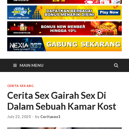
MAIN MENU
CERITA SEX ABG
Cerita Sex Gairah Sex Di
Dalam Sebuah Kamar Kost
July 22, 2020
-
by
Ceritasex1