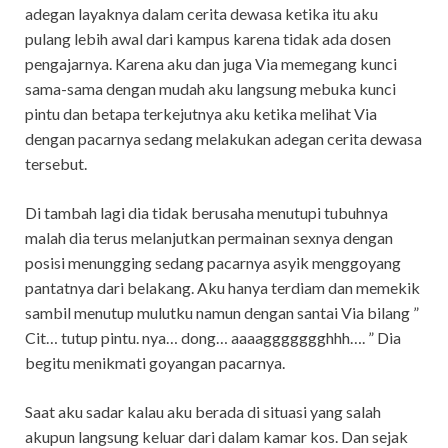
adegan layaknya dalam cerita dewasa ketika itu aku
pulang lebih awal dari kampus karena tidak ada dosen
pengajarnya. Karena aku dan juga Via memegang kunci
sama-sama dengan mudah aku langsung mebuka kunci
pintu dan betapa terkejutnya aku ketika melihat Via
dengan pacarnya sedang melakukan adegan cerita dewasa
tersebut.
Di tambah lagi dia tidak berusaha menutupi tubuhnya
malah dia terus melanjutkan permainan sexnya dengan
posisi menungging sedang pacarnya asyik menggoyang
pantatnya dari belakang. Aku hanya terdiam dan memekik
sambil menutup mulutku namun dengan santai Via bilang ”
Cit… tutup pintu. nya… dong… aaaaggggggghhh…. ” Dia
begitu menikmati goyangan pacarnya.
Saat aku sadar kalau aku berada di situasi yang salah
akupun langsung keluar dari dalam kamar kos. Dan sejak