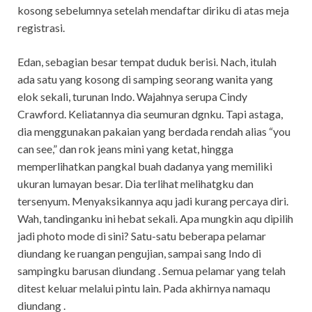
kosong sebelumnya setelah mendaftar diriku di atas meja
registrasi.
Edan, sebagian besar tempat duduk berisi. Nach, itulah
ada satu yang kosong di samping seorang wanita yang
elok sekali, turunan Indo. Wajahnya serupa Cindy
Crawford. Keliatannya dia seumuran dgnku. Tapi astaga,
dia menggunakan pakaian yang berdada rendah alias “you
can see,” dan rok jeans mini yang ketat, hingga
memperlihatkan pangkal buah dadanya yang memiliki
ukuran lumayan besar. Dia terlihat melihatgku dan
tersenyum. Menyaksikannya aqu jadi kurang percaya diri.
Wah, tandinganku ini hebat sekali. Apa mungkin aqu dipilih
jadi photo mode di sini? Satu-satu beberapa pelamar
diundang ke ruangan pengujian, sampai sang Indo di
sampingku barusan diundang . Semua pelamar yang telah
ditest keluar melalui pintu lain. Pada akhirnya namaqu
diundang .