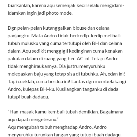
biarkanlah, karena aqu semenjak kecil selalu mengidam-
idamkan ingin jadi photo mode.
Dgn pelan-pelan kutanggalkan blouse dan celana
panjangku. Mata Andro tidak berkedip-kedip melihati
tubuh mulusku yang cuma tertutupi oleh BH dan celana
dalam. Aqu sedikit menggigil kedinginan cuma kenakan
pakaian dalam di ruang yang ber-AC ini. Tetapi Andro
tidak menghiraukannya. Dia justru menyuruhku
melepaskan baju yang tetap sisa di tubuhku. Ah, edan ini!
Tapi cueklah, cuma berdua ini! Lantas dgn membelakangi
Andro, kulepas BH-ku. Kusilangkan tanganku di dada
tutupi buah dadaqu.
“Han, masak kamu kembali tubuh demikian. Bagaimana
aqu dapat mengetesmu.”
Aqu mengubah tubuh menghadap Andro. Andro
menyuruhku turunkan tangan yang tutupi buah dadaqu.