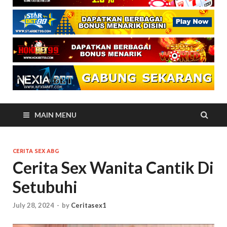
MAIN MENU
CERITA SEX ABG
Cerita Sex Wanita Cantik Di
Setubuhi
July 28, 2024
-
by
Ceritasex1