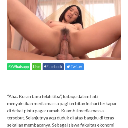
Whatsapp
Line
Facebook
Twitter
“Aha.. Koran baru telah tiba”, kataqu dalam hati
menyaksikan media massa pagi terbitan ini hari terkapar
di dekat pintu pagar rumah. Kuambil media massa
tersebut. Selanjutnya aqu duduk di atas bangku di teras
sekalian membacanya. Sebagai siswa fakultas ekonomi