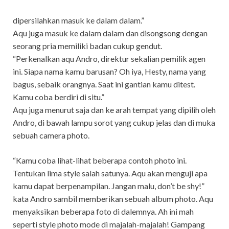
dipersilahkan masuk ke dalam dalam.”
Aqu juga masuk ke dalam dalam dan disongsong dengan
seorang pria memiliki badan cukup gendut.
“Perkenalkan aqu Andro, direktur sekalian pemilik agen
ini. Siapa nama kamu barusan? Oh iya, Hesty, nama yang
bagus, sebaik orangnya. Saat ini gantian kamu ditest.
Kamu coba berdiri di situ.”
Aqu juga menurut saja dan ke arah tempat yang dipilih oleh
Andro, di bawah lampu sorot yang cukup jelas dan di muka
sebuah camera photo.
“Kamu coba lihat-lihat beberapa contoh photo ini.
Tentukan lima style salah satunya. Aqu akan menguji apa
kamu dapat berpenampilan. Jangan malu, don’t be shy!”
kata Andro sambil memberikan sebuah album photo. Aqu
menyaksikan beberapa foto di dalemnya. Ah ini mah
seperti style photo mode di majalah-majalah! Gampang