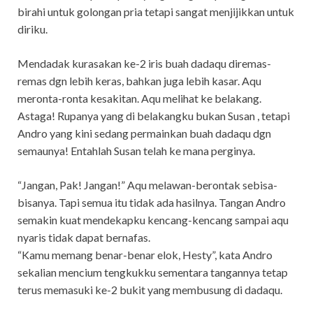
birahi untuk golongan pria tetapi sangat menjijikkan untuk
diriku.
Mendadak kurasakan ke-2 iris buah dadaqu diremas-
remas dgn lebih keras, bahkan juga lebih kasar. Aqu
meronta-ronta kesakitan. Aqu melihat ke belakang.
Astaga! Rupanya yang di belakangku bukan Susan , tetapi
Andro yang kini sedang permainkan buah dadaqu dgn
semaunya! Entahlah Susan telah ke mana perginya.
“Jangan, Pak! Jangan!” Aqu melawan-berontak sebisa-
bisanya. Tapi semua itu tidak ada hasilnya. Tangan Andro
semakin kuat mendekapku kencang-kencang sampai aqu
nyaris tidak dapat bernafas.
“Kamu memang benar-benar elok, Hesty”, kata Andro
sekalian mencium tengkukku sementara tangannya tetap
terus memasuki ke-2 bukit yang membusung di dadaqu.