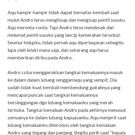
Aqu hampir-hampir tidak dapat bernafas kembali saat
mulut Andro terus menghisap dan mengisap pentil susuku.
Aqu meronta-ronta. Tapi Andro terus mendesak dan
melumat pentil susuku yang lancip kemerahan tersebut.
Seumur hidupku, tidak pernah aqu diperlaqukan sebegitu
lupa oleh lelaki mana saja, dan sekarang aqu harus
memberikan diriku pada Andro.
Andro coba menggerakkan tangkai kemaluannya masuk
ke dalam dalam lubang senggamaqu yang sempit. Dia
sudah tidak kuat kembali membendung gairahnya yang
mencapai puncak saat tangkai kemaluannya
bersinggungan dgn lubang kemaluanku yang merah
terbuka. Tangkai kemaluan Andro pada akhirnya menusuk
semuanya ke dalam lubang kepuasanku. Aqu menjerit saat
lubang kemaluanku diterobos oleh tangkai kemaluan
Andro yang tegang dan panjang. Begitu perih saat “kepala