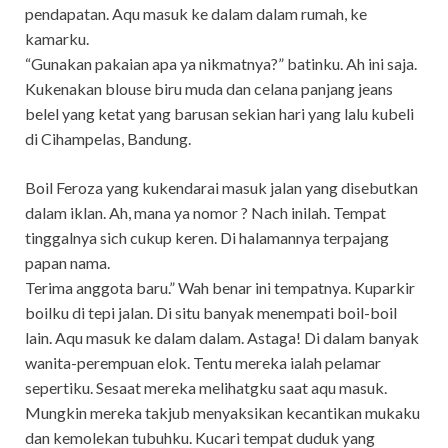
pendapatan. Aqu masuk ke dalam dalam rumah, ke
kamarku.
“Gunakan pakaian apa ya nikmatnya?” batinku. Ah ini saja.
Kukenakan blouse biru muda dan celana panjang jeans
belel yang ketat yang barusan sekian hari yang lalu kubeli
di Cihampelas, Bandung.
Boil Feroza yang kukendarai masuk jalan yang disebutkan
dalam iklan. Ah, mana ya nomor ? Nach inilah. Tempat
tinggalnya sich cukup keren. Di halamannya terpajang
papan nama.
Terima anggota baru.” Wah benar ini tempatnya. Kuparkir
boilku di tepi jalan. Di situ banyak menempati boil-boil
lain. Aqu masuk ke dalam dalam. Astaga! Di dalam banyak
wanita-perempuan elok. Tentu mereka ialah pelamar
sepertiku. Sesaat mereka melihatgku saat aqu masuk.
Mungkin mereka takjub menyaksikan kecantikan mukaku
dan kemolekan tubuhku. Kucari tempat duduk yang