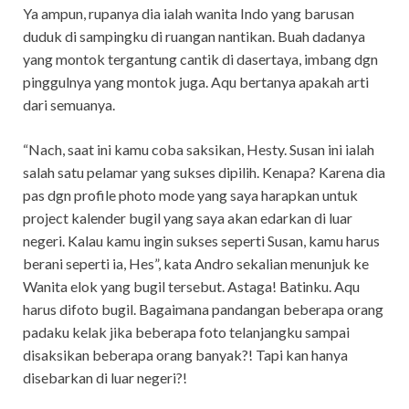
Ya ampun, rupanya dia ialah wanita Indo yang barusan
duduk di sampingku di ruangan nantikan. Buah dadanya
yang montok tergantung cantik di dasertaya, imbang dgn
pinggulnya yang montok juga. Aqu bertanya apakah arti
dari semuanya.
“Nach, saat ini kamu coba saksikan, Hesty. Susan ini ialah
salah satu pelamar yang sukses dipilih. Kenapa? Karena dia
pas dgn profile photo mode yang saya harapkan untuk
project kalender bugil yang saya akan edarkan di luar
negeri. Kalau kamu ingin sukses seperti Susan, kamu harus
berani seperti ia, Hes”, kata Andro sekalian menunjuk ke
Wanita elok yang bugil tersebut. Astaga! Batinku. Aqu
harus difoto bugil. Bagaimana pandangan beberapa orang
padaku kelak jika beberapa foto telanjangku sampai
disaksikan beberapa orang banyak?! Tapi kan hanya
disebarkan di luar negeri?!