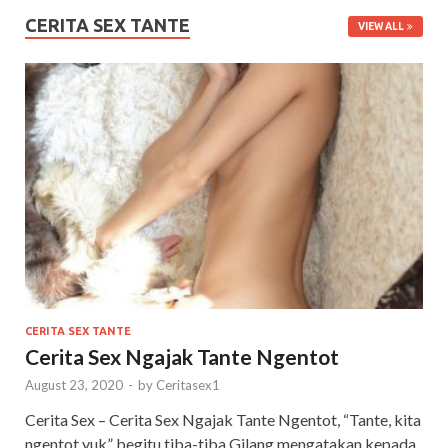
CERITA SEX TANTE
VIEW ALL
CERITA SEX TANTE
Cerita Sex Ngajak Tante Ngentot
August 23, 2020
-
by
Ceritasex1
Cerita Sex – Cerita Sex Ngajak Tante Ngentot, “Tante, kita
ngentot yuk” begitu tiba-tiba Gilang mengatakan kepada