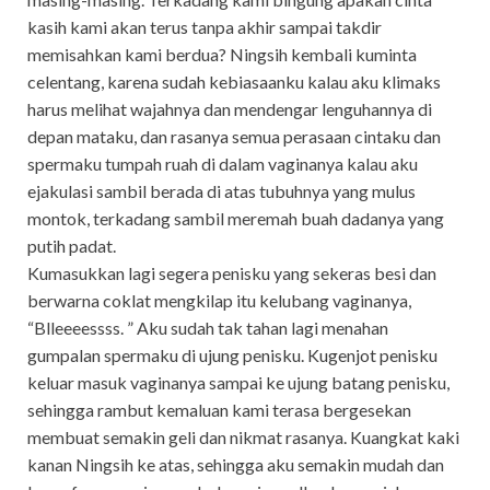
kasih kami akan terus tanpa akhir sampai takdir
memisahkan kami berdua? Ningsih kembali kuminta
celentang, karena sudah kebiasaanku kalau aku klimaks
harus melihat wajahnya dan mendengar lenguhannya di
depan mataku, dan rasanya semua perasaan cintaku dan
spermaku tumpah ruah di dalam vaginanya kalau aku
ejakulasi sambil berada di atas tubuhnya yang mulus
montok, terkadang sambil meremah buah dadanya yang
putih padat.
Kumasukkan lagi segera penisku yang sekeras besi dan
berwarna coklat mengkilap itu kelubang vaginanya,
“Blleeeessss. ” Aku sudah tak tahan lagi menahan
gumpalan spermaku di ujung penisku. Kugenjot penisku
keluar masuk vaginanya sampai ke ujung batang penisku,
sehingga rambut kemaluan kami terasa bergesekan
membuat semakin geli dan nikmat rasanya. Kuangkat kaki
kanan Ningsih ke atas, sehingga aku semakin mudah dan