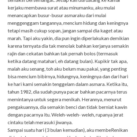
kerjaku membawa surat atau minumanku, aku mulai
menancapkan busur-busur asmaraku dari mulai
menggenggam tangannya, mencium hidung dan keningnya
tetapi masih cukup sopan, jangan sampai dia kaget atau
marah. Tapi aku yakin, dia pun ingin diperlakukan demikian
karena ternyata dia tak menolak bahkan kerjanya semakin
rajin dan cekatan bahkan tak pernah bolos (termasuk
ketika datang matahari, eh datang bulan). Kupikir tak apa,
malah aku senang, toh aku belum mau pakai, yang penting
bisa mencium bibirnya, hidungnya, keningnya dan dari hari
ke hari kami semakin tenggelam dalam asmara. Ketika itu,
tahun 1982, dia sudah punya pacar bahkan pacarnya terus
memintanya untuk segera menikah. Herannya, menurut
pengakuannya, dia semakin benci dan tidak berniat kawin
dengan pacarnya itu. Weleh-weleh- weleh, rupanya jerat
cintaku telah merasuki jiwanya.
Sampai suatu hari (3 bulan kemudian), aku membeRenikan