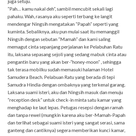
juga setuju.
“Pah… kamu nakal deh”, sambil mencubit sekali lagi
pahaku. Wah, rasanya aku seperti terbang ke langit
mendengar Ningsih mengatakan “Papah” seperti yang
kuminta. Sebaliknya, aku pun mulai saat itu memanggil
Ningsih dengan sebutan “Mamah” dan kami saling
memagut cinta sepanjang perjalanan ke Pelabuhan Ratu
itu, laksana sepasang sejoli yang sedang mabuk cinta atau
pengantin baru yang akan ber-“honey-moon” , sehingga
tak terasa mobilku sudah memasuki halaman Hotel
Samudera Beach. Pelabuan Ratu yang berada di tepi
Samudra Hindia dengan ombaknya yang terkenal garang.
Laksana suami isteri, aku dan Ningsih masuk dan menuju
“reception desk” untuk check-in minta satu kamar yang
menghadap ke laut lepas. Petugas resepsi dengan ramah
dan tanpa rewel (mungkin karena aku ber-Mamah-Papah
dan terlihat sebagai suami isteri yang sangat serasi, sama
ganteng dan cantiknya) segera memberikan kunci kamar,