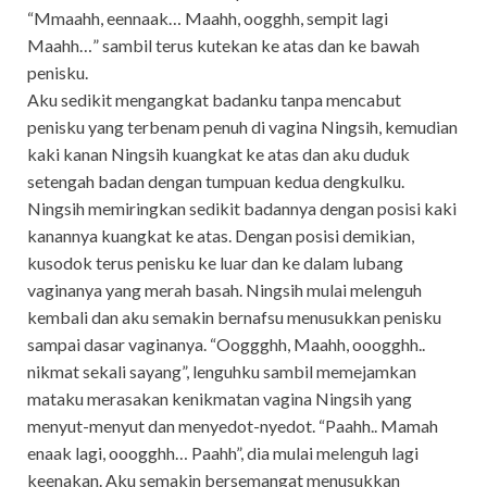
“Mmaahh, eennaak… Maahh, oogghh, sempit lagi
Maahh…” sambil terus kutekan ke atas dan ke bawah
penisku.
Aku sedikit mengangkat badanku tanpa mencabut
penisku yang terbenam penuh di vagina Ningsih, kemudian
kaki kanan Ningsih kuangkat ke atas dan aku duduk
setengah badan dengan tumpuan kedua dengkulku.
Ningsih memiringkan sedikit badannya dengan posisi kaki
kanannya kuangkat ke atas. Dengan posisi demikian,
kusodok terus penisku ke luar dan ke dalam lubang
vaginanya yang merah basah. Ningsih mulai melenguh
kembali dan aku semakin bernafsu menusukkan penisku
sampai dasar vaginanya. “Ooggghh, Maahh, ooogghh..
nikmat sekali sayang”, lenguhku sambil memejamkan
mataku merasakan kenikmatan vagina Ningsih yang
menyut-menyut dan menyedot-nyedot. “Paahh.. Mamah
enaak lagi, ooogghh… Paahh”, dia mulai melenguh lagi
keenakan. Aku semakin bersemangat menusukkan