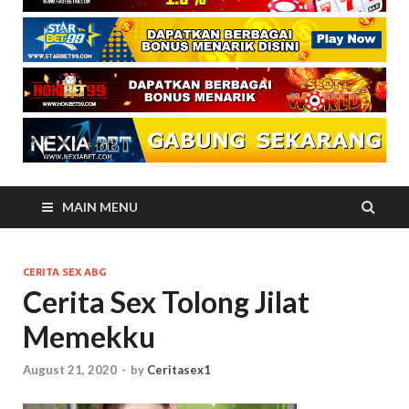
MAIN MENU
CERITA SEX ABG
Cerita Sex Tolong Jilat
Memekku
August 21, 2020
-
by
Ceritasex1