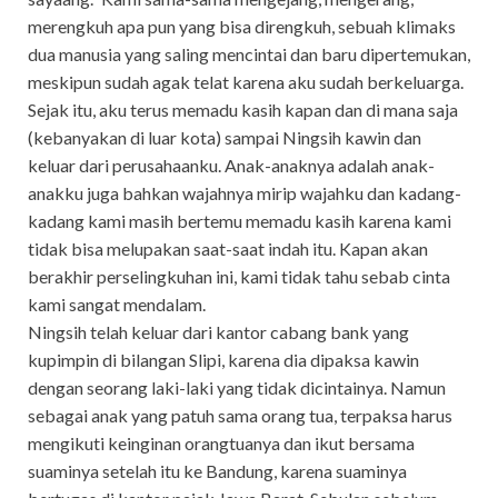
merengkuh apa pun yang bisa direngkuh, sebuah klimaks
dua manusia yang saling mencintai dan baru dipertemukan,
meskipun sudah agak telat karena aku sudah berkeluarga.
Sejak itu, aku terus memadu kasih kapan dan di mana saja
(kebanyakan di luar kota) sampai Ningsih kawin dan
keluar dari perusahaanku. Anak-anaknya adalah anak-
anakku juga bahkan wajahnya mirip wajahku dan kadang-
kadang kami masih bertemu memadu kasih karena kami
tidak bisa melupakan saat-saat indah itu. Kapan akan
berakhir perselingkuhan ini, kami tidak tahu sebab cinta
kami sangat mendalam.
Ningsih telah keluar dari kantor cabang bank yang
kupimpin di bilangan Slipi, karena dia dipaksa kawin
dengan seorang laki-laki yang tidak dicintainya. Namun
sebagai anak yang patuh sama orang tua, terpaksa harus
mengikuti keinginan orangtuanya dan ikut bersama
suaminya setelah itu ke Bandung, karena suaminya