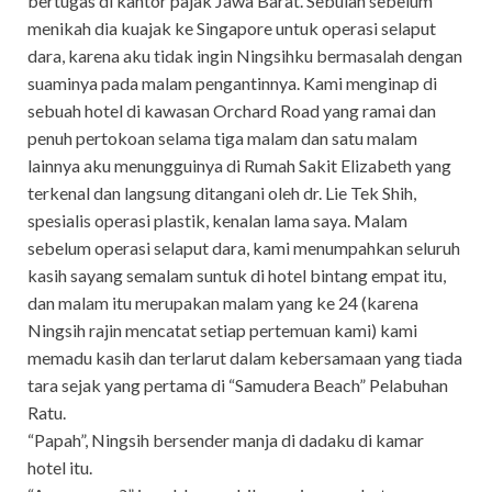
bertugas di kantor pajak Jawa Barat. Sebulan sebelum
menikah dia kuajak ke Singapore untuk operasi selaput
dara, karena aku tidak ingin Ningsihku bermasalah dengan
suaminya pada malam pengantinnya. Kami menginap di
sebuah hotel di kawasan Orchard Road yang ramai dan
penuh pertokoan selama tiga malam dan satu malam
lainnya aku menungguinya di Rumah Sakit Elizabeth yang
terkenal dan langsung ditangani oleh dr. Lie Tek Shih,
spesialis operasi plastik, kenalan lama saya. Malam
sebelum operasi selaput dara, kami menumpahkan seluruh
kasih sayang semalam suntuk di hotel bintang empat itu,
dan malam itu merupakan malam yang ke 24 (karena
Ningsih rajin mencatat setiap pertemuan kami) kami
memadu kasih dan terlarut dalam kebersamaan yang tiada
tara sejak yang pertama di “Samudera Beach” Pelabuhan
Ratu.
“Papah”, Ningsih bersender manja di dadaku di kamar
hotel itu.