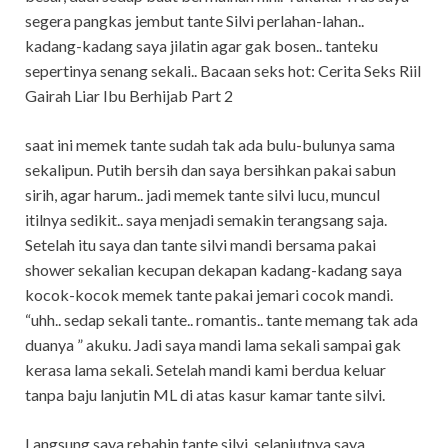
segera pangkas jembut tante Silvi perlahan-lahan..
kadang-kadang saya jilatin agar gak bosen.. tanteku
sepertinya senang sekali.. Bacaan seks hot: Cerita Seks Riil
Gairah Liar Ibu Berhijab Part 2
saat ini memek tante sudah tak ada bulu-bulunya sama
sekalipun. Putih bersih dan saya bersihkan pakai sabun
sirih, agar harum.. jadi memek tante silvi lucu, muncul
itilnya sedikit.. saya menjadi semakin terangsang saja.
Setelah itu saya dan tante silvi mandi bersama pakai
shower sekalian kecupan dekapan kadang-kadang saya
kocok-kocok memek tante pakai jemari cocok mandi.
“uhh.. sedap sekali tante.. romantis.. tante memang tak ada
duanya ” akuku. Jadi saya mandi lama sekali sampai gak
kerasa lama sekali. Setelah mandi kami berdua keluar
tanpa baju lanjutin ML di atas kasur kamar tante silvi.
Langsung saya rebahin tante silvi, selanjutnya saya