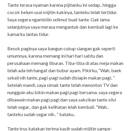
Tante terasa nyaman karena pijitanku ini sedap.. hingga
cocok belum usai mijitin kakinya, tanteku telah tertidur.
Saya segera ngambilin selimut buat tante. Gak lama
selanjutnya saya merasa mengantuk dan kembali lagi ke
kamarku lantas tidur.
Besok paginya saya bangun cukup siangan gak seperti
umumnya, karena memang ini hari hari sabtu dan
perusahaan memang liburan. Tiba-tiba di atas meja makan
telah ada teh hangat dan bubur ayam. Pikirku, “Wah, baek
sekali nih tante, pagi-pagi sudah disiapin makan pagi. ”
Setelah mandi, saya simak tante telah menonton TV dan
nungguin aku bikin makan pagi pagi bersama. saya segera
dibawain makan pagi pagi dan saya saksikan tante silvi
telah segar.. dan gak kelihatan lelah kembali. “Wah..
tanteku sudah segar nih.. ” kataku..
Tante trus katakan terima kasih sudah mijitin sampe-