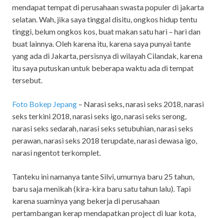
mendapat tempat di perusahaan swasta populer di jakarta
selatan. Wah, jika saya tinggal disitu, ongkos hidup tentu
tinggi, belum ongkos kos, buat makan satu hari – hari dan
buat lainnya. Oleh karena itu, karena saya punyai tante
yang ada di Jakarta, persisnya di wilayah Cilandak, karena
itu saya putuskan untuk beberapa waktu ada di tempat
tersebut.
Foto Bokep Jepang
–
Narasi seks, narasi seks 2018, narasi
seks terkini 2018, narasi seks igo, narasi seks serong,
narasi seks sedarah, narasi seks setubuhian, narasi seks
perawan, narasi seks 2018 terupdate, narasi dewasa igo,
narasi ngentot terkomplet.
Tanteku ini namanya tante Silvi, umurnya baru 25 tahun,
baru saja menikah (kira-kira baru satu tahun lalu). Tapi
karena suaminya yang bekerja di perusahaan
pertambangan kerap mendapatkan project di luar kota,