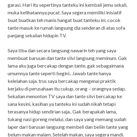
garasi. Hari itu sepertinya tanteku ini kembali jemu sekali,
muka kelihatannya pucat. Saya segera memiliki inisiatif
buat buatkan teh manis hangat buat tanteku ini, cocok
tante masuk ke rumah langsung dia senderan di atas sofa
panjang sekalian hidupin TV.
Saya tiba dan secara langsung nawarin teh yang saya
membuat barusan dan tante silvi langsung meminum. Gak
lama aku juga bercakap dengan tante, gak sebagaimana
umumnya tante seperti begini.. Jawab tante hanya
kelelahan saja. trus saya bercakap mengenai praktik
kerjaku di perusahaan itu cukup, orang – orangnya sedap.
Sekalian menonton TV saya dan tante silvi bercakap ke
sana kesini, kasihan ya tanteku ini sudah nikah tetapi
terasanya hidup sendirian saja.. Gak berapakah lama,
tukang nasi goreng melalui, dan saya yang memang sudah
laper dari barusan langsung membeli dan beliin tante yang
belum makan malam. Setelah makan, saya segera mandi.