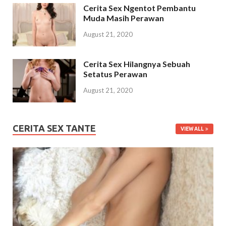
Cerita Sex Ngentot Pembantu
Muda Masih Perawan
August 21, 2020
Cerita Sex Hilangnya Sebuah
Setatus Perawan
August 21, 2020
CERITA SEX TANTE
VIEW ALL