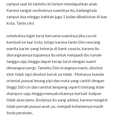
sampai saat ini tanteku ini belum mendapatkan anak.
Karena sangat sesibuknya suaminya itu, kadangkala
sampai dua minggu bahkan juga 1 bulan dihabiskan di luar
kota. Tante silvi.
sebetulnya ingin turut bersama suaminya jika cocok
kembali ke luar kota, tetapi karena tante Silvi seorang
wanita karier yang bekerja di bank swasta, karena itu
diurungkannya tujuannya itu untuk menjaadi ibu rumah-
tangga saja, hingga dapat kerap turut dengan suami
dimanapun pergi. Tanteku Silvi orangnya manis, disebut
elok tidak tapi disebut buruk ya tidak . Mukanya bundar
oriental, punyai lesung pipi dan mata yang cantik dengan
tinggi 160 cm dan rambut lempeng seperti bintang iklan
shampoo saja, hingga menyaksikannya berkali-kalipun
tidak akan jemu. Bodynya itu yang aduhai, karena mungkin
tidak pernah punyai anak ya.. menjadi keliatannya masih
body perawan..