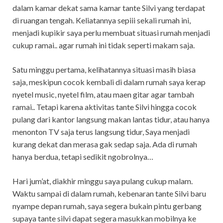
dalam kamar dekat sama kamar tante Silvi yang terdapat
di ruangan tengah. Keliatannya sepiii sekali rumah ini,
menjadi kupikir saya perlu membuat situasi rumah menjadi
cukup ramai.. agar rumah ini tidak seperti makam saja.
Satu minggu pertama, kelihatannya situasi masih biasa
saja, meskipun cocok kembali di dalam rumah saya kerap
nyetel music, nyetel film, atau maen gitar agar tambah
ramai.. Tetapi karena aktivitas tante Silvi hingga cocok
pulang dari kantor langsung makan lantas tidur, atau hanya
menonton TV saja terus langsung tidur, Saya menjadi
kurang dekat dan merasa gak sedap saja. Ada di rumah
hanya berdua, tetapi sedikit ngobrolnya…
Hari jum’at, diakhir minggu saya pulang cukup malam.
Waktu sampai di dalam rumah, kebenaran tante Silvi baru
nyampe depan rumah, saya segera bukain pintu gerbang
supaya tante silvi dapat segera masukkan mobilnya ke