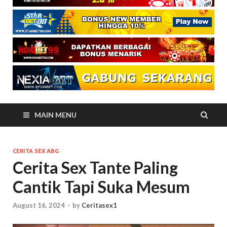
MAIN MENU
CERITA SEX ABG
Cerita Sex Tante Paling
Cantik Tapi Suka Mesum
August 16, 2024
-
by
Ceritasex1