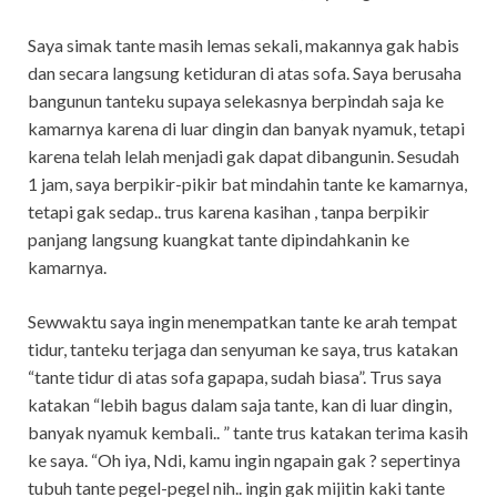
Saya simak tante masih lemas sekali, makannya gak habis
dan secara langsung ketiduran di atas sofa. Saya berusaha
bangunun tanteku supaya selekasnya berpindah saja ke
kamarnya karena di luar dingin dan banyak nyamuk, tetapi
karena telah lelah menjadi gak dapat dibangunin. Sesudah
1 jam, saya berpikir-pikir bat mindahin tante ke kamarnya,
tetapi gak sedap.. trus karena kasihan , tanpa berpikir
panjang langsung kuangkat tante dipindahkanin ke
kamarnya.
Sewwaktu saya ingin menempatkan tante ke arah tempat
tidur, tanteku terjaga dan senyuman ke saya, trus katakan
“tante tidur di atas sofa gapapa, sudah biasa”. Trus saya
katakan “lebih bagus dalam saja tante, kan di luar dingin,
banyak nyamuk kembali.. ” tante trus katakan terima kasih
ke saya. “Oh iya, Ndi, kamu ingin ngapain gak ? sepertinya
tubuh tante pegel-pegel nih.. ingin gak mijitin kaki tante