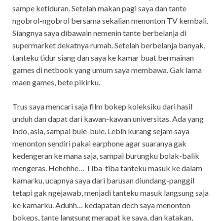
sampe ketiduran. Setelah makan pagi saya dan tante
ngobrol-ngobrol bersama sekalian menonton TV kembali.
Siangnya saya dibawain nemenin tante berbelanja di
supermarket dekatnya rumah. Setelah berbelanja banyak,
tanteku tidur siang dan saya ke kamar buat bermainan
games di netbook yang umum saya membawa. Gak lama
maen games, bete pikirku.
Trus saya mencari saja film bokep koleksiku dari hasil
unduh dan dapat dari kawan-kawan universitas. Ada yang
indo, asia, sampai bule-bule. Lebih kurang sejam saya
menonton sendiri pakai earphone agar suaranya gak
kedengeran ke mana saja, sampai burungku bolak-balik
mengeras. Hehehhe… Tiba-tiba tanteku masuk ke dalam
kamarku, ucapnya saya dari barusan diundang-panggil
tetapi gak ngejawab, menjadi tanteku masuk langsung saja
ke kamarku. Aduhh… kedapatan dech saya menonton
bokeps, tante langsung merapat ke saya, dan katakan,