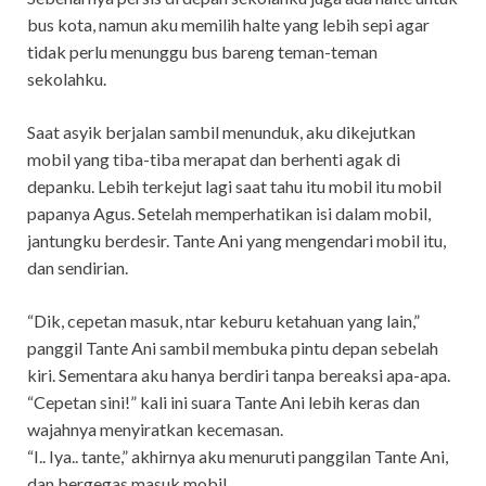
bus kota, namun aku memilih halte yang lebih sepi agar
tidak perlu menunggu bus bareng teman-teman
sekolahku.
Saat asyik berjalan sambil menunduk, aku dikejutkan
mobil yang tiba-tiba merapat dan berhenti agak di
depanku. Lebih terkejut lagi saat tahu itu mobil itu mobil
papanya Agus. Setelah memperhatikan isi dalam mobil,
jantungku berdesir. Tante Ani yang mengendari mobil itu,
dan sendirian.
“Dik, cepetan masuk, ntar keburu ketahuan yang lain,”
panggil Tante Ani sambil membuka pintu depan sebelah
kiri. Sementara aku hanya berdiri tanpa bereaksi apa-apa.
“Cepetan sini!” kali ini suara Tante Ani lebih keras dan
wajahnya menyiratkan kecemasan.
“I.. Iya.. tante,” akhirnya aku menuruti panggilan Tante Ani,
dan bergegas masuk mobil.