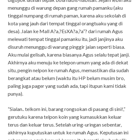
menunggu di warung depan gang rumah pamanku (aku
tinggal numpang di rumah paman, karena aku sekolah di
kota yang jauh dari tempat tinggal orangtuaku yang di
desa). Jalan ke Mall A?a,?EsXA?a,?a”? dari rumah Agus
melewati tempat tinggal pamanku itu, jadi janjinya aku
disuruh menunggu di warung pinggir jalan seperti biasa.
Aku mulai gelisah, karena biasanya Agus selalu tepat janji.
Akhirnya aku menuju ke telepon umum yang ada di dekat
situ, pengin nelpon ke rumah Agus, memastikan dia sudah
berangkat atau belum (waktu itu HP belum musim bro,
paling juga pager yang sudah ada, tapi itupun kami tidak
punya).
“Sialan.. telkom ini, barang rongsokan di pasang di sini!,”
gerutuku karena telpon koin yang kumasukkan keluar
terus dan keluar terus. Setelah uring-uringan sebentar,
akhirnya kuputuskan untuk ke rumah Agus. Keputusan ini