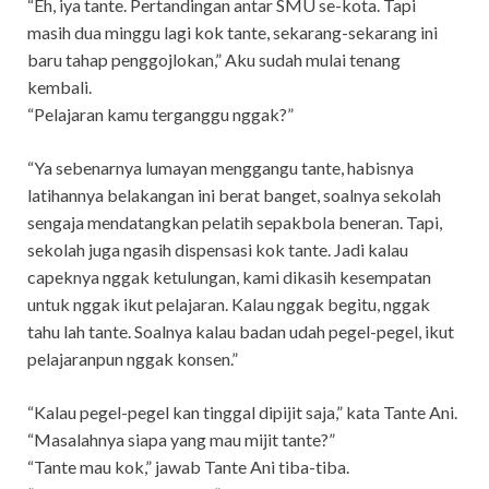
“Eh, iya tante. Pertandingan antar SMU se-kota. Tapi
masih dua minggu lagi kok tante, sekarang-sekarang ini
baru tahap penggojlokan,” Aku sudah mulai tenang
kembali.
“Pelajaran kamu terganggu nggak?”
“Ya sebenarnya lumayan menggangu tante, habisnya
latihannya belakangan ini berat banget, soalnya sekolah
sengaja mendatangkan pelatih sepakbola beneran. Tapi,
sekolah juga ngasih dispensasi kok tante. Jadi kalau
capeknya nggak ketulungan, kami dikasih kesempatan
untuk nggak ikut pelajaran. Kalau nggak begitu, nggak
tahu lah tante. Soalnya kalau badan udah pegel-pegel, ikut
pelajaranpun nggak konsen.”
“Kalau pegel-pegel kan tinggal dipijit saja,” kata Tante Ani.
“Masalahnya siapa yang mau mijit tante?”
“Tante mau kok,” jawab Tante Ani tiba-tiba.