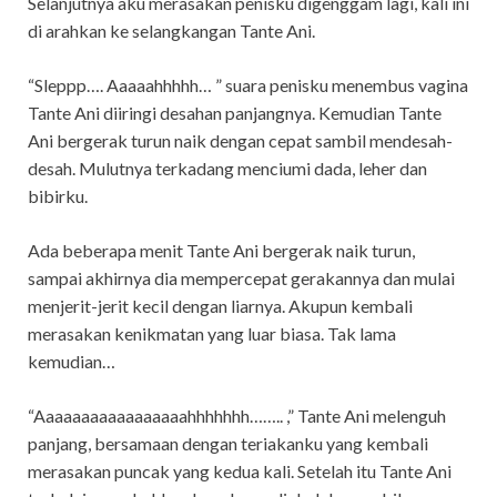
Selanjutnya aku merasakan penisku digenggam lagi, kali ini
di arahkan ke selangkangan Tante Ani.
“Sleppp…. Aaaaahhhhh… ” suara penisku menembus vagina
Tante Ani diiringi desahan panjangnya. Kemudian Tante
Ani bergerak turun naik dengan cepat sambil mendesah-
desah. Mulutnya terkadang menciumi dada, leher dan
bibirku.
Ada beberapa menit Tante Ani bergerak naik turun,
sampai akhirnya dia mempercepat gerakannya dan mulai
menjerit-jerit kecil dengan liarnya. Akupun kembali
merasakan kenikmatan yang luar biasa. Tak lama
kemudian…
“Aaaaaaaaaaaaaaaaahhhhhhh…….. ,” Tante Ani melenguh
panjang, bersamaan dengan teriakanku yang kembali
merasakan puncak yang kedua kali. Setelah itu Tante Ani