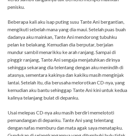
penisku.
Beberapa kali aku isap puting susu Tante Ani bergantian,
mengikuti sebelah mana yang dia maui. Setelah puas buah
dadanya aku mainkan, Tante Ani mendorong tubuhku
pelan ke belakang. Kemudian dia berputar, berjalan
mundur sambil menarikku ke arah ranjang. Sampai di
pinggir ranjang, Tante Ani sengaja menjatuhkan dirinya
sehingga sekarang dia telentang dengan aku menindih di
atasnya, sementara kakinya dan kakiku masih menginjak
lantai. Setelah itu, dia berusaha melorotkan CD-nya, yang
kemudian aku bantu sehinggap Tante Ani kini untuk kedua
kalinya telanjang bulat di depanku.
Usai melepas CD-nya aku masih berdiri memelototi
pemandangan di depanku. Tante Ani yang telentang
dengan nafas memburu dan mata agak saya menatapku.
Gundukan di selangkangannya yang ditumbuhi bulu tidak