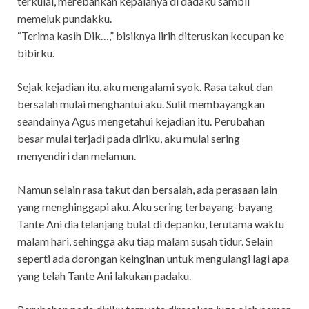
terkulai, merebahkan kepalanya di dadaku sambil
memeluk pundakku.
“Terima kasih Dik…,” bisiknya lirih diteruskan kecupan ke
bibirku.
Sejak kejadian itu, aku mengalami syok. Rasa takut dan
bersalah mulai menghantui aku. Sulit membayangkan
seandainya Agus mengetahui kejadian itu. Perubahan
besar mulai terjadi pada diriku, aku mulai sering
menyendiri dan melamun.
Namun selain rasa takut dan bersalah, ada perasaan lain
yang menghinggapi aku. Aku sering terbayang-bayang
Tante Ani dia telanjang bulat di depanku, terutama waktu
malam hari, sehingga aku tiap malam susah tidur. Selain
seperti ada dorongan keinginan untuk mengulangi lagi apa
yang telah Tante Ani lakukan padaku.