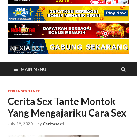
MAIN MENU
CERITA SEX TANTE
Cerita Sex Tante Montok
Yang Mengajariku Cara Sex
July 29, 2020
-
by
Ceritasex1