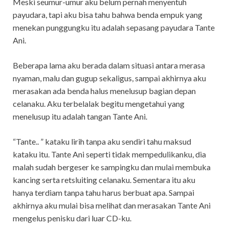
Meski seumur-umur aku belum pernah menyentuh
payudara, tapi aku bisa tahu bahwa benda empuk yang
menekan punggungku itu adalah sepasang payudara Tante
Ani.
Beberapa lama aku berada dalam situasi antara merasa
nyaman, malu dan gugup sekaligus, sampai akhirnya aku
merasakan ada benda halus menelusup bagian depan
celanaku. Aku terbelalak begitu mengetahui yang
menelusup itu adalah tangan Tante Ani.
“Tante.. ” kataku lirih tanpa aku sendiri tahu maksud
kataku itu. Tante Ani seperti tidak mempedulikanku, dia
malah sudah bergeser ke sampingku dan mulai membuka
kancing serta retsluiting celanaku. Sementara itu aku
hanya terdiam tanpa tahu harus berbuat apa. Sampai
akhirnya aku mulai bisa melihat dan merasakan Tante Ani
mengelus penisku dari luar CD-ku.