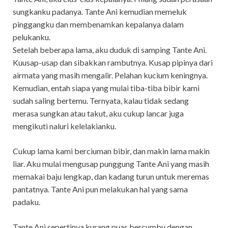
sungkanku padanya. Tante Ani kemudian memeluk
pinggangku dan membenamkan kepalanya dalam
pelukanku.
Setelah beberapa lama, aku duduk di samping Tante Ani.
Kuusap-usap dan sibakkan rambutnya. Kusap pipinya dari
airmata yang masih mengalir. Pelahan kucium keningnya.
Kemudian, entah siapa yang mulai tiba-tiba bibir kami
sudah saling bertemu. Ternyata, kalau tidak sedang
merasa sungkan atau takut, aku cukup lancar juga
mengikuti naluri kelelakianku.
Cukup lama kami berciuman bibir, dan makin lama makin
liar. Aku mulai mengusap punggung Tante Ani yang masih
memakai baju lengkap, dan kadang turun untuk meremas
pantatnya. Tante Ani pun melakukan hal yang sama
padaku.
Tante Ani sepertinya kurang puas bercumbu dengan