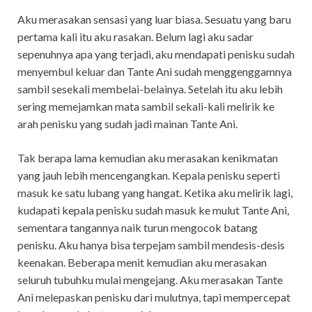
Aku merasakan sensasi yang luar biasa. Sesuatu yang baru
pertama kali itu aku rasakan. Belum lagi aku sadar
sepenuhnya apa yang terjadi, aku mendapati penisku sudah
menyembul keluar dan Tante Ani sudah menggenggamnya
sambil sesekali membelai-belainya. Setelah itu aku lebih
sering memejamkan mata sambil sekali-kali melirik ke
arah penisku yang sudah jadi mainan Tante Ani.
Tak berapa lama kemudian aku merasakan kenikmatan
yang jauh lebih mencengangkan. Kepala penisku seperti
masuk ke satu lubang yang hangat. Ketika aku melirik lagi,
kudapati kepala penisku sudah masuk ke mulut Tante Ani,
sementara tangannya naik turun mengocok batang
penisku. Aku hanya bisa terpejam sambil mendesis-desis
keenakan. Beberapa menit kemudian aku merasakan
seluruh tubuhku mulai mengejang. Aku merasakan Tante
Ani melepaskan penisku dari mulutnya, tapi mempercepat