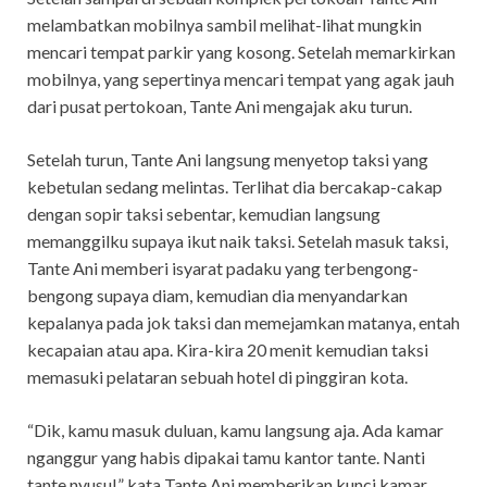
melambatkan mobilnya sambil melihat-lihat mungkin
mencari tempat parkir yang kosong. Setelah memarkirkan
mobilnya, yang sepertinya mencari tempat yang agak jauh
dari pusat pertokoan, Tante Ani mengajak aku turun.
Setelah turun, Tante Ani langsung menyetop taksi yang
kebetulan sedang melintas. Terlihat dia bercakap-cakap
dengan sopir taksi sebentar, kemudian langsung
memanggilku supaya ikut naik taksi. Setelah masuk taksi,
Tante Ani memberi isyarat padaku yang terbengong-
bengong supaya diam, kemudian dia menyandarkan
kepalanya pada jok taksi dan memejamkan matanya, entah
kecapaian atau apa. Kira-kira 20 menit kemudian taksi
memasuki pelataran sebuah hotel di pinggiran kota.
“Dik, kamu masuk duluan, kamu langsung aja. Ada kamar
nganggur yang habis dipakai tamu kantor tante. Nanti
tante nyusul,” kata Tante Ani memberikan kunci kamar