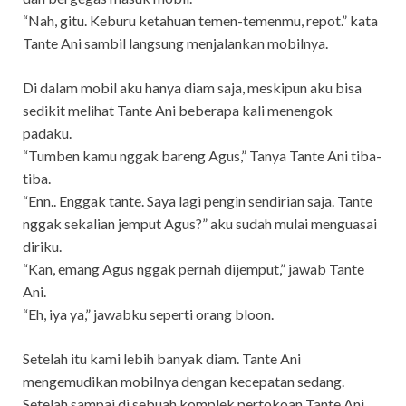
“Nah, gitu. Keburu ketahuan temen-temenmu, repot.” kata
Tante Ani sambil langsung menjalankan mobilnya.
Di dalam mobil aku hanya diam saja, meskipun aku bisa
sedikit melihat Tante Ani beberapa kali menengok
padaku.
“Tumben kamu nggak bareng Agus,” Tanya Tante Ani tiba-
tiba.
“Enn.. Enggak tante. Saya lagi pengin sendirian saja. Tante
nggak sekalian jemput Agus?” aku sudah mulai menguasai
diriku.
“Kan, emang Agus nggak pernah dijemput,” jawab Tante
Ani.
“Eh, iya ya,” jawabku seperti orang bloon.
Setelah itu kami lebih banyak diam. Tante Ani
mengemudikan mobilnya dengan kecepatan sedang.
Setelah sampai di sebuah komplek pertokoan Tante Ani