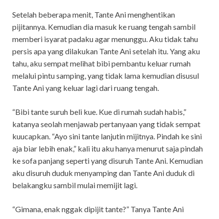
Setelah beberapa menit, Tante Ani menghentikan
pijitannya. Kemudian dia masuk ke ruang tengah sambil
memberi isyarat padaku agar menunggu. Aku tidak tahu
persis apa yang dilakukan Tante Ani setelah itu. Yang aku
tahu, aku sempat melihat bibi pembantu keluar rumah
melalui pintu samping, yang tidak lama kemudian disusul
Tante Ani yang keluar lagi dari ruang tengah.
“Bibi tante suruh beli kue. Kue di rumah sudah habis,”
katanya seolah menjawab pertanyaan yang tidak sempat
kuucapkan. “Ayo sini tante lanjutin mijitnya. Pindah ke sini
aja biar lebih enak,” kali itu aku hanya menurut saja pindah
ke sofa panjang seperti yang disuruh Tante Ani. Kemudian
aku disuruh duduk menyamping dan Tante Ani duduk di
belakangku sambil mulai memijit lagi.
“Gimana, enak nggak dipijit tante?” Tanya Tante Ani