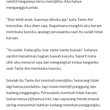
sambil tangannya terus memijitku. Aku hanya
mengangguk pelan.
“Biar lebih enak, kaosnya dibuka aja,” kata Tante Ani
kemudian. Aku diam saja. Bagaimana mungkin aku berani
membuka kaosku, apalagi perasaanku saat itu sudah tidak
karuan.
“Ya sudah. Kalau gitu, biar tante bantu bukain,” katanya
sambil menaikkan bagian bawah kaosku. Seperti kena
sihir aku menurut saja dan mengangkat kedua tanganku
saat Tante Ani membuka kaosku.
Setelah itu Tante Ani kembali memijitku. Sekarang tidak
lagi hanya pundakku, tapi mulai memijit punggung dan
kadang pinggangku. Perasaanku kembali tidak karuan,
bukan hanya pijitannya kini, tapi sepasang benda empuk
sering menyentuh bahkan kadang menekan punggungku.