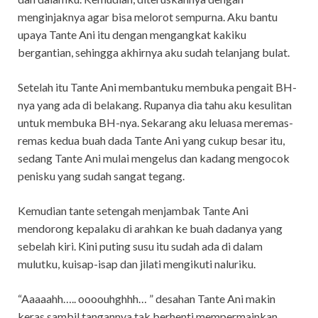
menginjaknya agar bisa melorot sempurna. Aku bantu
upaya Tante Ani itu dengan mengangkat kakiku
bergantian, sehingga akhirnya aku sudah telanjang bulat.
Setelah itu Tante Ani membantuku membuka pengait BH-
nya yang ada di belakang. Rupanya dia tahu aku kesulitan
untuk membuka BH-nya. Sekarang aku leluasa meremas-
remas kedua buah dada Tante Ani yang cukup besar itu,
sedang Tante Ani mulai mengelus dan kadang mengocok
penisku yang sudah sangat tegang.
Kemudian tante setengah menjambak Tante Ani
mendorong kepalaku di arahkan ke buah dadanya yang
sebelah kiri. Kini puting susu itu sudah ada di dalam
mulutku, kuisap-isap dan jilati mengikuti naluriku.
“Aaaaahh….. oooouhghhh… ” desahan Tante Ani makin
keras sambil tangannya tak berhenti mempermainkan