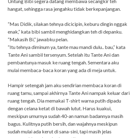
Untung Bibi segera datang membawa secangkir teh
hangat, sehingga rasa jengahku tidak berkepanjangan.
“Mas Didik, silakan tehnya dicicipin, keburu dingin nggak
enak,” kata bibi sambil menghidangkan teh di depanku.
“Makasih Bi,” jawabku pelan.
“Itu tehnya diminum ya, tante mau mandi dulu.. bau,” kata
Tante Ani sambil tersenyum. Setelah itu Tante Ani dan
pembantunya masuk ke ruang tengah. Sementara aku
mulai membaca-baca koran yang ada di meja untuk.
Hampir setengah jam aku sendirian membaca koran di
ruang tamu, sampai akhirnya Tante Ani nampak keluar dari
ruang tengah. Dia memakai T-shirt warna putih dipadu
dengan celana ketat di bawah lutut. Harus kuakui,
meskipun umurnya sudah 40-an namun badannya masih
bagus. Kulitnya putih bersih, dan wajahnya meskipun
sudah mulai ada kerut di sana-sini, tapi masih jelas