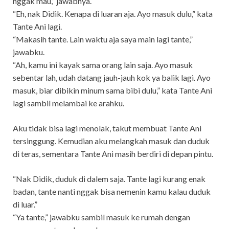
nggak mau,” jawabnya.
“Eh, nak Didik. Kenapa di luaran aja. Ayo masuk dulu,” kata
Tante Ani lagi.
“Makasih tante. Lain waktu aja saya main lagi tante,”
jawabku.
“Ah, kamu ini kayak sama orang lain saja. Ayo masuk
sebentar lah, udah datang jauh-jauh kok ya balik lagi. Ayo
masuk, biar dibikin minum sama bibi dulu,” kata Tante Ani
lagi sambil melambai ke arahku.
Aku tidak bisa lagi menolak, takut membuat Tante Ani
tersinggung. Kemudian aku melangkah masuk dan duduk
di teras, sementara Tante Ani masih berdiri di depan pintu.
“Nak Didik, duduk di dalem saja. Tante lagi kurang enak
badan, tante nanti nggak bisa nemenin kamu kalau duduk
di luar.”
“Ya tante,” jawabku sambil masuk ke rumah dengan