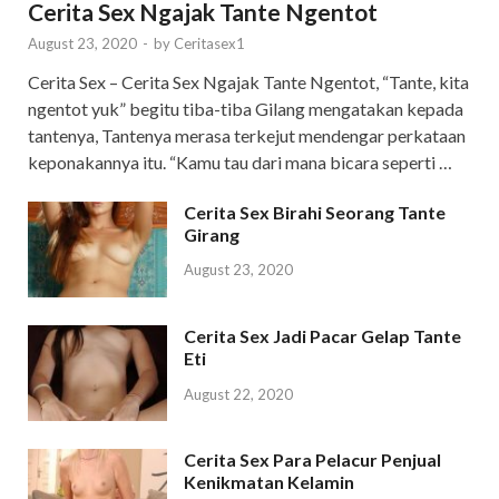
Cerita Sex Ngajak Tante Ngentot
August 23, 2020
-
by
Ceritasex1
Cerita Sex – Cerita Sex Ngajak Tante Ngentot, “Tante, kita
ngentot yuk” begitu tiba-tiba Gilang mengatakan kepada
tantenya, Tantenya merasa terkejut mendengar perkataan
keponakannya itu. “Kamu tau dari mana bicara seperti …
Cerita Sex Birahi Seorang Tante
Girang
August 23, 2020
Cerita Sex Jadi Pacar Gelap Tante
Eti
August 22, 2020
Cerita Sex Para Pelacur Penjual
Kenikmatan Kelamin