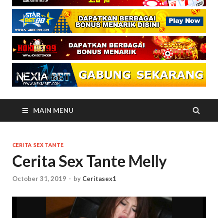
MAIN MENU
CERITA SEX TANTE
Cerita Sex Tante Melly
October 31, 2019
-
by
Ceritasex1