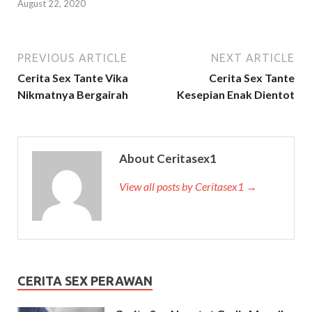
August 22, 2020
PREVIOUS ARTICLE
NEXT ARTICLE
Cerita Sex Tante Vika
Cerita Sex Tante
Nikmatnya Bergairah
Kesepian Enak Dientot
About Ceritasex1
View all posts by Ceritasex1 →
CERITA SEX PERAWAN