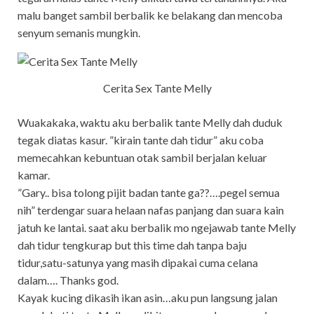
malu banget sambil berbalik ke belakang dan mencoba
senyum semanis mungkin.
Cerita Sex Tante Melly
Wuakakaka, waktu aku berbalik tante Melly dah duduk
tegak diatas kasur. ”kirain tante dah tidur” aku coba
memecahkan kebuntuan otak sambil berjalan keluar
kamar.
”Gary.. bisa tolong pijit badan tante ga??….pegel semua
nih” terdengar suara helaan nafas panjang dan suara kain
jatuh ke lantai. saat aku berbalik mo ngejawab tante Melly
dah tidur tengkurap but this time dah tanpa baju
tidur,satu-satunya yang masih dipakai cuma celana
dalam…. Thanks god.
Kayak kucing dikasih ikan asin…aku pun langsung jalan