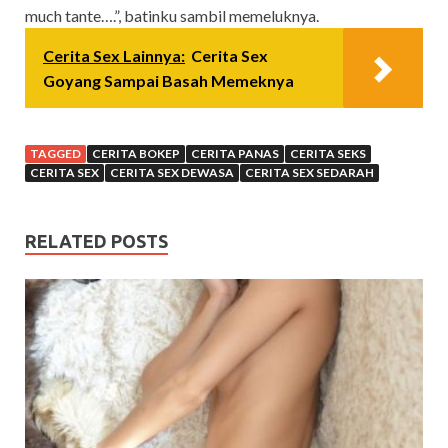
much tante….”, batinku sambil memeluknya.
Cerita Sex Lainnya:
Cerita Sex
Goyang Sampai Basah Memeknya
TAGGED
CERITA BOKEP
CERITA PANAS
CERITA SEKS
CERITA SEX
CERITA SEX DEWASA
CERITA SEX SEDARAH
RELATED POSTS