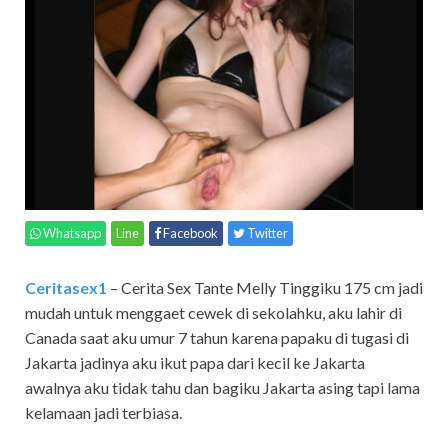
Whatsapp
Line
Facebook
Twitter
Ceritasex1
– Cerita Sex Tante Melly Tinggiku 175 cm jadi
mudah untuk menggaet cewek di sekolahku, aku lahir di
Canada saat aku umur 7 tahun karena papaku di tugasi di
Jakarta jadinya aku ikut papa dari kecil ke Jakarta
awalnya aku tidak tahu dan bagiku Jakarta asing tapi lama
kelamaan jadi terbiasa.