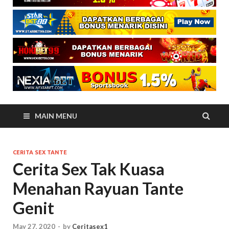
MAIN MENU
CERITA SEX TANTE
Cerita Sex Tak Kuasa
Menahan Rayuan Tante
Genit
May 27, 2020
-
by
Ceritasex1