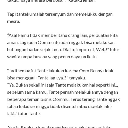
Tapi tanteku malah tersenyum dan memelukku dengan
mesra.
“Asal kamu tidak memberitahu orang lain, perbuatan kita
aman. Lagi pula Oommu itu udah nggak bisa melakukan
hubungan badan sejak lama. Dia itu impotent, Wel..!” tutur
wanita tanpa busana yang penuh daya tarik itu.
“Jadi semua ini Tante lakukan karena Oom Benny tidak
bisa menggauli Tante lagi, ya..?” tanyaku.
“Ya. Bukan sekali ini saja Tante melakukan hal seperti ini..,
sebelum sama kamu, Tante pernah melakukannya dengan
beberapa teman bisnis Oommu. Terus terang Tante nggak
tahan kalau seminggu tidak disentuh atau dipeluk laki-
laki..” tutur Tante.
Aku jadi geleng kepala mendengar penjelasan tanteku.