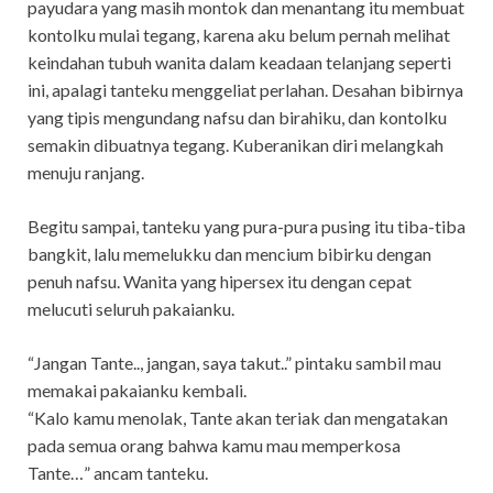
payudara yang masih montok dan menantang itu membuat
kontolku mulai tegang, karena aku belum pernah melihat
keindahan tubuh wanita dalam keadaan telanjang seperti
ini, apalagi tanteku menggeliat perlahan. Desahan bibirnya
yang tipis mengundang nafsu dan birahiku, dan kontolku
semakin dibuatnya tegang. Kuberanikan diri melangkah
menuju ranjang.
Begitu sampai, tanteku yang pura-pura pusing itu tiba-tiba
bangkit, lalu memelukku dan mencium bibirku dengan
penuh nafsu. Wanita yang hipersex itu dengan cepat
melucuti seluruh pakaianku.
“Jangan Tante.., jangan, saya takut..” pintaku sambil mau
memakai pakaianku kembali.
“Kalo kamu menolak, Tante akan teriak dan mengatakan
pada semua orang bahwa kamu mau memperkosa
Tante…” ancam tanteku.