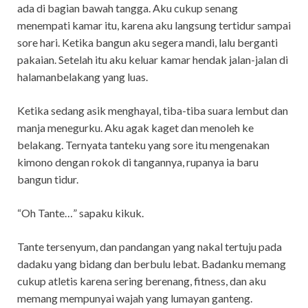
ada di bagian bawah tangga. Aku cukup senang
menempati kamar itu, karena aku langsung tertidur sampai
sore hari. Ketika bangun aku segera mandi, lalu berganti
pakaian. Setelah itu aku keluar kamar hendak jalan-jalan di
halamanbelakang yang luas.
Ketika sedang asik menghayal, tiba-tiba suara lembut dan
manja menegurku. Aku agak kaget dan menoleh ke
belakang. Ternyata tanteku yang sore itu mengenakan
kimono dengan rokok di tangannya, rupanya ia baru
bangun tidur.
“Oh Tante…” sapaku kikuk.
Tante tersenyum, dan pandangan yang nakal tertuju pada
dadaku yang bidang dan berbulu lebat. Badanku memang
cukup atletis karena sering berenang, fitness, dan aku
memang mempunyai wajah yang lumayan ganteng.