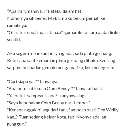
“Apa ini rumahnya..?” kataku dalam hati.
Nomornya sih bener. Maklum aku belum pernah ke
rumahnya.
“Gila.., ini rumah apa istana..?” gumamku bicara pada diriku
sendiri.
Aku segera menekan bel yang ada pada pintu gerbang.
Beberapa saat kemudian pintu gerbang dibuka. Seorang
satpam berbadan gemuk mengamatiku, lalu menegurku.
“Cari siapa ya..?” tanyanya.
“Apa betul ini rumah Oom Benny..?” tanyaku balik.
“Ya betul.. sampean siapa?” tanyanya lagi.
“Saya keponakan Oom Benny dari Jember.”
“Kenapa nggak bilang dari tadi, Sampean pasti Den Wellly,
kan..? Tuan sedang keluar kota, tapi Nyonya ada lagi
nungguin.”