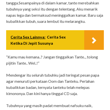
tangga.Sesampainya di dalam kamar, tante merebahkan
tubuhnya yang seksi itu dengan telentang. Aku menarik
napas lega dan bermaksud meninggalkan kamar. Baru saja
kubalikkan tubuh, suara lembut itu melarangku.
Cerita Sex Lainnya:
Cerita Sex
Ketika Di Jepit Susunya
“Kamu mau kemana..? Jangan tinggalkan Tante.., tolong
pijitin Tante.. Wel..!”
Mendengar itu seluruh tubuhku jadi teringat pesan papa
agar menuruti perkataan Oom dan Tanteku. Perlahan
kubalikkan badan, ternyata tanteku telah melepas
kimononya. Dan kini hanya tinggal CD saja.
Tubuhnya yang masih padat membuat nafsuku naik,