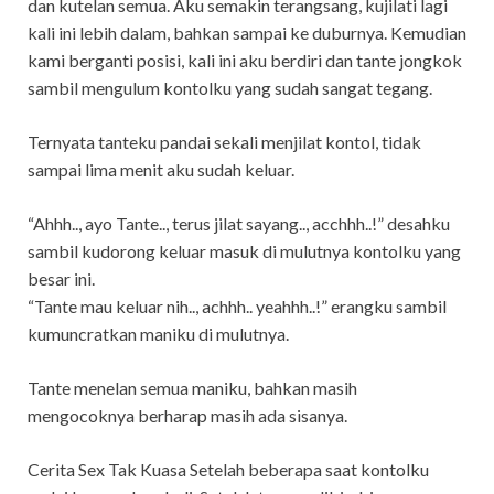
dan kutelan semua. Aku semakin terangsang, kujilati lagi
kali ini lebih dalam, bahkan sampai ke duburnya. Kemudian
kami berganti posisi, kali ini aku berdiri dan tante jongkok
sambil mengulum kontolku yang sudah sangat tegang.
Ternyata tanteku pandai sekali menjilat kontol, tidak
sampai lima menit aku sudah keluar.
“Ahhh.., ayo Tante.., terus jilat sayang.., acchhh..!” desahku
sambil kudorong keluar masuk di mulutnya kontolku yang
besar ini.
“Tante mau keluar nih.., achhh.. yeahhh..!” erangku sambil
kumuncratkan maniku di mulutnya.
Tante menelan semua maniku, bahkan masih
mengocoknya berharap masih ada sisanya.
Cerita Sex Tak Kuasa Setelah beberapa saat kontolku