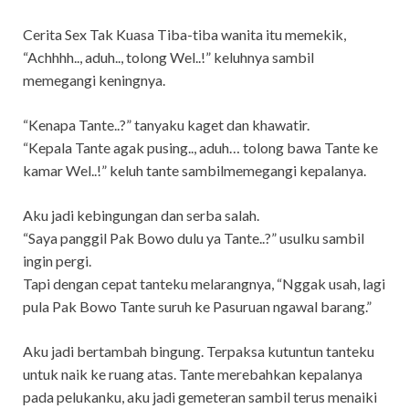
Cerita Sex Tak Kuasa Tiba-tiba wanita itu memekik,
“Achhhh.., aduh.., tolong Wel..!” keluhnya sambil
memegangi keningnya.
“Kenapa Tante..?” tanyaku kaget dan khawatir.
“Kepala Tante agak pusing.., aduh… tolong bawa Tante ke
kamar Wel..!” keluh tante sambilmemegangi kepalanya.
Aku jadi kebingungan dan serba salah.
“Saya panggil Pak Bowo dulu ya Tante..?” usulku sambil
ingin pergi.
Tapi dengan cepat tanteku melarangnya, “Nggak usah, lagi
pula Pak Bowo Tante suruh ke Pasuruan ngawal barang.”
Aku jadi bertambah bingung. Terpaksa kutuntun tanteku
untuk naik ke ruang atas. Tante merebahkan kepalanya
pada pelukanku, aku jadi gemeteran sambil terus menaiki