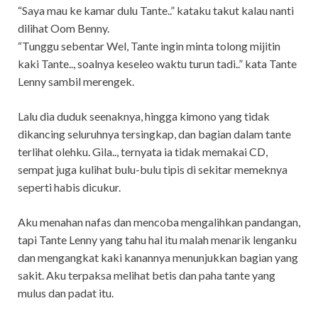
“Saya mau ke kamar dulu Tante..” kataku takut kalau nanti
dilihat Oom Benny.
“Tunggu sebentar Wel, Tante ingin minta tolong mijitin
kaki Tante.., soalnya keseleo waktu turun tadi..” kata Tante
Lenny sambil merengek.
Lalu dia duduk seenaknya, hingga kimono yang tidak
dikancing seluruhnya tersingkap, dan bagian dalam tante
terlihat olehku. Gila.., ternyata ia tidak memakai CD,
sempat juga kulihat bulu-bulu tipis di sekitar memeknya
seperti habis dicukur.
Aku menahan nafas dan mencoba mengalihkan pandangan,
tapi Tante Lenny yang tahu hal itu malah menarik lenganku
dan mengangkat kaki kanannya menunjukkan bagian yang
sakit. Aku terpaksa melihat betis dan paha tante yang
mulus dan padat itu.