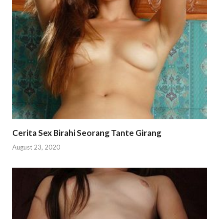
Cerita Sex Birahi Seorang Tante Girang
August 23, 2020