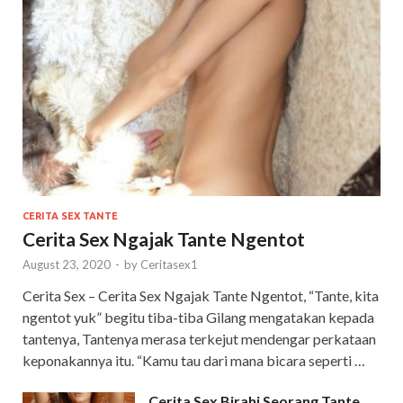
CERITA SEX TANTE
Cerita Sex Ngajak Tante Ngentot
August 23, 2020
-
by
Ceritasex1
Cerita Sex – Cerita Sex Ngajak Tante Ngentot, “Tante, kita
ngentot yuk” begitu tiba-tiba Gilang mengatakan kepada
tantenya, Tantenya merasa terkejut mendengar perkataan
keponakannya itu. “Kamu tau dari mana bicara seperti …
Cerita Sex Birahi Seorang Tante