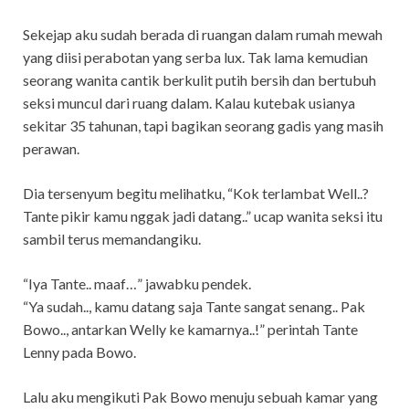
Sekejap aku sudah berada di ruangan dalam rumah mewah
yang diisi perabotan yang serba lux. Tak lama kemudian
seorang wanita cantik berkulit putih bersih dan bertubuh
seksi muncul dari ruang dalam. Kalau kutebak usianya
sekitar 35 tahunan, tapi bagikan seorang gadis yang masih
perawan.
Dia tersenyum begitu melihatku, “Kok terlambat Well..?
Tante pikir kamu nggak jadi datang..” ucap wanita seksi itu
sambil terus memandangiku.
“Iya Tante.. maaf…” jawabku pendek.
“Ya sudah.., kamu datang saja Tante sangat senang.. Pak
Bowo.., antarkan Welly ke kamarnya..!” perintah Tante
Lenny pada Bowo.
Lalu aku mengikuti Pak Bowo menuju sebuah kamar yang