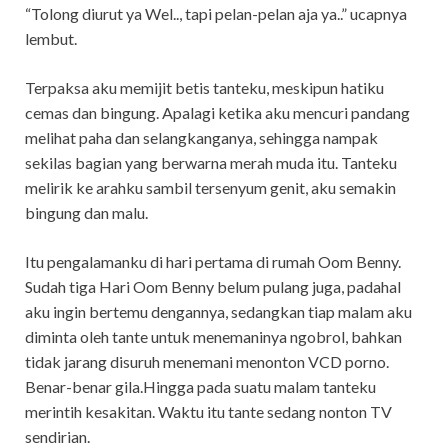
“Tolong diurut ya Wel.., tapi pelan-pelan aja ya..” ucapnya
lembut.
Terpaksa aku memijit betis tanteku, meskipun hatiku
cemas dan bingung. Apalagi ketika aku mencuri pandang
melihat paha dan selangkanganya, sehingga nampak
sekilas bagian yang berwarna merah muda itu. Tanteku
melirik ke arahku sambil tersenyum genit, aku semakin
bingung dan malu.
Itu pengalamanku di hari pertama di rumah Oom Benny.
Sudah tiga Hari Oom Benny belum pulang juga, padahal
aku ingin bertemu dengannya, sedangkan tiap malam aku
diminta oleh tante untuk menemaninya ngobrol, bahkan
tidak jarang disuruh menemani menonton VCD porno.
Benar-benar gila.Hingga pada suatu malam tanteku
merintih kesakitan. Waktu itu tante sedang nonton TV
sendirian.