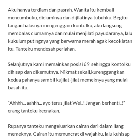
Aku hanya terdiam dan pasrah. Wanita itu kembali
mencumbuku, diciuminya dan dijilatinya tubuhku. Begitu
tangan halusnya mengenggam kontolku, aku langsung
membalas ciumannya dan mulai menjilati payudaranya, lalu
kukulum putingnya yang berwarna merah agak kecoklatan
itu. Tanteku mendesah perlahan.
Selanjutnya kami memainkan posisi 69, sehingga kontolku
dihisap dan dikemutnya. Nikmat sekali,kurenggangkan
kedua pahanya sambil kujilat-jilat memeknya yang mulai
basah itu.
“Ahhhh.., aahhh.., ayo terus jilat Wel..! Jangan berhenti..!”
erang tanteku keenakan.
Rupanya tanteku mengeluarkan cairan dari dalam liang
memeknya. Cairan itu memuncrat di wajahku, lalu kuhisap