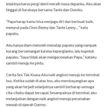
lelakinya harus pergi demi meraih masa depanku. Aku akan
tinggal di Surabaya bersama Tante dan Oomku.
“Papa harap kamu bisa menjaga diri dan berbuat baik,
menurut pada Oom Benny dan Tante Lenny…” kata
papaku.
Aku hanya diam menoleh menatap papaku yang nampak
kurang bersemangat karena kepergianku, lalu kupeluk
papaku. “Saya tidak akan mengecewakan Papa..” kataku
sambil menuju ke pintu.
Cerita Sex Tak Kuasa Aku naik angkot menuju ke terminal
bus. Ketika sudah di atas bus, aku membayangkan apa
yang akan terjadi selanjutnya sambil berharap semoga
cita-citaku dapat tercapai. Sesampainya di terminal, aku
melanjutkan dengan naik angkot menuju perumahan
mewah di daerah Darmo.