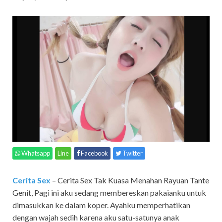
Whatsapp
Line
Facebook
Twitter
Cerita Sex
– Cerita Sex Tak Kuasa Menahan Rayuan Tante
Genit, Pagi ini aku sedang membereskan pakaianku untuk
dimasukkan ke dalam koper. Ayahku memperhatikan
dengan wajah sedih karena aku satu-satunya anak