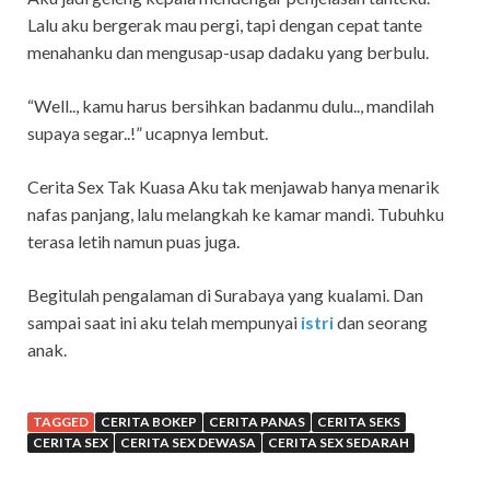
Lalu aku bergerak mau pergi, tapi dengan cepat tante
menahanku dan mengusap-usap dadaku yang berbulu.
“Well.., kamu harus bersihkan badanmu dulu.., mandilah
supaya segar..!” ucapnya lembut.
Cerita Sex Tak Kuasa Aku tak menjawab hanya menarik
nafas panjang, lalu melangkah ke kamar mandi. Tubuhku
terasa letih namun puas juga.
Begitulah pengalaman di Surabaya yang kualami. Dan
sampai saat ini aku telah mempunyai
istri
dan seorang
anak.
TAGGED
CERITA BOKEP
CERITA PANAS
CERITA SEKS
CERITA SEX
CERITA SEX DEWASA
CERITA SEX SEDARAH