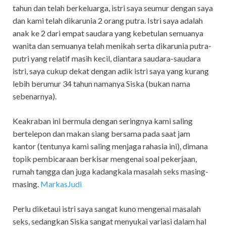
tahun dan telah berkeluarga, istri saya seumur dengan saya
dan kami telah dikarunia 2 orang putra. Istri saya adalah
anak ke 2 dari empat saudara yang kebetulan semuanya
wanita dan semuanya telah menikah serta dikarunia putra-
putri yang relatif masih kecil, diantara saudara-saudara
istri, saya cukup dekat dengan adik istri saya yang kurang
lebih berumur 34 tahun namanya Siska (bukan nama
sebenarnya).
Keakraban ini bermula dengan seringnya kami saling
bertelepon dan makan siang bersama pada saat jam
kantor (tentunya kami saling menjaga rahasia ini), dimana
topik pembicaraan berkisar mengenai soal pekerjaan,
rumah tangga dan juga kadangkala masalah seks masing-
masing.
MarkasJudi
Perlu diketaui istri saya sangat kuno mengenai masalah
seks, sedangkan Siska sangat menyukai variasi dalam hal