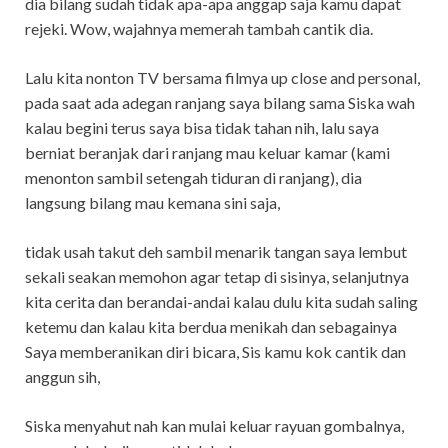
dia bilang sudah tidak apa-apa anggap saja kamu dapat
rejeki. Wow, wajahnya memerah tambah cantik dia.
Lalu kita nonton TV bersama filmya up close and personal,
pada saat ada adegan ranjang saya bilang sama Siska wah
kalau begini terus saya bisa tidak tahan nih, lalu saya
berniat beranjak dari ranjang mau keluar kamar (kami
menonton sambil setengah tiduran di ranjang), dia
langsung bilang mau kemana sini saja,
tidak usah takut deh sambil menarik tangan saya lembut
sekali seakan memohon agar tetap di sisinya, selanjutnya
kita cerita dan berandai-andai kalau dulu kita sudah saling
ketemu dan kalau kita berdua menikah dan sebagainya
Saya memberanikan diri bicara, Sis kamu kok cantik dan
anggun sih,
Siska menyahut nah kan mulai keluar rayuan gombalnya,