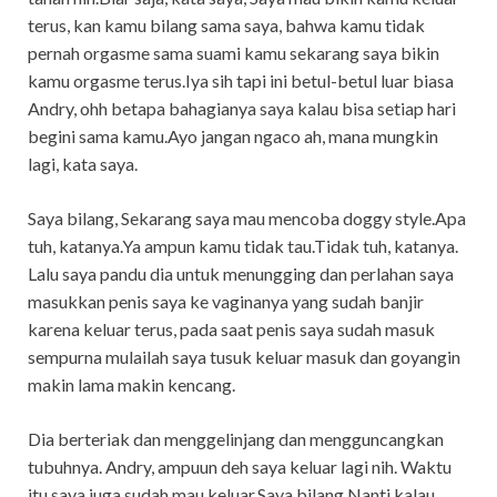
terus, kan kamu bilang sama saya, bahwa kamu tidak
pernah orgasme sama suami kamu sekarang saya bikin
kamu orgasme terus.Iya sih tapi ini betul-betul luar biasa
Andry, ohh betapa bahagianya saya kalau bisa setiap hari
begini sama kamu.Ayo jangan ngaco ah, mana mungkin
lagi, kata saya.
Saya bilang, Sekarang saya mau mencoba doggy style.Apa
tuh, katanya.Ya ampun kamu tidak tau.Tidak tuh, katanya.
Lalu saya pandu dia untuk menungging dan perlahan saya
masukkan penis saya ke vaginanya yang sudah banjir
karena keluar terus, pada saat penis saya sudah masuk
sempurna mulailah saya tusuk keluar masuk dan goyangin
makin lama makin kencang.
Dia berteriak dan menggelinjang dan mengguncangkan
tubuhnya. Andry, ampuun deh saya keluar lagi nih. Waktu
itu saya juga sudah mau keluar.Saya bilang,Nanti kalau