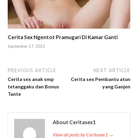
Cerita Sex Ngentot Pramugari Di Kamar Ganti
September 17, 2021
PREVIOUS ARTICLE
NEXT ARTICLE
Cerita sex anak smp
Cerita sex Pembantu atun
tetanggaku dan Bonus
yang Ganjen
Tante
About Ceritasex1
View all posts by Ceritasex1 →