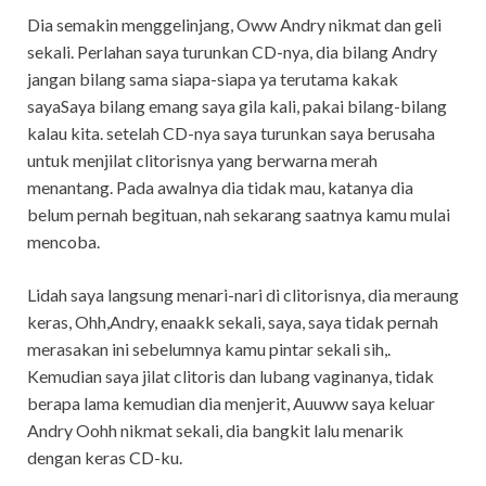
Dia semakin menggelinjang, Oww Andry nikmat dan geli
sekali. Perlahan saya turunkan CD-nya, dia bilang Andry
jangan bilang sama siapa-siapa ya terutama kakak
sayaSaya bilang emang saya gila kali, pakai bilang-bilang
kalau kita. setelah CD-nya saya turunkan saya berusaha
untuk menjilat clitorisnya yang berwarna merah
menantang. Pada awalnya dia tidak mau, katanya dia
belum pernah begituan, nah sekarang saatnya kamu mulai
mencoba.
Lidah saya langsung menari-nari di clitorisnya, dia meraung
keras, Ohh,Andry, enaakk sekali, saya, saya tidak pernah
merasakan ini sebelumnya kamu pintar sekali sih,.
Kemudian saya jilat clitoris dan lubang vaginanya, tidak
berapa lama kemudian dia menjerit, Auuww saya keluar
Andry Oohh nikmat sekali, dia bangkit lalu menarik
dengan keras CD-ku.