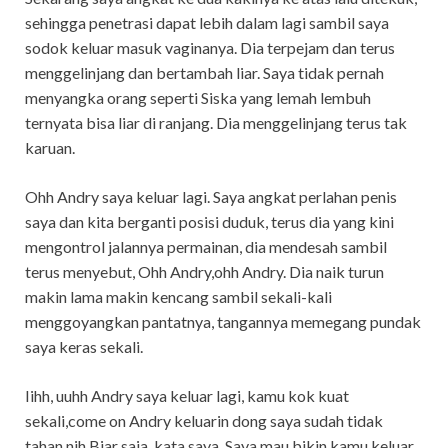
sehingga penetrasi dapat lebih dalam lagi sambil saya
sodok keluar masuk vaginanya. Dia terpejam dan terus
menggelinjang dan bertambah liar. Saya tidak pernah
menyangka orang seperti Siska yang lemah lembuh
ternyata bisa liar di ranjang. Dia menggelinjang terus tak
karuan.
Ohh Andry saya keluar lagi. Saya angkat perlahan penis
saya dan kita berganti posisi duduk, terus dia yang kini
mengontrol jalannya permainan, dia mendesah sambil
terus menyebut, Ohh Andry,ohh Andry. Dia naik turun
makin lama makin kencang sambil sekali-kali
menggoyangkan pantatnya, tangannya memegang pundak
saya keras sekali.
Iihh, uuhh Andry saya keluar lagi, kamu kok kuat
sekali,come on Andry keluarin dong saya sudah tidak
tahan nih.Biar saja, kata saya, Saya mau bikin kamu keluar