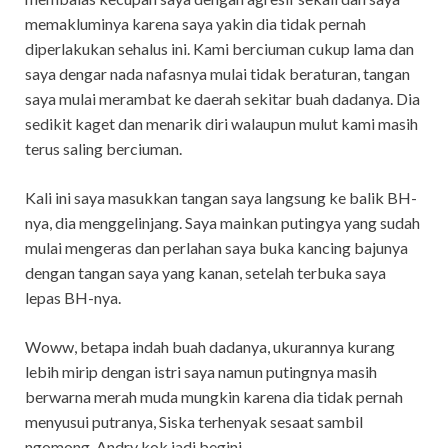
memakluminya karena saya yakin dia tidak pernah
diperlakukan sehalus ini. Kami berciuman cukup lama dan
saya dengar nada nafasnya mulai tidak beraturan, tangan
saya mulai merambat ke daerah sekitar buah dadanya. Dia
sedikit kaget dan menarik diri walaupun mulut kami masih
terus saling berciuman.
Kali ini saya masukkan tangan saya langsung ke balik BH-
nya, dia menggelinjang. Saya mainkan putingya yang sudah
mulai mengeras dan perlahan saya buka kancing bajunya
dengan tangan saya yang kanan, setelah terbuka saya
lepas BH-nya.
Woww, betapa indah buah dadanya, ukurannya kurang
lebih mirip dengan istri saya namun putingnya masih
berwarna merah muda mungkin karena dia tidak pernah
menyusui putranya, Siska terhenyak sesaat sambil
ngomong, Andry kok jadi begini.