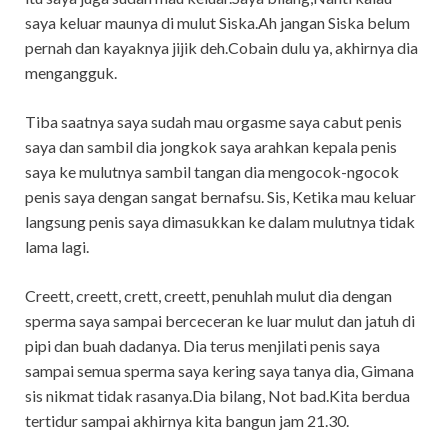
saya keluar maunya di mulut Siska.Ah jangan Siska belum
pernah dan kayaknya jijik deh.Cobain dulu ya, akhirnya dia
mengangguk.
Tiba saatnya saya sudah mau orgasme saya cabut penis
saya dan sambil dia jongkok saya arahkan kepala penis
saya ke mulutnya sambil tangan dia mengocok-ngocok
penis saya dengan sangat bernafsu. Sis, Ketika mau keluar
langsung penis saya dimasukkan ke dalam mulutnya tidak
lama lagi.
Creett, creett, crett, creett, penuhlah mulut dia dengan
sperma saya sampai berceceran ke luar mulut dan jatuh di
pipi dan buah dadanya. Dia terus menjilati penis saya
sampai semua sperma saya kering saya tanya dia, Gimana
sis nikmat tidak rasanya.Dia bilang, Not bad.Kita berdua
tertidur sampai akhirnya kita bangun jam 21.30.