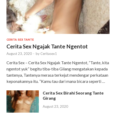
CERITA SEX TANTE
Cerita Sex Ngajak Tante Ngentot
August 23, 2020
-
by
Ceritasex1
Cerita Sex – Cerita Sex Ngajak Tante Ngentot, “Tante, kita
ngentot yuk” begitu tiba-tiba Gilang mengatakan kepada
tantenya, Tantenya merasa terkejut mendengar perkataan
keponakannya itu. “Kamu tau dari mana bicara seperti …
Cerita Sex Birahi Seorang Tante
Girang
August 23, 2020