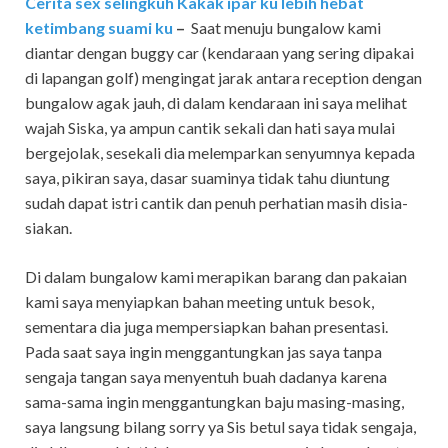
Cerita sex selingkuh Kakak ipar ku lebih hebat
ketimbang suami ku
–
Saat menuju bungalow kami
diantar dengan buggy car (kendaraan yang sering dipakai
di lapangan golf) mengingat jarak antara reception dengan
bungalow agak jauh, di dalam kendaraan ini saya melihat
wajah Siska, ya ampun cantik sekali dan hati saya mulai
bergejolak, sesekali dia melemparkan senyumnya kepada
saya, pikiran saya, dasar suaminya tidak tahu diuntung
sudah dapat istri cantik dan penuh perhatian masih disia-
siakan.
Di dalam bungalow kami merapikan barang dan pakaian
kami saya menyiapkan bahan meeting untuk besok,
sementara dia juga mempersiapkan bahan presentasi.
Pada saat saya ingin menggantungkan jas saya tanpa
sengaja tangan saya menyentuh buah dadanya karena
sama-sama ingin menggantungkan baju masing-masing,
saya langsung bilang sorry ya Sis betul saya tidak sengaja,