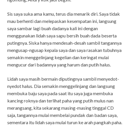
Sis saya suka ama kamu, terus dia menarik diri. Saya tidak
mau berhenti dan melepaskan kesempatan ini, langsung
saya sambar lagi buah dadanya kali ini dengan
menggunakan lidah saya sapu bersih buah dada beserta
putingnya. Siska hanya mendesah-desah sambil tangannya
mengusap-ngusap kepala saya dan saya rasakan tubuhnya
semakin menggelinjang kegelian dan keringat mulai
mengucur dari badannya yang harum dan putih halus.
Lidah saya masih bermain diputingnya sambil menyedot-
nyedot halus. Dia semakin menggelinjang dan langsung
membuka baju saya pada saat itu saya juga membuka
kancing roknya dan terlihat paha yang putih mulus nan
merangsang, kita sekarang masing-masing tinggal CD
saja, tangannya mulai membelai pundak dan badan saya,
sementara itu lidah saya mulai turun ke arah pangkah paha.