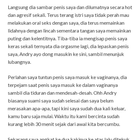
Langsung dia sambar penis saya dan dilumatnya secara hot
dan agresif sekali. Terus terang istri saya tidak perah mau
melakukan oral seks dengan saya, dia terus memainkan
lidahnya dengan lincah sementara tangan saya memainkan
puting dan kelentitnya. Tiba-tiba ia mengisap penis saya
keras sekali ternyata dia orgasme lagi, dia lepaskan penis
saya, Andry ayo dong masukin ke sini, sambil menunjuk
lubangnya.
Perlahan saya tuntun penis saya masuk ke vaginanya, dia
terpejam saat penis saya masuk ke dalam vaginanya
sambil dia tiduran dan mendesah-desah. Ohh Andry
biasanya suami saya sudah selesai dan saya belum
merasakan apa-apa, tapi kini saya sudah dua kali keluar,
kamu baru saja mulai. Waktu itu kami bercinta sudah
kurang lebih 30 menit sejak dari awal kita bercumbu.
Sekarang saya angkat ke dua kakinya ke atas lalu ditekuk,