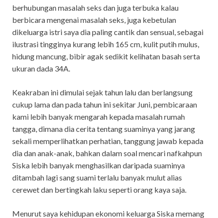
berhubungan masalah seks dan juga terbuka kalau
berbicara mengenai masalah seks, juga kebetulan
dikeluarga istri saya dia paling cantik dan sensual, sebagai
ilustrasi tingginya kurang lebih 165 cm, kulit putih mulus,
hidung mancung, bibir agak sedikit kelihatan basah serta
ukuran dada 34A.
Keakraban ini dimulai sejak tahun lalu dan berlangsung
cukup lama dan pada tahun ini sekitar Juni, pembicaraan
kami lebih banyak mengarah kepada masalah rumah
tangga, dimana dia cerita tentang suaminya yang jarang
sekali memperlihatkan perhatian, tanggung jawab kepada
dia dan anak-anak, bahkan dalam soal mencari nafkahpun
Siska lebih banyak menghasilkan daripada suaminya
ditambah lagi sang suami terlalu banyak mulut alias
cerewet dan bertingkah laku seperti orang kaya saja.
Menurut saya kehidupan ekonomi keluarga Siska memang