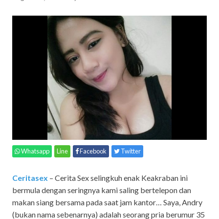
Whatsapp
Line
Facebook
Twitter
Ceritasex
– Cerita Sex selingkuh enak Keakraban ini
bermula dengan seringnya kami saling bertelepon dan
makan siang bersama pada saat jam kantor… Saya, Andry
(bukan nama sebenarnya) adalah seorang pria berumur 35