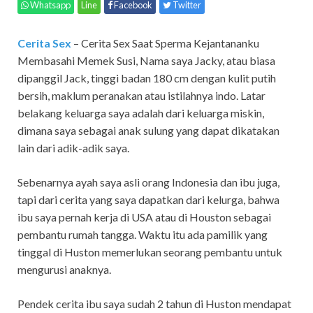
Whatsapp
Line
Facebook
Twitter
Cerita Sex
– Cerita Sex Saat Sperma Kejantananku
Membasahi Memek Susi, Nama saya Jacky, atau biasa
dipanggil Jack, tinggi badan 180 cm dengan kulit putih
bersih, maklum peranakan atau istilahnya indo. Latar
belakang keluarga saya adalah dari keluarga miskin,
dimana saya sebagai anak sulung yang dapat dikatakan
lain dari adik-adik saya.
Sebenarnya ayah saya asli orang Indonesia dan ibu juga,
tapi dari cerita yang saya dapatkan dari kelurga, bahwa
ibu saya pernah kerja di USA atau di Houston sebagai
pembantu rumah tangga. Waktu itu ada pamilik yang
tinggal di Huston memerlukan seorang pembantu untuk
mengurusi anaknya.
Pendek cerita ibu saya sudah 2 tahun di Huston mendapat