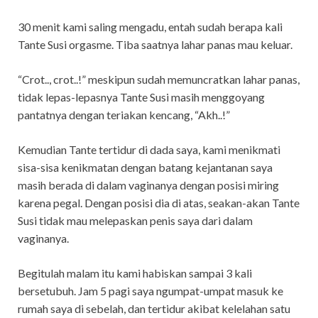
30 menit kami saling mengadu, entah sudah berapa kali
Tante Susi orgasme. Tiba saatnya lahar panas mau keluar.
“Crot.., crot..!” meskipun sudah memuncratkan lahar panas,
tidak lepas-lepasnya Tante Susi masih menggoyang
pantatnya dengan teriakan kencang, “Akh..!”
Kemudian Tante tertidur di dada saya, kami menikmati
sisa-sisa kenikmatan dengan batang kejantanan saya
masih berada di dalam vaginanya dengan posisi miring
karena pegal. Dengan posisi dia di atas, seakan-akan Tante
Susi tidak mau melepaskan penis saya dari dalam
vaginanya.
Begitulah malam itu kami habiskan sampai 3 kali
bersetubuh. Jam 5 pagi saya ngumpat-umpat masuk ke
rumah saya di sebelah, dan tertidur akibat kelelahan satu