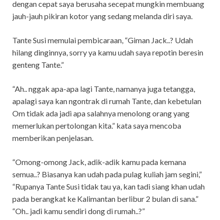
dengan cepat saya berusaha secepat mungkin membuang
jauh-jauh pikiran kotor yang sedang melanda diri saya.
Tante Susi memulai pembicaraan, “Giman Jack..? Udah
hilang dinginnya, sorry ya kamu udah saya repotin beresin
genteng Tante.”
“Ah.. nggak apa-apa lagi Tante, namanya juga tetangga,
apalagi saya kan ngontrak di rumah Tante, dan kebetulan
Om tidak ada jadi apa salahnya menolong orang yang
memerlukan pertolongan kita.” kata saya mencoba
memberikan penjelasan.
“Omong-omong Jack, adik-adik kamu pada kemana
semua..? Biasanya kan udah pada pulag kuliah jam segini,”
“Rupanya Tante Susi tidak tau ya, kan tadi siang khan udah
pada berangkat ke Kalimantan berlibur 2 bulan di sana.”
“Oh.. jadi kamu sendiri dong di rumah..?”