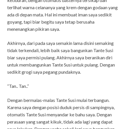
ketiduran, dengan otomatis dasternya tersikap dan
terlihat warna celananya yang krem dengan godaan yang
ada di depan mata. Hal ini membuat iman saya sedikit
goyang, tapi biar begitu saya tetap berusaha
menenangkan pikiran saya.
Akhirnya, dari pada saya semakin lama disini semaking
tidak terkendali, lebih baik saya bangunkan Tante Susi
biar saya permisi pulang. Akhirnya saya beranikan diri
untuk membangunkan Tante Susi untuk pulang. Dengan
sedikit grogi saya pegang pundaknya.
“Tan.. Tan..”
Dengan bermalas-malas Tante Susi mulai terbangun.
Karena saya dengan posisi duduk persis di sampingnya,
otomatis Tante Susi menyandar ke bahu saya. Dengan
perasaan yang sangat kikuk, tidak ada lagi yang dapat
saya lakukan. Dengan usaha sekali lagi saya bangunkan