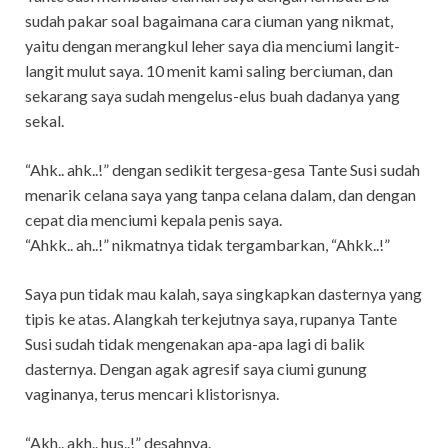
sudah pakar soal bagaimana cara ciuman yang nikmat,
yaitu dengan merangkul leher saya dia menciumi langit-
langit mulut saya. 10 menit kami saling berciuman, dan
sekarang saya sudah mengelus-elus buah dadanya yang
sekal.
“Ahk.. ahk..!” dengan sedikit tergesa-gesa Tante Susi sudah
menarik celana saya yang tanpa celana dalam, dan dengan
cepat dia menciumi kepala penis saya.
“Ahkk.. ah..!” nikmatnya tidak tergambarkan, “Ahkk..!”
Saya pun tidak mau kalah, saya singkapkan dasternya yang
tipis ke atas. Alangkah terkejutnya saya, rupanya Tante
Susi sudah tidak mengenakan apa-apa lagi di balik
dasternya. Dengan agak agresif saya ciumi gunung
vaginanya, terus mencari klistorisnya.
“Akh.. akh.. hus..!” desahnya.