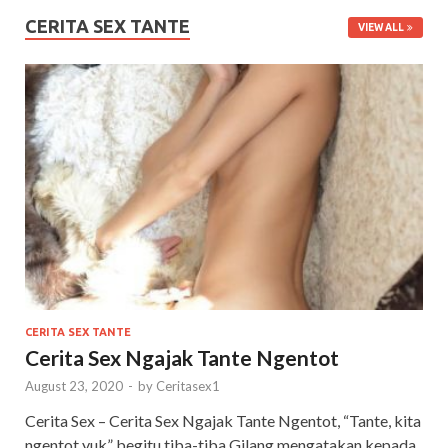
CERITA SEX TANTE
VIEW ALL
CERITA SEX TANTE
Cerita Sex Ngajak Tante Ngentot
August 23, 2020
-
by
Ceritasex1
Cerita Sex – Cerita Sex Ngajak Tante Ngentot, “Tante, kita
ngentot yuk” begitu tiba-tiba Gilang mengatakan kepada