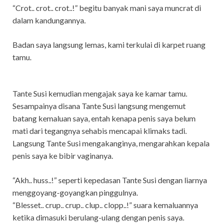
“Crot.. crot.. crot..!” begitu banyak mani saya muncrat di
dalam kandungannya.
Badan saya langsung lemas, kami terkulai di karpet ruang
tamu.
Tante Susi kemudian mengajak saya ke kamar tamu.
Sesampainya disana Tante Susi langsung mengemut
batang kemaluan saya, entah kenapa penis saya belum
mati dari tegangnya sehabis mencapai klimaks tadi.
Langsung Tante Susi mengakanginya, mengarahkan kepala
penis saya ke bibir vaginanya.
“Akh.. huss..!” seperti kepedasan Tante Susi dengan liarnya
menggoyang-goyangkan pinggulnya.
“Blesset.. crup.. crup.. clup.. clopp..!” suara kemaluannya
ketika dimasuki berulang-ulang dengan penis saya.