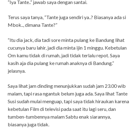
“Iya Tante..” jawab saya dengan santai.
Terus saya tanya, “Tante juga sendiri ya..? Biasanya ada si
Mbok.., dimana Tante?”
“Itu dia jack, dia tadi sore minta pulang ke Bandung lihat
cucunya baru lahir, jadi dia minta ijin 1 minggu. Kebetulan
Om kamu tidak di rumah, jadi tidak terlalu repot. Saya
kasih aja dia pulang ke rumah anaknya di Bandung.”
jelasnya.
Saya lihat jam dinding menunjukkan sudah jam 23.00 wib
malam, tapi rasa ngantuk belum juga ada. Saya lihat Tante
Susi sudah mulai menguap, tapi saya tidak hiraukan karena
kebetulan Film di televisi pada saat itu lagi seru, dan
tumben-tumbennya malam Sabtu enak siarannya,
biasanya juga tidak.