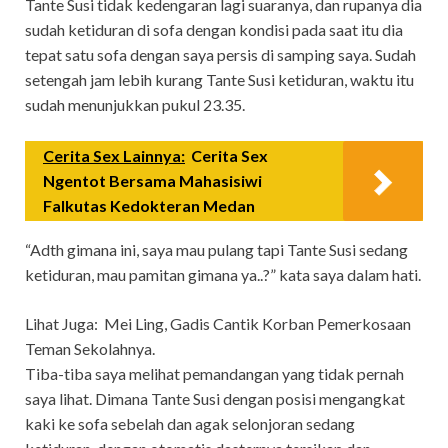
Tante Susi tidak kedengaran lagi suaranya, dan rupanya dia
sudah ketiduran di sofa dengan kondisi pada saat itu dia
tepat satu sofa dengan saya persis di samping saya. Sudah
setengah jam lebih kurang Tante Susi ketiduran, waktu itu
sudah menunjukkan pukul 23.35.
Cerita Sex Lainnya:
Cerita Sex
Ngentot Bersama Mahasisiwi
Falkutas Kedokteran Medan
“Adth gimana ini, saya mau pulang tapi Tante Susi sedang
ketiduran, mau pamitan gimana ya..?” kata saya dalam hati.
Lihat Juga:
Mei Ling, Gadis Cantik Korban Pemerkosaan
Teman Sekolahnya.
Tiba-tiba saya melihat pemandangan yang tidak pernah
saya lihat. Dimana Tante Susi dengan posisi mengangkat
kaki ke sofa sebelah dan agak selonjoran sedang