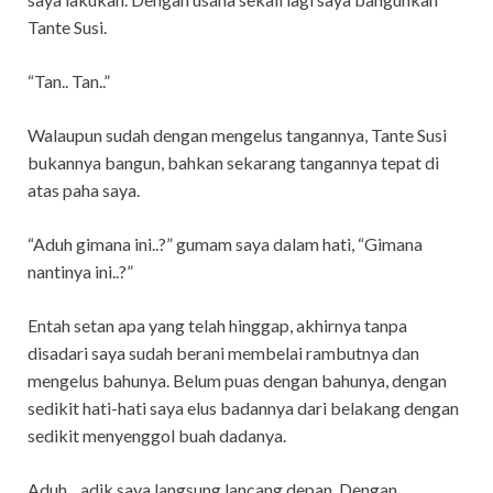
Tante Susi.
“Tan.. Tan..”
Walaupun sudah dengan mengelus tangannya, Tante Susi
bukannya bangun, bahkan sekarang tangannya tepat di
atas paha saya.
“Aduh gimana ini..?” gumam saya dalam hati, “Gimana
nantinya ini..?”
Entah setan apa yang telah hinggap, akhirnya tanpa
disadari saya sudah berani membelai rambutnya dan
mengelus bahunya. Belum puas dengan bahunya, dengan
sedikit hati-hati saya elus badannya dari belakang dengan
sedikit menyenggol buah dadanya.
Aduh.., adik saya langsung lancang depan. Dengan