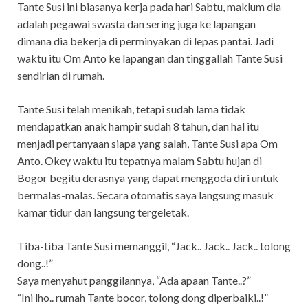
Tante Susi ini biasanya kerja pada hari Sabtu, maklum dia
adalah pegawai swasta dan sering juga ke lapangan
dimana dia bekerja di perminyakan di lepas pantai. Jadi
waktu itu Om Anto ke lapangan dan tinggallah Tante Susi
sendirian di rumah.
Tante Susi telah menikah, tetapi sudah lama tidak
mendapatkan anak hampir sudah 8 tahun, dan hal itu
menjadi pertanyaan siapa yang salah, Tante Susi apa Om
Anto. Okey waktu itu tepatnya malam Sabtu hujan di
Bogor begitu derasnya yang dapat menggoda diri untuk
bermalas-malas. Secara otomatis saya langsung masuk
kamar tidur dan langsung tergeletak.
Tiba-tiba Tante Susi memanggil, “Jack.. Jack.. Jack.. tolong
dong..!”
Saya menyahut panggilannya, “Ada apaan Tante..?”
“Ini lho.. rumah Tante bocor, tolong dong diperbaiki..!”