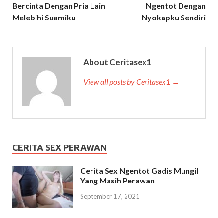
Bercinta Dengan Pria Lain
Ngentot Dengan
Melebihi Suamiku
Nyokapku Sendiri
About Ceritasex1
View all posts by Ceritasex1 →
CERITA SEX PERAWAN
Cerita Sex Ngentot Gadis Mungil
Yang Masih Perawan
September 17, 2021