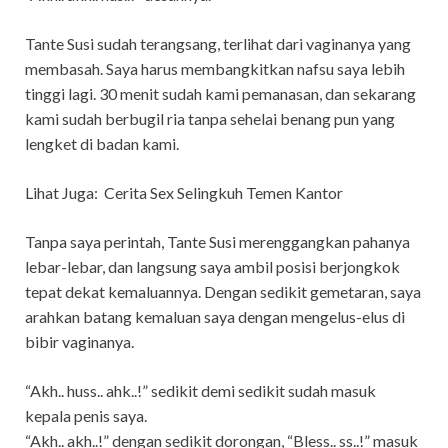
Tante Susi sudah terangsang, terlihat dari vaginanya yang
membasah. Saya harus membangkitkan nafsu saya lebih
tinggi lagi. 30 menit sudah kami pemanasan, dan sekarang
kami sudah berbugil ria tanpa sehelai benang pun yang
lengket di badan kami.
Lihat Juga:
Cerita Sex Selingkuh Temen Kantor
Tanpa saya perintah, Tante Susi merenggangkan pahanya
lebar-lebar, dan langsung saya ambil posisi berjongkok
tepat dekat kemaluannya. Dengan sedikit gemetaran, saya
arahkan batang kemaluan saya dengan mengelus-elus di
bibir vaginanya.
“Akh.. huss.. ahk..!” sedikit demi sedikit sudah masuk
kepala penis saya.
“Akh.. akh..!” dengan sedikit dorongan, “Bless.. ss..!” masuk