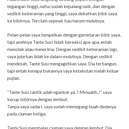
tegangan tinggi, nafsu sudah kepalang naik, dan dengan
sedikit keberanian yang tinggi, saya dekatkan bibir saya
ke bibirnya. Tercium sejenak bau harum mulutnya.
Pelan-pelan saya tempelkan dengan gemetaran bibir saya,
tapi anehnya Tante Susi tidak bereaksi apa-apa, entah
menolak atau menerima. Dengan sedikit keberanian lagi,
saya julurkan lidah ke dalam mulutnya. Dengan sedikit
mendesah, Tante Susi mengagetkan saya. Dia terbangun,
tapi entah kenapa bukannya saya ketakutan malah keluar
pujian.
“Tante Susi cantik udah ngantuk ya..? Mmuahh..!” saya
kecup bibirnya dengan lembut.
Tanpa saya sadari, saya sudah memegang buah dadanya
pada ciuman ketiga.
Tante Susi membalas ciuman saya dengan lembut. Dia