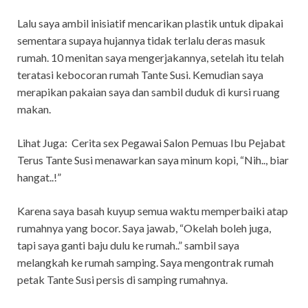
Lalu saya ambil inisiatif mencarikan plastik untuk dipakai
sementara supaya hujannya tidak terlalu deras masuk
rumah. 10 menitan saya mengerjakannya, setelah itu telah
teratasi kebocoran rumah Tante Susi. Kemudian saya
merapikan pakaian saya dan sambil duduk di kursi ruang
makan.
Lihat Juga:
Cerita sex Pegawai Salon Pemuas Ibu Pejabat
Terus Tante Susi menawarkan saya minum kopi, “Nih.., biar
hangat..!”
Karena saya basah kuyup semua waktu memperbaiki atap
rumahnya yang bocor. Saya jawab, “Okelah boleh juga,
tapi saya ganti baju dulu ke rumah..” sambil saya
melangkah ke rumah samping. Saya mengontrak rumah
petak Tante Susi persis di samping rumahnya.