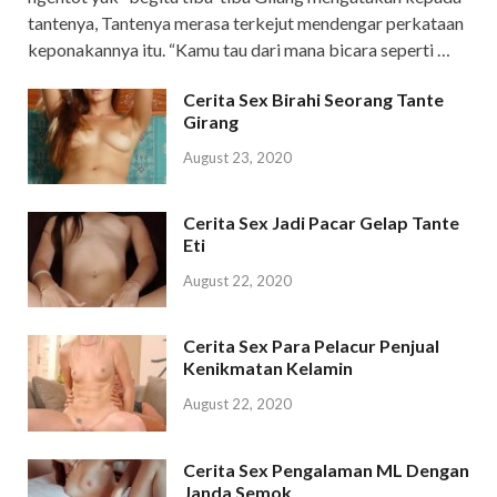
tantenya, Tantenya merasa terkejut mendengar perkataan
keponakannya itu. “Kamu tau dari mana bicara seperti …
Cerita Sex Birahi Seorang Tante
Girang
August 23, 2020
Cerita Sex Jadi Pacar Gelap Tante
Eti
August 22, 2020
Cerita Sex Para Pelacur Penjual
Kenikmatan Kelamin
August 22, 2020
Cerita Sex Pengalaman ML Dengan
Janda Semok