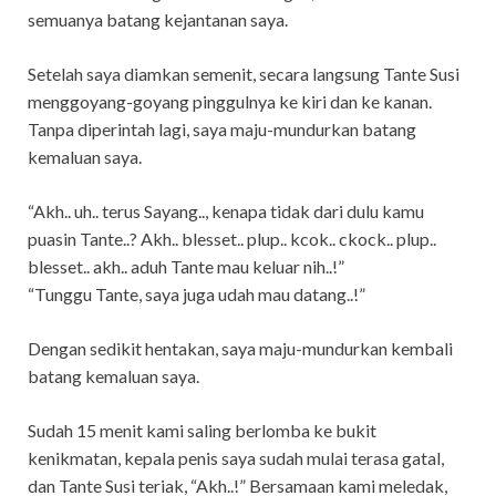
semuanya batang kejantanan saya.
Setelah saya diamkan semenit, secara langsung Tante Susi
menggoyang-goyang pinggulnya ke kiri dan ke kanan.
Tanpa diperintah lagi, saya maju-mundurkan batang
kemaluan saya.
“Akh.. uh.. terus Sayang.., kenapa tidak dari dulu kamu
puasin Tante..? Akh.. blesset.. plup.. kcok.. ckock.. plup..
blesset.. akh.. aduh Tante mau keluar nih..!”
“Tunggu Tante, saya juga udah mau datang..!”
Dengan sedikit hentakan, saya maju-mundurkan kembali
batang kemaluan saya.
Sudah 15 menit kami saling berlomba ke bukit
kenikmatan, kepala penis saya sudah mulai terasa gatal,
dan Tante Susi teriak, “Akh..!” Bersamaan kami meledak,