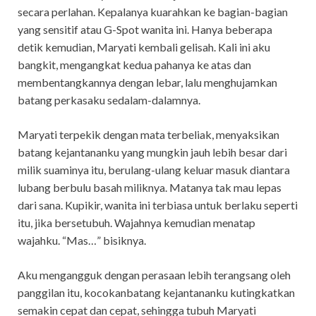
secara perlahan. Kepalanya kuarahkan ke bagian-bagian
yang sensitif atau G-Spot wanita ini. Hanya beberapa
detik kemudian, Maryati kembali gelisah. Kali ini aku
bangkit, mengangkat kedua pahanya ke atas dan
membentangkannya dengan lebar, lalu menghujamkan
batang perkasaku sedalam-dalamnya.
Maryati terpekik dengan mata terbeliak, menyaksikan
batang kejantananku yang mungkin jauh lebih besar dari
milik suaminya itu, berulang-ulang keluar masuk diantara
lubang berbulu basah miliknya. Matanya tak mau lepas
dari sana. Kupikir, wanita ini terbiasa untuk berlaku seperti
itu, jika bersetubuh. Wajahnya kemudian menatap
wajahku. “Mas…” bisiknya.
Aku mengangguk dengan perasaan lebih terangsang oleh
panggilan itu, kocokanbatang kejantananku kutingkatkan
semakin cepat dan cepat, sehingga tubuh Maryati