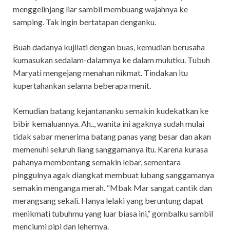
menggelinjang liar sambil membuang wajahnya ke
samping. Tak ingin bertatapan denganku.
Buah dadanya kujilati dengan buas, kemudian berusaha
kumasukan sedalam-dalamnya ke dalam mulutku. Tubuh
Maryati mengejang menahan nikmat. Tindakan itu
kupertahankan selama beberapa menit.
Kemudian batang kejantananku semakin kudekatkan ke
bibir kemaluannya. Ah.., wanita ini agaknya sudah mulai
tidak sabar menerima batang panas yang besar dan akan
memenuhi seluruh liang sanggamanya itu. Karena kurasa
pahanya membentang semakin lebar, sementara
pinggulnya agak diangkat membuat lubang sanggamanya
semakin menganga merah. “Mbak Mar sangat cantik dan
merangsang sekali. Hanya lelaki yang beruntung dapat
menikmati tubuhmu yang luar biasa ini,” gombalku sambil
menciumi pipi dan lehernya.