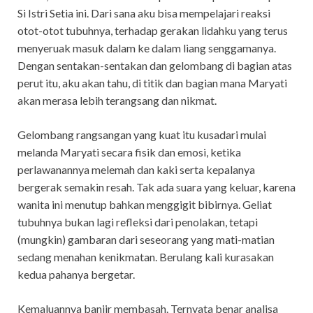
Si Istri Setia ini. Dari sana aku bisa mempelajari reaksi
otot-otot tubuhnya, terhadap gerakan lidahku yang terus
menyeruak masuk dalam ke dalam liang senggamanya.
Dengan sentakan-sentakan dan gelombang di bagian atas
perut itu, aku akan tahu, di titik dan bagian mana Maryati
akan merasa lebih terangsang dan nikmat.
Gelombang rangsangan yang kuat itu kusadari mulai
melanda Maryati secara fisik dan emosi, ketika
perlawanannya melemah dan kaki serta kepalanya
bergerak semakin resah. Tak ada suara yang keluar, karena
wanita ini menutup bahkan menggigit bibirnya. Geliat
tubuhnya bukan lagi refleksi dari penolakan, tetapi
(mungkin) gambaran dari seseorang yang mati-matian
sedang menahan kenikmatan. Berulang kali kurasakan
kedua pahanya bergetar.
Kemaluannya banjir membasah. Ternyata benar analisa