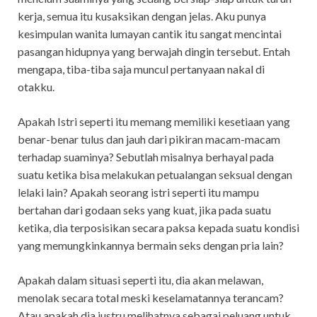
kerja, semua itu kusaksikan dengan jelas. Aku punya
kesimpulan wanita lumayan cantik itu sangat mencintai
pasangan hidupnya yang berwajah dingin tersebut. Entah
mengapa, tiba-tiba saja muncul pertanyaan nakal di
otakku.
Apakah Istri seperti itu memang memiliki kesetiaan yang
benar-benar tulus dan jauh dari pikiran macam-macam
terhadap suaminya? Sebutlah misalnya berhayal pada
suatu ketika bisa melakukan petualangan seksual dengan
lelaki lain? Apakah seorang istri seperti itu mampu
bertahan dari godaan seks yang kuat, jika pada suatu
ketika, dia terposisikan secara paksa kepada suatu kondisi
yang memungkinkannya bermain seks dengan pria lain?
Apakah dalam situasi seperti itu, dia akan melawan,
menolak secara total meski keselamatannya terancam?
Atau apakah dia justru melihatnya sebagai peluang untuk