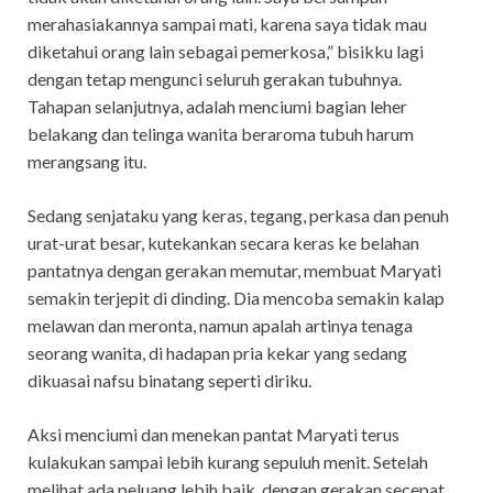
merahasiakannya sampai mati, karena saya tidak mau
diketahui orang lain sebagai pemerkosa,” bisikku lagi
dengan tetap mengunci seluruh gerakan tubuhnya.
Tahapan selanjutnya, adalah menciumi bagian leher
belakang dan telinga wanita beraroma tubuh harum
merangsang itu.
Sedang senjataku yang keras, tegang, perkasa dan penuh
urat-urat besar, kutekankan secara keras ke belahan
pantatnya dengan gerakan memutar, membuat Maryati
semakin terjepit di dinding. Dia mencoba semakin kalap
melawan dan meronta, namun apalah artinya tenaga
seorang wanita, di hadapan pria kekar yang sedang
dikuasai nafsu binatang seperti diriku.
Aksi menciumi dan menekan pantat Maryati terus
kulakukan sampai lebih kurang sepuluh menit. Setelah
melihat ada peluang lebih baik, dengan gerakan secepat