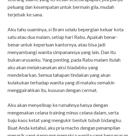
peluang dan kesempatan untuk bermain gila, mudah
terjebak ke sana.
Aku tahu suaminya, si Bram selalu bepergian keluar kota
satu atau dua malam, setiap hari Rabu. Apakah benar-
benar untuk keperluan kantornya, atau bisa jadi
menyambangi wanita simpanannya yang lain. Dan itu
bukan urusanku. Yang penting, pada Rabu malam itulah
aku akan melaksanakan aksi biadabku yang
mendebarkan. Semua tahapan tindakan yang akan
kulakukan terhadap wanita yang di mataku semakin
menggairahkan itu, kususun dengan cermat.
Aku akan menyelinap ke rumahnya hanya dengan
mengenakan celana training minus celana dalam, serta
baju kaos ketat yang mengukir bentuk tubuh bidangku.
Buat Anda ketahui, aku pria macho dengan penampilan
menarik yang gampang memaksa wanita yang berpapasan