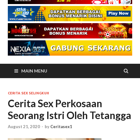
MAIN MENU
CERITA SEX SELINGKUH
Cerita Sex Perkosaan
Seorang Istri Oleh Tetangga
August 21, 2020
-
by
Ceritasex1