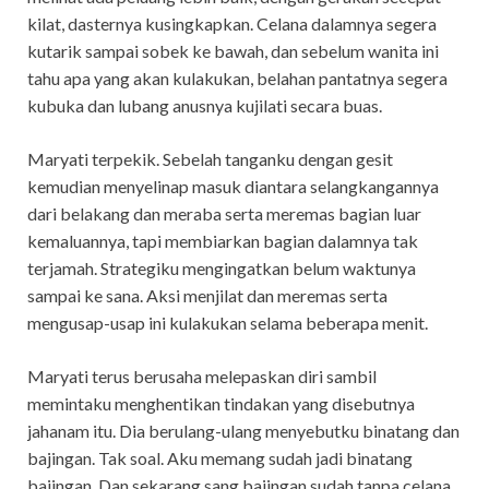
kilat, dasternya kusingkapkan. Celana dalamnya segera
kutarik sampai sobek ke bawah, dan sebelum wanita ini
tahu apa yang akan kulakukan, belahan pantatnya segera
kubuka dan lubang anusnya kujilati secara buas.
Maryati terpekik. Sebelah tanganku dengan gesit
kemudian menyelinap masuk diantara selangkangannya
dari belakang dan meraba serta meremas bagian luar
kemaluannya, tapi membiarkan bagian dalamnya tak
terjamah. Strategiku mengingatkan belum waktunya
sampai ke sana. Aksi menjilat dan meremas serta
mengusap-usap ini kulakukan selama beberapa menit.
Maryati terus berusaha melepaskan diri sambil
memintaku menghentikan tindakan yang disebutnya
jahanam itu. Dia berulang-ulang menyebutku binatang dan
bajingan. Tak soal. Aku memang sudah jadi binatang
bajingan. Dan sekarang sang bajingan sudah tanpa celana,