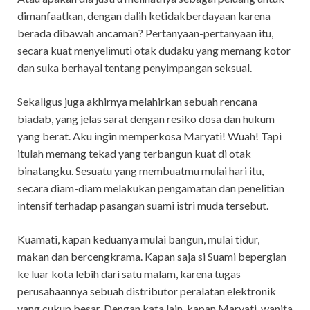
dimanfaatkan, dengan dalih ketidakberdayaan karena
berada dibawah ancaman? Pertanyaan-pertanyaan itu,
secara kuat menyelimuti otak dudaku yang memang kotor
dan suka berhayal tentang penyimpangan seksual.
Sekaligus juga akhirnya melahirkan sebuah rencana
biadab, yang jelas sarat dengan resiko dosa dan hukum
yang berat. Aku ingin memperkosa Maryati! Wuah! Tapi
itulah memang tekad yang terbangun kuat di otak
binatangku. Sesuatu yang membuatmu mulai hari itu,
secara diam-diam melakukan pengamatan dan penelitian
intensif terhadap pasangan suami istri muda tersebut.
Kuamati, kapan keduanya mulai bangun, mulai tidur,
makan dan bercengkrama. Kapan saja si Suami bepergian
ke luar kota lebih dari satu malam, karena tugas
perusahaannya sebuah distributor peralatan elektronik
yang cukup besar. Dengan kata lain, kapan Maryati, wanita