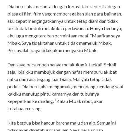
Dia berusaha meronta dengan keras. Tapi seperti adegan
biasa di film-film yang memperagakan ulah para bajingan,
aku cepat mengingatkannya untuk tetap diam dan tidak
bertindak bodoh melakukan perlawanan. Hanya bedanya,
aku juga mengutarakan permintaan maaf. “Maafkan saya
Mbak. Saya tidak tahan untuk tidak memeluk Mbak.
Percayalah, saya tidak akan menyakiti Mbak.
Dan saya bersumpah hanya melakukan ini sekali. Sekali
saja,” bisikku membujuk dengan nafas memburu akibat
nafsu dan rasa tegang luar biasa. Maryati tetap tidak
peduli. Dia berusaha mengamuk, menendang-nendang saat
kakiku menutup pintu kamarnya dan tubuhnya
kepepetkan ke dinding. “Kalau Mbak ribut, akan
ketahuaan orang.
Kita berdua bisa hancur karena malu dan aib. Semua ini
tidak akan diketahui orang lain. Saya bersumpah