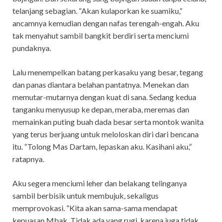
telanjang sebagian. “Akan kulaporkan ke suamiku,”
ancamnya kemudian dengan nafas terengah-engah. Aku
tak menyahut sambil bangkit berdiri serta menciumi
pundaknya.
Lalu menempelkan batang perkasaku yang besar, tegang
dan panas diantara belahan pantatnya. Menekan dan
memutar-mutarnya dengan kuat di sana. Sedang kedua
tanganku menyusup ke depan, meraba, meremas dan
memainkan puting buah dada besar serta montok wanita
yang terus berjuang untuk meloloskan diri dari bencana
itu. “Tolong Mas Dartam, lepaskan aku. Kasihani aku,”
ratapnya.
Aku segera menciumi leher dan belakang telinganya
sambil berbisik untuk membujuk, sekaligus
memprovokasi. “Kita akan sama-sama mendapat
kepuasan Mbak. Tidak ada yang rugi, karena juga tidak