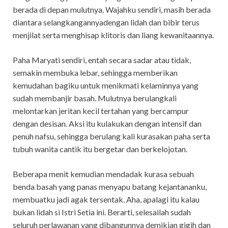
berada di depan mulutnya. Wajahku sendiri, masih berada
diantara selangkangannyadengan lidah dan bibir terus
menjilat serta menghisap klitoris dan liang kewanitaannya.
Paha Maryati sendiri, entah secara sadar atau tidak,
semakin membuka lebar, sehingga memberikan
kemudahan bagiku untuk menikmati kelaminnya yang
sudah membanjir basah. Mulutnya berulangkali
melontarkan jeritan kecil tertahan yang bercampur
dengan desisan. Aksi itu kulakukan dengan intensif dan
penuh nafsu, sehingga berulang kali kurasakan paha serta
tubuh wanita cantik itu bergetar dan berkelojotan.
Beberapa menit kemudian mendadak kurasa sebuah
benda basah yang panas menyapu batang kejantananku,
membuatku jadi agak tersentak. Aha, apalagi itu kalau
bukan lidah si Istri Setia ini. Berarti, selesailah sudah
seluruh perlawanan yang dibangunnya demikian gigih dan