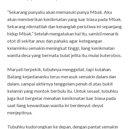
“Sekarang punyaku akan memasuki punya Mbak. Aku
akan memberikan kenikmatan yang luar biasa pada Mbak.
Sekarang nikmatilah dan kenanglah peristiwa ini sepanjang
hidup Mbak.” Setelah mengatakan hal itu, sambil menarik
otot di sekitar anus dan pahaku agar ketegangan
kelaminku semakin meningkat tinggi, liang kenikmatan
wanita desa yang bermata bulat jelita itu, mulai kuterobos.
Maryati terpekik, tubuhnya menggeliat, tapi kutahan.
Batang kejantananku terus merasuk semakin dalam dan
dalam, sampai akhirnya tenggelam penuh di atas bukit
kelamin yang montok berbulu itu. Untuk sesaat, tubuhku
juga ikut bergetar menahan kenikmatan luar biasa pada
saat liang kewanitaan wanita ini berdenyut-deyut
menjepitnya.
Tubuhku kudorongkan ke depan, dengan pantat semakin