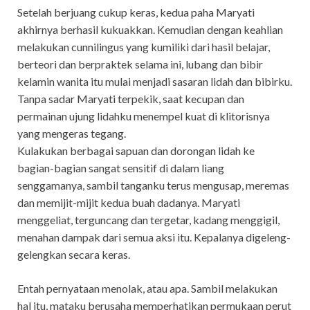
Setelah berjuang cukup keras, kedua paha Maryati
akhirnya berhasil kukuakkan. Kemudian dengan keahlian
melakukan cunnilingus yang kumiliki dari hasil belajar,
berteori dan berpraktek selama ini, lubang dan bibir
kelamin wanita itu mulai menjadi sasaran lidah dan bibirku.
Tanpa sadar Maryati terpekik, saat kecupan dan
permainan ujung lidahku menempel kuat di klitorisnya
yang mengeras tegang.
Kulakukan berbagai sapuan dan dorongan lidah ke
bagian-bagian sangat sensitif di dalam liang
senggamanya, sambil tanganku terus mengusap, meremas
dan memijit-mijit kedua buah dadanya. Maryati
menggeliat, terguncang dan tergetar, kadang menggigil,
menahan dampak dari semua aksi itu. Kepalanya digeleng-
gelengkan secara keras.
Entah pernyataan menolak, atau apa. Sambil melakukan
hal itu, mataku berusaha memperhatikan permukaan perut