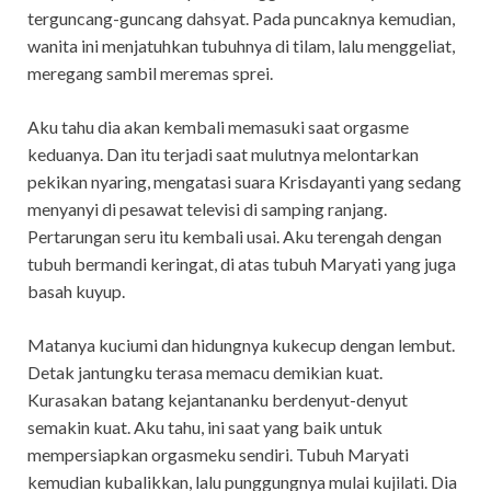
terguncang-guncang dahsyat. Pada puncaknya kemudian,
wanita ini menjatuhkan tubuhnya di tilam, lalu menggeliat,
meregang sambil meremas sprei.
Aku tahu dia akan kembali memasuki saat orgasme
keduanya. Dan itu terjadi saat mulutnya melontarkan
pekikan nyaring, mengatasi suara Krisdayanti yang sedang
menyanyi di pesawat televisi di samping ranjang.
Pertarungan seru itu kembali usai. Aku terengah dengan
tubuh bermandi keringat, di atas tubuh Maryati yang juga
basah kuyup.
Matanya kuciumi dan hidungnya kukecup dengan lembut.
Detak jantungku terasa memacu demikian kuat.
Kurasakan batang kejantananku berdenyut-denyut
semakin kuat. Aku tahu, ini saat yang baik untuk
mempersiapkan orgasmeku sendiri. Tubuh Maryati
kemudian kubalikkan, lalu punggungnya mulai kujilati. Dia