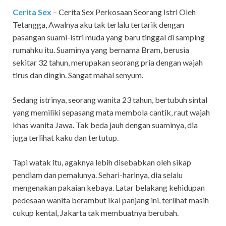
Cerita Sex
– Cerita Sex Perkosaan Seorang Istri Oleh
Tetangga,
Awalnya aku tak terlalu tertarik dengan
pasangan suami-istri muda yang baru tinggal di samping
rumahku itu. Suaminya yang bernama Bram, berusia
sekitar 32 tahun, merupakan seorang pria dengan wajah
tirus dan dingin. Sangat mahal senyum.
Sedang istrinya, seorang wanita 23 tahun, bertubuh sintal
yang memiliki sepasang mata membola cantik, raut wajah
khas wanita Jawa. Tak beda jauh dengan suaminya, dia
juga terlihat kaku dan tertutup.
Tapi watak itu, agaknya lebih disebabkan oleh sikap
pendiam dan pemalunya. Sehari-harinya, dia selalu
mengenakan pakaian kebaya. Latar belakang kehidupan
pedesaan wanita berambut ikal panjang ini, terlihat masih
cukup kental, Jakarta tak membuatnya berubah.