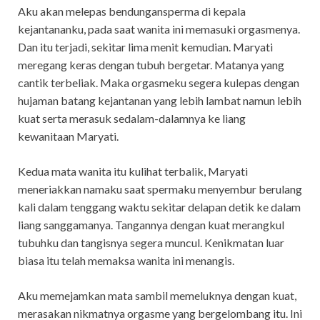
Aku akan melepas bendungansperma di kepala
kejantananku, pada saat wanita ini memasuki orgasmenya.
Dan itu terjadi, sekitar lima menit kemudian. Maryati
meregang keras dengan tubuh bergetar. Matanya yang
cantik terbeliak. Maka orgasmeku segera kulepas dengan
hujaman batang kejantanan yang lebih lambat namun lebih
kuat serta merasuk sedalam-dalamnya ke liang
kewanitaan Maryati.
Kedua mata wanita itu kulihat terbalik, Maryati
meneriakkan namaku saat spermaku menyembur berulang
kali dalam tenggang waktu sekitar delapan detik ke dalam
liang sanggamanya. Tangannya dengan kuat merangkul
tubuhku dan tangisnya segera muncul. Kenikmatan luar
biasa itu telah memaksa wanita ini menangis.
Aku memejamkan mata sambil memeluknya dengan kuat,
merasakan nikmatnya orgasme yang bergelombang itu. Ini