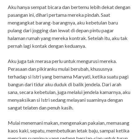
Aku hanya sempat bicara dan bertemu lebih dekat dengan
pasangan ini, dihari pertama mereka pindah. Saat
mengangkat barang-barangnya, aku kebetulan baru
pulang dari jogging dan lewat di depan pintu pagar
halaman rumah yang mereka kontrak. Setelah itu, aku tak
pernah lagi kontak dengan keduanya.
Aku juga tak merasa perlu untuk mengurusi mereka.
Perasaan dan pikiranku mulai berubah, khususnya
terhadap si Istri yang bernama Maryati, ketika suatu pagi
bangun dari tidur aku duduk di balik jendela. Dari arah
sana, secara kebetulan, juga melalui jendela kamarnya, aku
menyaksikan si Istri sedang melayani suaminya dengan
sangat telaten dan penuh kasih.
Mulai menemani makan, mengenakan pakaian, memasang
kaos kaki, sepatu, membetulkan letak baju, sampai ketika
mencium suaminya yang sedang bersiap-siap untuk turun