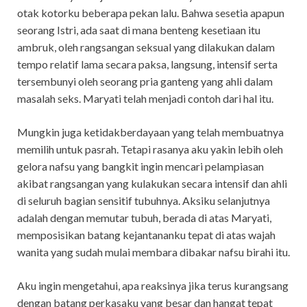
otak kotorku beberapa pekan lalu. Bahwa sesetia apapun
seorang Istri, ada saat di mana benteng kesetiaan itu
ambruk, oleh rangsangan seksual yang dilakukan dalam
tempo relatif lama secara paksa, langsung, intensif serta
tersembunyi oleh seorang pria ganteng yang ahli dalam
masalah seks. Maryati telah menjadi contoh dari hal itu.
Mungkin juga ketidakberdayaan yang telah membuatnya
memilih untuk pasrah. Tetapi rasanya aku yakin lebih oleh
gelora nafsu yang bangkit ingin mencari pelampiasan
akibat rangsangan yang kulakukan secara intensif dan ahli
di seluruh bagian sensitif tubuhnya. Aksiku selanjutnya
adalah dengan memutar tubuh, berada di atas Maryati,
memposisikan batang kejantananku tepat di atas wajah
wanita yang sudah mulai membara dibakar nafsu birahi itu.
Aku ingin mengetahui, apa reaksinya jika terus kurangsang
dengan batang perkasaku yang besar dan hangat tepat