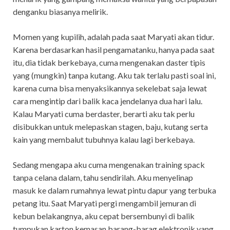
denganku biasanya melirik.
Momen yang kupilih, adalah pada saat Maryati akan tidur.
Karena berdasarkan hasil pengamatanku, hanya pada saat
itu, dia tidak berkebaya, cuma mengenakan daster tipis
yang (mungkin) tanpa kutang. Aku tak terlalu pasti soal ini,
karena cuma bisa menyaksikannya sekelebat saja lewat
cara mengintip dari balik kaca jendelanya dua hari lalu.
Kalau Maryati cuma berdaster, berarti aku tak perlu
disibukkan untuk melepaskan stagen, baju, kutang serta
kain yang membalut tubuhnya kalau lagi berkebaya.
Sedang mengapa aku cuma mengenakan training spack
tanpa celana dalam, tahu sendirilah. Aku menyelinap
masuk ke dalam rumahnya lewat pintu dapur yang terbuka
petang itu. Saat Maryati pergi mengambil jemuran di
kebun belakangnya, aku cepat bersembunyi di balik
tumpukan karton kemasan barang-barag elektronik yang