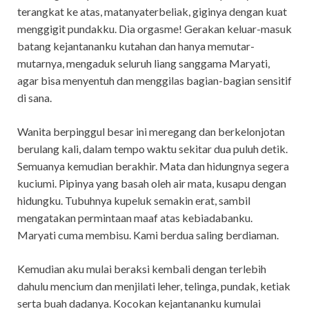
terangkat ke atas, matanyaterbeliak, giginya dengan kuat
menggigit pundakku. Dia orgasme! Gerakan keluar-masuk
batang kejantananku kutahan dan hanya memutar-
mutarnya, mengaduk seluruh liang sanggama Maryati,
agar bisa menyentuh dan menggilas bagian-bagian sensitif
di sana.
Wanita berpinggul besar ini meregang dan berkelonjotan
berulang kali, dalam tempo waktu sekitar dua puluh detik.
Semuanya kemudian berakhir. Mata dan hidungnya segera
kuciumi. Pipinya yang basah oleh air mata, kusapu dengan
hidungku. Tubuhnya kupeluk semakin erat, sambil
mengatakan permintaan maaf atas kebiadabanku.
Maryati cuma membisu. Kami berdua saling berdiaman.
Kemudian aku mulai beraksi kembali dengan terlebih
dahulu mencium dan menjilati leher, telinga, pundak, ketiak
serta buah dadanya. Kocokan kejantananku kumulai