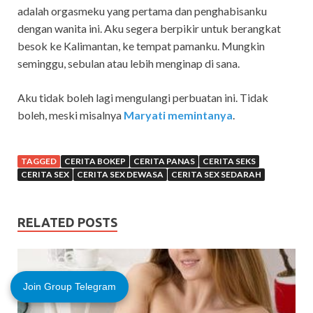
adalah orgasmeku yang pertama dan penghabisanku
dengan wanita ini. Aku segera berpikir untuk berangkat
besok ke Kalimantan, ke tempat pamanku. Mungkin
seminggu, sebulan atau lebih menginap di sana.
Aku tidak boleh lagi mengulangi perbuatan ini. Tidak
boleh, meski misalnya
Maryati memintanya
.
TAGGED
CERITA BOKEP
CERITA PANAS
CERITA SEKS
CERITA SEX
CERITA SEX DEWASA
CERITA SEX SEDARAH
RELATED POSTS
Join Group Telegram