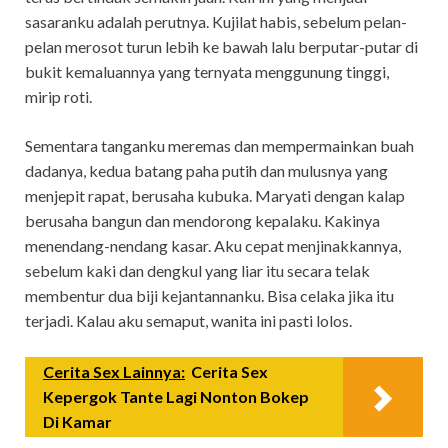
sasaranku adalah perutnya. Kujilat habis, sebelum pelan-
pelan merosot turun lebih ke bawah lalu berputar-putar di
bukit kemaluannya yang ternyata menggunung tinggi,
mirip roti.
Sementara tanganku meremas dan mempermainkan buah
dadanya, kedua batang paha putih dan mulusnya yang
menjepit rapat, berusaha kubuka. Maryati dengan kalap
berusaha bangun dan mendorong kepalaku. Kakinya
menendang-nendang kasar. Aku cepat menjinakkannya,
sebelum kaki dan dengkul yang liar itu secara telak
membentur dua biji kejantannanku. Bisa celaka jika itu
terjadi. Kalau aku semaput, wanita ini pasti lolos.
Cerita Sex Lainnya:
Cerita Sex
Kepergok Tante Lagi Nonton Bokep
Di Kamar