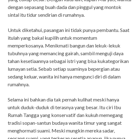
dengan sepasang buah dada dan pinggul yang montok
sintal itu tidur sendirian di rumahnya.
Untuk diketahui, pasangan ini tidak punya pembantu. Saat
itulah yang bakal kupilih untuk momentum
memperkosanya. Menikmati bangun dan lekuk-lekuk
tubuhnya yang memancing gairah, sambil menguji daya
tahan kesetiaannya sebagai istri yang bisa kukategorikan
lumayan setia. Sebab setiap suaminya bepergian atau
sedang keluar, wanita ini hanya mengunci diri di dalam
rumahnya.
Selama ini bahkan dia tak pernah kulihat meski hanya
untuk duduk-duduk di terasnya yang besar. Itu ciri Ibu
Rumah Tangga yang konservatif dan kukuh memegang
tradisi sopan-santun budaya wanita timur yang sangat
menghormati suami. Meski mungkin mereka sadar,
seorang suami, yang terkesan sesetia apapun, jika punya