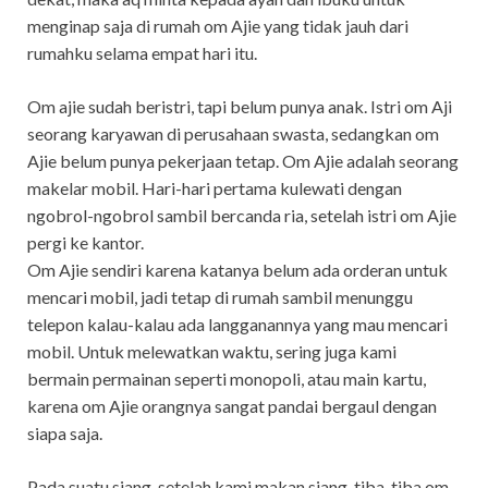
menginap saja di rumah om Ajie yang tidak jauh dari
rumahku selama empat hari itu.
Om ajie sudah beristri, tapi belum punya anak. Istri om Aji
seorang karyawan di perusahaan swasta, sedangkan om
Ajie belum punya pekerjaan tetap. Om Ajie adalah seorang
makelar mobil. Hari-hari pertama kulewati dengan
ngobrol-ngobrol sambil bercanda ria, setelah istri om Ajie
pergi ke kantor.
Om Ajie sendiri karena katanya belum ada orderan untuk
mencari mobil, jadi tetap di rumah sambil menunggu
telepon kalau-kalau ada langganannya yang mau mencari
mobil. Untuk melewatkan waktu, sering juga kami
bermain permainan seperti monopoli, atau main kartu,
karena om Ajie orangnya sangat pandai bergaul dengan
siapa saja.
Pada suatu siang, setelah kami makan siang, tiba-tiba om