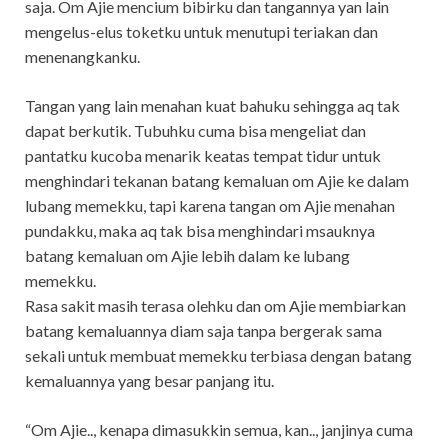
saja. Om Ajie mencium bibirku dan tangannya yan lain
mengelus-elus toketku untuk menutupi teriakan dan
menenangkanku.
Tangan yang lain menahan kuat bahuku sehingga aq tak
dapat berkutik. Tubuhku cuma bisa mengeliat dan
pantatku kucoba menarik keatas tempat tidur untuk
menghindari tekanan batang kemaluan om Ajie ke dalam
lubang memekku, tapi karena tangan om Ajie menahan
pundakku, maka aq tak bisa menghindari msauknya
batang kemaluan om Ajie lebih dalam ke lubang
memekku.
Rasa sakit masih terasa olehku dan om Ajie membiarkan
batang kemaluannya diam saja tanpa bergerak sama
sekali untuk membuat memekku terbiasa dengan batang
kemaluannya yang besar panjang itu.
“Om Ajie.., kenapa dimasukkin semua, kan.., janjinya cuma