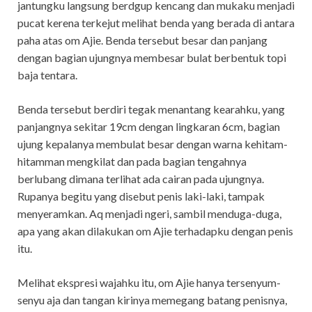
jantungku langsung berdgup kencang dan mukaku menjadi
pucat kerena terkejut melihat benda yang berada di antara
paha atas om Ajie. Benda tersebut besar dan panjang
dengan bagian ujungnya membesar bulat berbentuk topi
baja tentara.
Benda tersebut berdiri tegak menantang kearahku, yang
panjangnya sekitar 19cm dengan lingkaran 6cm, bagian
ujung kepalanya membulat besar dengan warna kehitam-
hitamman mengkilat dan pada bagian tengahnya
berlubang dimana terlihat ada cairan pada ujungnya.
Rupanya begitu yang disebut penis laki-laki, tampak
menyeramkan. Aq menjadi ngeri, sambil menduga-duga,
apa yang akan dilakukan om Ajie terhadapku dengan penis
itu.
Melihat ekspresi wajahku itu, om Ajie hanya tersenyum-
senyu aja dan tangan kirinya memegang batang penisnya,