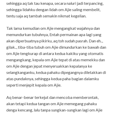
sehingga aq tak tau kenapa, secara naluri jadi terpancing,
sehingga lidahku dengan lidah om Ajie saling membelit,
tentu saja aq tambah semakin nikmat kegelian.
Tak lama kemudian om Ajie mengangkat wajahnya dan
memundurkan tubuhnya, Entah permainan apa lagi yang
akan diperbuatnya pikirku, aq toh sudah pasrah. Dan eh..,
gilak.., tiba-tiba tubuh om Ajie dimundurkan ke bawah dan
om Ajie tengkurap di antara kedua kakiku yang otomatis
mengangkang, kepala om Ajie tepat di atas memekku dan
om Ajie dengan jepat menyeruakkan kepalanya ke
selangkanganku, kedua pahaku dipegangnya diletakkan di
atas pundaknya, sehingga kedua paha bagian dalamku
seperti menjepit kepala om Ajie.
Aq benar-benar terkejut dan mencoba memberontak,
akan tetapi kedua tangan om Ajie memegang pahaku
denga kencang, lalu tanpa sungkan-sungkan lagi om Ajie