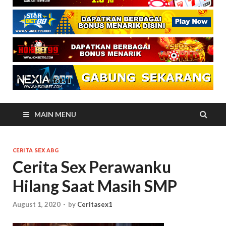
MAIN MENU
CERITA SEX ABG
Cerita Sex Perawanku
Hilang Saat Masih SMP
August 1, 2020
-
by
Ceritasex1