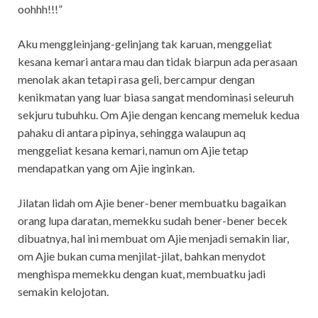
oohhh!!!”
Aku menggleinjang-gelinjang tak karuan, menggeliat
kesana kemari antara mau dan tidak biarpun ada perasaan
menolak akan tetapi rasa geli, bercampur dengan
kenikmatan yang luar biasa sangat mendominasi seleuruh
sekjuru tubuhku. Om Ajie dengan kencang memeluk kedua
pahaku di antara pipinya, sehingga walaupun aq
menggeliat kesana kemari, namun om Ajie tetap
mendapatkan yang om Ajie inginkan.
Jilatan lidah om Ajie bener-bener membuatku bagaikan
orang lupa daratan, memekku sudah bener-bener becek
dibuatnya, hal ini membuat om Ajie menjadi semakin liar,
om Ajie bukan cuma menjilat-jilat, bahkan menydot
menghispa memekku dengan kuat, membuatku jadi
semakin kelojotan.