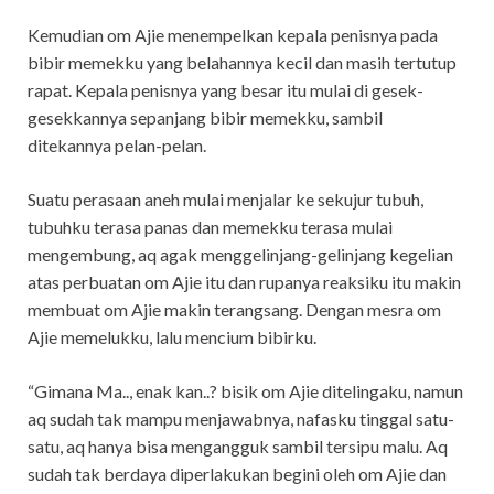
Kemudian om Ajie menempelkan kepala penisnya pada
bibir memekku yang belahannya kecil dan masih tertutup
rapat. Kepala penisnya yang besar itu mulai di gesek-
gesekkannya sepanjang bibir memekku, sambil
ditekannya pelan-pelan.
Suatu perasaan aneh mulai menjalar ke sekujur tubuh,
tubuhku terasa panas dan memekku terasa mulai
mengembung, aq agak menggelinjang-gelinjang kegelian
atas perbuatan om Ajie itu dan rupanya reaksiku itu makin
membuat om Ajie makin terangsang. Dengan mesra om
Ajie memelukku, lalu mencium bibirku.
“Gimana Ma.., enak kan..? bisik om Ajie ditelingaku, namun
aq sudah tak mampu menjawabnya, nafasku tinggal satu-
satu, aq hanya bisa mengangguk sambil tersipu malu. Aq
sudah tak berdaya diperlakukan begini oleh om Ajie dan