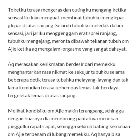
Toketku terasa mengeras dan outingku mengang ketika
sensasi itu kian menguat, membuat tubuhku menglepar-
glepar di atas ranjang. Seluruh tubuhku meledak dalam
sensasi, jari jariku menggenggam erat sprei ranjang,
tubuhku mengejang, meronta dibawah tekanan tubuh om
Ajie ketika aq mengalami orgasme yang sangat dahsyat.
Aq merasakan kenikmatan berdesir dari memekku,
menghantarkan rasa nikmat ke sekujur tubuhku selama
beberapa detik terasa tubuhku melayang-layang dan tak
lama kemudian terasa terhempas lemas tak berdaya,
tergeletak lemas di atas ranjang.
Melihat kondisiku om Ajie makin terangsang, sehingga
dengan buasnya dia mendorong pantatnya menekan
pinggulku rapat-rapat, sehingga seluruh batang kemaluan
om Ajie terbenam di lubang memekku. Aq hanya bisa