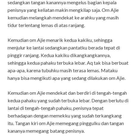
sedangkan tangan kanannya mengelus bagian kepala
penisnya yang keliatan makin mengkilap saja. Om Ajie
kemudian melangkah mendekat ke arahku yang masih
tidur terlentang lemas di atas ranjang.
Kemudian om Ajie menarik kedua kakiku, sehingga
menjulur ke lantai sedangkan pantatku berada tepat di
pinggir ranjang. Kedua kakiku dikangkangkannya,
sehingga kedua pahaku terbuka lebar. Aq tak bisa berbuat
apa-apa, karena tubuhku masih terasa lemas. Mataku
hanya bisa mengikuti apa yang sedang dilakukan om Ajie.
Kemudian om Ajie mendekat dan berdiri di tengah-tengah
kedua pahaku yang sudah terbuka lebar. Dengan berlutu di
lantai di tengah-tengah pahaku, penisnya tepat
berhadapan dengan memekku yang sudah terkangkang
itu. Tangan kiri om Ajie memegang pinggulku dan tangan
kananya memegang batang penisnya.