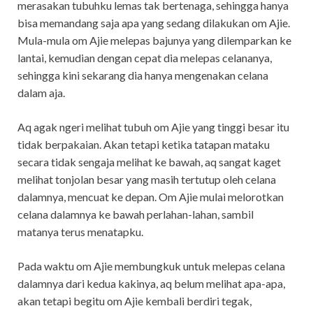
merasakan tubuhku lemas tak bertenaga, sehingga hanya
bisa memandang saja apa yang sedang dilakukan om Ajie.
Mula-mula om Ajie melepas bajunya yang dilemparkan ke
lantai, kemudian dengan cepat dia melepas celananya,
sehingga kini sekarang dia hanya mengenakan celana
dalam aja.
Aq agak ngeri melihat tubuh om Ajie yang tinggi besar itu
tidak berpakaian. Akan tetapi ketika tatapan mataku
secara tidak sengaja melihat ke bawah, aq sangat kaget
melihat tonjolan besar yang masih tertutup oleh celana
dalamnya, mencuat ke depan. Om Ajie mulai melorotkan
celana dalamnya ke bawah perlahan-lahan, sambil
matanya terus menatapku.
Pada waktu om Ajie membungkuk untuk melepas celana
dalamnya dari kedua kakinya, aq belum melihat apa-apa,
akan tetapi begitu om Ajie kembali berdiri tegak,