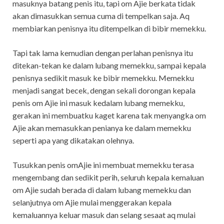
masuknya batang penis itu, tapi om Ajie berkata tidak
akan dimasukkan semua cuma di tempelkan saja. Aq
membiarkan penisnya itu ditempelkan di bibir memekku.
Tapi tak lama kemudian dengan perlahan penisnya itu
ditekan-tekan ke dalam lubang memekku, sampai kepala
penisnya sedikit masuk ke bibir memekku. Memekku
menjadi sangat becek, dengan sekali dorongan kepala
penis om Ajie ini masuk kedalam lubang memekku,
gerakan ini membuatku kaget karena tak menyangka om
Ajie akan memasukkan penianya ke dalam memekku
seperti apa yang dikatakan olehnya.
Tusukkan penis omAjie ini membuat memekku terasa
mengembang dan sedikit perih, seluruh kepala kemaluan
om Ajie sudah berada di dalam lubang memekku dan
selanjutnya om Ajie mulai menggerakan kepala
kemaluannya keluar masuk dan selang sesaat aq mulai