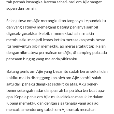
tak pernah kusangka, karena sehari-hari om Ajie sangat
sopan dan ramah.
Selanjutnya om Ajie merangkulkan tanganya ke pundakku
dan yang satunya memegang batang penisnya sambil
digesek-gesekkan ke bibir memekku, hal ini makin
membuatku menjadi lemas ketika merasakan penis besar
itu menyentuh bibir memekku, aq merasa takut tapi kalah
dengan nikmatnya permainan om Ajie, di samping pula ada
perasaan bingug yang melanda pikiranku.
Batang penis om Ajie yang besar itu sudah keras sekali dan
kakiku makin direnggangkan oleh om Ajie sambil salah
satu dari pahaku diangkat sedikit ke atas. Aku bener-
bener setengah sadar dan pasrah tanpa bisa berbuat apa-
apa. Kepala penis om Ajie mulai ditekan masuk ke dalam
lubang memekku dan dengan sisa tenaga yang ada aq
mencoba mendorong tubuh om Ajie untuk menahan