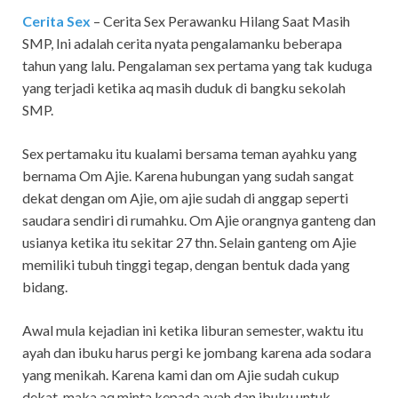
Cerita Sex
– Cerita Sex Perawanku Hilang Saat Masih
SMP,
Ini adalah cerita nyata pengalamanku beberapa
tahun yang lalu. Pengalaman sex pertama yang tak kuduga
yang terjadi ketika aq masih duduk di bangku sekolah
SMP.
Sex pertamaku itu kualami bersama teman ayahku yang
bernama Om Ajie. Karena hubungan yang sudah sangat
dekat dengan om Ajie, om ajie sudah di anggap seperti
saudara sendiri di rumahku. Om Ajie orangnya ganteng dan
usianya ketika itu sekitar 27 thn. Selain ganteng om Ajie
memiliki tubuh tinggi tegap, dengan bentuk dada yang
bidang.
Awal mula kejadian ini ketika liburan semester, waktu itu
ayah dan ibuku harus pergi ke jombang karena ada sodara
yang menikah. Karena kami dan om Ajie sudah cukup
dekat, maka aq minta kepada ayah dan ibuku untuk