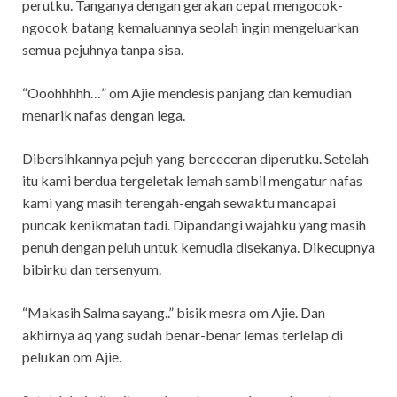
perutku. Tanganya dengan gerakan cepat mengocok-
ngocok batang kemaluannya seolah ingin mengeluarkan
semua pejuhnya tanpa sisa.
“Ooohhhhh…” om Ajie mendesis panjang dan kemudian
menarik nafas dengan lega.
Dibersihkannya pejuh yang berceceran diperutku. Setelah
itu kami berdua tergeletak lemah sambil mengatur nafas
kami yang masih terengah-engah sewaktu mancapai
puncak kenikmatan tadi. Dipandangi wajahku yang masih
penuh dengan peluh untuk kemudia disekanya. Dikecupnya
bibirku dan tersenyum.
“Makasih Salma sayang..” bisik mesra om Ajie. Dan
akhirnya aq yang sudah benar-benar lemas terlelap di
pelukan om Ajie.