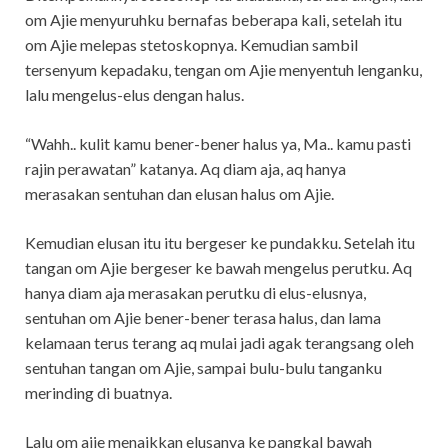
om Ajie menyuruhku bernafas beberapa kali, setelah itu
om Ajie melepas stetoskopnya. Kemudian sambil
tersenyum kepadaku, tengan om Ajie menyentuh lenganku,
lalu mengelus-elus dengan halus.
“Wahh.. kulit kamu bener-bener halus ya, Ma.. kamu pasti
rajin perawatan” katanya. Aq diam aja, aq hanya
merasakan sentuhan dan elusan halus om Ajie.
Kemudian elusan itu itu bergeser ke pundakku. Setelah itu
tangan om Ajie bergeser ke bawah mengelus perutku. Aq
hanya diam aja merasakan perutku di elus-elusnya,
sentuhan om Ajie bener-bener terasa halus, dan lama
kelamaan terus terang aq mulai jadi agak terangsang oleh
sentuhan tangan om Ajie, sampai bulu-bulu tanganku
merinding di buatnya.
Lalu om ajie menaikkan elusanya ke pangkal bawah