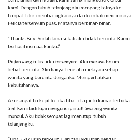
kami. Dengan tubuh telanjang aku mengangkatnya ke
tempat tidur, membaringkannya dan kembali menciumnya.
Felicia tersenyum puas. Matanya berbinar-binar.
“Thanks Boy.. Sudah lama sekali aku tidak bercinta. Kamu
berhasil memuaskanku..”
Pujian yang tulus. Aku tersenyum. Aku merasa belum
hebat bercinta. Aku hanya berusaha melayani setiap
wanita yang bercinta denganku. Memperhatikan
kebutuhannya.
Aku sangat terkejut ketika tiba-tiba pintu kamar terbuka.
Sial, kami tadi lupa mengunci pintu!! Seorang wanita
muncul. Aku tidak sempat lagi menutupi tubuh
telanjangku.
“Ups.. Gak usah terkejut. Dari tadi aku udah dengar