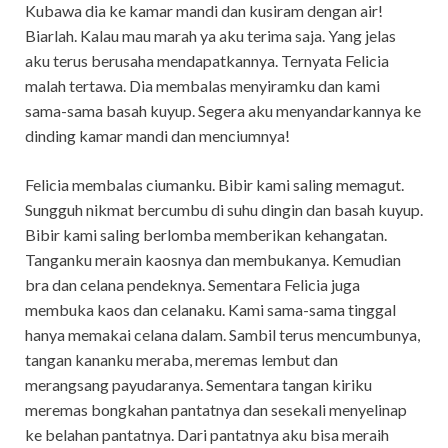
Kubawa dia ke kamar mandi dan kusiram dengan air!
Biarlah. Kalau mau marah ya aku terima saja. Yang jelas
aku terus berusaha mendapatkannya. Ternyata Felicia
malah tertawa. Dia membalas menyiramku dan kami
sama-sama basah kuyup. Segera aku menyandarkannya ke
dinding kamar mandi dan menciumnya!
Felicia membalas ciumanku. Bibir kami saling memagut.
Sungguh nikmat bercumbu di suhu dingin dan basah kuyup.
Bibir kami saling berlomba memberikan kehangatan.
Tanganku merain kaosnya dan membukanya. Kemudian
bra dan celana pendeknya. Sementara Felicia juga
membuka kaos dan celanaku. Kami sama-sama tinggal
hanya memakai celana dalam. Sambil terus mencumbunya,
tangan kananku meraba, meremas lembut dan
merangsang payudaranya. Sementara tangan kiriku
meremas bongkahan pantatnya dan sesekali menyelinap
ke belahan pantatnya. Dari pantatnya aku bisa meraih