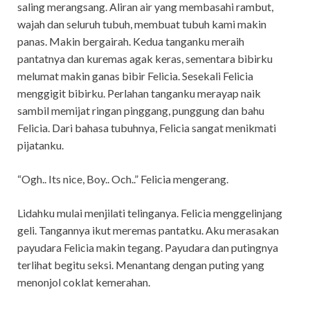
saling merangsang. Aliran air yang membasahi rambut,
wajah dan seluruh tubuh, membuat tubuh kami makin
panas. Makin bergairah. Kedua tanganku meraih
pantatnya dan kuremas agak keras, sementara bibirku
melumat makin ganas bibir Felicia. Sesekali Felicia
menggigit bibirku. Perlahan tanganku merayap naik
sambil memijat ringan pinggang, punggung dan bahu
Felicia. Dari bahasa tubuhnya, Felicia sangat menikmati
pijatanku.
“Ogh.. Its nice, Boy.. Och..” Felicia mengerang.
Lidahku mulai menjilati telinganya. Felicia menggelinjang
geli. Tangannya ikut meremas pantatku. Aku merasakan
payudara Felicia makin tegang. Payudara dan putingnya
terlihat begitu seksi. Menantang dengan puting yang
menonjol coklat kemerahan.