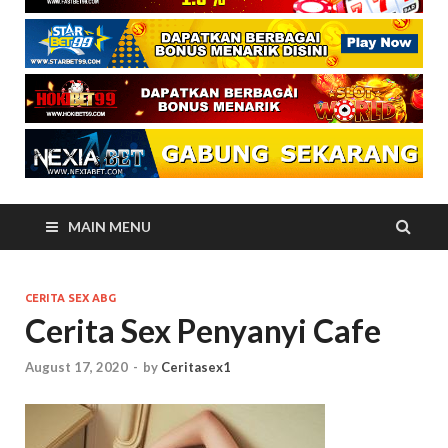
MAIN MENU
CERITA SEX ABG
Cerita Sex Penyanyi Cafe
August 17, 2020
-
by
Ceritasex1