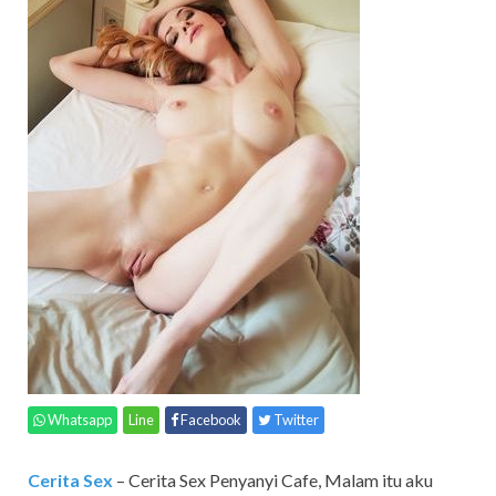
Whatsapp
Line
Facebook
Twitter
Cerita Sex
– Cerita Sex Penyanyi Cafe,
Malam itu aku