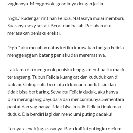
vaginanya. Menggosok-gosoknya dengan jariku.
“Agh..” kudengar rintihan Felicia. Nafasnya mulai memburu.
Suaranya sexy sekali. Berat dan basah. Perlahan aku
merasakan penisku ereksi.
“Egh..” aku menahan nafas ketika kurasakan tangan Felicia
menggenggam batang penisku dan meremasnya.
Tak lama dia mengocok penisku hingga membuatku makin
terangsang. Tubuh Felicia kuangkat dan kududukkan di
bak air. Cukup sulit bercinta di kamar mandi. Licin dan
tidak bisa berbaring. Sewaktu Felicia duduk, aku hanya
bisa merangsang payudara dan mencumbunya. Sementara
pantat dan vaginanya tidak bisa kuraih. Felicia tidak mau
duduk. Dia berdiri lagi dan menciumi puting dadaku!
Ternyata enak juga rasanya. Baru kali ini putingku dicium