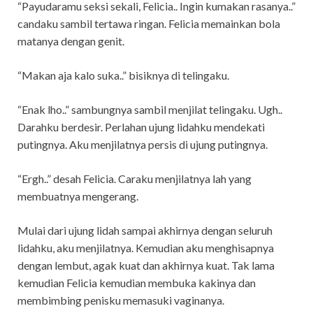
“Payudaramu seksi sekali, Felicia.. Ingin kumakan rasanya..”
candaku sambil tertawa ringan. Felicia memainkan bola
matanya dengan genit.
“Makan aja kalo suka..” bisiknya di telingaku.
“Enak lho..” sambungnya sambil menjilat telingaku. Ugh..
Darahku berdesir. Perlahan ujung lidahku mendekati
putingnya. Aku menjilatnya persis di ujung putingnya.
“Ergh..” desah Felicia. Caraku menjilatnya lah yang
membuatnya mengerang.
Mulai dari ujung lidah sampai akhirnya dengan seluruh
lidahku, aku menjilatnya. Kemudian aku menghisapnya
dengan lembut, agak kuat dan akhirnya kuat. Tak lama
kemudian Felicia kemudian membuka kakinya dan
membimbing penisku memasuki vaginanya.