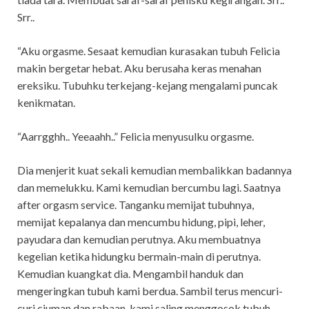
Srr..
“Aku orgasme. Sesaat kemudian kurasakan tubuh Felicia
makin bergetar hebat. Aku berusaha keras menahan
ereksiku. Tubuhku terkejang-kejang mengalami puncak
kenikmatan.
“Aarrgghh.. Yeeaahh..” Felicia menyusulku orgasme.
Dia menjerit kuat sekali kemudian membalikkan badannya
dan memelukku. Kami kemudian bercumbu lagi. Saatnya
after orgasm service. Tanganku memijat tubuhnya,
memijat kepalanya dan mencumbu hidung, pipi, leher,
payudara dan kemudian perutnya. Aku membuatnya
kegelian ketika hidungku bermain-main di perutnya.
Kemudian kuangkat dia. Mengambil handuk dan
mengeringkan tubuh kami berdua. Sambil terus mencuri-
curi ciuman dan rabaan, kami saling menggosok tubuh