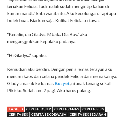
teriakan Felicia. Tadi malah sudah mengintip kalian di
kamar mandi..” kata wanita itu. Aku kecolongan. Tapi apa
boleh buat. Biarkan saja. Kulihat Felicia tertawa.
“Kenalin, dia Gladys. Mbak.. Dia Boy.” aku
menganggukkan kepalaku padanya.
“Hi Gladys..” sapaku.
Kemudian aku berdiri. Dengan penis lemas terayun aku
mencari kaos dan celana pendek Felicia dan memakainya.
Gladys masuk ke kamar.
Busyet
, ni anak tenang sekali,
Pikirku. Sudah jam 2 pagi. Aku harus pulang.
TAGGED
CERITA BOKEP
CERITA PANAS
CERITA SEKS
CERITA SEX
CERITA SEX DEWASA
CERITA SEX SEDARAH