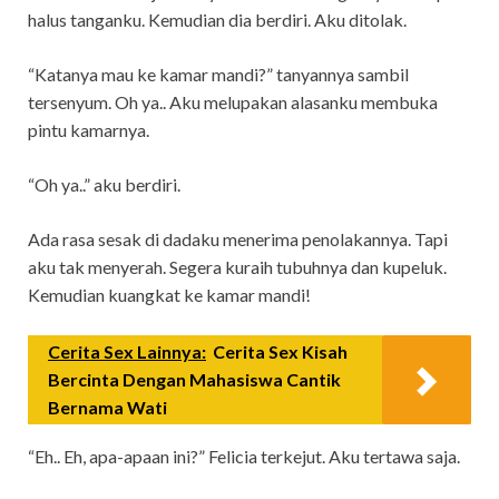
halus tanganku. Kemudian dia berdiri. Aku ditolak.
“Katanya mau ke kamar mandi?” tanyannya sambil
tersenyum. Oh ya.. Aku melupakan alasanku membuka
pintu kamarnya.
“Oh ya..” aku berdiri.
Ada rasa sesak di dadaku menerima penolakannya. Tapi
aku tak menyerah. Segera kuraih tubuhnya dan kupeluk.
Kemudian kuangkat ke kamar mandi!
Cerita Sex Lainnya:
Cerita Sex Kisah
Bercinta Dengan Mahasiswa Cantik
Bernama Wati
“Eh.. Eh, apa-apaan ini?” Felicia terkejut. Aku tertawa saja.