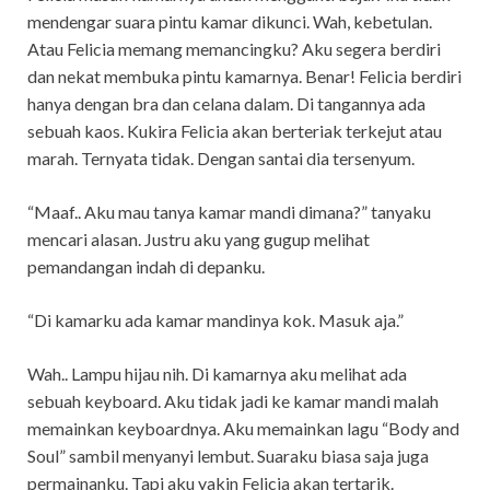
mendengar suara pintu kamar dikunci. Wah, kebetulan.
Atau Felicia memang memancingku? Aku segera berdiri
dan nekat membuka pintu kamarnya. Benar! Felicia berdiri
hanya dengan bra dan celana dalam. Di tangannya ada
sebuah kaos. Kukira Felicia akan berteriak terkejut atau
marah. Ternyata tidak. Dengan santai dia tersenyum.
“Maaf.. Aku mau tanya kamar mandi dimana?” tanyaku
mencari alasan. Justru aku yang gugup melihat
pemandangan indah di depanku.
“Di kamarku ada kamar mandinya kok. Masuk aja.”
Wah.. Lampu hijau nih. Di kamarnya aku melihat ada
sebuah keyboard. Aku tidak jadi ke kamar mandi malah
memainkan keyboardnya. Aku memainkan lagu “Body and
Soul” sambil menyanyi lembut. Suaraku biasa saja juga
permainanku. Tapi aku yakin Felicia akan tertarik.