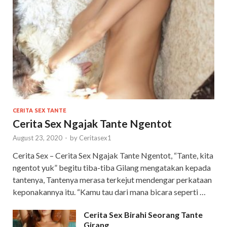
CERITA SEX TANTE
Cerita Sex Ngajak Tante Ngentot
August 23, 2020
-
by
Ceritasex1
Cerita Sex – Cerita Sex Ngajak Tante Ngentot, “Tante, kita
ngentot yuk” begitu tiba-tiba Gilang mengatakan kepada
tantenya, Tantenya merasa terkejut mendengar perkataan
keponakannya itu. “Kamu tau dari mana bicara seperti …
Cerita Sex Birahi Seorang Tante
Girang