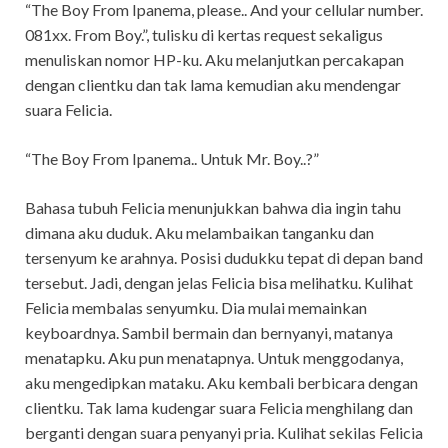
“The Boy From Ipanema, please.. And your cellular number.
081xx. From Boy.”, tulisku di kertas request sekaligus
menuliskan nomor HP-ku. Aku melanjutkan percakapan
dengan clientku dan tak lama kemudian aku mendengar
suara Felicia.
“The Boy From Ipanema.. Untuk Mr. Boy..?”
Bahasa tubuh Felicia menunjukkan bahwa dia ingin tahu
dimana aku duduk. Aku melambaikan tanganku dan
tersenyum ke arahnya. Posisi dudukku tepat di depan band
tersebut. Jadi, dengan jelas Felicia bisa melihatku. Kulihat
Felicia membalas senyumku. Dia mulai memainkan
keyboardnya. Sambil bermain dan bernyanyi, matanya
menatapku. Aku pun menatapnya. Untuk menggodanya,
aku mengedipkan mataku. Aku kembali berbicara dengan
clientku. Tak lama kudengar suara Felicia menghilang dan
berganti dengan suara penyanyi pria. Kulihat sekilas Felicia