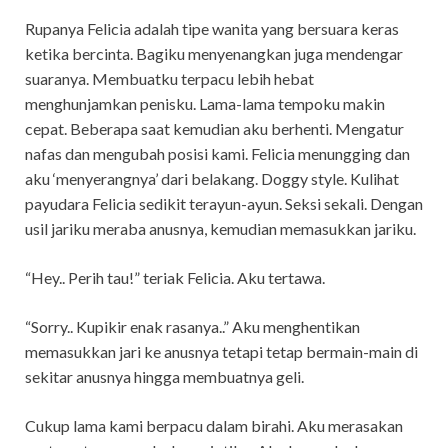
Rupanya Felicia adalah tipe wanita yang bersuara keras
ketika bercinta. Bagiku menyenangkan juga mendengar
suaranya. Membuatku terpacu lebih hebat
menghunjamkan penisku. Lama-lama tempoku makin
cepat. Beberapa saat kemudian aku berhenti. Mengatur
nafas dan mengubah posisi kami. Felicia menungging dan
aku ‘menyerangnya’ dari belakang. Doggy style. Kulihat
payudara Felicia sedikit terayun-ayun. Seksi sekali. Dengan
usil jariku meraba anusnya, kemudian memasukkan jariku.
“Hey.. Perih tau!” teriak Felicia. Aku tertawa.
“Sorry.. Kupikir enak rasanya..” Aku menghentikan
memasukkan jari ke anusnya tetapi tetap bermain-main di
sekitar anusnya hingga membuatnya geli.
Cukup lama kami berpacu dalam birahi. Aku merasakan