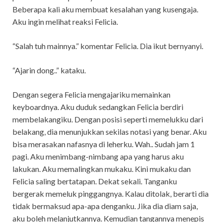
Beberapa kali aku membuat kesalahan yang kusengaja.
Aku ingin melihat reaksi Felicia.
“Salah tuh mainnya.” komentar Felicia. Dia ikut bernyanyi.
“Ajarin dong..” kataku.
Dengan segera Felicia mengajariku memainkan
keyboardnya. Aku duduk sedangkan Felicia berdiri
membelakangiku. Dengan posisi seperti memelukku dari
belakang, dia menunjukkan sekilas notasi yang benar. Aku
bisa merasakan nafasnya di leherku. Wah.. Sudah jam 1
pagi. Aku menimbang-nimbang apa yang harus aku
lakukan. Aku memalingkan mukaku. Kini mukaku dan
Felicia saling bertatapan. Dekat sekali. Tanganku
bergerak memeluk pinggangnya. Kalau ditolak, berarti dia
tidak bermaksud apa-apa denganku. Jika dia diam saja,
aku boleh melanjutkannya. Kemudian tangannya menepis