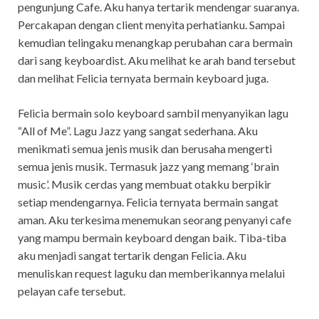
pengunjung Cafe. Aku hanya tertarik mendengar suaranya.
Percakapan dengan client menyita perhatianku. Sampai
kemudian telingaku menangkap perubahan cara bermain
dari sang keyboardist. Aku melihat ke arah band tersebut
dan melihat Felicia ternyata bermain keyboard juga.
Felicia bermain solo keyboard sambil menyanyikan lagu
“All of Me”. Lagu Jazz yang sangat sederhana. Aku
menikmati semua jenis musik dan berusaha mengerti
semua jenis musik. Termasuk jazz yang memang ‘brain
music’. Musik cerdas yang membuat otakku berpikir
setiap mendengarnya. Felicia ternyata bermain sangat
aman. Aku terkesima menemukan seorang penyanyi cafe
yang mampu bermain keyboard dengan baik. Tiba-tiba
aku menjadi sangat tertarik dengan Felicia. Aku
menuliskan request laguku dan memberikannya melalui
pelayan cafe tersebut.