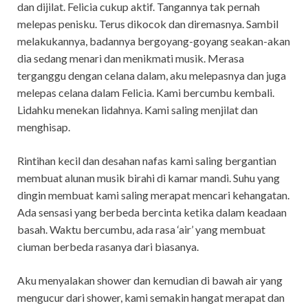
dan dijilat. Felicia cukup aktif. Tangannya tak pernah
melepas penisku. Terus dikocok dan diremasnya. Sambil
melakukannya, badannya bergoyang-goyang seakan-akan
dia sedang menari dan menikmati musik. Merasa
terganggu dengan celana dalam, aku melepasnya dan juga
melepas celana dalam Felicia. Kami bercumbu kembali.
Lidahku menekan lidahnya. Kami saling menjilat dan
menghisap.
Rintihan kecil dan desahan nafas kami saling bergantian
membuat alunan musik birahi di kamar mandi. Suhu yang
dingin membuat kami saling merapat mencari kehangatan.
Ada sensasi yang berbeda bercinta ketika dalam keadaan
basah. Waktu bercumbu, ada rasa ‘air’ yang membuat
ciuman berbeda rasanya dari biasanya.
Aku menyalakan shower dan kemudian di bawah air yang
mengucur dari shower, kami semakin hangat merapat dan