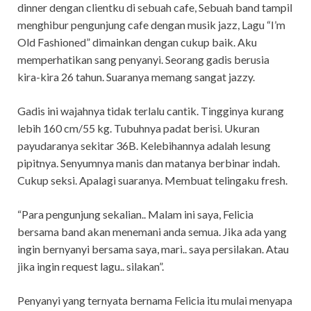
dinner dengan clientku di sebuah cafe, Sebuah band tampil
menghibur pengunjung cafe dengan musik jazz, Lagu “I’m
Old Fashioned” dimainkan dengan cukup baik. Aku
memperhatikan sang penyanyi. Seorang gadis berusia
kira-kira 26 tahun. Suaranya memang sangat jazzy.
Gadis ini wajahnya tidak terlalu cantik. Tingginya kurang
lebih 160 cm/55 kg. Tubuhnya padat berisi. Ukuran
payudaranya sekitar 36B. Kelebihannya adalah lesung
pipitnya. Senyumnya manis dan matanya berbinar indah.
Cukup seksi. Apalagi suaranya. Membuat telingaku fresh.
“Para pengunjung sekalian.. Malam ini saya, Felicia
bersama band akan menemani anda semua. Jika ada yang
ingin bernyanyi bersama saya, mari.. saya persilakan. Atau
jika ingin request lagu.. silakan”.
Penyanyi yang ternyata bernama Felicia itu mulai menyapa