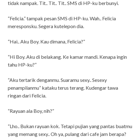
tidak nampak. Tit.. Tit.. Tit.. SMS di HP-ku berbunyi.
“Felicia.” tampak pesan SMS di HP-ku. Wah.. Felicia
meresponsku. Segera kutelepon dia.
“Hai.. Aku Boy. Kau dimana, Felicia?”
“Hi Boy. Aku di belakang. Ke kamar mandi. Kenapa ingin
tahu HP-ku?”
“Aku tertarik denganmu. Suaramu sexy.. Sesexy
penampilanmu” kataku terus terang. Kudengar tawa
ringan dari Felicia.
“Rayuan ala Boy, nih?”
“Lho.. Bukan rayuan kok. Tetapi pujian yang pantas buatmu
yang memang sexy.. Oh ya, pulang dari cafe jam berapa?