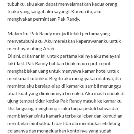
tubuhku, aku akan dapat menyelamatkan kedua orang
tuaku yang sangat aku sayangi. Karena itu, aku
mengiyakan permintaan Pak Randy.
Malam itu, Pak Randy menjadi lelaki pertama yang
menyetubuhi aku. Aku merelakan keperawananku untuk
membayar utang Abah.
Di sini, di kamar ini, untuk pertama kalinya aku melayani
laki-laki. Pak Randy bahkan tidak mau repot-repot
menghabiskan uang untuk menyewa kamar hotel untuk
menikmati tubuhku. Begitu aku mengiyakan niatnya, dia
meminta aku bersiap-siap di kamarku sambil menunggu
obat kuat yang diminumnya bereaksi. Aku masih duduk di
ujung tempat tidur ketika Pak Randy masuk ke kamarku.
Dia langsung menghampiri aku tanpa peduli bahwa dia
membiarkan pintu kamarku terbuka lebar dan kemudian
membelai rambutku. Tiba-tiba dia membuka retsleting
celananya dan mengeluarkan kontolnya yang sudah