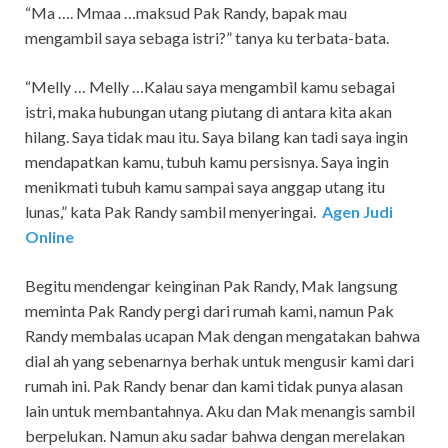
“Ma …. Mmaa …maksud Pak Randy, bapak mau
mengambil saya sebaga istri?” tanya ku terbata-bata.
“Melly … Melly …Kalau saya mengambil kamu sebagai
istri, maka hubungan utang piutang di antara kita akan
hilang. Saya tidak mau itu. Saya bilang kan tadi saya ingin
mendapatkan kamu, tubuh kamu persisnya. Saya ingin
menikmati tubuh kamu sampai saya anggap utang itu
lunas,” kata Pak Randy sambil menyeringai.
Agen Judi
Online
Begitu mendengar keinginan Pak Randy, Mak langsung
meminta Pak Randy pergi dari rumah kami, namun Pak
Randy membalas ucapan Mak dengan mengatakan bahwa
dial ah yang sebenarnya berhak untuk mengusir kami dari
rumah ini. Pak Randy benar dan kami tidak punya alasan
lain untuk membantahnya. Aku dan Mak menangis sambil
berpelukan. Namun aku sadar bahwa dengan merelakan