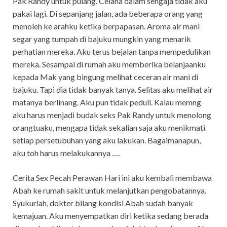
Pak Randy untuk pulang. Celana dalam sengaja tidak aku
pakai lagi. Di sepanjang jalan, ada beberapa orang yang
menoleh ke arahku ketika berpapasan. Aroma air mani
segar yang tumpah di bajuku mungkin yang menarik
perhatian mereka. Aku terus bejalan tanpa mempedulikan
mereka. Sesampai di rumah aku memberika belanjaanku
kepada Mak yang bingung melihat ceceran air mani di
bajuku. Tapi dia tidak banyak tanya. Selitas aku melihat air
matanya berlinang. Aku pun tidak peduli. Kalau memng
aku harus menjadi budak seks Pak Randy untuk menolong
orangtuaku, mengapa tidak sekalian saja aku menikmati
setiap persetubuhan yang aku lakukan. Bagaimanapun,
aku toh harus melakukannya ….
Cerita Sex Pecah Perawan Hari ini aku kembali membawa
Abah ke rumah sakit untuk melanjutkan pengobatannya.
Syukurlah, dokter bilang kondisi Abah sudah banyak
kemajuan. Aku menyempatkan diri ketika sedang berada