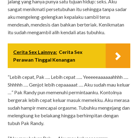
jalang yang hanya punya satu tujuan hidup: seks. Aku
sangat menikmati persetubuhan itu sehingga tanpa sadar
aku mengeleng-gelengkan kepalaku sambil terus
mendesah, mendesis dan bahkan berteriak. Kenikmatan
itu sudah mengambil alih kendali atas tubuhku.
Cerita Sex Lainnya:
Cerita Sex
Perawan Tinggal Kenangan
“Lebih cepat, Pak …. Lebih cepat ….. Yeeeeeaaaaaahhhh ….
Shhhhh …. Genjot lebih cepaaaaat …. Aku sudah mau keluar
…” Pak Randy pun memenuhi permintaanku. Kontolnya
bergerak lebih cepat keluar masuk memekku. Aku merasa
sudah hampir mencapai orgasme. Tubuhku mengejang dan
melengkung ke belakang hingga berhimpitan dengan
tubuh Pak Randy.