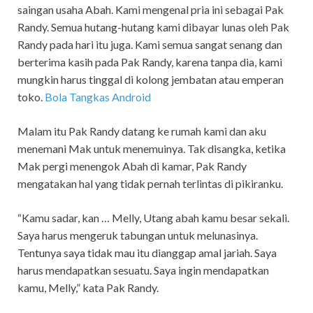
saingan usaha Abah. Kami mengenal pria ini sebagai Pak
Randy. Semua hutang-hutang kami dibayar lunas oleh Pak
Randy pada hari itu juga. Kami semua sangat senang dan
berterima kasih pada Pak Randy, karena tanpa dia, kami
mungkin harus tinggal di kolong jembatan atau emperan
toko.
Bola Tangkas Android
Malam itu Pak Randy datang ke rumah kami dan aku
menemani Mak untuk menemuinya. Tak disangka, ketika
Mak pergi menengok Abah di kamar, Pak Randy
mengatakan hal yang tidak pernah terlintas di pikiranku.
“Kamu sadar, kan … Melly, Utang abah kamu besar sekali.
Saya harus mengeruk tabungan untuk melunasinya.
Tentunya saya tidak mau itu dianggap amal jariah. Saya
harus mendapatkan sesuatu. Saya ingin mendapatkan
kamu, Melly,” kata Pak Randy.