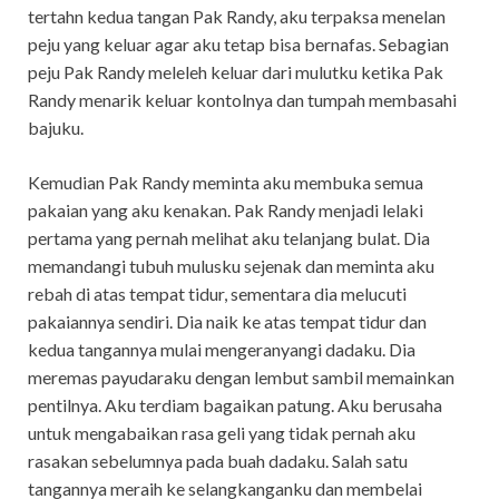
tertahn kedua tangan Pak Randy, aku terpaksa menelan
peju yang keluar agar aku tetap bisa bernafas. Sebagian
peju Pak Randy meleleh keluar dari mulutku ketika Pak
Randy menarik keluar kontolnya dan tumpah membasahi
bajuku.
Kemudian Pak Randy meminta aku membuka semua
pakaian yang aku kenakan. Pak Randy menjadi lelaki
pertama yang pernah melihat aku telanjang bulat. Dia
memandangi tubuh mulusku sejenak dan meminta aku
rebah di atas tempat tidur, sementara dia melucuti
pakaiannya sendiri. Dia naik ke atas tempat tidur dan
kedua tangannya mulai mengeranyangi dadaku. Dia
meremas payudaraku dengan lembut sambil memainkan
pentilnya. Aku terdiam bagaikan patung. Aku berusaha
untuk mengabaikan rasa geli yang tidak pernah aku
rasakan sebelumnya pada buah dadaku. Salah satu
tangannya meraih ke selangkanganku dan membelai