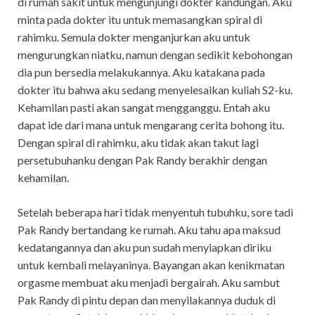
di rumah sakit untuk mengunjungi dokter kandungan. Aku
minta pada dokter itu untuk memasangkan spiral di
rahimku. Semula dokter menganjurkan aku untuk
mengurungkan niatku, namun dengan sedikit kebohongan
dia pun bersedia melakukannya. Aku katakana pada
dokter itu bahwa aku sedang menyelesaikan kuliah S2-ku.
Kehamilan pasti akan sangat mengganggu. Entah aku
dapat ide dari mana untuk mengarang cerita bohong itu.
Dengan spiral di rahimku, aku tidak akan takut lagi
persetubuhanku dengan Pak Randy berakhir dengan
kehamilan.
Setelah beberapa hari tidak menyentuh tubuhku, sore tadi
Pak Randy bertandang ke rumah. Aku tahu apa maksud
kedatangannya dan aku pun sudah menyiapkan diriku
untuk kembali melayaninya. Bayangan akan kenikmatan
orgasme membuat aku menjadi bergairah. Aku sambut
Pak Randy di pintu depan dan menyilakannya duduk di