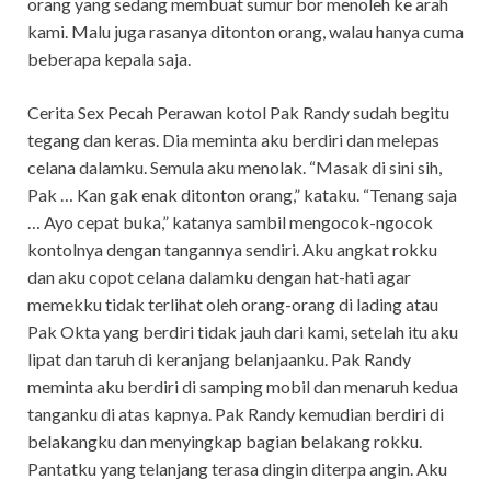
orang yang sedang membuat sumur bor menoleh ke arah
kami. Malu juga rasanya ditonton orang, walau hanya cuma
beberapa kepala saja.
Cerita Sex Pecah Perawan kotol Pak Randy sudah begitu
tegang dan keras. Dia meminta aku berdiri dan melepas
celana dalamku. Semula aku menolak. “Masak di sini sih,
Pak … Kan gak enak ditonton orang,” kataku. “Tenang saja
… Ayo cepat buka,” katanya sambil mengocok-ngocok
kontolnya dengan tangannya sendiri. Aku angkat rokku
dan aku copot celana dalamku dengan hat-hati agar
memekku tidak terlihat oleh orang-orang di lading atau
Pak Okta yang berdiri tidak jauh dari kami, setelah itu aku
lipat dan taruh di keranjang belanjaanku. Pak Randy
meminta aku berdiri di samping mobil dan menaruh kedua
tanganku di atas kapnya. Pak Randy kemudian berdiri di
belakangku dan menyingkap bagian belakang rokku.
Pantatku yang telanjang terasa dingin diterpa angin. Aku