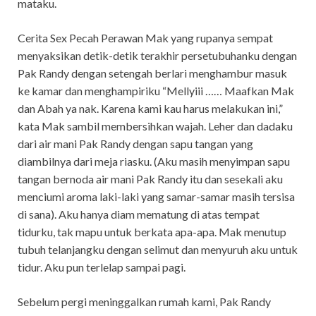
mataku.
Cerita Sex Pecah Perawan Mak yang rupanya sempat
menyaksikan detik-detik terakhir persetubuhanku dengan
Pak Randy dengan setengah berlari menghambur masuk
ke kamar dan menghampiriku “Mellyiii …… Maafkan Mak
dan Abah ya nak. Karena kami kau harus melakukan ini,”
kata Mak sambil membersihkan wajah. Leher dan dadaku
dari air mani Pak Randy dengan sapu tangan yang
diambilnya dari meja riasku. (Aku masih menyimpan sapu
tangan bernoda air mani Pak Randy itu dan sesekali aku
menciumi aroma laki-laki yang samar-samar masih tersisa
di sana). Aku hanya diam mematung di atas tempat
tidurku, tak mapu untuk berkata apa-apa. Mak menutup
tubuh telanjangku dengan selimut dan menyuruh aku untuk
tidur. Aku pun terlelap sampai pagi.
Sebelum pergi meninggalkan rumah kami, Pak Randy