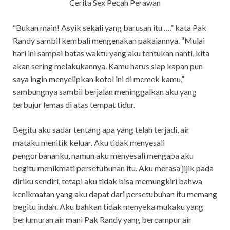
Cerita Sex Pecah Perawan
“Bukan main! Asyik sekali yang barusan itu ….” kata Pak
Randy sambil kembali mengenakan pakaiannya. “Mulai
hari ini sampai batas waktu yang aku tentukan nanti, kita
akan sering melakukannya. Kamu harus siap kapan pun
saya ingin menyelipkan kotol ini di memek kamu,”
sambungnya sambil berjalan meninggalkan aku yang
terbujur lemas di atas tempat tidur.
Begitu aku sadar tentang apa yang telah terjadi, air
mataku menitik keluar. Aku tidak menyesali
pengorbananku, namun aku menyesali mengapa aku
begitu menikmati persetubuhan itu. Aku merasa jijik pada
diriku sendiri, tetapi aku tidak bisa memungkiri bahwa
kenikmatan yang aku dapat dari persetubuhan itu memang
begitu indah. Aku bahkan tidak menyeka mukaku yang
berlumuran air mani Pak Randy yang bercampur air