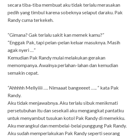
secara tiba-tiba membuat aku tidak terlalu merasakan
pedih yang timbul karena sobeknya selaput daraku. Pak
Randy cuma terkekeh.
“Gimana? Gak terlalu sakit kan memek kamu?”
“Enggak Pak, tapi pelan-pelan keluar masuknya. Masih
agak nyeri …”
Kemudian Pak Randy mulai melakukan gerakan
memompanya. Awalnya perlahan-lahan dan kemudian
semakin cepat.
“Ahhhhh Mellyiiii …. Nimaaat bangeeeet ….. “ kata Pak
Randy.
Aku tidak menjawabnya. Aku terlalu sibuk menikmati
persetubuhan itu dan sesekali aku mengangkat pantatku
untuk menyambut tusukan kotol Pak Randy di memekku.
Aku merangkul dan membelai-belai punggung Pak Randy.
Aku sudah memperlakukan Pak Randy seperti seorang