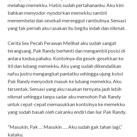
melahap memekku. Habis sudah pertahananku. Aku kini
bahkan menyodor-nyodorkan memekku sambil
memembelai dan sesekali merenggut rambutnya. Sensasi
yang tak pernah aku rasakan itu begitu indah dan nikmat.
Cerita Sex Pecah Perawan Melihat aku sudah sangat
terangsang, Pak Randy berhenti dan mengambil posisi di
antara kedua pahaku. Kontolnya dia gesek-gesekkan ke
itil dan lubang memekku. Aku yang sudah dikendalikan
nafsu justru mengangkat pantatku sehingga ujung kotol
Pak Randy menyodok masuk ke lubang memekku. Aku
tersentak. Sensasi yang aku rasakan ternyata jauh lebih
nikmat sehingga tanpa sadar aku memohon Pak Randy
untuk cepat-cepat memasukkan kontolnya ke memekku
yang sudah basah oleh cairanku endiri dan liur Pak Randy.
“Masukin, Pak … Masukin …. Aku sudah gak tahan lagi,”
kataku.