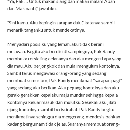
“Ya, Pak … Untuk makan siang dan makan malam Abah
dan Mak nanti,” jawabku.
“Sini kamu. Aku kepingin sarapan dulu,” katanya sambil
menarik tanganku untuk mendekatinya.
Menyadari posisiku yang lemah, aku tidak berani
melawan. Begitu aku berdiri di sampingnya, Pak Randy
membuka retsleting celananya dan aku mengerti apa yang
dia mau. Aku berjongkok dan mulai mengulum kontolnya.
Sambil terus mengawasi orang-orang yang sedang
membuat sumur bor, Pak Randy menikmati “sarapan pagi”
yang sedang aku berikan. Aku pegang kontolnya dan aku
gerak-gerakkan kepalaku maju mundur sehingga kepala
kontolnya keluar masuk dari mulutku. Sesekali aku jilati
ujung kontolnya sambil beristirahat. Pak Randy begitu
menikmatinya sehingga dia mengerang, mendesis bahkan
kadang bergumam tidak jelas. Suaranya membuat orang-