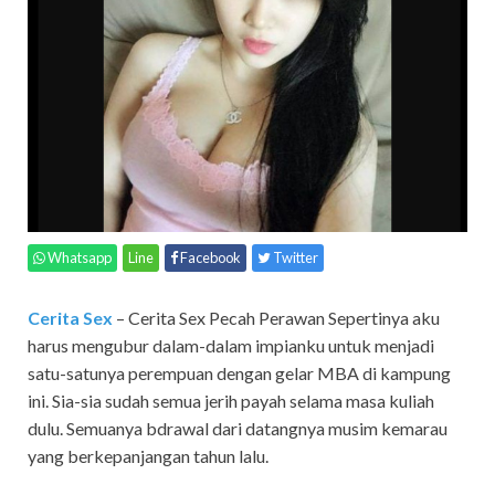
Whatsapp
Line
Facebook
Twitter
Cerita Sex
– Cerita Sex Pecah Perawan Sepertinya aku
harus mengubur dalam-dalam impianku untuk menjadi
satu-satunya perempuan dengan gelar MBA di kampung
ini. Sia-sia sudah semua jerih payah selama masa kuliah
dulu. Semuanya bdrawal dari datangnya musim kemarau
yang berkepanjangan tahun lalu.