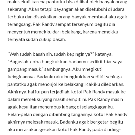
malu sekali karena pantatku bisa dilihat oleh banyak orang
sekarang. Akan tetapi bayangan akan disetubuhi di udara
terbuka dan disasksikan orang banyak membuat aku agak
terangsang. Pak Randy sempat tersenyum begitu dia
menyentuh memekku dari belakang, karena memekku
ternyata sudah cukup basah.
“Wah sudah basah nih, sudah kepingin ya?” katanya.
“Baguslah, coba bungkukkan badanmu sedikit biar saya
gampang masuk,” sambungnya. Aku mnegikuti
keinginannya. Badanku aku bungkukkan sedikit sehinga
pantatku agak menonjol ke belakang. Kakiku dilebarkan.
Akhirnya, hal itu pun terjadilah. kotol Pak Randy masuk ke
dalam memekku yang masih sempit ini. Pak Randy masih
agak kesulitan menembus lubang di selangkaganku.
Pelan-pelan dengan dibimbing tangannya kotol Pak Randy
akhirnya melesak masuk. Badanku agak bergetar begitu
aku merasakan gesekan kotol Pak Randy pada dinding-