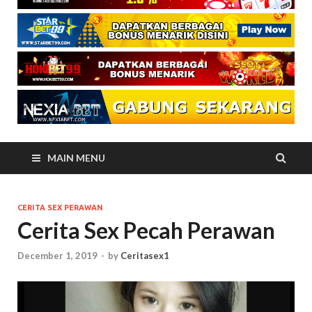
MAIN MENU
CERITA SEX PERAWAN
Cerita Sex Pecah Perawan
December 1, 2019
-
by
Ceritasex1