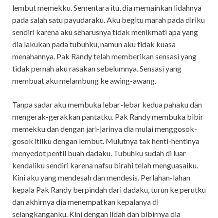
lembut memekku. Sementara itu, dia memainkan lidahnya
pada salah satu payudaraku. Aku begitu marah pada diriku
sendiri karena aku seharusnya tidak menikmati apa yang
dia lakukan pada tubuhku, namun aku tidak kuasa
menahannya. Pak Randy telah memberikan sensasi yang
tidak pernah aku rasakan sebelumnya. Sensasi yang
membuat aku melambung ke awing-awang.
Tanpa sadar aku membuka lebar-lebar kedua pahaku dan
mengerak-gerakkan pantatku. Pak Randy membuka bibir
memekku dan dengan jari-jarinya dia mulai menggosok-
gosok itilku dengan lembut. Mulutnya tak henti-hentinya
menyedot pentil buah dadaku. Tubuhku sudah di luar
kendaliku sendiri karena nafsu birahi telah menguasaiku.
Kini aku yang mendesah dan mendesis. Perlahan-lahan
kepala Pak Randy berpindah dari dadaku, turun ke perutku
dan akhirnya dia menempatkan kepalanya di
selangkanganku. Kini dengan lidah dan bibirnya dia