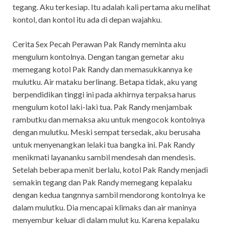
tegang. Aku terkesiap. Itu adalah kali pertama aku melihat
kontol, dan kontol itu ada di depan wajahku.
Cerita Sex Pecah Perawan Pak Randy meminta aku
mengulum kontolnya. Dengan tangan gemetar aku
memegang kotol Pak Randy dan memasukkannya ke
mulutku. Air mataku berlinang. Betapa tidak, aku yang
berpendidikan tinggi ini pada akhirnya terpaksa harus
mengulum kotol laki-laki tua. Pak Randy menjambak
rambutku dan memaksa aku untuk mengocok kontolnya
dengan mulutku. Meski sempat tersedak, aku berusaha
untuk menyenangkan lelaki tua bangka ini. Pak Randy
menikmati layananku sambil mendesah dan mendesis.
Setelah beberapa menit berlalu, kotol Pak Randy menjadi
semakin tegang dan Pak Randy memegang kepalaku
dengan kedua tangnnya sambil mendorong kontolnya ke
dalam mulutku. Dia mencapai klimaks dan air maninya
menyembur keluar di dalam mulut ku. Karena kepalaku