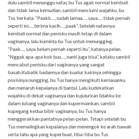
dulu sambil menunggu nafas bu Tus agak normal kembali
dan tidak lama kemudian, sambil menciumi wajahku, bu
Tus berkata. “Paakk…, sudah lamaa…, saya…, tidak pernah
seperti ini…, terima kasih…, paak”. Setelah nafasnya
kembali normal dan penisku masih tetap di dalam
vaginanya, lalu kuminta bu Tus untuk menungging.
“Paak…, saya belum pernah seperti itu”, katanya pelan.
“Nggak apa-apa kok buu…, nanti juga bisa”, kataku sambil
mencabut penisku dari vaginanya yang sangat
basah.Kubalik badannya dan kuatur kakinya sehingga
posisinya nungging, bu Tus hanya mengikuti kemauanku
dan menaruh kepalanya di bantal. Lalu kudekatkan
wajahku di dekat vaginanya dan kujulurkan lidahku ke
dalam lubang vaginanya dan kupermainkan, sambil
kupegang kedua bibir vaginanya, bu Tus hanya
menggerakkan pantatnya pelan-pelan. Tetapi setelah bu
Tus memalingkan kepalanya dan menengok ke arah bawah
serta tahu apa yang kuperbuat, tiba-tiba bu Tus