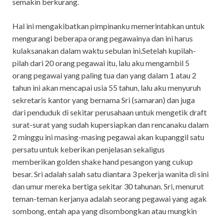
semakin berkurang.
Hal ini mengakibatkan pimpinanku memerintahkan untuk
mengurangi beberapa orang pegawainya dan ini harus
kulaksanakan dalam waktu sebulan ini.Setelah kupilah-
pilah dari 20 orang pegawai itu, lalu aku mengambil 5
orang pegawai yang paling tua dan yang dalam 1 atau 2
tahun ini akan mencapai usia 55 tahun, lalu aku menyuruh
sekretaris kantor yang bernama Sri (samaran) dan juga
dari penduduk di sekitar perusahaan untuk mengetik draft
surat-surat yang sudah kupersiapkan dan rencanaku dalam
2 minggu ini masing-masing pegawai akan kupanggil satu
persatu untuk keberikan penjelasan sekaligus
memberikan golden shake hand pesangon yang cukup
besar. Sri adalah salah satu diantara 3 pekerja wanita di sini
dan umur mereka bertiga sekitar 30 tahunan. Sri, menurut
teman-teman kerjanya adalah seorang pegawai yang agak
sombong, entah apa yang disombongkan atau mungkin