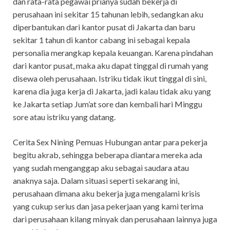
dan rata-rata pegawai prianya sudah bekerja di
perusahaan ini sekitar 15 tahunan lebih, sedangkan aku
diperbantukan dari kantor pusat di Jakarta dan baru
sekitar 1 tahun di kantor cabang ini sebagai kepala
personalia merangkap kepala keuangan. Karena pindahan
dari kantor pusat, maka aku dapat tinggal di rumah yang
disewa oleh perusahaan. Istriku tidak ikut tinggal di sini,
karena dia juga kerja di Jakarta, jadi kalau tidak aku yang
ke Jakarta setiap Jum’at sore dan kembali hari Minggu
sore atau istriku yang datang.
Cerita Sex Nining Pemuas Hubungan antar para pekerja
begitu akrab, sehingga beberapa diantara mereka ada
yang sudah menganggap aku sebagai saudara atau
anaknya saja. Dalam situasi seperti sekarang ini,
perusahaan dimana aku bekerja juga mengalami krisis
yang cukup serius dan jasa pekerjaan yang kami terima
dari perusahaan kilang minyak dan perusahaan lainnya juga