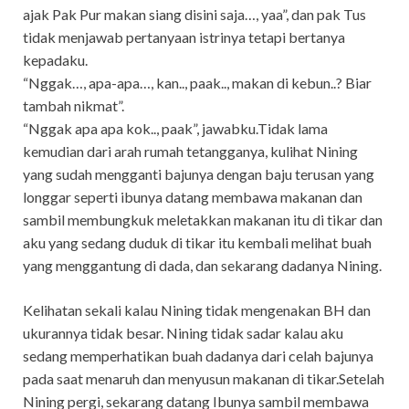
ajak Pak Pur makan siang disini saja…, yaa”, dan pak Tus
tidak menjawab pertanyaan istrinya tetapi bertanya
kepadaku.
“Nggak…, apa-apa…, kan.., paak.., makan di kebun..? Biar
tambah nikmat”.
“Nggak apa apa kok.., paak”, jawabku.Tidak lama
kemudian dari arah rumah tetangganya, kulihat Nining
yang sudah mengganti bajunya dengan baju terusan yang
longgar seperti ibunya datang membawa makanan dan
sambil membungkuk meletakkan makanan itu di tikar dan
aku yang sedang duduk di tikar itu kembali melihat buah
yang menggantung di dada, dan sekarang dadanya Nining.
Kelihatan sekali kalau Nining tidak mengenakan BH dan
ukurannya tidak besar. Nining tidak sadar kalau aku
sedang memperhatikan buah dadanya dari celah bajunya
pada saat menaruh dan menyusun makanan di tikar.Setelah
Nining pergi, sekarang datang Ibunya sambil membawa