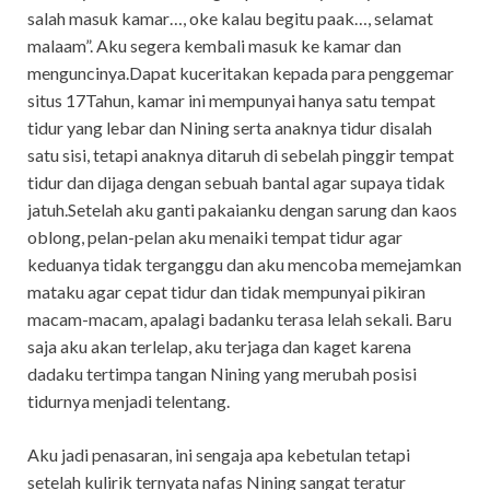
salah masuk kamar…, oke kalau begitu paak…, selamat
malaam”. Aku segera kembali masuk ke kamar dan
menguncinya.Dapat kuceritakan kepada para penggemar
situs 17Tahun, kamar ini mempunyai hanya satu tempat
tidur yang lebar dan Nining serta anaknya tidur disalah
satu sisi, tetapi anaknya ditaruh di sebelah pinggir tempat
tidur dan dijaga dengan sebuah bantal agar supaya tidak
jatuh.Setelah aku ganti pakaianku dengan sarung dan kaos
oblong, pelan-pelan aku menaiki tempat tidur agar
keduanya tidak terganggu dan aku mencoba memejamkan
mataku agar cepat tidur dan tidak mempunyai pikiran
macam-macam, apalagi badanku terasa lelah sekali. Baru
saja aku akan terlelap, aku terjaga dan kaget karena
dadaku tertimpa tangan Nining yang merubah posisi
tidurnya menjadi telentang.
Aku jadi penasaran, ini sengaja apa kebetulan tetapi
setelah kulirik ternyata nafas Nining sangat teratur