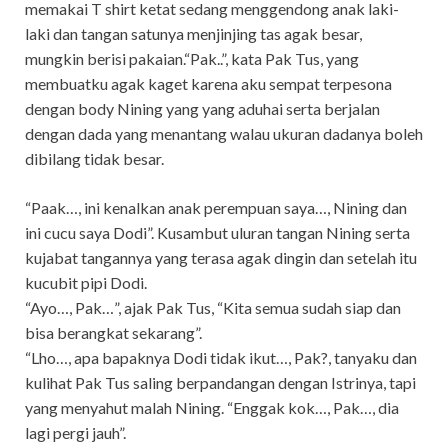
memakai T shirt ketat sedang menggendong anak laki-
laki dan tangan satunya menjinjing tas agak besar,
mungkin berisi pakaian.“Pak..”, kata Pak Tus, yang
membuatku agak kaget karena aku sempat terpesona
dengan body Nining yang yang aduhai serta berjalan
dengan dada yang menantang walau ukuran dadanya boleh
dibilang tidak besar.
“Paak…, ini kenalkan anak perempuan saya…, Nining dan
ini cucu saya Dodi”. Kusambut uluran tangan Nining serta
kujabat tangannya yang terasa agak dingin dan setelah itu
kucubit pipi Dodi.
“Ayo…, Pak…”, ajak Pak Tus, “Kita semua sudah siap dan
bisa berangkat sekarang”.
“Lho…, apa bapaknya Dodi tidak ikut…, Pak?, tanyaku dan
kulihat Pak Tus saling berpandangan dengan Istrinya, tapi
yang menyahut malah Nining. “Enggak kok…, Pak…, dia
lagi pergi jauh”.