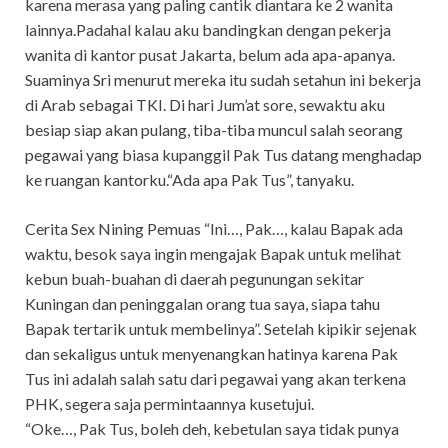
karena merasa yang paling cantik diantara ke 2 wanita
lainnya.Padahal kalau aku bandingkan dengan pekerja
wanita di kantor pusat Jakarta, belum ada apa-apanya.
Suaminya Sri menurut mereka itu sudah setahun ini bekerja
di Arab sebagai TKI. Di hari Jum’at sore, sewaktu aku
besiap siap akan pulang, tiba-tiba muncul salah seorang
pegawai yang biasa kupanggil Pak Tus datang menghadap
ke ruangan kantorku.“Ada apa Pak Tus”, tanyaku.
Cerita Sex Nining Pemuas “Ini…, Pak…, kalau Bapak ada
waktu, besok saya ingin mengajak Bapak untuk melihat
kebun buah-buahan di daerah pegunungan sekitar
Kuningan dan peninggalan orang tua saya, siapa tahu
Bapak tertarik untuk membelinya”. Setelah kipikir sejenak
dan sekaligus untuk menyenangkan hatinya karena Pak
Tus ini adalah salah satu dari pegawai yang akan terkena
PHK, segera saja permintaannya kusetujui.
“Oke…, Pak Tus, boleh deh, kebetulan saya tidak punya