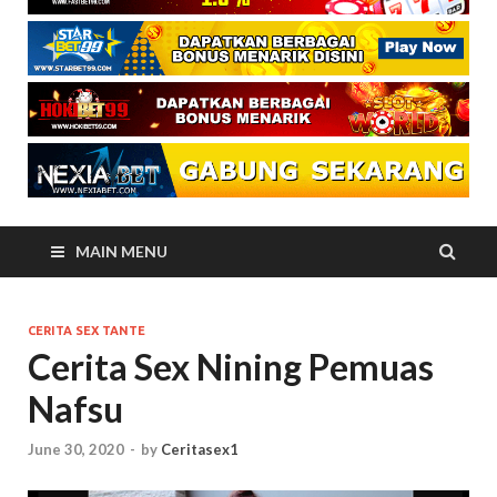
MAIN MENU
CERITA SEX TANTE
Cerita Sex Nining Pemuas
Nafsu
June 30, 2020
-
by
Ceritasex1