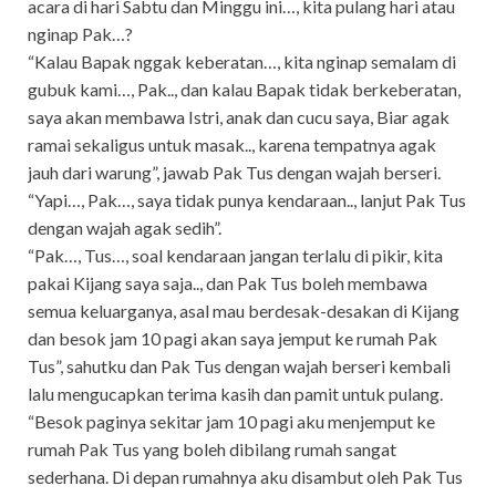
acara di hari Sabtu dan Minggu ini…, kita pulang hari atau
nginap Pak…?
“Kalau Bapak nggak keberatan…, kita nginap semalam di
gubuk kami…, Pak.., dan kalau Bapak tidak berkeberatan,
saya akan membawa Istri, anak dan cucu saya, Biar agak
ramai sekaligus untuk masak.., karena tempatnya agak
jauh dari warung”, jawab Pak Tus dengan wajah berseri.
“Yapi…, Pak…, saya tidak punya kendaraan.., lanjut Pak Tus
dengan wajah agak sedih”.
“Pak…, Tus…, soal kendaraan jangan terlalu di pikir, kita
pakai Kijang saya saja.., dan Pak Tus boleh membawa
semua keluarganya, asal mau berdesak-desakan di Kijang
dan besok jam 10 pagi akan saya jemput ke rumah Pak
Tus”, sahutku dan Pak Tus dengan wajah berseri kembali
lalu mengucapkan terima kasih dan pamit untuk pulang.
“Besok paginya sekitar jam 10 pagi aku menjemput ke
rumah Pak Tus yang boleh dibilang rumah sangat
sederhana. Di depan rumahnya aku disambut oleh Pak Tus