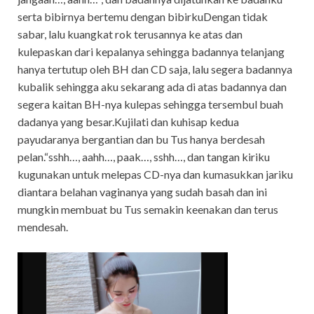
serta bibirnya bertemu dengan bibirkuDengan tidak
sabar, lalu kuangkat rok terusannya ke atas dan
kulepaskan dari kepalanya sehingga badannya telanjang
hanya tertutup oleh BH dan CD saja, lalu segera badannya
kubalik sehingga aku sekarang ada di atas badannya dan
segera kaitan BH-nya kulepas sehingga tersembul buah
dadanya yang besar.Kujilati dan kuhisap kedua
payudaranya bergantian dan bu Tus hanya berdesah
pelan.“sshh…, aahh…, paak…, sshh…, dan tangan kiriku
kugunakan untuk melepas CD-nya dan kumasukkan jariku
diantara belahan vaginanya yang sudah basah dan ini
mungkin membuat bu Tus semakin keenakan dan terus
mendesah.