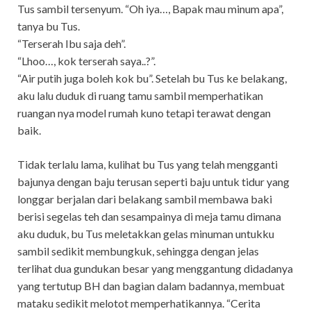
Tus sambil tersenyum. “Oh iya…, Bapak mau minum apa”,
tanya bu Tus.
“Terserah Ibu saja deh”.
“Lhoo…, kok terserah saya..?”.
“Air putih juga boleh kok bu”. Setelah bu Tus ke belakang,
aku lalu duduk di ruang tamu sambil memperhatikan
ruangan nya model rumah kuno tetapi terawat dengan
baik.
Tidak terlalu lama, kulihat bu Tus yang telah mengganti
bajunya dengan baju terusan seperti baju untuk tidur yang
longgar berjalan dari belakang sambil membawa baki
berisi segelas teh dan sesampainya di meja tamu dimana
aku duduk, bu Tus meletakkan gelas minuman untukku
sambil sedikit membungkuk, sehingga dengan jelas
terlihat dua gundukan besar yang menggantung didadanya
yang tertutup BH dan bagian dalam badannya, membuat
mataku sedikit melotot memperhatikannya. “Cerita