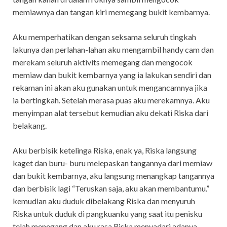
memiawnya dan tangan kiri memegang bukit kembarnya.
Aku memperhatikan dengan seksama seluruh tingkah
lakunya dan perlahan-lahan aku mengambil handy cam dan
merekam seluruh aktivits memegang dan mengocok
memiaw dan bukit kembarnya yang ia lakukan sendiri dan
rekaman ini akan aku gunakan untuk mengancamnya jika
ia bertingkah. Setelah merasa puas aku merekamnya. Aku
menyimpan alat tersebut kemudian aku dekati Riska dari
belakang.
Aku berbisik ketelinga Riska, enak ya, Riska langsung
kaget dan buru- buru melepaskan tangannya dari memiaw
dan bukit kembarnya, aku langsung menangkap tangannya
dan berbisik lagi “Teruskan saja, aku akan membantumu.”
kemudian aku duduk dibelakang Riska dan menyuruh
Riska untuk duduk di pangkuanku yang saat itu penisku
telah menegang dan aku rasa Riska menyadari adanya