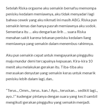
Setelah Riska orgasme aku semakin bernafsu memompa
penisku kedalam memiawnya, aku tidak menyadari lagi
bahwa cewek yang aku nikmati ini masih ABG. Riska pun
semakin lemas dan hanya pasrah memiawnya aku sodok.
Sementara itu … aku dengarkan lirih … suara Riska
menahan sakit karena tekanan penisku kedalam liang
memiawnya yang semakin dalam menembus rahimnya.
Aku pun semakin cepat untuk mengayunkan pinggulku
maju mundur demi tercapainya kepuasan. Kira-kira 10
menit aku melakukan gerakan itu. Tiba-tiba aku
merasakan denyutan yang semakin keras untuk menarik
penisku lebih dalam lagi, dan..
“Terus.., Omm.., terus.. kan..! Ayo.., teruskan… sedikit lagi..,
ayo..!” kudengar pintanya dengan suara yang kecil sambil
mengikuti gerakan pinggulku yang semakin menjadi.