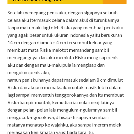
Setelah memegang penis aku, dengan sigapnya seluruh
celana aku (termasuk celana dalam aku) di turunkannya
tanpa malu-malu lagi oleh Riska yang membuat penis aku
yang agak besar untuk ukuran indonesia yaitu berukuran
14 cm dengan diameter 4 cm tersembul keluar yang
membuat mata Riska melotot memandang sambil
memegangnya, dan aku meminta Riska mengisap penis
aku dan dengan malu-malu pula ia mengisap dan
mengulum penis aku,
namun penisku hanya dapat masuk sedalam 8 cm dimulut
Riska dan akupun memaksakan untuk masik lebih dalam
lagi sampai menyentuh tenggorokannya dan itu membuat
Riska hampir muntah, kemudian ia mulai menjilatinya
dengan pelan- pelan lalu mengulum-ngulumnya sambil
mengocok-ngocoknya, dihisap- hisapnya sembari
matanya menatap ke wajahku, aku sampai merem melek
merasakan kenikmatan yang tiada tara itu.