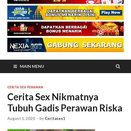
MAIN MENU
CERITA SEX PERAWAN
Cerita Sex Nikmatnya
Tubuh Gadis Perawan Riska
August 1, 2020
-
by
Ceritasex1