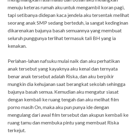
menuju keteras rumah aku untuk mengambil koran pagi,
tapi setibanya didepan kaca jendela aku tersentak melihat
seorang anak SMP sedang berteduh, ia sangat kedinginan
dikarenakan bajunya basah semuannya yang membuat
seluruh punggunya terlihat termasuk tali BH yang ia
kenakan.
Perlahan-lahan nafsuku mulai naik dan aku perhatikan
anak tersebut yang kayaknya aku kenal dan ternyata
benar anak tersebut adalah Riska, dan aku berpikir
mungkin dia kehujanan saat berangkat sekolah sehingga
bajunya basah semua. Kemudian aku mengatur siasat
dengan kembali ke ruang tengah dan aku melihat film
porno masih On, maka aku pun punya ide dengan
mengulang dari awal film tersebut dan akupun kembali ke
ruang tamu dan membuka pintu yang membuat Riska
terkejut.