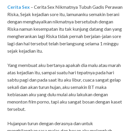
Cerita Sex
– Cerita Sex Nikmatnya Tubuh Gadis Perawan
Riska,
Sejak kejadian sore itu, lamunanku semakin berani
dengan menghayalkan nikmatnya bersetubuh dengan
Riska namun kesempatan itu tak kunjung datang dan yang
mengherankan lagi Riska tidak pernah berjalan-jalan sore
lagi dan hal tersebut telah berlangsung selama 1 minggu
sejak kejadian itu.
Yang membuat aku bertanya apakah dia malu atau marah
atas kejadian itu, sampai suatu hari tepatnya pada hari
sabtu pagi dan pada saat itu aku libur, cuaca sangat gelap
sekali dan akan turun hujan, aku semakin BT maka
kebiasaan aku yang dulu mulai aku lakukan dengan
menonton film porno, tapi aku sangat bosan dengan kaset
tersebut.
Hujanpun turun dengan derasnya dan untuk
menghilangkan rasa malas dan bosan aku melangkah