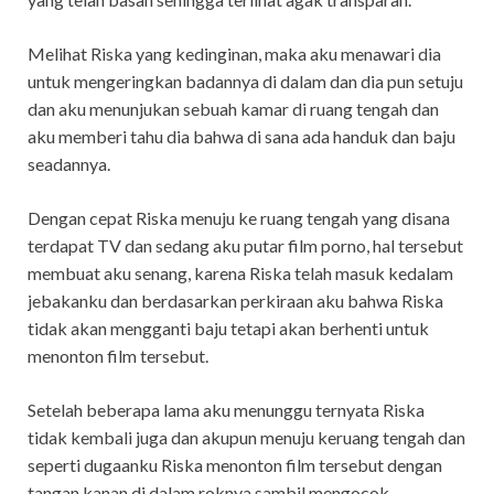
Melihat Riska yang kedinginan, maka aku menawari dia
untuk mengeringkan badannya di dalam dan dia pun setuju
dan aku menunjukan sebuah kamar di ruang tengah dan
aku memberi tahu dia bahwa di sana ada handuk dan baju
seadannya.
Dengan cepat Riska menuju ke ruang tengah yang disana
terdapat TV dan sedang aku putar film porno, hal tersebut
membuat aku senang, karena Riska telah masuk kedalam
jebakanku dan berdasarkan perkiraan aku bahwa Riska
tidak akan mengganti baju tetapi akan berhenti untuk
menonton film tersebut.
Setelah beberapa lama aku menunggu ternyata Riska
tidak kembali juga dan akupun menuju keruang tengah dan
seperti dugaanku Riska menonton film tersebut dengan
tangan kanan di dalam roknya sambil mengocok