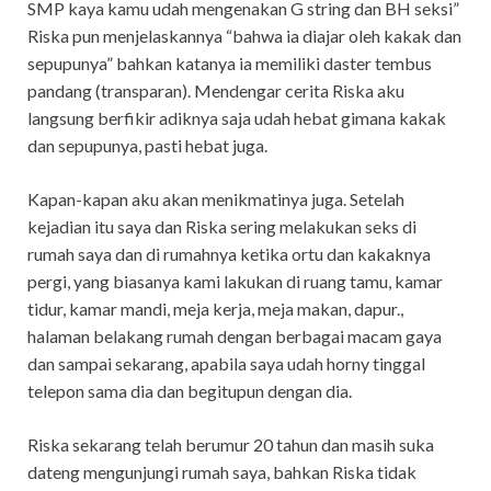
SMP kaya kamu udah mengenakan G string dan BH seksi”
Riska pun menjelaskannya “bahwa ia diajar oleh kakak dan
sepupunya” bahkan katanya ia memiliki daster tembus
pandang (transparan). Mendengar cerita Riska aku
langsung berfikir adiknya saja udah hebat gimana kakak
dan sepupunya, pasti hebat juga.
Kapan-kapan aku akan menikmatinya juga. Setelah
kejadian itu saya dan Riska sering melakukan seks di
rumah saya dan di rumahnya ketika ortu dan kakaknya
pergi, yang biasanya kami lakukan di ruang tamu, kamar
tidur, kamar mandi, meja kerja, meja makan, dapur.,
halaman belakang rumah dengan berbagai macam gaya
dan sampai sekarang, apabila saya udah horny tinggal
telepon sama dia dan begitupun dengan dia.
Riska sekarang telah berumur 20 tahun dan masih suka
dateng mengunjungi rumah saya, bahkan Riska tidak