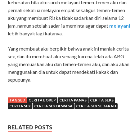
keberatan bila aku suruh melayani temen-temen aku dan
pernah sekali ia melayani empat sekaligus temen-temen
aku yang membuat Riska tidak sadarkan diri selama 12
jam, namun setelah sadar ia meminta agar dapat
melayani
lebih banyak lagi katanya.
Yang membuat aku berpikir bahwa anak ini maniak cerita
sex, dan itu membuat aku senang karena telah ada ABG
yang memuaskan aku dan temen-temen aku, dan aku akan
menggunakan dia untuk dapat mendekati kakak dan
sepupunya
.
TAGGED
CERITA BOKEP
CERITA PANAS
CERITA SEKS
CERITA SEX
CERITA SEX DEWASA
CERITA SEX SEDARAH
RELATED POSTS