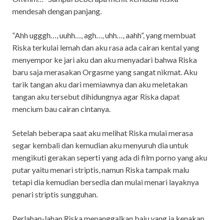
mendesah dengan panjang.
“Ahh ugggh…, uuhh…, agh…, uhh…, aahh”, yang membuat
Riska terkulai lemah dan aku rasa ada cairan kental yang
menyempor ke jari aku dan aku menyadari bahwa Riska
baru saja merasakan Orgasme yang sangat nikmat. Aku
tarik tangan aku dari memiawnya dan aku meletakan
tangan aku tersebut dihidungnya agar Riska dapat
mencium bau cairan cintanya.
Setelah beberapa saat aku melihat Riska mulai merasa
segar kembali dan kemudian aku menyuruh dia untuk
mengikuti gerakan seperti yang ada di film porno yang aku
putar yaitu menari striptis, namun Riska tampak malu
tetapi dia kemudian bersedia dan mulai menari layaknya
penari striptis sungguhan.
Perlahan-lahan Riska menanggalkan baju yang ia kenakan