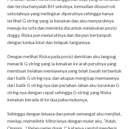
dan tersisa hanyalah BH seksinya, kemudian disusul rok
sekolahnya yang melingkar diperutnya sehingga hanya
terlihat G string yang ia kenakan dan aku menyuruhnya
menuju ke sofa dan meminta dia untuk melakukan posisi
doggy, Riska pun menurutinya dan dia pun bertumpuh
dengan kedua lutut dan telapak tangannya.
Dengan melihat Riska pada posisi demikian aku langsug
menarik G string yang ia kenakan ke arah perutnya yang
membuat belahan memiawnya yang telah basah terbentuk
dari balik G string nya, dan akupun mengisap memiawnya
dari balik G string nya dan perlahan-lahan aku turunkan G
string nya dengan cepat sehingga G string yang Riska
kenakan berada di ke dua paha mulusnya,
Sehingga dengan leluasa dan penuh semangat aku menjilat,
meniup, memelintir klitorisnya dengan mulut aku. “Aduh,
Ommm…! Pelan-pelan dong..!” katanya sambil mendesis