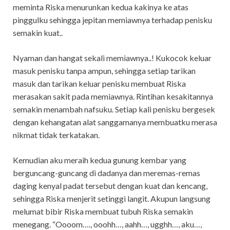
meminta Riska menurunkan kedua kakinya ke atas
pinggulku sehingga jepitan memiawnya terhadap penisku
semakin kuat..
Nyaman dan hangat sekali memiawnya..! Kukocok keluar
masuk penisku tanpa ampun, sehingga setiap tarikan
masuk dan tarikan keluar penisku membuat Riska
merasakan sakit pada memiawnya. Rintihan kesakitannya
semakin menambah nafsuku. Setiap kali penisku bergesek
dengan kehangatan alat sanggamanya membuatku merasa
nikmat tidak terkatakan.
Kemudian aku meraih kedua gunung kembar yang
berguncang-guncang di dadanya dan meremas-remas
daging kenyal padat tersebut dengan kuat dan kencang,
sehingga Riska menjerit setinggi langit. Akupun langsung
melumat bibir Riska membuat tubuh Riska semakin
menegang. “Oooom…., ooohh…, aahh…, ugghh…, aku…,