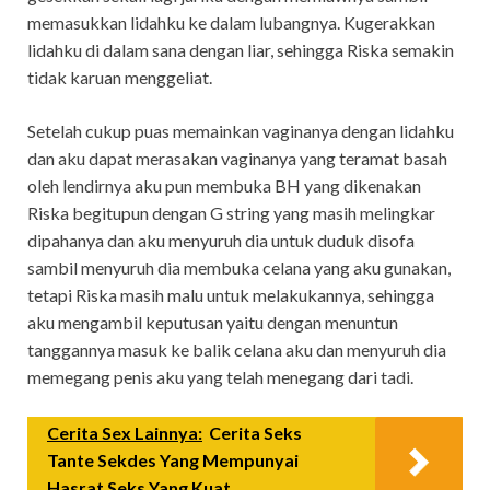
memasukkan lidahku ke dalam lubangnya. Kugerakkan
lidahku di dalam sana dengan liar, sehingga Riska semakin
tidak karuan menggeliat.
Setelah cukup puas memainkan vaginanya dengan lidahku
dan aku dapat merasakan vaginanya yang teramat basah
oleh lendirnya aku pun membuka BH yang dikenakan
Riska begitupun dengan G string yang masih melingkar
dipahanya dan aku menyuruh dia untuk duduk disofa
sambil menyuruh dia membuka celana yang aku gunakan,
tetapi Riska masih malu untuk melakukannya, sehingga
aku mengambil keputusan yaitu dengan menuntun
tanggannya masuk ke balik celana aku dan menyuruh dia
memegang penis aku yang telah menegang dari tadi.
Cerita Sex Lainnya:
Cerita Seks
Tante Sekdes Yang Mempunyai
Hasrat Seks Yang Kuat