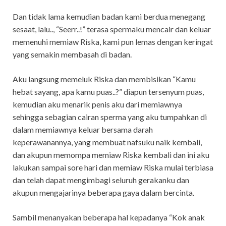
Dan tidak lama kemudian badan kami berdua menegang
sesaat, lalu.., “Seerr..!” terasa spermaku mencair dan keluar
memenuhi memiaw Riska, kami pun lemas dengan keringat
yang semakin membasah di badan.
Aku langsung memeluk Riska dan membisikan “Kamu
hebat sayang, apa kamu puas..?” diapun tersenyum puas,
kemudian aku menarik penis aku dari memiawnya
sehingga sebagian cairan sperma yang aku tumpahkan di
dalam memiawnya keluar bersama darah
keperawanannya, yang membuat nafsuku naik kembali,
dan akupun memompa memiaw Riska kembali dan ini aku
lakukan sampai sore hari dan memiaw Riska mulai terbiasa
dan telah dapat mengimbagi seluruh gerakanku dan
akupun mengajarinya beberapa gaya dalam bercinta.
Sambil menanyakan beberapa hal kepadanya “Kok anak