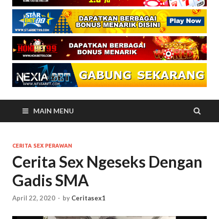
MAIN MENU
CERITA SEX PERAWAN
Cerita Sex Ngeseks Dengan
Gadis SMA
April 22, 2020
-
by
Ceritasex1