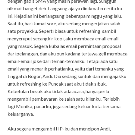
dengan gadis SMA yang masih perawan lagi. Sungguh
nikmat banget deh. Langsung aja ya dinikmatin cerita ku
ini. Kejadian ini berlangsung beberapa minggu yang lalu.
Saat itu, hari Jumat sore, aku sedang mengerjakan salah
satu proyekku. Seperti biasa untuk refreshing, sambil
menyeruput secangkir kopi, aku membaca email email
yang masuk. Segera kubalas email permintaan proposal
dari pelanggan, dan aku pun kadang tertawa geli membaca
email-email joke dari teman-temanku. Tetapi ada satu
email yang menarik perhatianku, yaitu dari temanku yang
tinggal di Bogor, Andi. Dia sedang suntuk dan mengajakku
untuk refreshing ke Puncak saat aku tidak sibuk.
Kebetulan besok aku tidak ada acara, hanya perlu
mengambil pembayaran ke salah satu klienku. Terlebih
lagi Monika, pacarku, juga sedang keluar kota bersama
keluarganya.
Aku segera mengambil HP-ku dan menelpon Andi,