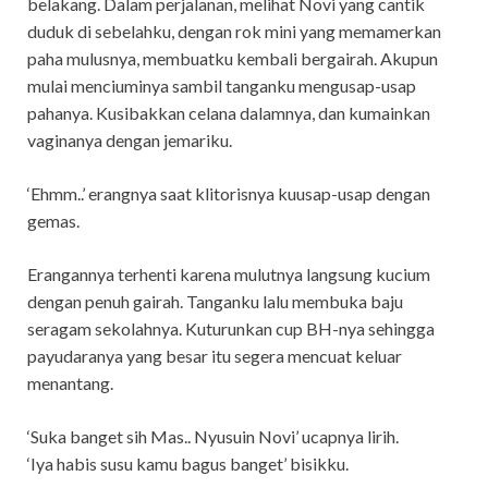
belakang. Dalam perjalanan, melihat Novi yang cantik
duduk di sebelahku, dengan rok mini yang memamerkan
paha mulusnya, membuatku kembali bergairah. Akupun
mulai menciuminya sambil tanganku mengusap-usap
pahanya. Kusibakkan celana dalamnya, dan kumainkan
vaginanya dengan jemariku.
‘Ehmm..’ erangnya saat klitorisnya kuusap-usap dengan
gemas.
Erangannya terhenti karena mulutnya langsung kucium
dengan penuh gairah. Tanganku lalu membuka baju
seragam sekolahnya. Kuturunkan cup BH-nya sehingga
payudaranya yang besar itu segera mencuat keluar
menantang.
‘Suka banget sih Mas.. Nyusuin Novi’ ucapnya lirih.
‘Iya habis susu kamu bagus banget’ bisikku.