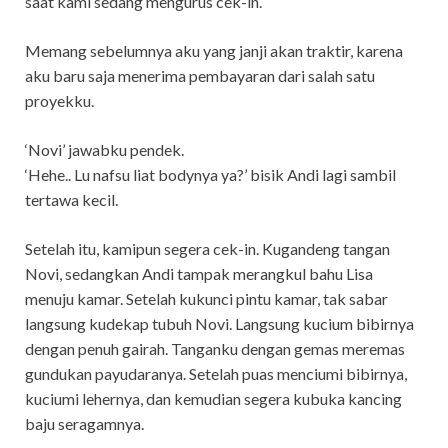
saat kami sedang mengurus cek-in.
Memang sebelumnya aku yang janji akan traktir, karena
aku baru saja menerima pembayaran dari salah satu
proyekku.
‘Novi’ jawabku pendek.
‘Hehe.. Lu nafsu liat bodynya ya?’ bisik Andi lagi sambil
tertawa kecil.
Setelah itu, kamipun segera cek-in. Kugandeng tangan
Novi, sedangkan Andi tampak merangkul bahu Lisa
menuju kamar. Setelah kukunci pintu kamar, tak sabar
langsung kudekap tubuh Novi. Langsung kucium bibirnya
dengan penuh gairah. Tanganku dengan gemas meremas
gundukan payudaranya. Setelah puas menciumi bibirnya,
kuciumi lehernya, dan kemudian segera kubuka kancing
baju seragamnya.