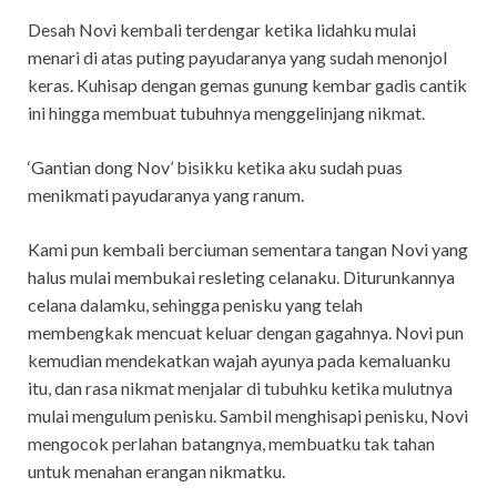
Desah Novi kembali terdengar ketika lidahku mulai
menari di atas puting payudaranya yang sudah menonjol
keras. Kuhisap dengan gemas gunung kembar gadis cantik
ini hingga membuat tubuhnya menggelinjang nikmat.
‘Gantian dong Nov’ bisikku ketika aku sudah puas
menikmati payudaranya yang ranum.
Kami pun kembali berciuman sementara tangan Novi yang
halus mulai membukai resleting celanaku. Diturunkannya
celana dalamku, sehingga penisku yang telah
membengkak mencuat keluar dengan gagahnya. Novi pun
kemudian mendekatkan wajah ayunya pada kemaluanku
itu, dan rasa nikmat menjalar di tubuhku ketika mulutnya
mulai mengulum penisku. Sambil menghisapi penisku, Novi
mengocok perlahan batangnya, membuatku tak tahan
untuk menahan erangan nikmatku.