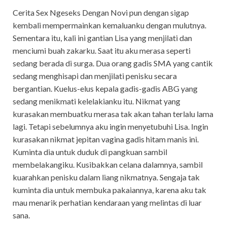
Cerita Sex Ngeseks Dengan Novi pun dengan sigap
kembali mempermainkan kemaluanku dengan mulutnya.
Sementara itu, kali ini gantian Lisa yang menjilati dan
menciumi buah zakarku. Saat itu aku merasa seperti
sedang berada di surga. Dua orang gadis SMA yang cantik
sedang menghisapi dan menjilati penisku secara
bergantian. Kuelus-elus kepala gadis-gadis ABG yang
sedang menikmati kelelakianku itu. Nikmat yang
kurasakan membuatku merasa tak akan tahan terlalu lama
lagi. Tetapi sebelumnya aku ingin menyetubuhi Lisa. Ingin
kurasakan nikmat jepitan vagina gadis hitam manis ini.
Kuminta dia untuk duduk di pangkuan sambil
membelakangiku. Kusibakkan celana dalamnya, sambil
kuarahkan penisku dalam liang nikmatnya. Sengaja tak
kuminta dia untuk membuka pakaiannya, karena aku tak
mau menarik perhatian kendaraan yang melintas di luar
sana.