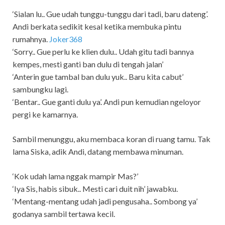
‘Sialan lu.. Gue udah tunggu-tunggu dari tadi, baru dateng’.
Andi berkata sedikit kesal ketika membuka pintu
rumahnya.
Joker368
‘Sorry.. Gue perlu ke klien dulu.. Udah gitu tadi bannya
kempes, mesti ganti ban dulu di tengah jalan’
‘Anterin gue tambal ban dulu yuk.. Baru kita cabut’
sambungku lagi.
‘Bentar.. Gue ganti dulu ya’. Andi pun kemudian ngeloyor
pergi ke kamarnya.
Sambil menunggu, aku membaca koran di ruang tamu. Tak
lama Siska, adik Andi, datang membawa minuman.
‘Kok udah lama nggak mampir Mas?’
‘Iya Sis, habis sibuk.. Mesti cari duit nih’ jawabku.
‘Mentang-mentang udah jadi pengusaha.. Sombong ya’
godanya sambil tertawa kecil.