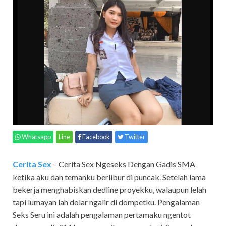
Whatsapp
Line
Facebook
Twitter
Cerita Sex
– Cerita Sex Ngeseks Dengan Gadis SMA
ketika aku dan temanku berlibur di puncak. Setelah lama
bekerja menghabiskan dedline proyekku, walaupun lelah
tapi lumayan lah dolar ngalir di dompetku. Pengalaman
Seks Seru ini adalah pengalaman pertamaku ngentot