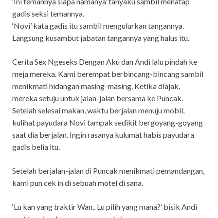
‘Ini temannya siapa namanya’ tanyaku sambil menatap
gadis seksi temannya.
‘Novi’ kata gadis itu sambil mengulurkan tangannya.
Langsung kusambut jabatan tangannya yang halus itu.
Cerita Sex Ngeseks Dengan Aku dan Andi lalu pindah ke
meja mereka. Kami berempat berbincang-bincang sambil
menikmati hidangan masing-masing. Ketika diajak,
mereka setuju untuk jalan-jalan bersama ke Puncak.
Setelah selesai makan, waktu berjalan menuju mobil,
kulihat payudara Novi tampak sedikit bergoyang-goyang
saat dia berjalan. Ingin rasanya kulumat habis payudara
gadis belia itu.
Setelah berjalan-jalan di Puncak menikmati pemandangan,
kami pun cek in di sebuah motel di sana.
‘Lu kan yang traktir Wan.. Lu pilih yang mana?’ bisik Andi