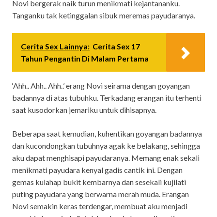
Novi bergerak naik turun menikmati kejantananku.
Tanganku tak ketinggalan sibuk meremas payudaranya.
Cerita Sex Lainnya:
Cerita Sex 17
Tahun Pengantin Di Malam Pertama
‘Ahh.. Ahh.. Ahh..’ erang Novi seirama dengan goyangan
badannya di atas tubuhku. Terkadang erangan itu terhenti
saat kusodorkan jemariku untuk dihisapnya.
Beberapa saat kemudian, kuhentikan goyangan badannya
dan kucondongkan tubuhnya agak ke belakang, sehingga
aku dapat menghisapi payudaranya. Memang enak sekali
menikmati payudara kenyal gadis cantik ini. Dengan
gemas kulahap bukit kembarnya dan sesekali kujilati
puting payudara yang berwarna merah muda. Erangan
Novi semakin keras terdengar, membuat aku menjadi