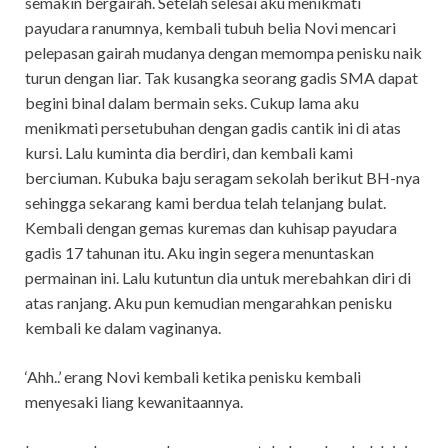
semakin bergairah. Setelah selesai aku menikmati
payudara ranumnya, kembali tubuh belia Novi mencari
pelepasan gairah mudanya dengan memompa penisku naik
turun dengan liar. Tak kusangka seorang gadis SMA dapat
begini binal dalam bermain seks. Cukup lama aku
menikmati persetubuhan dengan gadis cantik ini di atas
kursi. Lalu kuminta dia berdiri, dan kembali kami
berciuman. Kubuka baju seragam sekolah berikut BH-nya
sehingga sekarang kami berdua telah telanjang bulat.
Kembali dengan gemas kuremas dan kuhisap payudara
gadis 17 tahunan itu. Aku ingin segera menuntaskan
permainan ini. Lalu kutuntun dia untuk merebahkan diri di
atas ranjang. Aku pun kemudian mengarahkan penisku
kembali ke dalam vaginanya.
‘Ahh..’ erang Novi kembali ketika penisku kembali
menyesaki liang kewanitaannya.