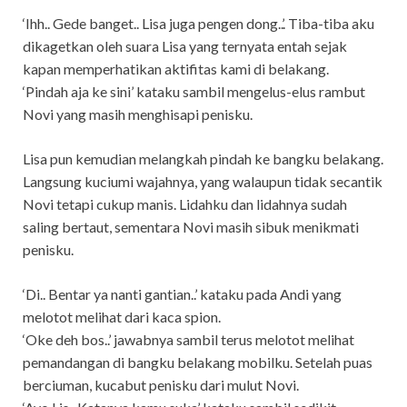
‘Ihh.. Gede banget.. Lisa juga pengen dong..’. Tiba-tiba aku
dikagetkan oleh suara Lisa yang ternyata entah sejak
kapan memperhatikan aktifitas kami di belakang.
‘Pindah aja ke sini’ kataku sambil mengelus-elus rambut
Novi yang masih menghisapi penisku.
Lisa pun kemudian melangkah pindah ke bangku belakang.
Langsung kuciumi wajahnya, yang walaupun tidak secantik
Novi tetapi cukup manis. Lidahku dan lidahnya sudah
saling bertaut, sementara Novi masih sibuk menikmati
penisku.
‘Di.. Bentar ya nanti gantian..’ kataku pada Andi yang
melotot melihat dari kaca spion.
‘Oke deh bos..’ jawabnya sambil terus melotot melihat
pemandangan di bangku belakang mobilku. Setelah puas
berciuman, kucabut penisku dari mulut Novi.