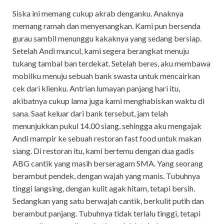
Siska ini memang cukup akrab denganku. Anaknya
memang ramah dan menyenangkan. Kami pun bersenda
gurau sambil menunggu kakaknya yang sedang bersiap.
Setelah Andi muncul, kami segera berangkat menuju
tukang tambal ban terdekat. Setelah beres, aku membawa
mobilku menuju sebuah bank swasta untuk mencairkan
cek dari klienku. Antrian lumayan panjang hari itu,
akibatnya cukup lama juga kami menghabiskan waktu di
sana. Saat keluar dari bank tersebut, jam telah
menunjukkan pukul 14.00 siang, sehingga aku mengajak
Andi mampir ke sebuah restoran fast food untuk makan
siang. Di restoran itu, kami bertemu dengan dua gadis
ABG cantik yang masih berseragam SMA. Yang seorang
berambut pendek, dengan wajah yang manis. Tubuhnya
tinggi langsing, dengan kulit agak hitam, tetapi bersih.
Sedangkan yang satu berwajah cantik, berkulit putih dan
berambut panjang. Tubuhnya tidak terlalu tinggi, tetapi