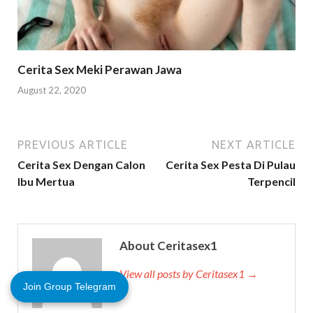
Cerita Sex Meki Perawan Jawa
August 22, 2020
PREVIOUS ARTICLE
NEXT ARTICLE
Cerita Sex Dengan Calon
Cerita Sex Pesta Di Pulau
Ibu Mertua
Terpencil
About Ceritasex1
View all posts by Ceritasex1 →
Join Group Telegram