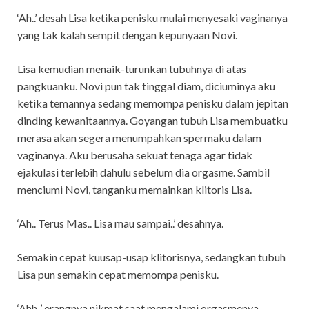
‘Ah..’ desah Lisa ketika penisku mulai menyesaki vaginanya
yang tak kalah sempit dengan kepunyaan Novi.
Lisa kemudian menaik-turunkan tubuhnya di atas
pangkuanku. Novi pun tak tinggal diam, diciuminya aku
ketika temannya sedang memompa penisku dalam jepitan
dinding kewanitaannya. Goyangan tubuh Lisa membuatku
merasa akan segera menumpahkan spermaku dalam
vaginanya. Aku berusaha sekuat tenaga agar tidak
ejakulasi terlebih dahulu sebelum dia orgasme. Sambil
menciumi Novi, tanganku memainkan klitoris Lisa.
‘Ah.. Terus Mas.. Lisa mau sampai..’ desahnya.
Semakin cepat kuusap-usap klitorisnya, sedangkan tubuh
Lisa pun semakin cepat memompa penisku.
‘Ahh..’ erangnya nikmat saat mengalami orgasmenya.