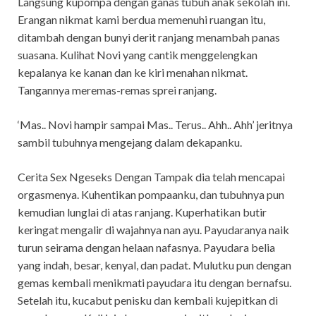
Langsung kupompa dengan ganas tubuh anak sekolah ini.
Erangan nikmat kami berdua memenuhi ruangan itu,
ditambah dengan bunyi derit ranjang menambah panas
suasana. Kulihat Novi yang cantik menggelengkan
kepalanya ke kanan dan ke kiri menahan nikmat.
Tangannya meremas-remas sprei ranjang.
‘Mas.. Novi hampir sampai Mas.. Terus.. Ahh.. Ahh’ jeritnya
sambil tubuhnya mengejang dalam dekapanku.
Cerita Sex Ngeseks Dengan Tampak dia telah mencapai
orgasmenya. Kuhentikan pompaanku, dan tubuhnya pun
kemudian lunglai di atas ranjang. Kuperhatikan butir
keringat mengalir di wajahnya nan ayu. Payudaranya naik
turun seirama dengan helaan nafasnya. Payudara belia
yang indah, besar, kenyal, dan padat. Mulutku pun dengan
gemas kembali menikmati payudara itu dengan bernafsu.
Setelah itu, kucabut penisku dan kembali kujepitkan di