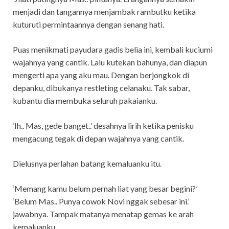
menjadi dan tangannya menjambak rambutku ketika
kuturuti permintaannya dengan senang hati.
Puas menikmati payudara gadis belia ini, kembali kuciumi
wajahnya yang cantik. Lalu kutekan bahunya, dan diapun
mengerti apa yang aku mau. Dengan berjongkok di
depanku, dibukanya restleting celanaku. Tak sabar,
kubantu dia membuka seluruh pakaianku.
‘Ih.. Mas, gede banget..’ desahnya lirih ketika penisku
mengacung tegak di depan wajahnya yang cantik.
Dielusnya perlahan batang kemaluanku itu.
‘Memang kamu belum pernah liat yang besar begini?’
‘Belum Mas.. Punya cowok Novi nggak sebesar ini.’
jawabnya. Tampak matanya menatap gemas ke arah
kemaluanku.