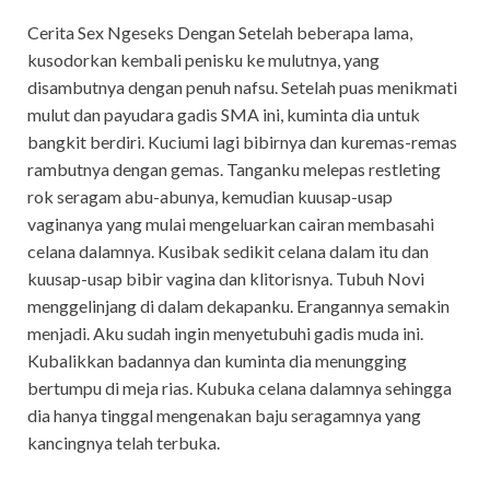
Cerita Sex Ngeseks Dengan Setelah beberapa lama,
kusodorkan kembali penisku ke mulutnya, yang
disambutnya dengan penuh nafsu. Setelah puas menikmati
mulut dan payudara gadis SMA ini, kuminta dia untuk
bangkit berdiri. Kuciumi lagi bibirnya dan kuremas-remas
rambutnya dengan gemas. Tanganku melepas restleting
rok seragam abu-abunya, kemudian kuusap-usap
vaginanya yang mulai mengeluarkan cairan membasahi
celana dalamnya. Kusibak sedikit celana dalam itu dan
kuusap-usap bibir vagina dan klitorisnya. Tubuh Novi
menggelinjang di dalam dekapanku. Erangannya semakin
menjadi. Aku sudah ingin menyetubuhi gadis muda ini.
Kubalikkan badannya dan kuminta dia menungging
bertumpu di meja rias. Kubuka celana dalamnya sehingga
dia hanya tinggal mengenakan baju seragamnya yang
kancingnya telah terbuka.