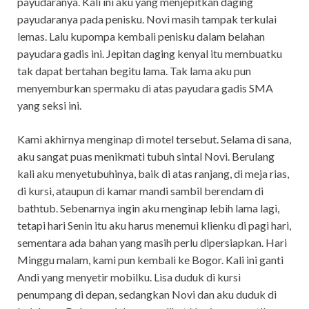
payudaranya. Kali ini aku yang menjepitkan daging
payudaranya pada penisku. Novi masih tampak terkulai
lemas. Lalu kupompa kembali penisku dalam belahan
payudara gadis ini. Jepitan daging kenyal itu membuatku
tak dapat bertahan begitu lama. Tak lama aku pun
menyemburkan spermaku di atas payudara gadis SMA
yang seksi ini.
Kami akhirnya menginap di motel tersebut. Selama di sana,
aku sangat puas menikmati tubuh sintal Novi. Berulang
kali aku menyetubuhinya, baik di atas ranjang, di meja rias,
di kursi, ataupun di kamar mandi sambil berendam di
bathtub. Sebenarnya ingin aku menginap lebih lama lagi,
tetapi hari Senin itu aku harus menemui klienku di pagi hari,
sementara ada bahan yang masih perlu dipersiapkan. Hari
Minggu malam, kami pun kembali ke Bogor. Kali ini ganti
Andi yang menyetir mobilku. Lisa duduk di kursi
penumpang di depan, sedangkan Novi dan aku duduk di