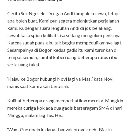
Cerita Sex Ngeseks Dengan Andi tampak kecewa, tetapi
apa boleh buat. Kami pun segera melanjutkan perjalanan
kami. Kudengar suara lenguhan Andi di jok belakang.
Lewat kaca spion kulihat Lisa sedang mengulum penisnya.
Karena sudah puas, aku tak begitu mempedulikannya lagi.
Sesampainya di Bogor, kedua gadis itu kami turunkan di
tempat semula, sambil kuberi uang beberapa ratus ribu
serta uang taksi.
‘Kalau ke Bogor hubungi Novi lagi ya Mas..’ kata Novi
manis saat kami akan berpisah.
Kulihat beberapa orang memperhatikan mereka. Mungkin
mereka curiga kok ada dua gadis berseragam SMA di hari
Minggu, malam lagi he.. He..
‘Wan.. Gue doain lu dapat banyak proyek deh.. Biar lu