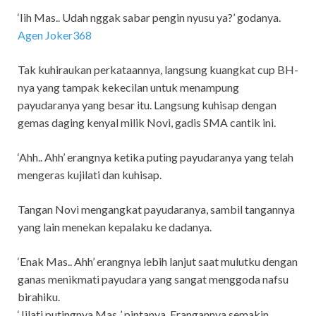
‘Iih Mas.. Udah nggak sabar pengin nyusu ya?’ godanya.
Agen Joker368
Tak kuhiraukan perkataannya, langsung kuangkat cup BH-
nya yang tampak kekecilan untuk menampung
payudaranya yang besar itu. Langsung kuhisap dengan
gemas daging kenyal milik Novi, gadis SMA cantik ini.
‘Ahh.. Ahh’ erangnya ketika puting payudaranya yang telah
mengeras kujilati dan kuhisap.
Tangan Novi mengangkat payudaranya, sambil tangannya
yang lain menekan kepalaku ke dadanya.
‘Enak Mas.. Ahh’ erangnya lebih lanjut saat mulutku dengan
ganas menikmati payudara yang sangat menggoda nafsu
birahiku.
‘Jilati putingnya Mas..’ pintanya. Erangannya semakin