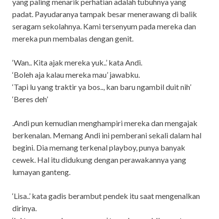
yang paling menarik perhatian adalah tubuhnya yang
padat. Payudaranya tampak besar menerawang di balik
seragam sekolahnya. Kami tersenyum pada mereka dan
mereka pun membalas dengan genit.
‘Wan.. Kita ajak mereka yuk..’ kata Andi.
‘Boleh aja kalau mereka mau’ jawabku.
‘Tapi lu yang traktir ya bos.., kan baru ngambil duit nih’
‘Beres deh’
.Andi pun kemudian menghampiri mereka dan mengajak
berkenalan. Memang Andi ini pemberani sekali dalam hal
begini. Dia memang terkenal playboy, punya banyak
cewek. Hal itu didukung dengan perawakannya yang
lumayan ganteng.
‘Lisa..’ kata gadis berambut pendek itu saat mengenalkan
dirinya.