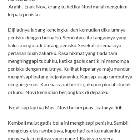
‘Arghh.. Enak Nov..’ erangku ketika Novi mulai mengulum
kepala penisku.
Dijilatinya lubang kencingku, dan kemudian dikulumnya
penisku dengan bernafsu. Sementara itu tangannya yang
halus mengocok batang penisku. Sesekali diremasnya
perlahan buah zakarku. Rasa nikmat yang tiada tara
menghinggapi tubuhku, ketika gadis cantik ini memompa
penisku dengan mulutnya. Kulihat kepalanya maju mundur
menghisapi batang kejantananku. Kuusap-usap rambutnya
dengan gemas. Karena capai berdiri, akupun pindah duduk
di kursi. Novi kemudian berjongkok di depanku.
‘Novi isap lagi ya Mas.. Novi belum puas..’ katanya lirih.
Kembali mulut gadis belia ini menghisapi penisku. Sambil
mengelus-elus rambutnya, kuperhatikan kemaluanku
menyesaki mulutnya yang mungil. Ruangan segera