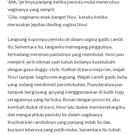
‘Ahh..’ jeritnya panjang ketika penisku mulai menerobos
vaginanya yang sempit.
‘Gila.. vaginamu enak banget Nov..’ kataku ketika
merasakan jepitan dinding vagina Novi.
Langsung kupompa penisku di dalam vagina gadis cantik
itu. Sementara itu, tanganku memegang pinggulnya,
terkadang meremas pantatnya yang membulat. Novi pun
menjerit-jerit nikmat saat tubuh belianya kusetubuhi
dengan gaya doggy-style. Kulihat di kaca meja rias, wajah
Novi tampak begitu merangsang. Wajah cantik gadis belia
yang sedang menikmati persetubuhan. Payudaranya pun
tampak bergoyang-goyang menggemaskan di balik baju
seragamnya yang terbuka. Bosan dengan posisi ini, aku
kembali duduk di kursi. Novi lalu duduk membelakangiku
dan mengarahkan penisku ke dalam vaginanya.
Kusibakkan rambutnya yang panjang indah itu dan
kuciumi lehernya yang putih mulus. Sementara itu tubuh