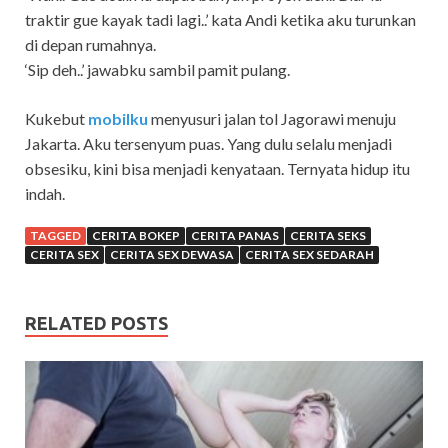
traktir gue kayak tadi lagi..’ kata Andi ketika aku turunkan
di depan rumahnya.
‘Sip deh..’ jawabku sambil pamit pulang.
Kukebut
mobilku
menyusuri jalan tol Jagorawi menuju
Jakarta. Aku tersenyum puas. Yang dulu selalu menjadi
obsesiku, kini bisa menjadi kenyataan. Ternyata hidup itu
indah.
TAGGED
CERITA BOKEP
CERITA PANAS
CERITA SEKS
CERITA SEX
CERITA SEX DEWASA
CERITA SEX SEDARAH
RELATED POSTS