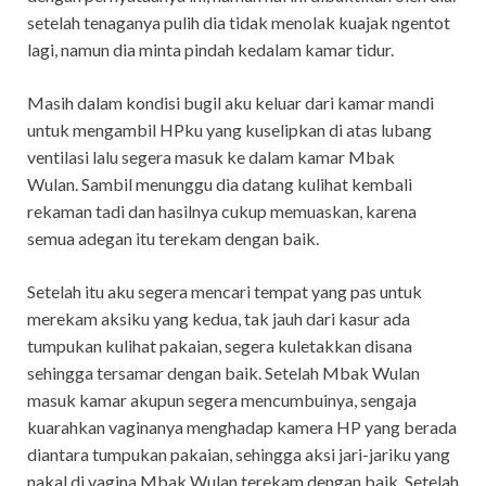
setelah tenaganya pulih dia tidak menolak kuajak ngentot
lagi, namun dia minta pindah kedalam kamar tidur.
Masih dalam kondisi bugil aku keluar dari kamar mandi
untuk mengambil HPku yang kuselipkan di atas lubang
ventilasi lalu segera masuk ke dalam kamar Mbak
Wulan. Sambil menunggu dia datang kulihat kembali
rekaman tadi dan hasilnya cukup memuaskan, karena
semua adegan itu terekam dengan baik.
Setelah itu aku segera mencari tempat yang pas untuk
merekam aksiku yang kedua, tak jauh dari kasur ada
tumpukan kulihat pakaian, segera kuletakkan disana
sehingga tersamar dengan baik. Setelah Mbak Wulan
masuk kamar akupun segera mencumbuinya, sengaja
kuarahkan vaginanya menghadap kamera HP yang berada
diantara tumpukan pakaian, sehingga aksi jari-jariku yang
nakal di vagina Mbak Wulan terekam dengan baik. Setelah