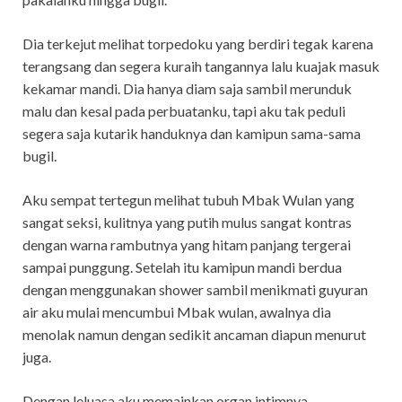
Dia terkejut melihat torpedoku yang berdiri tegak karena
terangsang dan segera kuraih tangannya lalu kuajak masuk
kekamar mandi. Dia hanya diam saja sambil merunduk
malu dan kesal pada perbuatanku, tapi aku tak peduli
segera saja kutarik handuknya dan kamipun sama-sama
bugil.
Aku sempat tertegun melihat tubuh Mbak Wulan yang
sangat seksi, kulitnya yang putih mulus sangat kontras
dengan warna rambutnya yang hitam panjang tergerai
sampai punggung. Setelah itu kamipun mandi berdua
dengan menggunakan shower sambil menikmati guyuran
air aku mulai mencumbui Mbak wulan, awalnya dia
menolak namun dengan sedikit ancaman diapun menurut
juga.
Dengan leluasa aku memainkan organ intimnya,