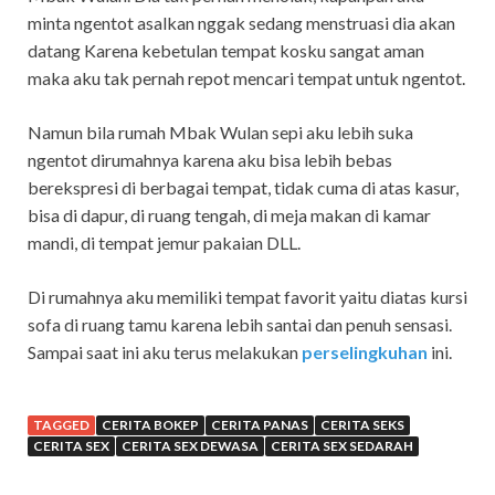
minta ngentot asalkan nggak sedang menstruasi dia akan
datang Karena kebetulan tempat kosku sangat aman
maka aku tak pernah repot mencari tempat untuk ngentot.
Namun bila rumah Mbak Wulan sepi aku lebih suka
ngentot dirumahnya karena aku bisa lebih bebas
berekspresi di berbagai tempat, tidak cuma di atas kasur,
bisa di dapur, di ruang tengah, di meja makan di kamar
mandi, di tempat jemur pakaian DLL.
Di rumahnya aku memiliki tempat favorit yaitu diatas kursi
sofa di ruang tamu karena lebih santai dan penuh sensasi.
Sampai saat ini aku terus melakukan
perselingkuhan
ini.
TAGGED
CERITA BOKEP
CERITA PANAS
CERITA SEKS
CERITA SEX
CERITA SEX DEWASA
CERITA SEX SEDARAH