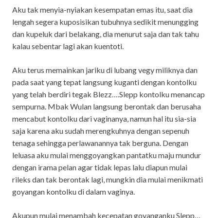
Aku tak menyia-nyiakan kesempatan emas itu, saat dia
lengah segera kuposisikan tubuhnya sedikit menungging
dan kupeluk dari belakang, dia menurut saja dan tak tahu
kalau sebentar lagi akan kuentoti.
Aku terus memainkan jariku di lubang vegy miliknya dan
pada saat yang tepat langsung kuganti dengan kontolku
yang telah berdiri tegak Blezz….Slepp kontolku menancap
sempurna. Mbak Wulan langsung berontak dan berusaha
mencabut kontolku dari vaginanya, namun hal itu sia-sia
saja karena aku sudah merengkuhnya dengan sepenuh
tenaga sehingga perlawanannya tak berguna. Dengan
leluasa aku mulai menggoyangkan pantatku maju mundur
dengan irama pelan agar tidak lepas lalu diapun mulai
rileks dan tak berontak lagi, mungkin dia mulai menikmati
goyangan kontolku di dalam vaginya.
Akupun mulai menambah kecepatan goyanganku Slepp…