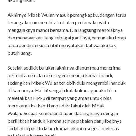
Akhirnya Mbak Wulan masuk perangkapku, dengan terus
terang akupun meminta imbalan pertamaku yaitu
mengajaknya mandi bersama. Dia langsung menolaknya
dan menawarkan uang sebagai gantinya, namun aku tetap
pada pendirianku sambil menyatakan bahwa aku tak
butuh uang.
Setelah sedikit bujukan akhirnya diapun mau menerima
permintaanku dan aku segera menuju kamar mandi,
sedangkan Mbak Wulan terlebih dulu mengambil handuk
di kamarnya. Hal ini sengaja kulakukan agar aku bisa
meletakkan HPku di tempat yang aman untuk bisa
merekam aksi kami tanpa diketahui oleh Mbak
Wulan. Sesaat kemudian diapun datang hanya dengan
berlilitkan handuk, karena semua pakaian dan jilbabnya
sudah di lepas di dalam kamar. akupun segera melepas
pakaianku hingga bugil.