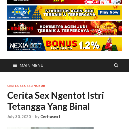
MAIN MENU
CERITA SEX SELINGKUH
Cerita Sex Ngentot Istri
Tetangga Yang Binal
July 30, 2020
-
by
Ceritasex1