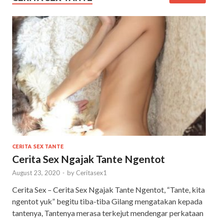
CERITA SEX TANTE
Cerita Sex Ngajak Tante Ngentot
August 23, 2020
-
by
Ceritasex1
Cerita Sex – Cerita Sex Ngajak Tante Ngentot, “Tante, kita
ngentot yuk” begitu tiba-tiba Gilang mengatakan kepada
tantenya, Tantenya merasa terkejut mendengar perkataan