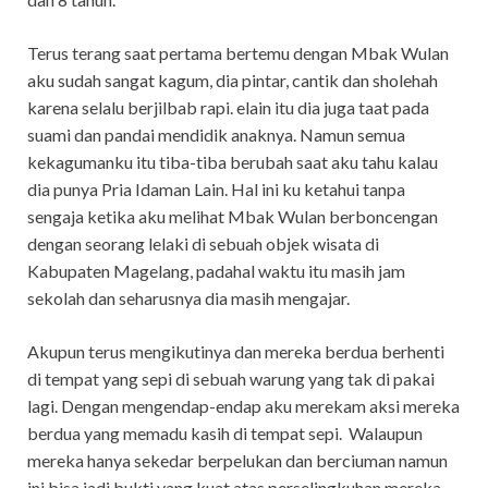
Terus terang saat pertama bertemu dengan Mbak Wulan
aku sudah sangat kagum, dia pintar, cantik dan sholehah
karena selalu berjilbab rapi. elain itu dia juga taat pada
suami dan pandai mendidik anaknya. Namun semua
kekagumanku itu tiba-tiba berubah saat aku tahu kalau
dia punya Pria Idaman Lain. Hal ini ku ketahui tanpa
sengaja ketika aku melihat Mbak Wulan berboncengan
dengan seorang lelaki di sebuah objek wisata di
Kabupaten Magelang, padahal waktu itu masih jam
sekolah dan seharusnya dia masih mengajar.
Akupun terus mengikutinya dan mereka berdua berhenti
di tempat yang sepi di sebuah warung yang tak di pakai
lagi. Dengan mengendap-endap aku merekam aksi mereka
berdua yang memadu kasih di tempat sepi. Walaupun
mereka hanya sekedar berpelukan dan berciuman namun
ini bisa jadi bukti yang kuat atas perselingkuhan mereka.