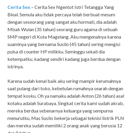
Cerita Sex
– Cerita Sex Ngentot Istri Tetangga Yang
Binal.
Semula aku tidak percaya telah berbuat mesum
dengan seseorang yang sangat aku hormati, dia adalah
Mbak Wulan (35 tahun) seorang guru agama di sebuah
SMP negeri di Kota Magelang. Aku mengenalnya karena
suaminya yang bernama Susilo (45 tahun) sering mengisi
pulsa di counter HP milikku. Seminggu sekali dia
ketempatku, kadang sendiri kadang juga berdua dengan
istrinya.
Karena sudah kenal baik aku sering mampir kerumahnya
saat pulang dari toko, kebetulan rumahnya searah dengan
tempat kosku. Oh ya namaku adalah Anton (26 tahun) asal
kotaku adalah Surabaya. Singkat cerita kami sudah akrab,
mereka berdua sebenarnya keluarga yang sempurna
menurutku, Mas Susilo bekerja sebagai teknisi listrik PLN
dan mereka sudah memiliki 2 orang anak yang berusia 12
dan 8 tahun.