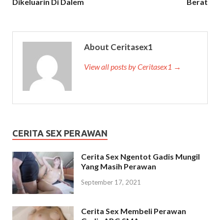
Dikeluarin Di Dalem
Berat
About Ceritasex1
View all posts by Ceritasex1 →
CERITA SEX PERAWAN
Cerita Sex Ngentot Gadis Mungil
Yang Masih Perawan
September 17, 2021
Cerita Sex Membeli Perawan