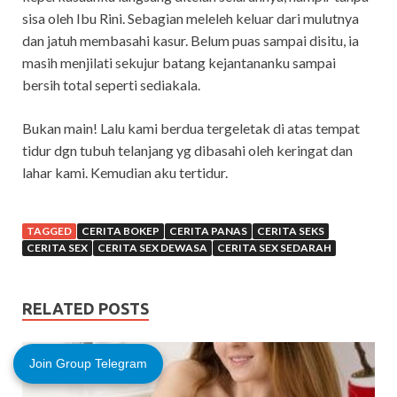
sisa oleh Ibu Rini. Sebagian meleleh keluar dari mulutnya
dan jatuh membasahi kasur. Belum puas sampai disitu, ia
masih menjilati sekujur batang kejantananku sampai
bersih total seperti sediakala.
Bukan main! Lalu kami berdua tergeletak di atas tempat
tidur dgn tubuh telanjang yg dibasahi oleh keringat dan
lahar kami. Kemudian aku tertidur.
TAGGED
CERITA BOKEP
CERITA PANAS
CERITA SEKS
CERITA SEX
CERITA SEX DEWASA
CERITA SEX SEDARAH
RELATED POSTS
Join Group Telegram