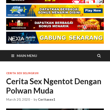
MAIN MENU
CERITA SEX SELINGKUH
Cerita Sex Ngentot Dengan
Polwan Muda
March 20, 2020
-
by
Ceritasex1