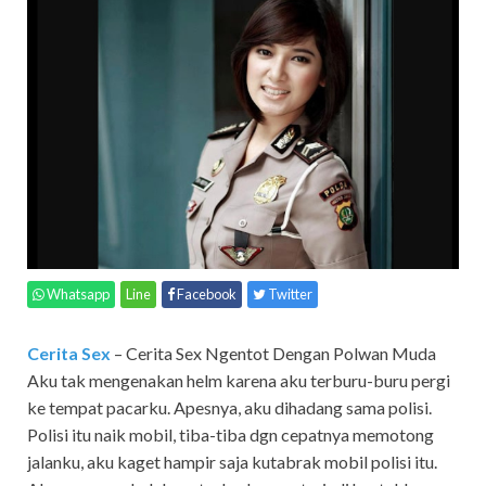
Whatsapp
Line
Facebook
Twitter
Cerita Sex
– Cerita Sex Ngentot Dengan Polwan Muda
Aku tak mengenakan helm karena aku terburu-buru pergi
ke tempat pacarku. Apesnya, aku dihadang sama polisi.
Polisi itu naik mobil, tiba-tiba dgn cepatnya memotong
jalanku, aku kaget hampir saja kutabrak mobil polisi itu.