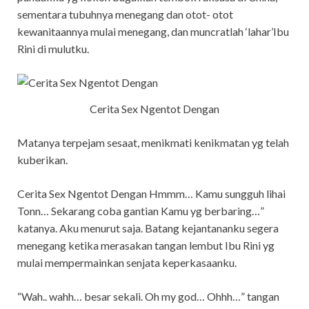
sementara tubuhnya menegang dan otot- otot
kewanitaannya mulai menegang, dan muncratlah ‘lahar’Ibu
Rini di mulutku.
Cerita Sex Ngentot Dengan
Matanya terpejam sesaat, menikmati kenikmatan yg telah
kuberikan.
Cerita Sex Ngentot Dengan Hmmm… Kamu sungguh lihai
Tonn… Sekarang coba gantian Kamu yg berbaring…”
katanya. Aku menurut saja. Batang kejantananku segera
menegang ketika merasakan tangan lembut Ibu Rini yg
mulai mempermainkan senjata keperkasaanku.
“Wah.. wahh… besar sekali. Oh my god… Ohhh…” tangan