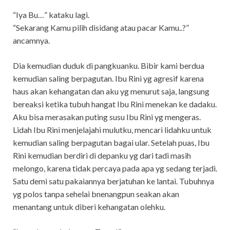
“Iya Bu…” kataku lagi.
“Sekarang Kamu pilih disidang atau pacar Kamu..?”
ancamnya.
Dia kemudian duduk di pangkuanku. Bibir kami berdua
kemudian saling berpagutan. Ibu Rini yg agresif karena
haus akan kehangatan dan aku yg menurut saja, langsung
bereaksi ketika tubuh hangat Ibu Rini menekan ke dadaku.
Aku bisa merasakan puting susu Ibu Rini yg mengeras.
Lidah Ibu Rini menjelajahi mulutku, mencari lidahku untuk
kemudian saling berpagutan bagai ular. Setelah puas, Ibu
Rini kemudian berdiri di depanku yg dari tadi masih
melongo, karena tidak percaya pada apa yg sedang terjadi.
Satu demi satu pakaiannya berjatuhan ke lantai. Tubuhnya
yg polos tanpa sehelai bnenangpun seakan akan
menantang untuk diberi kehangatan olehku.