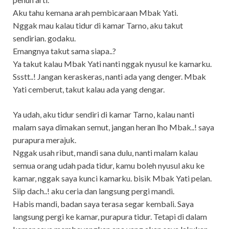
Aku tahu kemana arah pembicaraan Mbak Yati.
Nggak mau kalau tidur di kamar Tarno, aku takut
sendirian. godaku.
Emangnya takut sama siapa..?
Ya takut kalau Mbak Yati nanti nggak nyusul ke kamarku.
Ssstt..! Jangan keraskeras, nanti ada yang denger. Mbak
Yati cemberut, takut kalau ada yang dengar.
Ya udah, aku tidur sendiri di kamar Tarno, kalau nanti
malam saya dimakan semut, jangan heran lho Mbak..! saya
purapura merajuk.
Nggak usah ribut, mandi sana dulu, nanti malam kalau
semua orang udah pada tidur, kamu boleh nyusul aku ke
kamar, nggak saya kunci kamarku. bisik Mbak Yati pelan.
Siip dach..! aku ceria dan langsung pergi mandi.
Habis mandi, badan saya terasa segar kembali. Saya
langsung pergi ke kamar, purapura tidur. Tetapi di dalam