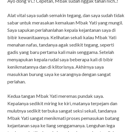
Ayo dong Vi..! Cepetan, Mbak sudah nggak tahan nich..!
Alat vital saya sudah semakin tegang, dan saya sudah tidak
sabar untuk merasakan kemaluan Mbak Yati yang mungil.
Saya sapukan perlahanlahan kepala kejantanan saya di
bibir kewanitaannya. Kelihatan sekali kalau Mbak Yati
menahan nafas, tandanya agak sedikit tegang, seperti
gadis yang baru pertama kali main senggama. Setelah
menyapukan kepala rudal saya beberapa kali di bibir
kenikmatannya dan di klitorisnya. Akhirnya saya
masukkan burung saya ke sarangnya dengan sangat
perlahan.
Kedua tangan Mbak Yati meremas pundak saya.
Kepalanya sedikit miring ke kiri, matanya terpejam dan
mulutnya sedikit terbuka sangat seksi sekali, tandanya
Mbak Yati sangat menikmati proses pemasukan batang
kejantanan saya ke liang senggamanya. Lenguhan lega