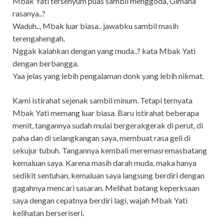
Mbak Yati tersenyum puas sambil menggoda, Gimana
rasanya..?
Waduh.., Mbak luar biasa.. jawabku sambil masih
terengahengah.
Nggak kalahkan dengan yang muda..? kata Mbak Yati
dengan berbangga.
Yaa jelas yang lebih pengalaman donk yang lebih nikmat.
Kami istirahat sejenak sambil minum. Tetapi ternyata
Mbak Yati memang luar biasa. Baru istirahat beberapa
menit, tangannya sudah mulai bergerakgerak di perut, di
paha dan di selangkangan saya, membuat rasa geli di
sekujur tubuh. Tangannya kembali meremasremasbatang
kemaluan saya. Karena masih darah muda, maka hanya
sedikit sentuhan, kemaluan saya langsung berdiri dengan
gagahnya mencari sasaran. Melihat batang keperksaan
saya dengan cepatnya berdiri lagi, wajah Mbak Yati
kelihatan berseriseri.