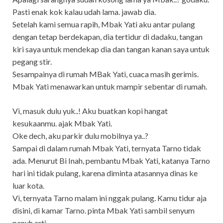
Pasti enak kok kalau udah lama. jawab dia.
Setelah kami semua rapih, Mbak Yati aku antar pulang
dengan tetap berdekapan, dia tertidur di dadaku, tangan
kiri saya untuk mendekap dia dan tangan kanan saya untuk
pegang stir.
Sesampainya di rumah MBak Yati, cuaca masih gerimis.
Mbak Yati menawarkan untuk mampir sebentar di rumah.
Vi, masuk dulu yuk..! Aku buatkan kopi hangat
kesukaanmu. ajak Mbak Yati.
Oke dech, aku parkir dulu mobilnya ya..?
Sampai di dalam rumah Mbak Yati, ternyata Tarno tidak
ada. Menurut Bi Inah, pembantu Mbak Yati, katanya Tarno
hari ini tidak pulang, karena diminta atasannya dinas ke
luar kota.
Vi, ternyata Tarno malam ini nggak pulang. Kamu tidur aja
disini, di kamar Tarno. pinta Mbak Yati sambil senyum
penuh arti.