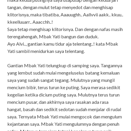
tangan, dengan mulut tetap menyedot dan menghisap
klitorisnya, maka tibatiba, Aaauughh.. Aallvvii aakk.. kkuu..
kkeelluuarr.. Aaacchh..!
Saya tetap menghisap klitorisnya. Dan dengan nafas masih
terengahengah, Mbak Yati bangun dan duduk.
Ayo Alvi.., gantian kamu tidur aja telentang..! kata Mbak
Yati sambil menidurkan saya telentang.
Gantian Mbak Yati telungkup di samping saya. Tangannya
yang lembut sudah mulai mengeluselus batang kemaluan
saya yang sudah sangat tegang. Mulutnya yang mungil
mencium bibir, terus turun ke puting. Saya merasa sedikit
kegelian ketika dicium puting saya. Mulutnya terus turun
mencium pusar, dan akhirnya saya rasakan ada rasa
hangat, basah dan sedikit sedotan sudah menjalar di rudal
saya. Ternyata Mbak Yati mulai mengocok dan mengulum
kejantanan saya. Mbak Yati mengulumnya dengan penuh