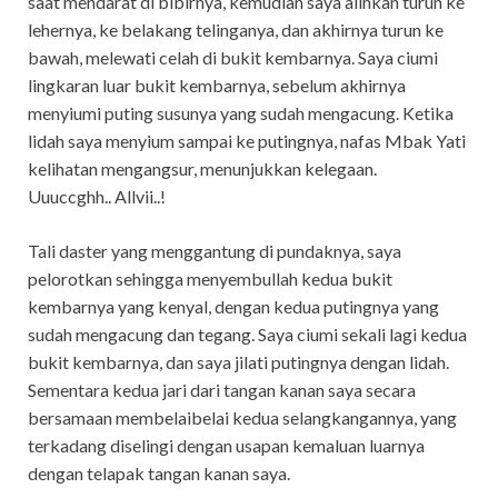
saat mendarat di bibirnya, kemudian saya alihkan turun ke
lehernya, ke belakang telinganya, dan akhirnya turun ke
bawah, melewati celah di bukit kembarnya. Saya ciumi
lingkaran luar bukit kembarnya, sebelum akhirnya
menyiumi puting susunya yang sudah mengacung. Ketika
lidah saya menyium sampai ke putingnya, nafas Mbak Yati
kelihatan mengangsur, menunjukkan kelegaan.
Uuuccghh.. Allvii..!
Tali daster yang menggantung di pundaknya, saya
pelorotkan sehingga menyembullah kedua bukit
kembarnya yang kenyal, dengan kedua putingnya yang
sudah mengacung dan tegang. Saya ciumi sekali lagi kedua
bukit kembarnya, dan saya jilati putingnya dengan lidah.
Sementara kedua jari dari tangan kanan saya secara
bersamaan membelaibelai kedua selangkangannya, yang
terkadang diselingi dengan usapan kemaluan luarnya
dengan telapak tangan kanan saya.