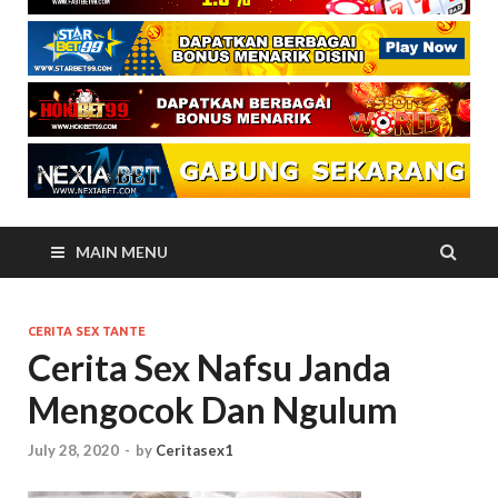
MAIN MENU
CERITA SEX TANTE
Cerita Sex Nafsu Janda
Mengocok Dan Ngulum
July 28, 2020
-
by
Ceritasex1