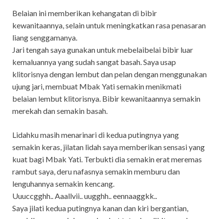
Belaian ini memberikan kehangatan di bibir
kewanitaannya, selain untuk meningkatkan rasa penasaran
liang senggamanya.
Jari tengah saya gunakan untuk mebelaibelai bibir luar
kemaluannya yang sudah sangat basah. Saya usap
klitorisnya dengan lembut dan pelan dengan menggunakan
ujung jari, membuat Mbak Yati semakin menikmati
belaian lembut klitorisnya. Bibir kewanitaannya semakin
merekah dan semakin basah.
Lidahku masih menarinari di kedua putingnya yang
semakin keras, jilatan lidah saya memberikan sensasi yang
kuat bagi Mbak Yati. Terbukti dia semakin erat meremas
rambut saya, deru nafasnya semakin memburu dan
lenguhannya semakin kencang.
Uuuccgghh.. Aaallvii.. uugghh.. eennaaggkk..
Saya jilati kedua putingnya kanan dan kiri bergantian,