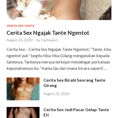
CERITA SEX TANTE
Cerita Sex Ngajak Tante Ngentot
August 23, 2020
-
by
Ceritasex1
Cerita Sex – Cerita Sex Ngajak Tante Ngentot, “Tante, kita
ngentot yuk” begitu tiba-tiba Gilang mengatakan kepada
tantenya, Tantenya merasa terkejut mendengar perkataan
keponakannya itu. “Kamu tau dari mana bicara seperti …
Cerita Sex Birahi Seorang Tante
Girang
August 23, 2020
Cerita Sex Jadi Pacar Gelap Tante
Eti