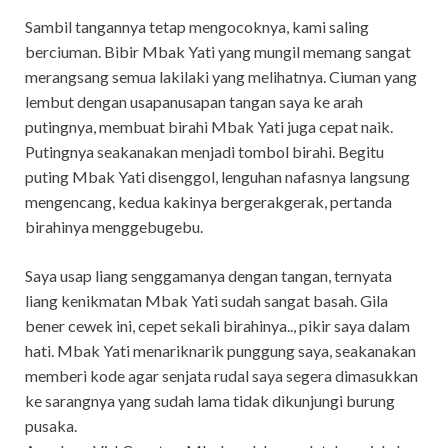
Sambil tangannya tetap mengocoknya, kami saling
berciuman. Bibir Mbak Yati yang mungil memang sangat
merangsang semua lakilaki yang melihatnya. Ciuman yang
lembut dengan usapanusapan tangan saya ke arah
putingnya, membuat birahi Mbak Yati juga cepat naik.
Putingnya seakanakan menjadi tombol birahi. Begitu
puting Mbak Yati disenggol, lenguhan nafasnya langsung
mengencang, kedua kakinya bergerakgerak, pertanda
birahinya menggebugebu.
Saya usap liang senggamanya dengan tangan, ternyata
liang kenikmatan Mbak Yati sudah sangat basah. Gila
bener cewek ini, cepet sekali birahinya.., pikir saya dalam
hati. Mbak Yati menariknarik punggung saya, seakanakan
memberi kode agar senjata rudal saya segera dimasukkan
ke sarangnya yang sudah lama tidak dikunjungi burung
pusaka.