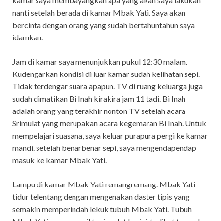
kamar saya membayangkan apa yang akan saya lakukan
nanti setelah berada di kamar Mbak Yati. Saya akan
bercinta dengan orang yang sudah bertahuntahun saya
idamkan.
Jam di kamar saya menunjukkan pukul 12:30 malam.
Kudengarkan kondisi di luar kamar sudah kelihatan sepi.
Tidak terdengar suara apapun. TV di ruang keluarga juga
sudah dimatikan Bi Inah kirakira jam 11 tadi. Bi Inah
adalah orang yang terakhir nonton TV setelah acara
Srimulat yang merupakan acara kegemaran Bi Inah. Untuk
mempelajari suasana, saya keluar purapura pergi ke kamar
mandi. setelah benarbenar sepi, saya mengendapendap
masuk ke kamar Mbak Yati.
Lampu di kamar Mbak Yati remangremang. Mbak Yati
tidur telentang dengan mengenakan daster tipis yang
semakin memperindah lekuk tubuh Mbak Yati. Tubuh