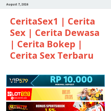
August 7, 2026
CeritaSex1 | Cerita
Sex | Cerita Dewasa
| Cerita Bokep |
Cerita Sex Terbaru