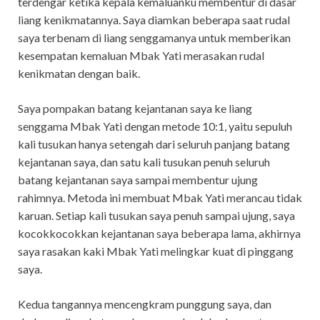
terdengar ketika kepala kemaluanku membentur di dasar
liang kenikmatannya. Saya diamkan beberapa saat rudal
saya terbenam di liang senggamanya untuk memberikan
kesempatan kemaluan Mbak Yati merasakan rudal
kenikmatan dengan baik.
Saya pompakan batang kejantanan saya ke liang
senggama Mbak Yati dengan metode 10:1, yaitu sepuluh
kali tusukan hanya setengah dari seluruh panjang batang
kejantanan saya, dan satu kali tusukan penuh seluruh
batang kejantanan saya sampai membentur ujung
rahimnya. Metoda ini membuat Mbak Yati merancau tidak
karuan. Setiap kali tusukan saya penuh sampai ujung, saya
kocokkocokkan kejantanan saya beberapa lama, akhirnya
saya rasakan kaki Mbak Yati melingkar kuat di pinggang
saya.
Kedua tangannya mencengkram punggung saya, dan