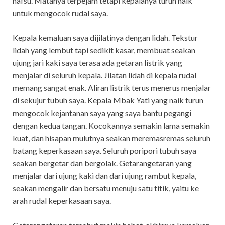
nafsu. Matanya terpejam tetapi kepalanya turun naik
untuk mengocok rudal saya.
Kepala kemaluan saya dijilatinya dengan lidah. Tekstur
lidah yang lembut tapi sedikit kasar, membuat seakan
ujung jari kaki saya terasa ada getaran listrik yang
menjalar di seluruh kepala. Jilatan lidah di kepala rudal
memang sangat enak. Aliran listrik terus menerus menjalar
di sekujur tubuh saya. Kepala Mbak Yati yang naik turun
mengocok kejantanan saya yang saya bantu pegangi
dengan kedua tangan. Kocokannya semakin lama semakin
kuat, dan hisapan mulutnya seakan meremasremas seluruh
batang keperkasaan saya. Seluruh poripori tubuh saya
seakan bergetar dan bergolak. Getarangetaran yang
menjalar dari ujung kaki dan dari ujung rambut kepala,
seakan mengalir dan bersatu menuju satu titik, yaitu ke
arah rudal keperkasaan saya.