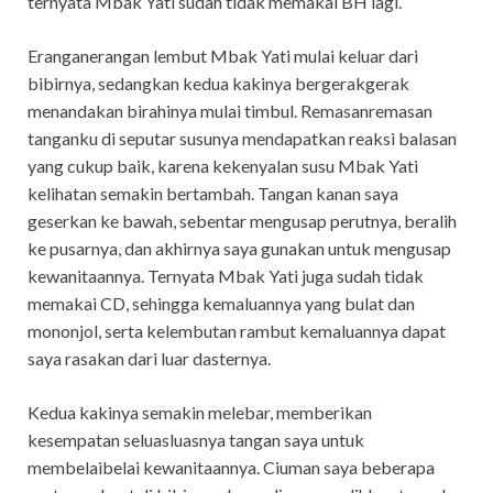
ternyata Mbak Yati sudah tidak memakai BH lagi.
Eranganerangan lembut Mbak Yati mulai keluar dari
bibirnya, sedangkan kedua kakinya bergerakgerak
menandakan birahinya mulai timbul. Remasanremasan
tanganku di seputar susunya mendapatkan reaksi balasan
yang cukup baik, karena kekenyalan susu Mbak Yati
kelihatan semakin bertambah. Tangan kanan saya
geserkan ke bawah, sebentar mengusap perutnya, beralih
ke pusarnya, dan akhirnya saya gunakan untuk mengusap
kewanitaannya. Ternyata Mbak Yati juga sudah tidak
memakai CD, sehingga kemaluannya yang bulat dan
mononjol, serta kelembutan rambut kemaluannya dapat
saya rasakan dari luar dasternya.
Kedua kakinya semakin melebar, memberikan
kesempatan seluasluasnya tangan saya untuk
membelaibelai kewanitaannya. Ciuman saya beberapa