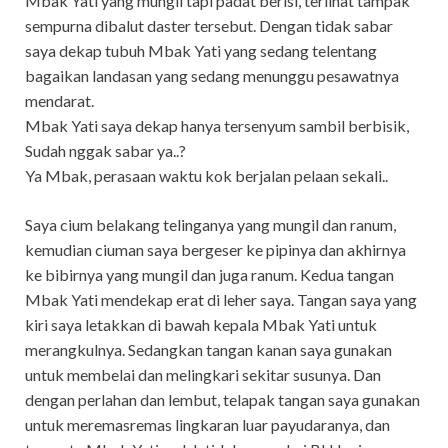
Mbak Yati yang mungil tapi padat berisi, terlihat tampak
sempurna dibalut daster tersebut. Dengan tidak sabar
saya dekap tubuh Mbak Yati yang sedang telentang
bagaikan landasan yang sedang menunggu pesawatnya
mendarat.
Mbak Yati saya dekap hanya tersenyum sambil berbisik,
Sudah nggak sabar ya..?
Ya Mbak, perasaan waktu kok berjalan pelaan sekali..
Saya cium belakang telinganya yang mungil dan ranum,
kemudian ciuman saya bergeser ke pipinya dan akhirnya
ke bibirnya yang mungil dan juga ranum. Kedua tangan
Mbak Yati mendekap erat di leher saya. Tangan saya yang
kiri saya letakkan di bawah kepala Mbak Yati untuk
merangkulnya. Sedangkan tangan kanan saya gunakan
untuk membelai dan melingkari sekitar susunya. Dan
dengan perlahan dan lembut, telapak tangan saya gunakan
untuk meremasremas lingkaran luar payudaranya, dan