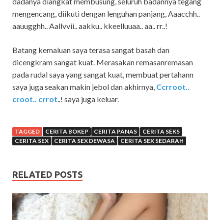
dadanya diangkat membusung, seluruh badannya tegang
mengencang, diikuti dengan lenguhan panjang, Aaacchh..
aauugghh.. Aallvvii.. aakku.. kkeelluuaa.. aa.. rr..!
Batang kemaluan saya terasa sangat basah dan
dicengkram sangat kuat. Merasakan remasanremasan
pada rudal saya yang sangat kuat, membuat pertahann
saya juga seakan makin jebol dan akhirnya,
Ccrroot..
croot.. crrot
..! saya juga keluar.
TAGGED
CERITA BOKEP
CERITA PANAS
CERITA SEKS
CERITA SEX
CERITA SEX DEWASA
CERITA SEX SEDARAH
RELATED POSTS