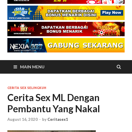
MAIN MENU
CERITA SEX SELINGKUH
Cerita Sex ML Dengan
Pembantu Yang Nakal
August 16, 2020
-
by
Ceritasex1