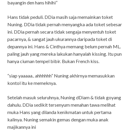
bayangin den hans hihihi”
Hans tidak peduli. DDia masih saja memainkan toket
Nuning. DDia tidak pernah menyangka ada toket sebesar
ini. DDia pernah secara tidak sengaja menyentuh toket
pacarnya, & sangat jauh ukurannya daripada toket di
depannya ini. Hans & Cinthya memang belum pernah ML.
paling jauh yang mereka lakukan hanyalah kissing. Itu pun
hanya ciuman tempel bibir. Bukan French kiss.
“siap yaaaaa.. ahhhhhh” Nuning akhirnya memasukkan
kontol itu ke memeknya.
Setelah masuk seluruhnya, Nuning dDiam & tidak goyang
dahulu. DDia sedikit tersenyum menahan tawa melihat
muka Hans yang dilanda kenikmatan untuk pertama
kalinya. Nuning semakin gemas dengan muka anak
majikannya ini