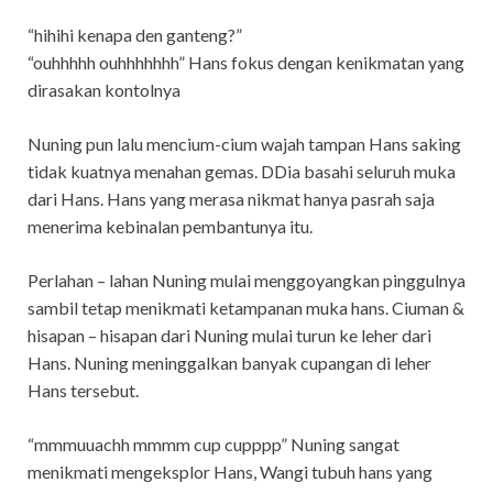
“hihihi kenapa den ganteng?”
“ouhhhhh ouhhhhhhh” Hans fokus dengan kenikmatan yang
dirasakan kontolnya
Nuning pun lalu mencium-cium wajah tampan Hans saking
tidak kuatnya menahan gemas. DDia basahi seluruh muka
dari Hans. Hans yang merasa nikmat hanya pasrah saja
menerima kebinalan pembantunya itu.
Perlahan – lahan Nuning mulai menggoyangkan pinggulnya
sambil tetap menikmati ketampanan muka hans. Ciuman &
hisapan – hisapan dari Nuning mulai turun ke leher dari
Hans. Nuning meninggalkan banyak cupangan di leher
Hans tersebut.
“mmmuuachh mmmm cup cupppp” Nuning sangat
menikmati mengeksplor Hans, Wangi tubuh hans yang