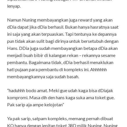
lenyap.
Namun Nuning membayangkan juga reward yang akan
dDia dapat jika dDia berhasil. Bukan hanya hasratnya saat
ini saja yang akan terpuaskan. Tapi tentunya ke depannya
pun tidak akan sulit bagi dirinya untuk bersetubuh dengan
Hans. DDia juga sudah membayangkan betapa dDia akan
menjadi buah bibir di kalangan rekan – rekannya sesame
pembantu. Bagaimana tidak, dDia berhasil menaklukan
hati pujaan para pembantu di kompleks ini. Ahhhhhh
membayangkannya saja sudah basah.
“haduhhh bodo amat. Meki gue udah kaga bisa dDiajak
kompromi. Masa dih den hans kaga suka ama toket gue.
Pak sarip aja ampe kelojotan”
Ya pak sarip, satpam kompleks, memang pernah dibuat
KO hanya dengan jepitan toket 38D milik Nuning. Nuning