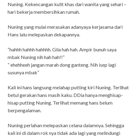
Nuning. Kekencangan kulit khas dari wanita yang sehari –
hari bekerja membersihkan rumah.
Nuning yang mulai merasakan adanyaya kerjasama dari
Hans lalu melepaskan dekapannya.
“hahhh hahhh hahhhh. Gila hah hah. Ampir bunuh saya
mbak Nuning nih hah hah!!”
“ ehehheeh jangan marah dong ganteng. Nih isep lagi
susunya mbak”
Kali ini hans langsung melahap putting kiri Nuning. Terlihat
betul gerakan hans masih kaku. DDia hanya menghisap-
hisap putting Nuning. Terlihat memang hans belum
berpengalaman.
Nuning perlahan melepaskan celana dalamnya. Sehingga
kali ini di dalam rok nya tidak ada lagi yang melindungi