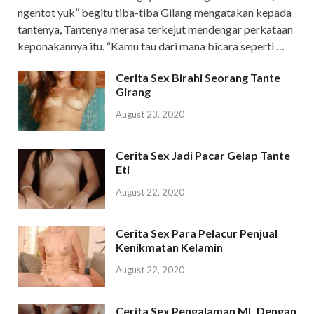
ngentot yuk” begitu tiba-tiba Gilang mengatakan kepada
tantenya, Tantenya merasa terkejut mendengar perkataan
keponakannya itu. “Kamu tau dari mana bicara seperti …
Cerita Sex Birahi Seorang Tante
Girang
August 23, 2020
Cerita Sex Jadi Pacar Gelap Tante
Eti
August 22, 2020
Cerita Sex Para Pelacur Penjual
Kenikmatan Kelamin
August 22, 2020
Cerita Sex Pengalaman ML Dengan