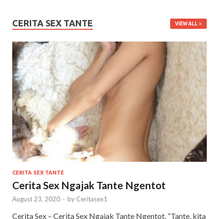
CERITA SEX TANTE
VIEW ALL
CERITA SEX TANTE
Cerita Sex Ngajak Tante Ngentot
August 23, 2020
-
by
Ceritasex1
Cerita Sex – Cerita Sex Ngajak Tante Ngentot, “Tante, kita