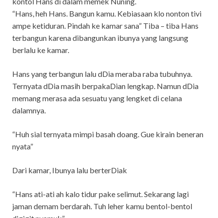
kontol Hans di dalam memek Nuning.
“Hans, heh Hans. Bangun kamu. Kebiasaan klo nonton tivi
ampe ketiduran. Pindah ke kamar sana” Tiba – tiba Hans
terbangun karena dibangunkan ibunya yang langsung
berlalu ke kamar.
Hans yang terbangun lalu dDia meraba raba tubuhnya.
Ternyata dDia masih berpakaDian lengkap. Namun dDia
memang merasa ada sesuatu yang lengket di celana
dalamnya.
“Huh sial ternyata mimpi basah doang. Gue kirain beneran
nyata”
Dari kamar, Ibunya lalu berterDiak
“Hans ati-ati ah kalo tidur pake selimut. Sekarang lagi
jaman demam berdarah. Tuh leher kamu bentol-bentol