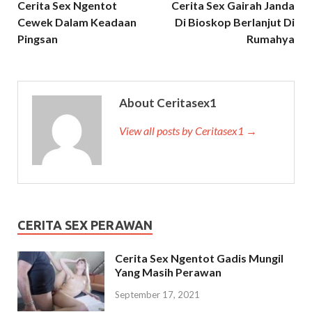
Cerita Sex Ngentot
Cerita Sex Gairah Janda
Cewek Dalam Keadaan
Di Bioskop Berlanjut Di
Pingsan
Rumahya
About Ceritasex1
View all posts by Ceritasex1 →
CERITA SEX PERAWAN
Cerita Sex Ngentot Gadis Mungil
Yang Masih Perawan
September 17, 2021