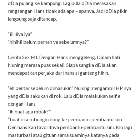
dDia pulang ke kampung. Lagipula dDia merasakan
rangsangan Hans tidak ada apa – apanya. Jadi dDia pikir
langsung saja ditancap.
“iii iiiya iya”
“hihihii belum pernah ya sebelumnya?”
Cerita Sex ML Dengan Hans menggeleng. Dalam hati
Nuning merasa puas sekali. Siapa sangka dDia akan
mendapatkan perjaka dari hans si ganteng hihih.
“eh bentar sebelum dimasukin” Nuning mengambil HP nya
yang dDia sakukan di rok. Lalu dDia melakukan selfie
dengan Hans
“ih buat apa mbak?”
“buat disombongin dong ke pembantu-pembantu lain.
Den hans kan favoritnya pembantu-pembantu sini. Klo lagi
masturbasi atau gituan sama suaminya katanya pada