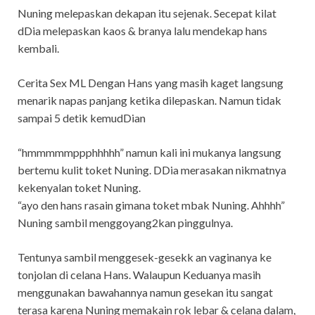
Nuning melepaskan dekapan itu sejenak. Secepat kilat
dDia melepaskan kaos & branya lalu mendekap hans
kembali.
Cerita Sex ML Dengan Hans yang masih kaget langsung
menarik napas panjang ketika dilepaskan. Namun tidak
sampai 5 detik kemudDian
“hmmmmmppphhhhh” namun kali ini mukanya langsung
bertemu kulit toket Nuning. DDia merasakan nikmatnya
kekenyalan toket Nuning.
“ayo den hans rasain gimana toket mbak Nuning. Ahhhh”
Nuning sambil menggoyang2kan pinggulnya.
Tentunya sambil menggesek-gesekk an vaginanya ke
tonjolan di celana Hans. Walaupun Keduanya masih
menggunakan bawahannya namun gesekan itu sangat
terasa karena Nuning memakain rok lebar & celana dalam,