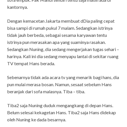
kantornya.
Dengan kemacetan Jakarta membuat dDia paling cepat
bisa sampi di rumah pukul 7 malam. Sedangkan istrinya
tidak jauh berbeda, sebagai sesama karyawan tentu
istrinya pun merasakan apa yang suaminya rasakan.
Sedangkan Nuning, dia sedang mengerjakan tugas sehari –
harinya. Kali ini dia sedang menyapu lantai di sekitar ruang
TV tempat Hans berada.
Sebenarnya tidak ada acara tv yang menarik bagi hans, dia
pun mulai merasa bosan. Namun, sesaat sebelum Hans
beranjak dari sofa malasnya. Tiba – tiba.
Tiba2 saja Nuning duduk mengangkang di depan Hans.
Belum selesai kekagetan Hans. Tiba2 saja Hans didekap
oleh Nuning ke dada besarnya.