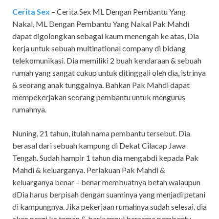
Cerita Sex
– Cerita Sex ML Dengan Pembantu Yang
Nakal, ML Dengan Pembantu Yang Nakal Pak Mahdi
dapat digolongkan sebagai kaum menengah ke atas, Dia
kerja untuk sebuah multinational company di bidang
telekomunikasi. Dia memiliki 2 buah kendaraan & sebuah
rumah yang sangat cukup untuk ditinggali oleh dia, istrinya
& seorang anak tunggalnya. Bahkan Pak Mahdi dapat
mempekerjakan seorang pembantu untuk mengurus
rumahnya.
Nuning, 21 tahun, itulah nama pembantu tersebut. Dia
berasal dari sebuah kampung di Dekat Cilacap Jawa
Tengah. Sudah hampir 1 tahun dia mengabdi kepada Pak
Mahdi & keluarganya. Perlakuan Pak Mahdi &
keluarganya benar – benar membuatnya betah walaupun
dDia harus berpisah dengan suaminya yang menjadi petani
di kampungnya. Jika pekerjaan rumahnya sudah selesai, dia
akan pergi ke taman & berkumpul bersama pembantu –