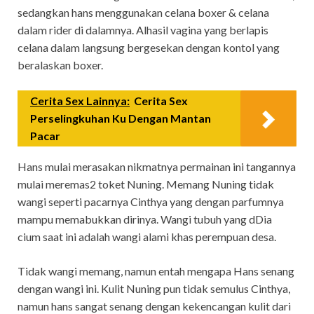
sedangkan hans menggunakan celana boxer & celana
dalam rider di dalamnya. Alhasil vagina yang berlapis
celana dalam langsung bergesekan dengan kontol yang
beralaskan boxer.
Cerita Sex Lainnya:
Cerita Sex
Perselingkuhan Ku Dengan Mantan
Pacar
Hans mulai merasakan nikmatnya permainan ini tangannya
mulai meremas2 toket Nuning. Memang Nuning tidak
wangi seperti pacarnya Cinthya yang dengan parfumnya
mampu memabukkan dirinya. Wangi tubuh yang dDia
cium saat ini adalah wangi alami khas perempuan desa.
Tidak wangi memang, namun entah mengapa Hans senang
dengan wangi ini. Kulit Nuning pun tidak semulus Cinthya,
namun hans sangat senang dengan kekencangan kulit dari