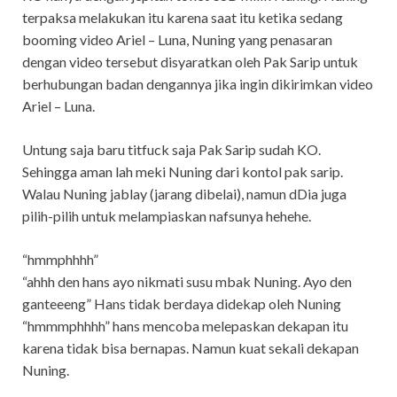
terpaksa melakukan itu karena saat itu ketika sedang
booming video Ariel – Luna, Nuning yang penasaran
dengan video tersebut disyaratkan oleh Pak Sarip untuk
berhubungan badan dengannya jika ingin dikirimkan video
Ariel – Luna.
Untung saja baru titfuck saja Pak Sarip sudah KO.
Sehingga aman lah meki Nuning dari kontol pak sarip.
Walau Nuning jablay (jarang dibelai), namun dDia juga
pilih-pilih untuk melampiaskan nafsunya hehehe.
“hmmphhhh”
“ahhh den hans ayo nikmati susu mbak Nuning. Ayo den
ganteeeng” Hans tidak berdaya didekap oleh Nuning
“hmmmphhhh” hans mencoba melepaskan dekapan itu
karena tidak bisa bernapas. Namun kuat sekali dekapan
Nuning.