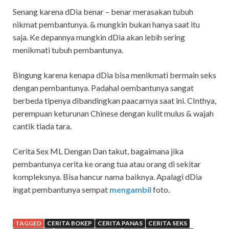
Senang karena dDia benar – benar merasakan tubuh
nikmat pembantunya. & mungkin bukan hanya saat itu
saja. Ke depannya mungkin dDia akan lebih sering
menikmati tubuh pembantunya.
Bingung karena kenapa dDia bisa menikmati bermain seks
dengan pembantunya. Padahal oembantunya sangat
berbeda tipenya dibandingkan paacarnya saat ini. CInthya,
perempuan keturunan Chinese dengan kulit mulus & wajah
cantik tiada tara.
Cerita Sex ML Dengan Dan takut, bagaimana jika
pembantunya cerita ke orang tua atau orang di sekitar
kompleksnya. Bisa hancur nama baiknya. Apalagi dDia
ingat pembantunya sempat
mengambil
foto.
TAGGED
CERITA BOKEP
CERITA PANAS
CERITA SEKS