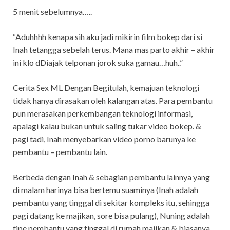
5 menit sebelumnya…..
“Aduhhhh kenapa sih aku jadi mikirin film bokep dari si
Inah tetangga sebelah terus. Mana mas parto akhir – akhir
ini klo dDiajak telponan jorok suka gamau…huh..”
Cerita Sex ML Dengan Begitulah, kemajuan teknologi
tidak hanya dirasakan oleh kalangan atas. Para pembantu
pun merasakan perkembangan teknologi informasi,
apalagi kalau bukan untuk saling tukar video bokep. &
pagi tadi, Inah menyebarkan video porno barunya ke
pembantu – pembantu lain.
Berbeda dengan Inah & sebagian pembantu lainnya yang
di malam harinya bisa bertemu suaminya (Inah adalah
pembantu yang tinggal di sekitar kompleks itu, sehingga
pagi datang ke majikan, sore bisa pulang), Nuning adalah
tipe pembantu yang tinggal di rumah majikan & biasanya