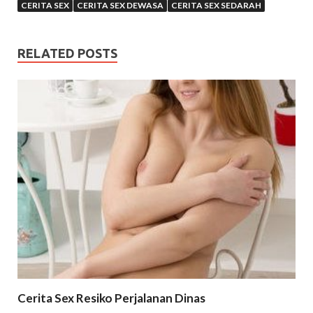
CERITA SEX
CERITA SEX DEWASA
CERITA SEX SEDARAH
RELATED POSTS
Cerita Sex Resiko Perjalanan Dinas