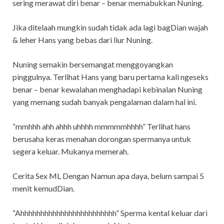
sering merawat diri benar – benar memabukkan Nuning.
Jika ditelaah mungkin sudah tidak ada lagi bagDian wajah
& leher Hans yang bebas dari liur Nuning.
Nuning semakin bersemangat menggoyangkan
pinggulnya. Terlihat Hans yang baru pertama kali ngeseks
benar – benar kewalahan menghadapi kebinalan Nuning
yang memang sudah banyak pengalaman dalam hal ini.
“mmhhh ahh ahhh uhhhh mmmmmhhhh” Terlihat hans
berusaha keras menahan dorongan spermanya untuk
segera keluar. Mukanya memerah.
Cerita Sex ML Dengan Namun apa daya, belum sampai 5
menit kemudDian.
“Ahhhhhhhhhhhhhhhhhhhhhhhh” Sperma kental keluar dari