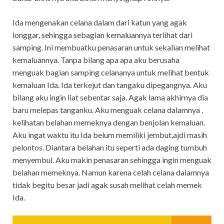
Ida mengenakan celana dalam dari katun yang agak
longgar, sehingga sebagian kemaluannya terlihat dari
samping. Ini membuatku penasaran untuk sekalian melihat
kemaluannya. Tanpa bilang apa apa aku berusaha
menguak bagian samping celananya untuk melihat bentuk
kemaluan Ida. Ida terkejut dan tangaku dipegangnya. Aku
bilang aku ingin liat sebentar saja. Agak lama akhirnya dia
baru melepas tanganku. Aku menguak celana dalamnya .
kelihatan belahan memeknya dengan benjolan kemaluan.
Aku ingat waktu itu Ida belum memiliki jembut,ajdi masih
pelontos. Diantara belahan itu seperti ada daging tumbuh
menyembul. Aku makin penasaran sehingga ingin menguak
belahan memeknya. Namun karena celah celana dalamnya
tidak begitu besar jadi agak susah melihat celah memek
Ida.