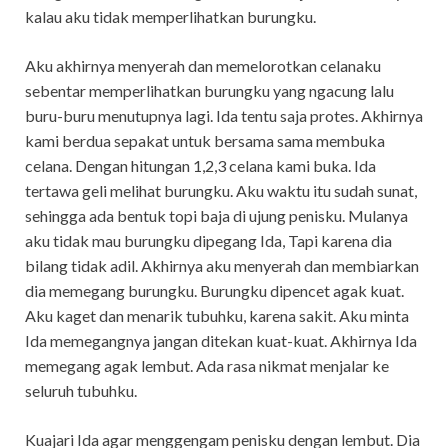
kalau aku tidak memperlihatkan burungku.
Aku akhirnya menyerah dan memelorotkan celanaku
sebentar memperlihatkan burungku yang ngacung lalu
buru-buru menutupnya lagi. Ida tentu saja protes. Akhirnya
kami berdua sepakat untuk bersama sama membuka
celana. Dengan hitungan 1,2,3 celana kami buka. Ida
tertawa geli melihat burungku. Aku waktu itu sudah sunat,
sehingga ada bentuk topi baja di ujung penisku. Mulanya
aku tidak mau burungku dipegang Ida, Tapi karena dia
bilang tidak adil. Akhirnya aku menyerah dan membiarkan
dia memegang burungku. Burungku dipencet agak kuat.
Aku kaget dan menarik tubuhku, karena sakit. Aku minta
Ida memegangnya jangan ditekan kuat-kuat. Akhirnya Ida
memegang agak lembut. Ada rasa nikmat menjalar ke
seluruh tubuhku.
Kuajari Ida agar menggengam penisku dengan lembut. Dia