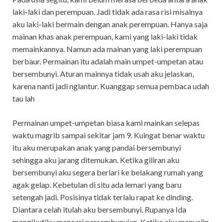
laki-laki dan perempuan. Jadi tidak ada rasa risi misalnya
aku laki-laki bermain dengan anak perempuan. Hanya saja
mainan khas anak perempuan, kami yang laki-laki tidak
memainkannya. Namun ada mainan yang laki perempuan
berbaur. Permainan itu adalah main umpet-umpetan atau
bersembunyi. Aturan mainnya tidak usah aku jelaskan,
karena nanti jadi nglantur. Kuanggap semua pembaca udah
tau lah
Permainan umpet-umpetan biasa kami mainkan selepas
waktu magrib sampai sekitar jam 9. Kuingat benar waktu
itu aku merupakan anak yang pandai bersembunyi
sehingga aku jarang ditemukan. Ketika giliran aku
bersembunyi aku segera berlari ke belakang rumah yang
agak gelap. Kebetulan di situ ada lemari yang baru
setengah jadi. Posisinya tidak terlalu rapat ke dinding.
Diantara celah itulah aku bersembunyi. Rupanya Ida
mengikutiku mencari persembunyian. Ketika aku menyelip