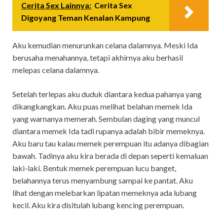
Cerita Sex Lainnya:
Cerita Sex
Digoyang Teman Kenalan Kampung
Aku kemudian menurunkan celana dalamnya. Meski Ida
berusaha menahannya, tetapi akhirnya aku berhasil
melepas celana dalamnya.
Setelah terlepas aku duduk diantara kedua pahanya yang
dikangkangkan. Aku puas melihat belahan memek Ida
yang warnanya memerah. Sembulan daging yang muncul
diantara memek Ida tadi rupanya adalah bibir memeknya.
Aku baru tau kalau memek perempuan itu adanya dibagian
bawah. Tadinya aku kira berada di depan seperti kemaluan
laki-laki. Bentuk memek perempuan lucu banget,
belahannya terus menyambung sampai ke pantat. Aku
lihat dengan melebarkan lipatan memeknya ada lubang
kecil. Aku kira disitulah lubang kencing perempuan.