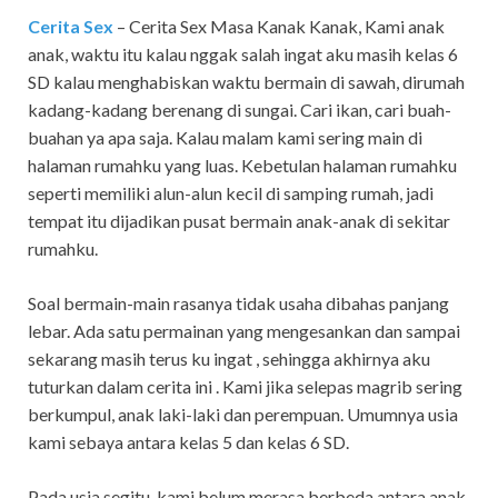
Cerita Sex
– Cerita Sex Masa Kanak Kanak,
Kami anak
anak, waktu itu kalau nggak salah ingat aku masih kelas 6
SD kalau menghabiskan waktu bermain di sawah, dirumah
kadang-kadang berenang di sungai. Cari ikan, cari buah-
buahan ya apa saja. Kalau malam kami sering main di
halaman rumahku yang luas. Kebetulan halaman rumahku
seperti memiliki alun-alun kecil di samping rumah, jadi
tempat itu dijadikan pusat bermain anak-anak di sekitar
rumahku.
Soal bermain-main rasanya tidak usaha dibahas panjang
lebar. Ada satu permainan yang mengesankan dan sampai
sekarang masih terus ku ingat , sehingga akhirnya aku
tuturkan dalam cerita ini . Kami jika selepas magrib sering
berkumpul, anak laki-laki dan perempuan. Umumnya usia
kami sebaya antara kelas 5 dan kelas 6 SD.
Pada usia segitu, kami belum merasa berbeda antara anak