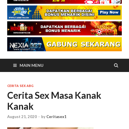
MAIN MENU
CERITA SEX ABG
Cerita Sex Masa Kanak
Kanak
August 21, 2020
-
by
Ceritasex1