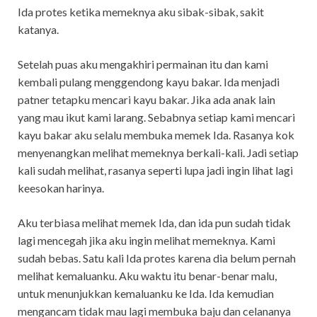
Ida protes ketika memeknya aku sibak-sibak, sakit
katanya.
Setelah puas aku mengakhiri permainan itu dan kami
kembali pulang menggendong kayu bakar. Ida menjadi
patner tetapku mencari kayu bakar. Jika ada anak lain
yang mau ikut kami larang. Sebabnya setiap kami mencari
kayu bakar aku selalu membuka memek Ida. Rasanya kok
menyenangkan melihat memeknya berkali-kali. Jadi setiap
kali sudah melihat, rasanya seperti lupa jadi ingin lihat lagi
keesokan harinya.
Aku terbiasa melihat memek Ida, dan ida pun sudah tidak
lagi mencegah jika aku ingin melihat memeknya. Kami
sudah bebas. Satu kali Ida protes karena dia belum pernah
melihat kemaluanku. Aku waktu itu benar-benar malu,
untuk menunjukkan kemaluanku ke Ida. Ida kemudian
mengancam tidak mau lagi membuka baju dan celananya