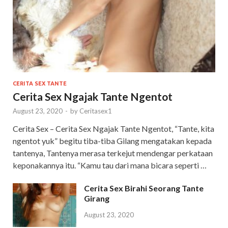
CERITA SEX TANTE
Cerita Sex Ngajak Tante Ngentot
August 23, 2020
-
by
Ceritasex1
Cerita Sex – Cerita Sex Ngajak Tante Ngentot, “Tante, kita
ngentot yuk” begitu tiba-tiba Gilang mengatakan kepada
tantenya, Tantenya merasa terkejut mendengar perkataan
keponakannya itu. “Kamu tau dari mana bicara seperti …
Cerita Sex Birahi Seorang Tante
Girang
August 23, 2020