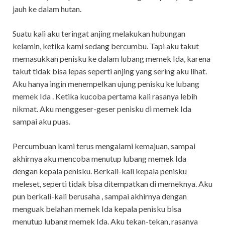
jauh ke dalam hutan.
Suatu kali aku teringat anjing melakukan hubungan
kelamin, ketika kami sedang bercumbu. Tapi aku takut
memasukkan penisku ke dalam lubang memek Ida, karena
takut tidak bisa lepas seperti anjing yang sering aku lihat.
Aku hanya ingin menempelkan ujung penisku ke lubang
memek Ida . Ketika kucoba pertama kali rasanya lebih
nikmat. Aku menggeser-geser penisku di memek Ida
sampai aku puas.
Percumbuan kami terus mengalami kemajuan, sampai
akhirnya aku mencoba menutup lubang memek Ida
dengan kepala penisku. Berkali-kali kepala penisku
meleset, seperti tidak bisa ditempatkan di memeknya. Aku
pun berkali-kali berusaha , sampai akhirnya dengan
menguak belahan memek Ida kepala penisku bisa
menutup lubang memek Ida. Aku tekan-tekan, rasanya