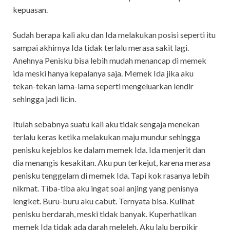
kepuasan.
Sudah berapa kali aku dan Ida melakukan posisi seperti itu
sampai akhirnya Ida tidak terlalu merasa sakit lagi.
Anehnya Penisku bisa lebih mudah menancap di memek
ida meski hanya kepalanya saja. Memek Ida jika aku
tekan-tekan lama-lama seperti mengeluarkan lendir
sehingga jadi licin.
Itulah sebabnya suatu kali aku tidak sengaja menekan
terlalu keras ketika melakukan maju mundur sehingga
penisku kejeblos ke dalam memek Ida. Ida menjerit dan
dia menangis kesakitan. Aku pun terkejut, karena merasa
penisku tenggelam di memek Ida. Tapi kok rasanya lebih
nikmat. Tiba-tiba aku ingat soal anjing yang penisnya
lengket. Buru-buru aku cabut. Ternyata bisa. Kulihat
penisku berdarah, meski tidak banyak. Kuperhatikan
memek Ida tidak ada darah meleleh. Aku lalu berpikir