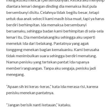
diantara lemari dengan dinding dia memaksa ikut pula
bersembunyi disitu. Celahnya tidak begitu besar, tetapi
untuk dua anak sekecil kami masih bisa muat, tapi ya harus
berdiri berhimpitan. Ida memaksa bersembunyi
bersamaku, sehingga badan kami berhimpitan di sela-sela
lemari itu. Dia membelakangiku sehingga aku seperti
memeluk Ida dari belakang. Pantatnya yang agak
tonggeng menekan bagian kemaluanku. Kami berusaha
tidak menimbulkan suara sehingga berdiri mematung.
Namun penisku yang tertekan pantat Ida rupanya
memberi rangsangan. Tanpa aku sengaja, penisku jadi
menegang.
“Apaan sih ini keras-keras,” kata Ida merasa risi, karena
penisku menekan pantatnya.
“Jangan berisik nanti ketauan,” kataku.