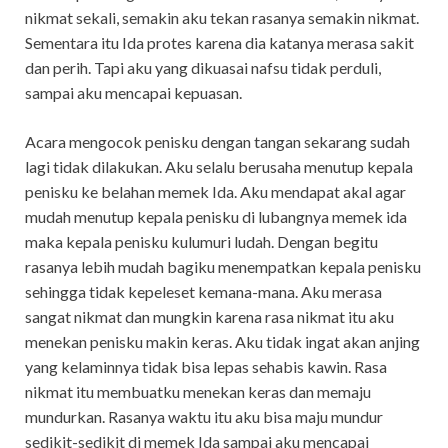
nikmat sekali, semakin aku tekan rasanya semakin nikmat.
Sementara itu Ida protes karena dia katanya merasa sakit
dan perih. Tapi aku yang dikuasai nafsu tidak perduli,
sampai aku mencapai kepuasan.
Acara mengocok penisku dengan tangan sekarang sudah
lagi tidak dilakukan. Aku selalu berusaha menutup kepala
penisku ke belahan memek Ida. Aku mendapat akal agar
mudah menutup kepala penisku di lubangnya memek ida
maka kepala penisku kulumuri ludah. Dengan begitu
rasanya lebih mudah bagiku menempatkan kepala penisku
sehingga tidak kepeleset kemana-mana. Aku merasa
sangat nikmat dan mungkin karena rasa nikmat itu aku
menekan penisku makin keras. Aku tidak ingat akan anjing
yang kelaminnya tidak bisa lepas sehabis kawin. Rasa
nikmat itu membuatku menekan keras dan memaju
mundurkan. Rasanya waktu itu aku bisa maju mundur
sedikit-sedikit di memek Ida sampai aku mencapai