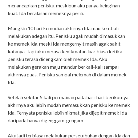
menancapkan penisku, meskipun aku punya keinginan
kuat. Ida beralasan memeknya perih.
Mungkin 10 hari kemudian akhirnya Ida mau kembali
melakukan adegan itu. Penisku agak mudah dimasukkan
ke memek Ida, meski Ida mengernyit masih agak sakit
katanya. Tapi aku merasa kenikmatan luar biasa ketika
penisku terasa dicengkam oleh memek Ida. Aku
melakukan gerakan maju mundur berkali-kali sampai
akhirnya puas. Penisku sampai melemah di dalam memek
Ida.
Setelah sekitar 5 kali permainan pada hari-hari berikutnya
akhirnya aku lebih mudah memasukkan penisku ke memek
Ida. Ternyata penisku lebih nikmat jika dijepit memek Ida
daripada hanya digenggam-gengam.
Aku jadi terbiasa melakukan persetubuhan dengan Ida dan