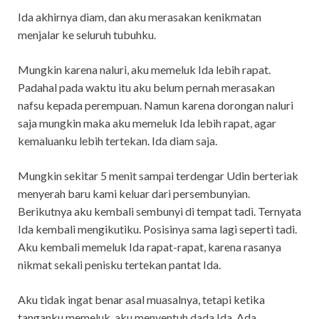
Ida akhirnya diam, dan aku merasakan kenikmatan
menjalar ke seluruh tubuhku.
Mungkin karena naluri, aku memeluk Ida lebih rapat.
Padahal pada waktu itu aku belum pernah merasakan
nafsu kepada perempuan. Namun karena dorongan naluri
saja mungkin maka aku memeluk Ida lebih rapat, agar
kemaluanku lebih tertekan. Ida diam saja.
Mungkin sekitar 5 menit sampai terdengar Udin berteriak
menyerah baru kami keluar dari persembunyian.
Berikutnya aku kembali sembunyi di tempat tadi. Ternyata
Ida kembali mengikutiku. Posisinya sama lagi seperti tadi.
Aku kembali memeluk Ida rapat-rapat, karena rasanya
nikmat sekali penisku tertekan pantat Ida.
Aku tidak ingat benar asal muasalnya, tetapi ketika
tanganku memeluk, aku menyentuh dada Ida. Ada