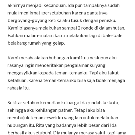
akhirnya menjadi kecanduan. Ida pun tampaknya sudah
mulai menikmati persetubuhan karena pantatnya
bergoyang-goyang ketika aku tusuk dengan penisku.
Kami biasanya melakukan sampai 2 ronde di dalam hutan.
Bahkan malam-malam kami melakukan lagi di bale-bale
belakang rumah yang gelap.
Kami merahasiakan hubungan kami itu, meskipun aku
rasanya ingin menceritakan pengalamanku yang
mengasyikkan kepada teman-temanku. Tapi aku takut
ketahuan, karena teman-temanku bisa saja tidak menjaga
rahasia itu.
Sekitar setahun kemudian keluarga Ida pindah ke kota,
sehingga aku kehilangan patner. Tetapi aku bisa
membujuk teman cewekku yang lain untuk melakukan
hubungan itu. Rita yang badannya lebih besar dari Ida
berhasil aku setubuhi. Dia mulanya merasa sakit, tapi lama