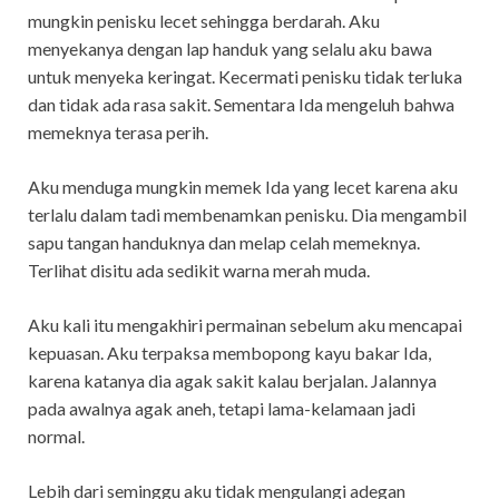
mungkin penisku lecet sehingga berdarah. Aku
menyekanya dengan lap handuk yang selalu aku bawa
untuk menyeka keringat. Kecermati penisku tidak terluka
dan tidak ada rasa sakit. Sementara Ida mengeluh bahwa
memeknya terasa perih.
Aku menduga mungkin memek Ida yang lecet karena aku
terlalu dalam tadi membenamkan penisku. Dia mengambil
sapu tangan handuknya dan melap celah memeknya.
Terlihat disitu ada sedikit warna merah muda.
Aku kali itu mengakhiri permainan sebelum aku mencapai
kepuasan. Aku terpaksa membopong kayu bakar Ida,
karena katanya dia agak sakit kalau berjalan. Jalannya
pada awalnya agak aneh, tetapi lama-kelamaan jadi
normal.
Lebih dari seminggu aku tidak mengulangi adegan