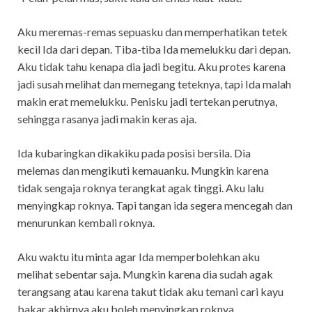
Aku meremas-remas sepuasku dan memperhatikan tetek
kecil Ida dari depan. Tiba-tiba Ida memelukku dari depan.
Aku tidak tahu kenapa dia jadi begitu. Aku protes karena
jadi susah melihat dan memegang teteknya, tapi Ida malah
makin erat memelukku. Penisku jadi tertekan perutnya,
sehingga rasanya jadi makin keras aja.
Ida kubaringkan dikakiku pada posisi bersila. Dia
melemas dan mengikuti kemauanku. Mungkin karena
tidak sengaja roknya terangkat agak tinggi. Aku lalu
menyingkap roknya. Tapi tangan ida segera mencegah dan
menurunkan kembali roknya.
Aku waktu itu minta agar Ida memperbolehkan aku
melihat sebentar saja. Mungkin karena dia sudah agak
terangsang atau karena takut tidak aku temani cari kayu
bakar akhirnya aku boleh menyingkap roknya.