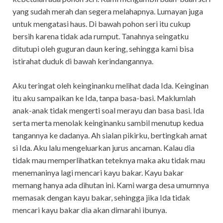
yang sudah merah dan segera melahapnya. Lumayan juga
untuk mengatasi haus. Di bawah pohon seri itu cukup
bersih karena tidak ada rumput. Tanahnya seingatku
ditutupi oleh guguran daun kering, sehingga kami bisa
istirahat duduk di bawah kerindangannya.
Aku teringat oleh keinginanku melihat dada Ida. Keinginan
itu aku sampaikan ke Ida, tanpa basa-basi. Maklumlah
anak-anak tidak mengerti soal merayu dan basa basi. Ida
serta merta menolak keinginanku sambil menutup kedua
tangannya ke dadanya. Ah sialan pikirku, bertingkah amat
si Ida. Aku lalu mengeluarkan jurus ancaman. Kalau dia
tidak mau memperlihatkan teteknya maka aku tidak mau
menemaninya lagi mencari kayu bakar. Kayu bakar
memang hanya ada dihutan ini. Kami warga desa umumnya
memasak dengan kayu bakar, sehingga jika Ida tidak
mencari kayu bakar dia akan dimarahi ibunya.