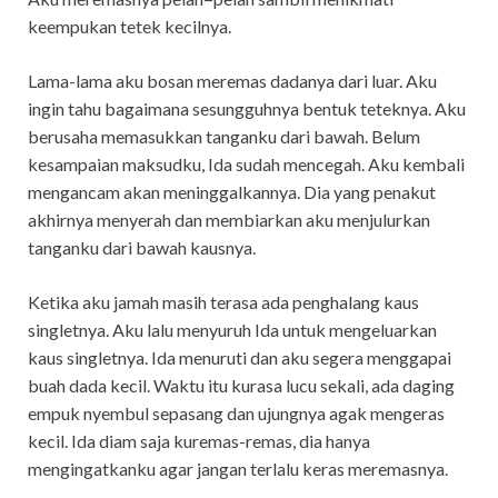
keempukan tetek kecilnya.
Lama-lama aku bosan meremas dadanya dari luar. Aku
ingin tahu bagaimana sesungguhnya bentuk teteknya. Aku
berusaha memasukkan tanganku dari bawah. Belum
kesampaian maksudku, Ida sudah mencegah. Aku kembali
mengancam akan meninggalkannya. Dia yang penakut
akhirnya menyerah dan membiarkan aku menjulurkan
tanganku dari bawah kausnya.
Ketika aku jamah masih terasa ada penghalang kaus
singletnya. Aku lalu menyuruh Ida untuk mengeluarkan
kaus singletnya. Ida menuruti dan aku segera menggapai
buah dada kecil. Waktu itu kurasa lucu sekali, ada daging
empuk nyembul sepasang dan ujungnya agak mengeras
kecil. Ida diam saja kuremas-remas, dia hanya
mengingatkanku agar jangan terlalu keras meremasnya.