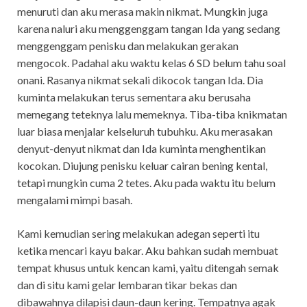
menuruti dan aku merasa makin nikmat. Mungkin juga
karena naluri aku menggenggam tangan Ida yang sedang
menggenggam penisku dan melakukan gerakan
mengocok. Padahal aku waktu kelas 6 SD belum tahu soal
onani. Rasanya nikmat sekali dikocok tangan Ida. Dia
kuminta melakukan terus sementara aku berusaha
memegang teteknya lalu memeknya. Tiba-tiba knikmatan
luar biasa menjalar kelseluruh tubuhku. Aku merasakan
denyut-denyut nikmat dan Ida kuminta menghentikan
kocokan. Diujung penisku keluar cairan bening kental,
tetapi mungkin cuma 2 tetes. Aku pada waktu itu belum
mengalami mimpi basah.
Kami kemudian sering melakukan adegan seperti itu
ketika mencari kayu bakar. Aku bahkan sudah membuat
tempat khusus untuk kencan kami, yaitu ditengah semak
dan di situ kami gelar lembaran tikar bekas dan
dibawahnya dilapisi daun-daun kering. Tempatnya agak