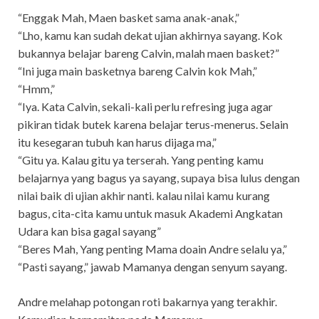
“Enggak Mah, Maen basket sama anak-anak,”
“Lho, kamu kan sudah dekat ujian akhirnya sayang. Kok
bukannya belajar bareng Calvin, malah maen basket?”
“Ini juga main basketnya bareng Calvin kok Mah,”
“Hmm,”
“Iya. Kata Calvin, sekali-kali perlu refresing juga agar
pikiran tidak butek karena belajar terus-menerus. Selain
itu kesegaran tubuh kan harus dijaga ma,”
“Gitu ya. Kalau gitu ya terserah. Yang penting kamu
belajarnya yang bagus ya sayang, supaya bisa lulus dengan
nilai baik di ujian akhir nanti. kalau nilai kamu kurang
bagus, cita-cita kamu untuk masuk Akademi Angkatan
Udara kan bisa gagal sayang”
“Beres Mah, Yang penting Mama doain Andre selalu ya,”
“Pasti sayang,” jawab Mamanya dengan senyum sayang.
Andre melahap potongan roti bakarnya yang terakhir.