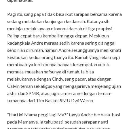
Pagi itu, sang papa tidak bisa ikut sarapan bersama karena
sedang melakukan kunjungan ke daerah. Katanya sih
meninjau pelaksanaan otonomi daerah di tiga propinsi.
Paling cepat baru kembali minggu depan. Meskipun
kadangkala Andre merasa sedih karena sering ditinggal
sendirian di rumah, namun Andre sesungguhnya menikmati
kesibukan kedua orang tuanya itu. Rumah yang selalu sepi
membuatnya lebih punya banyak kesempatan untuk
memuas-muaskan nafsunya di rumah. Ia bisa
melakukannya dengan Cindy, sang pacar, atau dengan
Calvin teman sekaligus yang mengajarinya menjelang ujian
akhir dan SPMB, atau juga rame-rame dengan teman-
temannya dari Tim Basket SMU Dwi Warna.
“Hari ini Mama pergi lagi Ma?” tanya Andre berbasa-basi
pada Mamanya. Ia tahu pasti, sesudah sarapan nanti
Mamanya pasti ngeluyur dari rumah dan baru pulang