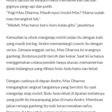
giginya yang rapi dan putih.
“Pagi Mas Dharma. Masih nyuci mobil Mas? Mama sudah
mau berangkat tuh,”
“Waduh, Mas harus buru-buru kalau gitu,” jawabnya.
Kemudian ia sibuk mengelap mobil sedan itu dengan kain
yang masih kering. Andre memandangi cowok itu dengan
serius. Gimana enggak serius, Mas Dharma ini orangnya
ganteng. Bodynya putih bersih dan kekar. Saat ini ia hanya
menggenakan celana pendek tanpa atasan, memamerkan
dada bidangnya yang dihiasi bulu-bulu halus nan lebat.
Dengan cueknya di depan Andre, Mas Dharma
mengangkat-angkat tangannya yang berotot itu saat
mengelap atap mobil. Bulu-bulu lebat di lipatan ketiaknya
yang putih itu terpampang jelas di mata Andre. Membuat
jakun remaja ganteng itu naik turun menahan nafsu.
Rencana Andre untuk segera meluncur menuju rumah