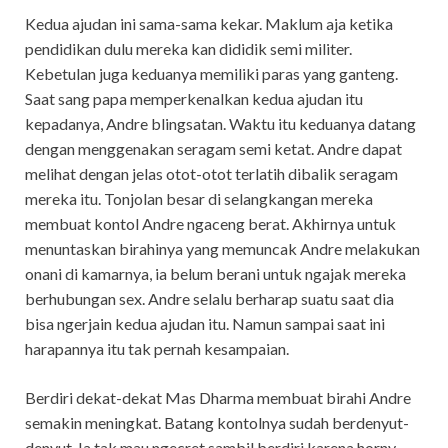
Kedua ajudan ini sama-sama kekar. Maklum aja ketika
pendidikan dulu mereka kan dididik semi militer.
Kebetulan juga keduanya memiliki paras yang ganteng.
Saat sang papa memperkenalkan kedua ajudan itu
kepadanya, Andre blingsatan. Waktu itu keduanya datang
dengan menggenakan seragam semi ketat. Andre dapat
melihat dengan jelas otot-otot terlatih dibalik seragam
mereka itu. Tonjolan besar di selangkangan mereka
membuat kontol Andre ngaceng berat. Akhirnya untuk
menuntaskan birahinya yang memuncak Andre melakukan
onani di kamarnya, ia belum berani untuk ngajak mereka
berhubungan sex. Andre selalu berharap suatu saat dia
bisa ngerjain kedua ajudan itu. Namun sampai saat ini
harapannya itu tak pernah kesampaian.
Berdiri dekat-dekat Mas Dharma membuat birahi Andre
semakin meningkat. Batang kontolnya sudah berdenyut-
denyut. Ia tak mau ngecret sambil berdiri karena horny