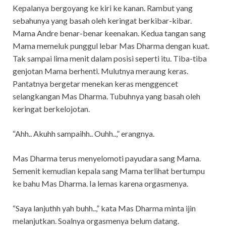
Kepalanya bergoyang ke kiri ke kanan. Rambut yang
sebahunya yang basah oleh keringat berkibar-kibar.
Mama Andre benar-benar keenakan. Kedua tangan sang
Mama memeluk punggul lebar Mas Dharma dengan kuat.
Tak sampai lima menit dalam posisi seperti itu. Tiba-tiba
genjotan Mama berhenti. Mulutnya meraung keras.
Pantatnya bergetar menekan keras menggencet
selangkangan Mas Dharma. Tubuhnya yang basah oleh
keringat berkelojotan.
“Ahh.. Akuhh sampaihh.. Ouhh..,” erangnya.
Mas Dharma terus menyelomoti payudara sang Mama.
Semenit kemudian kepala sang Mama terlihat bertumpu
ke bahu Mas Dharma. Ia lemas karena orgasmenya.
“Saya lanjuthh yah buhh..,” kata Mas Dharma minta ijin
melanjutkan. Soalnya orgasmenya belum datang.