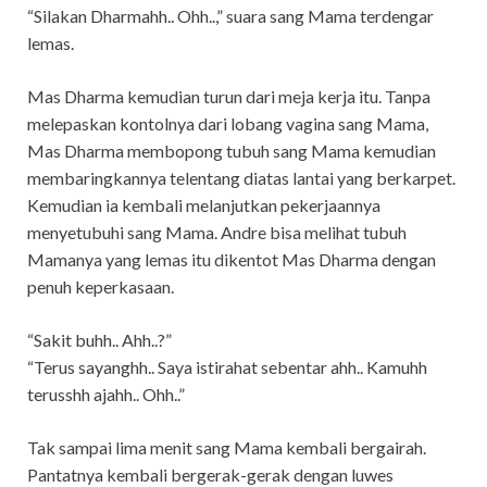
“Silakan Dharmahh.. Ohh..,” suara sang Mama terdengar
lemas.
Mas Dharma kemudian turun dari meja kerja itu. Tanpa
melepaskan kontolnya dari lobang vagina sang Mama,
Mas Dharma membopong tubuh sang Mama kemudian
membaringkannya telentang diatas lantai yang berkarpet.
Kemudian ia kembali melanjutkan pekerjaannya
menyetubuhi sang Mama. Andre bisa melihat tubuh
Mamanya yang lemas itu dikentot Mas Dharma dengan
penuh keperkasaan.
“Sakit buhh.. Ahh..?”
“Terus sayanghh.. Saya istirahat sebentar ahh.. Kamuhh
terusshh ajahh.. Ohh..”
Tak sampai lima menit sang Mama kembali bergairah.
Pantatnya kembali bergerak-gerak dengan luwes