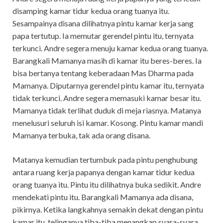
disamping kamar tidur kedua orang tuanya itu.
Sesampainya disana dilihatnya pintu kamar kerja sang
papa tertutup. Ia memutar gerendel pintu itu, ternyata
terkunci. Andre segera menuju kamar kedua orang tuanya.
Barangkali Mamanya masih di kamar itu beres-beres. Ia
bisa bertanya tentang keberadaan Mas Dharma pada
Mamanya. Diputarnya gerendel pintu kamar itu, ternyata
tidak terkunci. Andre segera memasuki kamar besar itu.
Mamanya tidak terlihat duduk di meja riasnya. Matanya
menelusuri seluruh isi kamar. Kosong. Pintu kamar mandi
Mamanya terbuka, tak ada orang disana.
Matanya kemudian tertumbuk pada pintu penghubung
antara ruang kerja papanya dengan kamar tidur kedua
orang tuanya itu. Pintu itu dilihatnya buka sedikit. Andre
mendekati pintu itu. Barangkali Mamanya ada disana,
pikirnya. Ketika langkahnya semakin dekat dengan pintu
kamar itu, telinganya tiba-tiba menangkap suara-suara