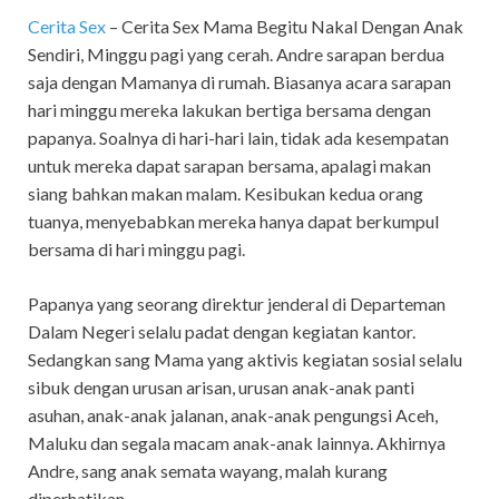
Cerita Sex
– Cerita Sex Mama Begitu Nakal Dengan Anak
Sendiri, Minggu pagi yang cerah. Andre sarapan berdua
saja dengan Mamanya di rumah. Biasanya acara sarapan
hari minggu mereka lakukan bertiga bersama dengan
papanya. Soalnya di hari-hari lain, tidak ada kesempatan
untuk mereka dapat sarapan bersama, apalagi makan
siang bahkan makan malam. Kesibukan kedua orang
tuanya, menyebabkan mereka hanya dapat berkumpul
bersama di hari minggu pagi.
Papanya yang seorang direktur jenderal di Departeman
Dalam Negeri selalu padat dengan kegiatan kantor.
Sedangkan sang Mama yang aktivis kegiatan sosial selalu
sibuk dengan urusan arisan, urusan anak-anak panti
asuhan, anak-anak jalanan, anak-anak pengungsi Aceh,
Maluku dan segala macam anak-anak lainnya. Akhirnya
Andre, sang anak semata wayang, malah kurang
diperhatikan.