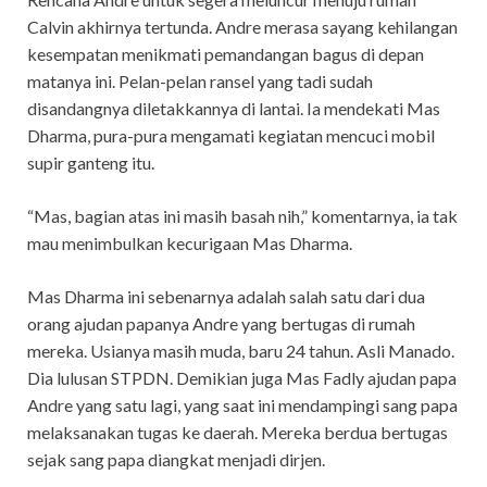
Calvin akhirnya tertunda. Andre merasa sayang kehilangan
kesempatan menikmati pemandangan bagus di depan
matanya ini. Pelan-pelan ransel yang tadi sudah
disandangnya diletakkannya di lantai. Ia mendekati Mas
Dharma, pura-pura mengamati kegiatan mencuci mobil
supir ganteng itu.
“Mas, bagian atas ini masih basah nih,” komentarnya, ia tak
mau menimbulkan kecurigaan Mas Dharma.
Mas Dharma ini sebenarnya adalah salah satu dari dua
orang ajudan papanya Andre yang bertugas di rumah
mereka. Usianya masih muda, baru 24 tahun. Asli Manado.
Dia lulusan STPDN. Demikian juga Mas Fadly ajudan papa
Andre yang satu lagi, yang saat ini mendampingi sang papa
melaksanakan tugas ke daerah. Mereka berdua bertugas
sejak sang papa diangkat menjadi dirjen.