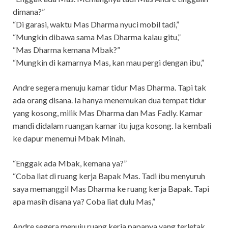
dimana?”
“Di garasi, waktu Mas Dharma nyuci mobil tadi,”
“Mungkin dibawa sama Mas Dharma kalau gitu,”
“Mas Dharma kemana Mbak?”
“Mungkin di kamarnya Mas, kan mau pergi dengan ibu,”
Andre segera menuju kamar tidur Mas Dharma. Tapi tak
ada orang disana. Ia hanya menemukan dua tempat tidur
yang kosong, milik Mas Dharma dan Mas Fadly. Kamar
mandi didalam ruangan kamar itu juga kosong. Ia kembali
ke dapur menemui Mbak Minah.
“Enggak ada Mbak, kemana ya?”
“Coba liat di ruang kerja Bapak Mas. Tadi ibu menyuruh
saya memanggil Mas Dharma ke ruang kerja Bapak. Tapi
apa masih disana ya? Coba liat dulu Mas,”
Andre segera menuju ruang kerja papanya yang terletak