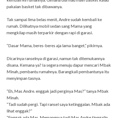
pakaian basket tak dibawanya.
Tak sampai lima belas menit, Andre sudah kembali ke
rumah. Dilihatnya mobil sedan sang Mama yang
mengkilap masih terparkir dengan rapi di garasi.
“Dasar Mama, beres-beres aja lama banget,” pikirnya.
Dicarinya ranselnya di garasi, namun tak ditemukannya
disana. Kemana ya? Ia segera menuju dapur mencari Mbak
Minah, pembantu rumahnya. Barangkali pembantunya itu
menyimpan tasnya.
“Eh, Mas Andre. enggak jadi perginya Mas?” tanya Mbak
Minah.
“Tadi sudah pergi. Tapi ransel saya ketinggalan. Mbak ada
lihat enggak?”
“Enggak ada Mas. Memangnya tadi Mas Andre tinggalin