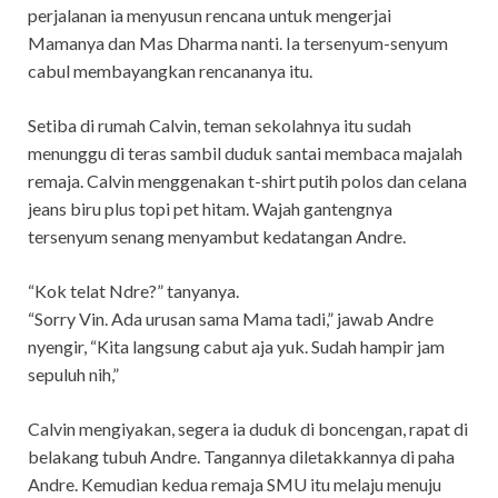
perjalanan ia menyusun rencana untuk mengerjai
Mamanya dan Mas Dharma nanti. Ia tersenyum-senyum
cabul membayangkan rencananya itu.
Setiba di rumah Calvin, teman sekolahnya itu sudah
menunggu di teras sambil duduk santai membaca majalah
remaja. Calvin menggenakan t-shirt putih polos dan celana
jeans biru plus topi pet hitam. Wajah gantengnya
tersenyum senang menyambut kedatangan Andre.
“Kok telat Ndre?” tanyanya.
“Sorry Vin. Ada urusan sama Mama tadi,” jawab Andre
nyengir, “Kita langsung cabut aja yuk. Sudah hampir jam
sepuluh nih,”
Calvin mengiyakan, segera ia duduk di boncengan, rapat di
belakang tubuh Andre. Tangannya diletakkannya di paha
Andre. Kemudian kedua remaja SMU itu melaju menuju