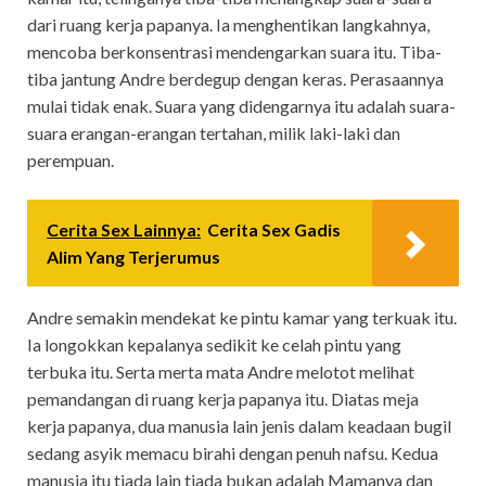
dari ruang kerja papanya. Ia menghentikan langkahnya,
mencoba berkonsentrasi mendengarkan suara itu. Tiba-
tiba jantung Andre berdegup dengan keras. Perasaannya
mulai tidak enak. Suara yang didengarnya itu adalah suara-
suara erangan-erangan tertahan, milik laki-laki dan
perempuan.
Cerita Sex Lainnya:
Cerita Sex Gadis
Alim Yang Terjerumus
Andre semakin mendekat ke pintu kamar yang terkuak itu.
Ia longokkan kepalanya sedikit ke celah pintu yang
terbuka itu. Serta merta mata Andre melotot melihat
pemandangan di ruang kerja papanya itu. Diatas meja
kerja papanya, dua manusia lain jenis dalam keadaan bugil
sedang asyik memacu birahi dengan penuh nafsu. Kedua
manusia itu tiada lain tiada bukan adalah Mamanya dan