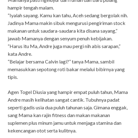
hampir tengah malam.
“Iyalah sayang. Kamu kan tahu, Aceh sedang bergolak nih.
Jadinya Mama makin sibuk mengurusi pengiriman stock
makanan untuk saudara-saudara kita disana sayang,”
jawab Mamanya dengan senyum penuh kebijakan.
“Harus itu Ma, Andre juga mau pergi nih abis sarapan,”
kata Andre.
“Belajar bersama Calvin lagi?” tanya Mama, sambil
memasukkan sepotong roti bakar melalui bibirnya yang
tipis.
Agen Togel Diusia yang hampir empat puluh tahun, Mama
Andre masih kelihatan sangat cantik. Tubuhnya padat
seperti gadis usia dua puluh tahunan saja. Gimana enggak,
sang Mama kan rajin fitness dan makan makanan
suplemen plus minum jamu untuk menjaga stamina dan
kekencangan otot serta kulitnya.