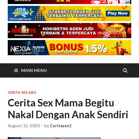
MAIN MENU
CERITA SEX ABG
Cerita Sex Mama Begitu
Nakal Dengan Anak Sendiri
August 12, 2020
-
by
Ceritasex1