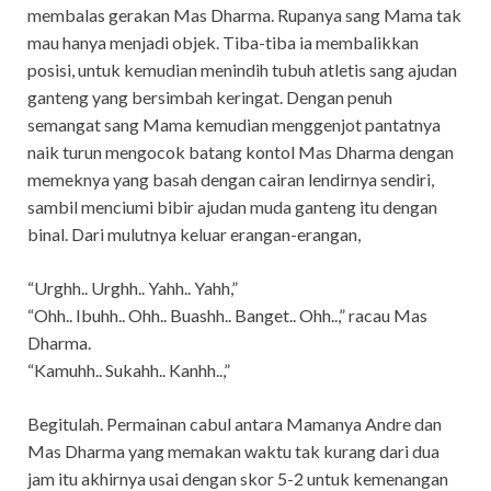
membalas gerakan Mas Dharma. Rupanya sang Mama tak
mau hanya menjadi objek. Tiba-tiba ia membalikkan
posisi, untuk kemudian menindih tubuh atletis sang ajudan
ganteng yang bersimbah keringat. Dengan penuh
semangat sang Mama kemudian menggenjot pantatnya
naik turun mengocok batang kontol Mas Dharma dengan
memeknya yang basah dengan cairan lendirnya sendiri,
sambil menciumi bibir ajudan muda ganteng itu dengan
binal. Dari mulutnya keluar erangan-erangan,
“Urghh.. Urghh.. Yahh.. Yahh,”
“Ohh.. Ibuhh.. Ohh.. Buashh.. Banget.. Ohh..,” racau Mas
Dharma.
“Kamuhh.. Sukahh.. Kanhh..,”
Begitulah. Permainan cabul antara Mamanya Andre dan
Mas Dharma yang memakan waktu tak kurang dari dua
jam itu akhirnya usai dengan skor 5-2 untuk kemenangan