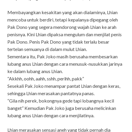
Membayangkan kesakitan yang akan dialaminya, Lhian
mencoba untuk berdiri, tetapi kepalanya dipegang oleh
Pak Dono yang segera mendorong wajah Lhian ke arah
penisnya. Kini Lhian dipaksa mengulum dan menjilat penis
Pak Dono. Penis Pak Dono yang tidak terlalu besar
tertelan semuanya di dalam mulut Lhian.
Sementara itu, Pak Joko masih berusaha membesarkan
lubang anus Lhian dengan cara menusuk-nusukkan jarinya
ke dalam lubang anus Lhian.
“Akkhh, oohh, aahh, sshh, perihh, pakk”
Sesekali Pak Joko menampar pantat Lhian dengan keras,
sehingga Lhian merasakan pantatnya panas.
“Gila nih perek, bokongnya gede tapi lobangnya kecil
banget” Kemudian Pak Joko juga berusaha melicinkan
lubang anus Lhian dengan cara menjilatinya.
Lhian merasakan sensasi aneh yang tidak pernah dia