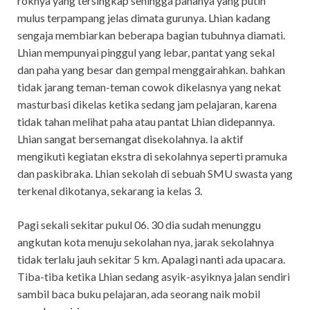
roknya yang tersingkap sehingga pahanya yang putih
mulus terpampang jelas dimata gurunya. Lhian kadang
sengaja membiarkan beberapa bagian tubuhnya diamati.
Lhian mempunyai pinggul yang lebar, pantat yang sekal
dan paha yang besar dan gempal menggairahkan. bahkan
tidak jarang teman-teman cowok dikelasnya yang nekat
masturbasi dikelas ketika sedang jam pelajaran, karena
tidak tahan melihat paha atau pantat Lhian didepannya.
Lhian sangat bersemangat disekolahnya. Ia aktif
mengikuti kegiatan ekstra di sekolahnya seperti pramuka
dan paskibraka. Lhian sekolah di sebuah SMU swasta yang
terkenal dikotanya, sekarang ia kelas 3.
Pagi sekali sekitar pukul 06. 30 dia sudah menunggu
angkutan kota menuju sekolahan nya, jarak sekolahnya
tidak terlalu jauh sekitar 5 km. Apalagi nanti ada upacara.
Tiba-tiba ketika Lhian sedang asyik-asyiknya jalan sendiri
sambil baca buku pelajaran, ada seorang naik mobil