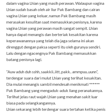
dalam vagina Lhian yang masih perawan. Walaupun vagina
Lhian sudah basah oleh air liur Pak Bambang dan cairan
vagina Lhian yang keluar, namun Pak Bambang masih
merasakan kesulitan saat memasukkan penisnya, karena
vagina Lhian yang perawan masih sangat sempit. Lhian
hanya dapat menangis dan berteriak kesakitan karena
keperawanannya yang telah dia jaga selama ini akan
direnggut dengan paksa seperti itu oleh gurunya sendiri.
Lalu dengan ngacengnya Pak Bambang memasukkan
batang penisnya lagi.
“Auw aduh duh sshh, saakkii..iitt, pakk.. ammpuu..uunn”,
terdengar suara dari mulut Lhian yang terlihat kesakitan.
Dia mulai menangis sambil mendesah menikmati ******
Pak Bambang yang mengaduk-aduk liang peranakannya.
Terlihat jelas raut wajah Lhian yang menahan sakit luar
biasa pada selangkangannya.
Lhian sekarang lebih terdengar suara tertahan ketika penis