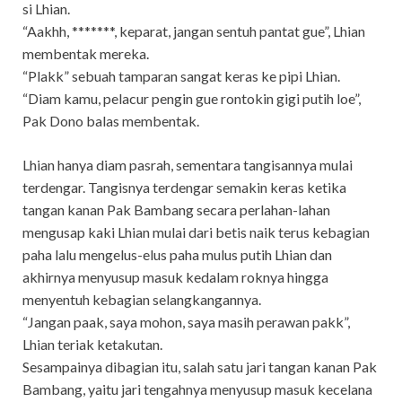
si Lhian.
“Aakhh, *******, keparat, jangan sentuh pantat gue”, Lhian
membentak mereka.
“Plakk” sebuah tamparan sangat keras ke pipi Lhian.
“Diam kamu, pelacur pengin gue rontokin gigi putih loe”,
Pak Dono balas membentak.
Lhian hanya diam pasrah, sementara tangisannya mulai
terdengar. Tangisnya terdengar semakin keras ketika
tangan kanan Pak Bambang secara perlahan-lahan
mengusap kaki Lhian mulai dari betis naik terus kebagian
paha lalu mengelus-elus paha mulus putih Lhian dan
akhirnya menyusup masuk kedalam roknya hingga
menyentuh kebagian selangkangannya.
“Jangan paak, saya mohon, saya masih perawan pakk”,
Lhian teriak ketakutan.
Sesampainya dibagian itu, salah satu jari tangan kanan Pak
Bambang, yaitu jari tengahnya menyusup masuk kecelana