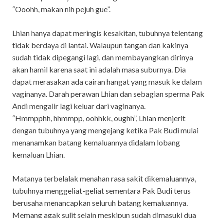
“Ooohh, makan nih pejuh gue”.
Lhian hanya dapat meringis kesakitan, tubuhnya telentang
tidak berdaya di lantai. Walaupun tangan dan kakinya
sudah tidak dipegangi lagi, dan membayangkan dirinya
akan hamil karena saat ini adalah masa suburnya. Dia
dapat merasakan ada cairan hangat yang masuk ke dalam
vaginanya. Darah perawan Lhian dan sebagian sperma Pak
Andi mengalir lagi keluar dari vaginanya.
“Hmmpphh, hhmmpp, oohhkk, oughh”, Lhian menjerit
dengan tubuhnya yang mengejang ketika Pak Budi mulai
menanamkan batang kemaluannya didalam lobang
kemaluan Lhian.
Matanya terbelalak menahan rasa sakit dikemaluannya,
tubuhnya menggeliat-geliat sementara Pak Budi terus
berusaha menancapkan seluruh batang kemaluannya.
Memang agak sulit selain meskipun sudah dimasuki dua