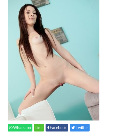
Whatsapp
Line
Facebook
Twitter