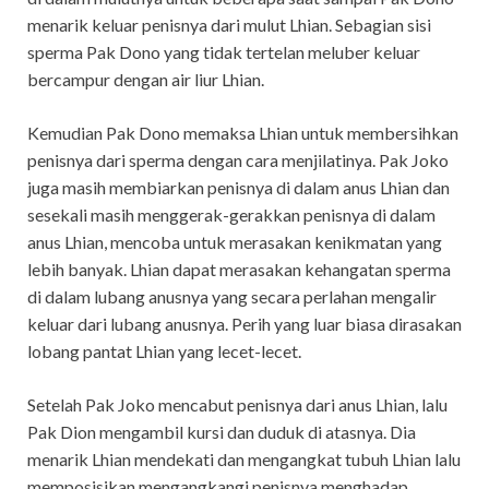
menarik keluar penisnya dari mulut Lhian. Sebagian sisi
sperma Pak Dono yang tidak tertelan meluber keluar
bercampur dengan air liur Lhian.
Kemudian Pak Dono memaksa Lhian untuk membersihkan
penisnya dari sperma dengan cara menjilatinya. Pak Joko
juga masih membiarkan penisnya di dalam anus Lhian dan
sesekali masih menggerak-gerakkan penisnya di dalam
anus Lhian, mencoba untuk merasakan kenikmatan yang
lebih banyak. Lhian dapat merasakan kehangatan sperma
di dalam lubang anusnya yang secara perlahan mengalir
keluar dari lubang anusnya. Perih yang luar biasa dirasakan
lobang pantat Lhian yang lecet-lecet.
Setelah Pak Joko mencabut penisnya dari anus Lhian, lalu
Pak Dion mengambil kursi dan duduk di atasnya. Dia
menarik Lhian mendekati dan mengangkat tubuh Lhian lalu
memposisikan mengangkangi penisnya menghadap