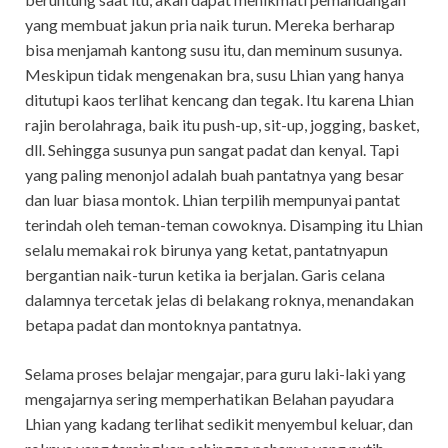
yang membuat jakun pria naik turun. Mereka berharap
bisa menjamah kantong susu itu, dan meminum susunya.
Meskipun tidak mengenakan bra, susu Lhian yang hanya
ditutupi kaos terlihat kencang dan tegak. Itu karena Lhian
rajin berolahraga, baik itu push-up, sit-up, jogging, basket,
dll. Sehingga susunya pun sangat padat dan kenyal. Tapi
yang paling menonjol adalah buah pantatnya yang besar
dan luar biasa montok. Lhian terpilih mempunyai pantat
terindah oleh teman-teman cowoknya. Disamping itu Lhian
selalu memakai rok birunya yang ketat, pantatnyapun
bergantian naik-turun ketika ia berjalan. Garis celana
dalamnya tercetak jelas di belakang roknya, menandakan
betapa padat dan montoknya pantatnya.
Selama proses belajar mengajar, para guru laki-laki yang
mengajarnya sering memperhatikan Belahan payudara
Lhian yang kadang terlihat sedikit menyembul keluar, dan