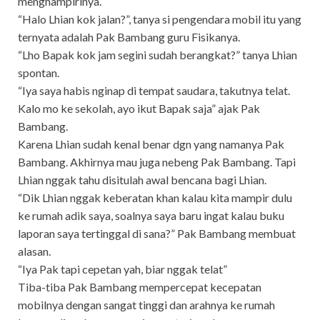
menghampirinya.
“Halo Lhian kok jalan?”, tanya si pengendara mobil itu yang
ternyata adalah Pak Bambang guru Fisikanya.
“Lho Bapak kok jam segini sudah berangkat?” tanya Lhian
spontan.
“Iya saya habis nginap di tempat saudara, takutnya telat.
Kalo mo ke sekolah, ayo ikut Bapak saja” ajak Pak
Bambang.
Karena Lhian sudah kenal benar dgn yang namanya Pak
Bambang. Akhirnya mau juga nebeng Pak Bambang. Tapi
Lhian nggak tahu disitulah awal bencana bagi Lhian.
“Dik Lhian nggak keberatan khan kalau kita mampir dulu
ke rumah adik saya, soalnya saya baru ingat kalau buku
laporan saya tertinggal di sana?” Pak Bambang membuat
alasan.
“Iya Pak tapi cepetan yah, biar nggak telat”
Tiba-tiba Pak Bambang mempercepat kecepatan
mobilnya dengan sangat tinggi dan arahnya ke rumah