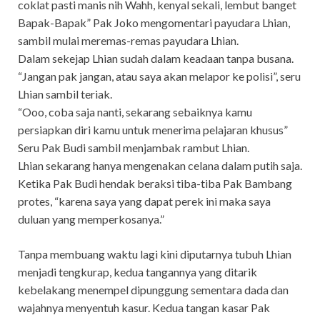
coklat pasti manis nih Wahh, kenyal sekali, lembut banget
Bapak-Bapak” Pak Joko mengomentari payudara Lhian,
sambil mulai meremas-remas payudara Lhian.
Dalam sekejap Lhian sudah dalam keadaan tanpa busana.
“Jangan pak jangan, atau saya akan melapor ke polisi”, seru
Lhian sambil teriak.
“Ooo, coba saja nanti, sekarang sebaiknya kamu
persiapkan diri kamu untuk menerima pelajaran khusus”
Seru Pak Budi sambil menjambak rambut Lhian.
Lhian sekarang hanya mengenakan celana dalam putih saja.
Ketika Pak Budi hendak beraksi tiba-tiba Pak Bambang
protes, “karena saya yang dapat perek ini maka saya
duluan yang memperkosanya.”
Tanpa membuang waktu lagi kini diputarnya tubuh Lhian
menjadi tengkurap, kedua tangannya yang ditarik
kebelakang menempel dipunggung sementara dada dan
wajahnya menyentuh kasur. Kedua tangan kasar Pak