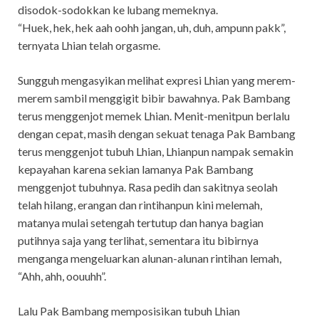
disodok-sodokkan ke lubang memeknya.
“Huek, hek, hek aah oohh jangan, uh, duh, ampunn pakk”,
ternyata Lhian telah orgasme.
Sungguh mengasyikan melihat expresi Lhian yang merem-
merem sambil menggigit bibir bawahnya. Pak Bambang
terus menggenjot memek Lhian. Menit-menitpun berlalu
dengan cepat, masih dengan sekuat tenaga Pak Bambang
terus menggenjot tubuh Lhian, Lhianpun nampak semakin
kepayahan karena sekian lamanya Pak Bambang
menggenjot tubuhnya. Rasa pedih dan sakitnya seolah
telah hilang, erangan dan rintihanpun kini melemah,
matanya mulai setengah tertutup dan hanya bagian
putihnya saja yang terlihat, sementara itu bibirnya
menganga mengeluarkan alunan-alunan rintihan lemah,
“Ahh, ahh, oouuhh”.
Lalu Pak Bambang memposisikan tubuh Lhian