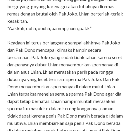
bergoyang-goyang karena gerakan tubuhnya diremas-
remas dengan brutal oleh Pak Joko. Lhian berteriak-teriak
kesakitan.
“Aakkhh, oohh, oouhh, aammp, uunn, pakk”
Keadaan ini terus berlangsung sampai akhirnya Pak Joko
dan Pak Dono mencapai klimaks hampir secara
bersamaan. Pak Joko yang sudah tidak tahan karena seret
dan panasnya dubur Lhian menyemburkan spermanya di
dalam anus Lhian, Lhian merasakan perih pada rongga
duburnya yang lecet tersiram sperma Pak Joko. Dan Pak
Dono menyemburkan spermanya di dalam mulut Lhian.
Lhian terpaksa menelan semua sperma Pak Dono agar dia
dapat tetap bernafas. Lhian hampir muntah merasakan
sperma itu masuk ke dalam kerongkongannya, namun
tidak dapat karena penis Pak Dono masih berada di dalam
mulutnya. Lhian membiarkan saja penis Pak Dono berada
di dalam mulutnya untuk beberapa saat sampai Pak Dono