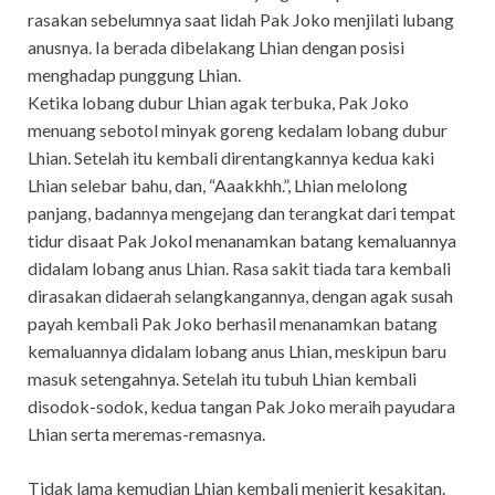
rasakan sebelumnya saat lidah Pak Joko menjilati lubang
anusnya. Ia berada dibelakang Lhian dengan posisi
menghadap punggung Lhian.
Ketika lobang dubur Lhian agak terbuka, Pak Joko
menuang sebotol minyak goreng kedalam lobang dubur
Lhian. Setelah itu kembali direntangkannya kedua kaki
Lhian selebar bahu, dan, “Aaakkhh.”, Lhian melolong
panjang, badannya mengejang dan terangkat dari tempat
tidur disaat Pak Jokol menanamkan batang kemaluannya
didalam lobang anus Lhian. Rasa sakit tiada tara kembali
dirasakan didaerah selangkangannya, dengan agak susah
payah kembali Pak Joko berhasil menanamkan batang
kemaluannya didalam lobang anus Lhian, meskipun baru
masuk setengahnya. Setelah itu tubuh Lhian kembali
disodok-sodok, kedua tangan Pak Joko meraih payudara
Lhian serta meremas-remasnya.
Tidak lama kemudian Lhian kembali menjerit kesakitan.