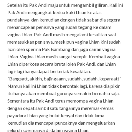
Setelah itu Pak Andi maju untuk mengambil giliran. Kali ini
Pak Andi mengangkat kedua kaki Lhian ke atas
pundaknya, dan kemudian dengan tidak sabar dia segera
menancapkan penisnya yang sudah tegang ke dalam
vagina Lhian. Pak Andi masih mengalami kesulitan saat
memasukkan penisnya, meskipun vagina Lhian kini sudah
licin oleh sperma Pak Bambang dan juga cairan vagina
Lhian. Vagina Lhian masih sangat sempit. Kembali vagina
Lhian diperkosa secara brutal oleh Pak Andi, dan Lhian
lagi-lagi hanya dapat berteriak kesakitan.
“Bangsatt, akkhh, bajingaann, sudahh, sudahh, keparaatt”
Namun kali ini Lhian tidak berontak lagi, karena dia pikir
itu hanya akan membuat gurunya semakin bernafsu saja.
Sementara itu Pak Andi terus memompa vagina Lhian
dengan cepat sambil satu tangannya meremas-remas
payudara Lhian yang bulat kenyal dan tidak lama
kemudian dia mencapai puncaknya dan mengeluarkan
seluruh spermanya di dalam vagina Lhian.