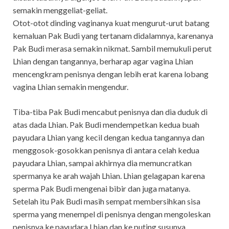
semakin menggeliat-geliat.
Otot-otot dinding vaginanya kuat mengurut-urut batang
kemaluan Pak Budi yang tertanam didalamnya, karenanya
Pak Budi merasa semakin nikmat. Sambil memukuli perut
Lhian dengan tangannya, berharap agar vagina Lhian
mencengkram penisnya dengan lebih erat karena lobang
vagina Lhian semakin mengendur.
Tiba-tiba Pak Budi mencabut penisnya dan dia duduk di
atas dada Lhian. Pak Budi mendempetkan kedua buah
payudara Lhian yang kecil dengan kedua tangannya dan
menggosok-gosokkan penisnya di antara celah kedua
payudara Lhian, sampai akhirnya dia memuncratkan
spermanya ke arah wajah Lhian. Lhian gelagapan karena
sperma Pak Budi mengenai bibir dan juga matanya.
Setelah itu Pak Budi masih sempat membersihkan sisa
sperma yang menempel di penisnya dengan mengoleskan
penisnya ke payudara Lhian dan ke puting susunya.