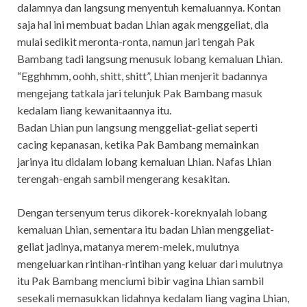
dalamnya dan langsung menyentuh kemaluannya. Kontan
saja hal ini membuat badan Lhian agak menggeliat, dia
mulai sedikit meronta-ronta, namun jari tengah Pak
Bambang tadi langsung menusuk lobang kemaluan Lhian.
“Egghhmm, oohh, shitt, shitt”, Lhian menjerit badannya
mengejang tatkala jari telunjuk Pak Bambang masuk
kedalam liang kewanitaannya itu.
Badan Lhian pun langsung menggeliat-geliat seperti
cacing kepanasan, ketika Pak Bambang memainkan
jarinya itu didalam lobang kemaluan Lhian. Nafas Lhian
terengah-engah sambil mengerang kesakitan.
Dengan tersenyum terus dikorek-koreknyalah lobang
kemaluan Lhian, sementara itu badan Lhian menggeliat-
geliat jadinya, matanya merem-melek, mulutnya
mengeluarkan rintihan-rintihan yang keluar dari mulutnya
itu Pak Bambang menciumi bibir vagina Lhian sambil
sesekali memasukkan lidahnya kedalam liang vagina Lhian,