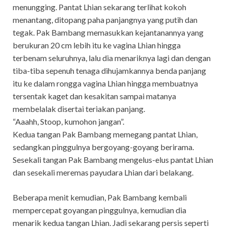
menungging. Pantat Lhian sekarang terlihat kokoh
menantang, ditopang paha panjangnya yang putih dan
tegak. Pak Bambang memasukkan kejantanannya yang
berukuran 20 cm lebih itu ke vagina Lhian hingga
terbenam seluruhnya, lalu dia menariknya lagi dan dengan
tiba-tiba sepenuh tenaga dihujamkannya benda panjang
itu ke dalam rongga vagina Lhian hingga membuatnya
tersentak kaget dan kesakitan sampai matanya
membelalak disertai teriakan panjang.
“Aaahh, Stoop, kumohon jangan”.
Kedua tangan Pak Bambang memegang pantat Lhian,
sedangkan pinggulnya bergoyang-goyang berirama.
Sesekali tangan Pak Bambang mengelus-elus pantat Lhian
dan sesekali meremas payudara Lhian dari belakang.
Beberapa menit kemudian, Pak Bambang kembali
mempercepat goyangan pinggulnya, kemudian dia
menarik kedua tangan Lhian. Jadi sekarang persis seperti