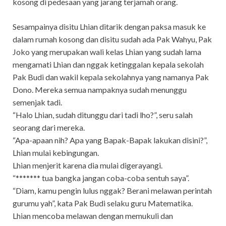
kosong di pedesaan yang jarang terjamah orang.
Sesampainya disitu Lhian ditarik dengan paksa masuk ke
dalam rumah kosong dan disitu sudah ada Pak Wahyu, Pak
Joko yang merupakan wali kelas Lhian yang sudah lama
mengamati Lhian dan nggak ketinggalan kepala sekolah
Pak Budi dan wakil kepala sekolahnya yang namanya Pak
Dono. Mereka semua nampaknya sudah menunggu
semenjak tadi.
“Halo Lhian, sudah ditunggu dari tadi lho?”, seru salah
seorang dari mereka.
“Apa-apaan nih? Apa yang Bapak-Bapak lakukan disini?”,
Lhian mulai kebingungan.
Lhian menjerit karena dia mulai digerayangi.
“******* tua bangka jangan coba-coba sentuh saya”.
“Diam, kamu pengin lulus nggak? Berani melawan perintah
gurumu yah”, kata Pak Budi selaku guru Matematika.
Lhian mencoba melawan dengan memukuli dan