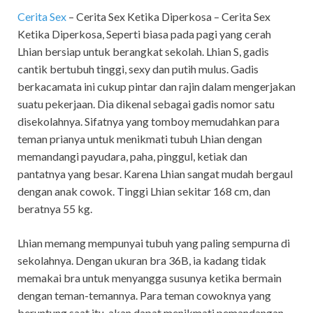
Cerita Sex
– Cerita Sex Ketika Diperkosa – Cerita Sex
Ketika Diperkosa, Seperti biasa pada pagi yang cerah
Lhian bersiap untuk berangkat sekolah. Lhian S, gadis
cantik bertubuh tinggi, sexy dan putih mulus. Gadis
berkacamata ini cukup pintar dan rajin dalam mengerjakan
suatu pekerjaan. Dia dikenal sebagai gadis nomor satu
disekolahnya. Sifatnya yang tomboy memudahkan para
teman prianya untuk menikmati tubuh Lhian dengan
memandangi payudara, paha, pinggul, ketiak dan
pantatnya yang besar. Karena Lhian sangat mudah bergaul
dengan anak cowok. Tinggi Lhian sekitar 168 cm, dan
beratnya 55 kg.
Lhian memang mempunyai tubuh yang paling sempurna di
sekolahnya. Dengan ukuran bra 36B, ia kadang tidak
memakai bra untuk menyangga susunya ketika bermain
dengan teman-temannya. Para teman cowoknya yang
beruntung saat itu, akan dapat menikmati pemandangan