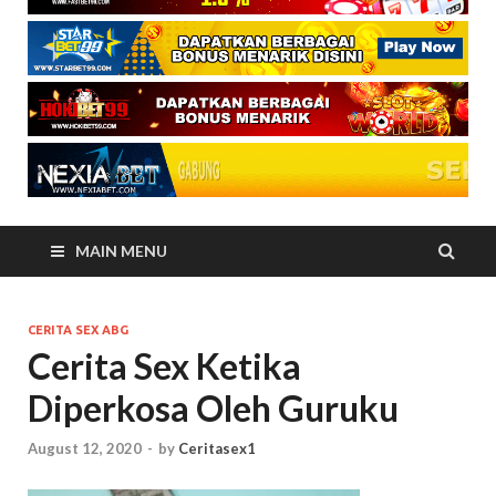
MAIN MENU
CERITA SEX ABG
Cerita Sex Ketika
Diperkosa Oleh Guruku
August 12, 2020
-
by
Ceritasex1