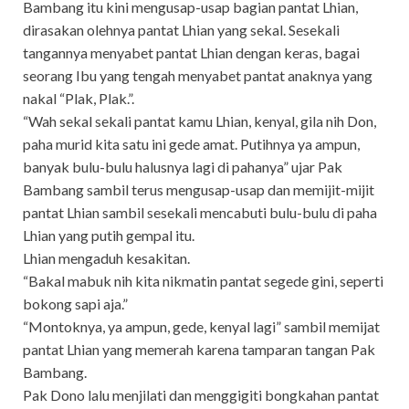
Bambang itu kini mengusap-usap bagian pantat Lhian,
dirasakan olehnya pantat Lhian yang sekal. Sesekali
tangannya menyabet pantat Lhian dengan keras, bagai
seorang Ibu yang tengah menyabet pantat anaknya yang
nakal “Plak, Plak.”.
“Wah sekal sekali pantat kamu Lhian, kenyal, gila nih Don,
paha murid kita satu ini gede amat. Putihnya ya ampun,
banyak bulu-bulu halusnya lagi di pahanya” ujar Pak
Bambang sambil terus mengusap-usap dan memijit-mijit
pantat Lhian sambil sesekali mencabuti bulu-bulu di paha
Lhian yang putih gempal itu.
Lhian mengaduh kesakitan.
“Bakal mabuk nih kita nikmatin pantat segede gini, seperti
bokong sapi aja.”
“Montoknya, ya ampun, gede, kenyal lagi” sambil memijat
pantat Lhian yang memerah karena tamparan tangan Pak
Bambang.
Pak Dono lalu menjilati dan menggigiti bongkahan pantat