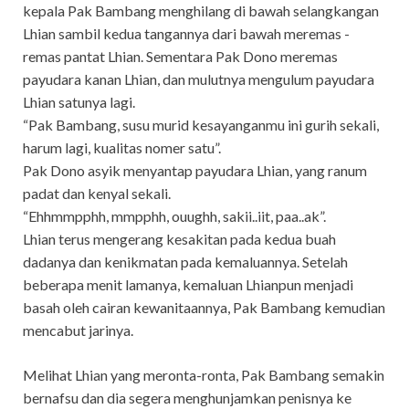
kepala Pak Bambang menghilang di bawah selangkangan
Lhian sambil kedua tangannya dari bawah meremas -
remas pantat Lhian. Sementara Pak Dono meremas
payudara kanan Lhian, dan mulutnya mengulum payudara
Lhian satunya lagi.
“Pak Bambang, susu murid kesayanganmu ini gurih sekali,
harum lagi, kualitas nomer satu”.
Pak Dono asyik menyantap payudara Lhian, yang ranum
padat dan kenyal sekali.
“Ehhmmpphh, mmpphh, ouughh, sakii..iit, paa..ak”.
Lhian terus mengerang kesakitan pada kedua buah
dadanya dan kenikmatan pada kemaluannya. Setelah
beberapa menit lamanya, kemaluan Lhianpun menjadi
basah oleh cairan kewanitaannya, Pak Bambang kemudian
mencabut jarinya.
Melihat Lhian yang meronta-ronta, Pak Bambang semakin
bernafsu dan dia segera menghunjamkan penisnya ke