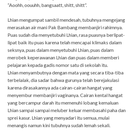
“Aoohh, oouuhh, bangsaatt, shitt, shitt”.
Lhian mengumpat sambil mendesah, tubuhnya mengejang
merasakan air mani Pak Bambang membanjiri rahimnya.
Puas sudah dia menyetubuhi Lhian, rasa puasnya berlipat-
lipat baik itu puas karena telah mencapai klimaks dalam
seksnya, puas dalam menyetubuhi Lhian, puas dalam
merobek keperawanan Lhian dan puas dalam memberi
pelajaran kepada gadis nomor satu di sekolah itu.
Lhian menyambutnya dengan mata yang secara tiba-tiba
terbelalak, dia sadar bahwa gurunya telah berejakulasi
karena dirasakannya ada cairan-cairan hangat yang
menyembur membanjiri vaginanya. Cairan kental hangat
yang bercampur darah itu memenuhi lobang kemaluan
Lhian sampai sampai meluber keluar membasahi paha dan
sprei kasur. Lhian yang menyadari itu semua, mulai
menangis namun kini tubuhnya sudah lemah sekali.