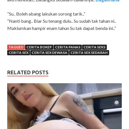
“Su.. Boleh abang lakukan sorong tarik..”
“Nanti bang.. Biar Su tenang dulu.. Su sudah tak tahan ni..
Maklumkan hampir enam tahun Su tak dapat benda ini..”
TAGGED
CERITA BOKEP
CERITA PANAS
CERITA SEKS
CERITA SEX
CERITA SEX DEWASA
CERITA SEX SEDARAH
RELATED POSTS