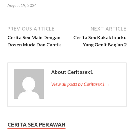
August 19, 2024
PREVIOUS ARTICLE
NEXT ARTICLE
Cerita Sex Main Dengan
Cerita Sex Kakak Iparku
Dosen Muda Dan Cantik
Yang Genit Bagian 2
About Ceritasex1
View all posts by Ceritasex1 →
CERITA SEX PERAWAN