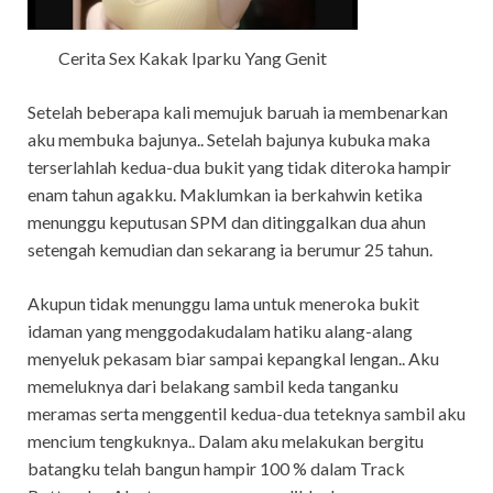
Cerita Sex Kakak Iparku Yang Genit
Setelah beberapa kali memujuk baruah ia membenarkan
aku membuka bajunya.. Setelah bajunya kubuka maka
terserlahlah kedua-dua bukit yang tidak diteroka hampir
enam tahun agakku. Maklumkan ia berkahwin ketika
menunggu keputusan SPM dan ditinggalkan dua ahun
setengah kemudian dan sekarang ia berumur 25 tahun.
Akupun tidak menunggu lama untuk meneroka bukit
idaman yang menggodakudalam hatiku alang-alang
menyeluk pekasam biar sampai kepangkal lengan.. Aku
memeluknya dari belakang sambil keda tanganku
meramas serta menggentil kedua-dua teteknya sambil aku
mencium tengkuknya.. Dalam aku melakukan bergitu
batangku telah bangun hampir 100 % dalam Track