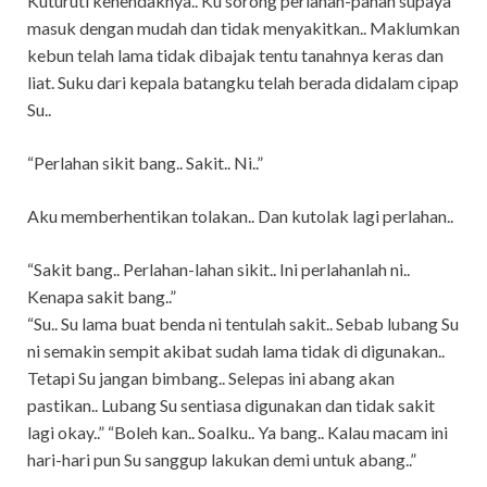
Kuturuti kehendaknya.. Ku sorong perlahan-pahan supaya
masuk dengan mudah dan tidak menyakitkan.. Maklumkan
kebun telah lama tidak dibajak tentu tanahnya keras dan
liat. Suku dari kepala batangku telah berada didalam cipap
Su..
“Perlahan sikit bang.. Sakit.. Ni..”
Aku memberhentikan tolakan.. Dan kutolak lagi perlahan..
“Sakit bang.. Perlahan-lahan sikit.. Ini perlahanlah ni..
Kenapa sakit bang..”
“Su.. Su lama buat benda ni tentulah sakit.. Sebab lubang Su
ni semakin sempit akibat sudah lama tidak di digunakan..
Tetapi Su jangan bimbang.. Selepas ini abang akan
pastikan.. Lubang Su sentiasa digunakan dan tidak sakit
lagi okay..” “Boleh kan.. Soalku.. Ya bang.. Kalau macam ini
hari-hari pun Su sanggup lakukan demi untuk abang..”