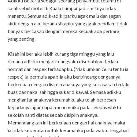
Adikku bekerja sebagai seorang penyambut tetamu di
salah sebuh hotel di Kuala Lumpur jadi shiftnya tidak
menentu. Semua adik-adik iparku agak malu dan segan
sikit dengan aku kerana sikapku yang agak pendiam tidak
banyak bercakap dengan mereka kecuali ada perkara
yang penting.
Kisah ini berlaku lebih kurang tiga minggu yang lalu
dimana adikku menjadi mangsaku disebabkan terlalu
hormat dan respek terhadapku. (Maklumkan Guru tentu ia
respek) Ia bermula apabila aku berbincang dengannya
berkenaan dengan disiplin anaknya yang ku rasakan terlalu
buas dan nakal sahingga sukar dikawal. Semasa adikku
menghantar anaknya kerumahku aku telah berpesan
kepadanya agar dapat menemuiku pada selepas waktu
sekolah nanti diatas sebab disiplin anaknya.
Memandangkan ini berkenaan dengan hal anaknya maka
ia tidak keberatan untuk kerumahku pada waktu tengahari