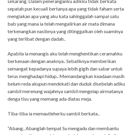
sekarang. Dalam peneranganku adikku tidak berkata
sepatah pun kecuali bertanya apa yang tidak faham serta
mengiakan apa yang aku kata sahinggalah sampai satu
bab yang mana ia telah mengalirkan air mata dimana
terkenangkan nasibnya yang ditinggalkan oleh suaminya
yang terlibat dengan dadah..
Apabila ia menangis aku telah menghentikan ceramahku
berkenaan dengan anaknya.. Sebaliknya memberikan
semangat kepadanya supaya lebih gigih dan sabar untuk
terus menghadapi hidup.. Memandangkan keadaan masih
belum reda akupun mendekati dan duduk disebelah adiku
sambil merenung wajahnya sambil mengelap airmatanya
denga tisu yang memang ada diatas meja.
Tiba-tiba ia memautleherku sambil berkata..
“Abang.. Abanglah tempat Su mengadu dan membantu