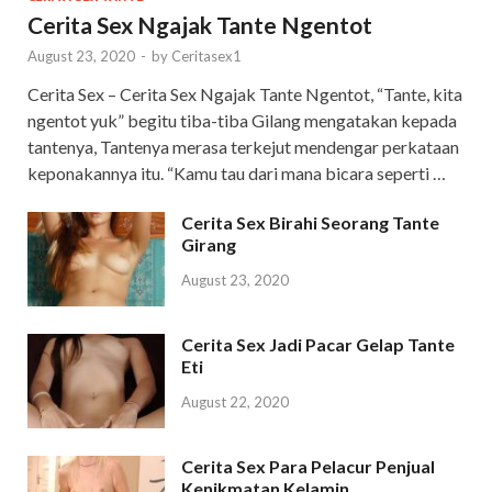
Cerita Sex Ngajak Tante Ngentot
August 23, 2020
-
by
Ceritasex1
Cerita Sex – Cerita Sex Ngajak Tante Ngentot, “Tante, kita
ngentot yuk” begitu tiba-tiba Gilang mengatakan kepada
tantenya, Tantenya merasa terkejut mendengar perkataan
keponakannya itu. “Kamu tau dari mana bicara seperti …
Cerita Sex Birahi Seorang Tante
Girang
August 23, 2020
Cerita Sex Jadi Pacar Gelap Tante
Eti
August 22, 2020
Cerita Sex Para Pelacur Penjual
Kenikmatan Kelamin