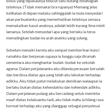
Blous yang dipakaunya telucut satu butang dibahagian
teteknya. (Tidak memakai bra rupanya) Memang jelas
kelihatan di depan mataku sahinggalah ia mula menyedari
akan perbuatanku yang memerhatikan teteknya semasa
memakaikan kasut anaknya, adalah lebih kurang lima minit
lamanya. Setelah menyedari apa yang berlaku ia terus
memalingkan badan ke arah anakku yang sulung.
Sebelum menaiki kereta aku sempat memberikan kunci
rumahku dan berpesan supaya ia tunggu saja dirumah
sementara aku menghantar budak-budak ke sekolah
agama. Dalam perjalananku aku dilanda perasaan bersalah
dan berdosa diatas apa yang telah aku lakukan terhadap
adikku. Aku tidak patut melakukan demikian walaupun ia
berlaku bukan diatas kehendakku dan kehendak adikku.
Dalam perjalanan pulang aku bercadang untuk meminta
maaf diatas kelakuanku tadi, aku tidak mahu ia hilang rasa
hormat terhadap aku yang dianggap sebagai penyelesai