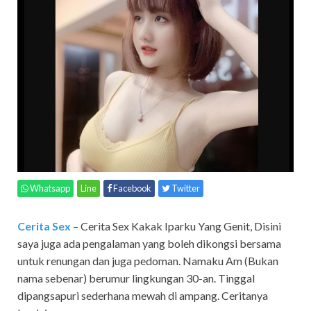
Whatsapp
Line
Facebook
Twitter
Cerita Sex
– Cerita Sex Kakak Iparku Yang Genit,
Disini
saya juga ada pengalaman yang boleh dikongsi bersama
untuk renungan dan juga pedoman. Namaku Am (Bukan
nama sebenar) berumur lingkungan 30-an. Tinggal
dipangsapuri sederhana mewah di ampang. Ceritanya