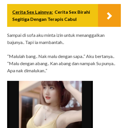
Cerita Sex Lainnya:
Cerita Sex Birahi
Segitiga Dengan Terapis Cabul
Sampai di sofa aku minta izin untuk menanggalkan
bajunya.. Tapi ia mambantah..
“Malulah bang.. Nak malu dengan sapa..” Aku bertanya..
“Malu dengan abang.. Kan abang dan nampak Su punya..
Apa nak dimalukan..”