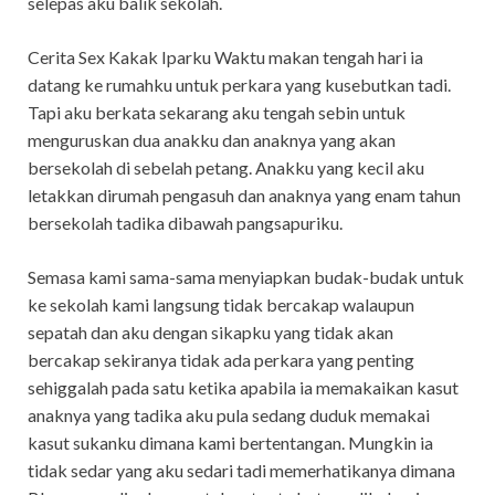
selepas aku balik sekolah.
Cerita Sex Kakak Iparku Waktu makan tengah hari ia
datang ke rumahku untuk perkara yang kusebutkan tadi.
Tapi aku berkata sekarang aku tengah sebin untuk
menguruskan dua anakku dan anaknya yang akan
bersekolah di sebelah petang. Anakku yang kecil aku
letakkan dirumah pengasuh dan anaknya yang enam tahun
bersekolah tadika dibawah pangsapuriku.
Semasa kami sama-sama menyiapkan budak-budak untuk
ke sekolah kami langsung tidak bercakap walaupun
sepatah dan aku dengan sikapku yang tidak akan
bercakap sekiranya tidak ada perkara yang penting
sehiggalah pada satu ketika apabila ia memakaikan kasut
anaknya yang tadika aku pula sedang duduk memakai
kasut sukanku dimana kami bertentangan. Mungkin ia
tidak sedar yang aku sedari tadi memerhatikanya dimana