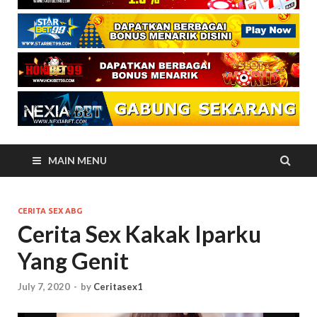
MAIN MENU
CERITA SEX ABG
Cerita Sex Kakak Iparku
Yang Genit
July 7, 2020
-
by
Ceritasex1