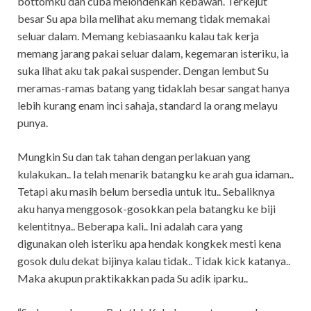
bottomku dan cuba melondehkan kebawah. Terkejut
besar Su apa bila melihat aku memang tidak memakai
seluar dalam. Memang kebiasaanku kalau tak kerja
memang jarang pakai seluar dalam, kegemaran isteriku, ia
suka lihat aku tak pakai suspender. Dengan lembut Su
meramas-ramas batang yang tidaklah besar sangat hanya
lebih kurang enam inci sahaja, standard la orang melayu
punya.
Mungkin Su dan tak tahan dengan perlakuan yang
kulakukan.. Ia telah menarik batangku ke arah gua idaman..
Tetapi aku masih belum bersedia untuk itu.. Sebaliknya
aku hanya menggosok-gosokkan pela batangku ke biji
kelentitnya.. Beberapa kali.. Ini adalah cara yang
digunakan oleh isteriku apa hendak kongkek mesti kena
gosok dulu dekat bijinya kalau tidak.. Tidak kick katanya..
Maka akupun praktikakkan pada Su adik iparku..