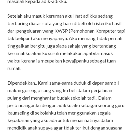
masalah kepada adik-adikku.
Setelah aku masuk kerumah aku lihat adikku sedang
berbaring diatas sofa yang baru dibeli oleh isteriku hasil
dari pengeluaran wang KWSP (Pemohonan Komputer tapi
tak belipun) aku menyapanya. Aku memang tidak pernah
tinggalkan bergitu juga siapa sahaja yang bertandang
kerumahku akan ku suruh melakukan apabila masuk
waktu kerana ia meupakan kewajipanku sebagai tuan
rumah.
Dipendekkan.. Kami sama-sama duduk di dapur sambil
makan goreng pisang yang ku beli dalam perjalanan
pulang dari menghantar budak sekolah tadi.. Dalam
perbincanganku dengan adikku aku sebagai seorang guru
kaunseling di sekolahku telah menggunakan segala
kepakaran yang aku ada untuk menasihatinya dalam
mendidik anak supaya agar tidak terikut dengan suasana