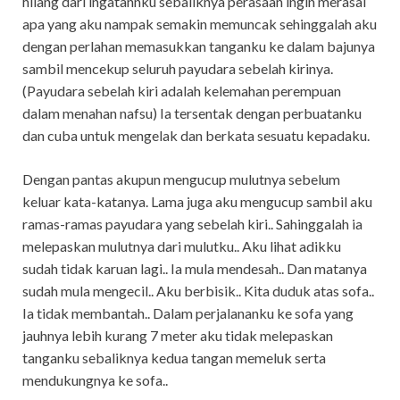
hilang dari ingatannku sebaliknya perasaan ingin merasai
apa yang aku nampak semakin memuncak sehinggalah aku
dengan perlahan memasukkan tanganku ke dalam bajunya
sambil mencekup seluruh payudara sebelah kirinya.
(Payudara sebelah kiri adalah kelemahan perempuan
dalam menahan nafsu) Ia tersentak dengan perbuatanku
dan cuba untuk mengelak dan berkata sesuatu kepadaku.
Dengan pantas akupun mengucup mulutnya sebelum
keluar kata-katanya. Lama juga aku mengucup sambil aku
ramas-ramas payudara yang sebelah kiri.. Sahinggalah ia
melepaskan mulutnya dari mulutku.. Aku lihat adikku
sudah tidak karuan lagi.. Ia mula mendesah.. Dan matanya
sudah mula mengecil.. Aku berbisik.. Kita duduk atas sofa..
Ia tidak membantah.. Dalam perjalananku ke sofa yang
jauhnya lebih kurang 7 meter aku tidak melepaskan
tanganku sebaliknya kedua tangan memeluk serta
mendukungnya ke sofa..