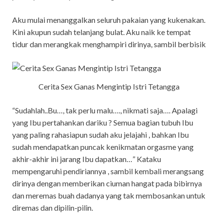
Aku mulai menanggalkan seluruh pakaian yang kukenakan.
Kini akupun sudah telanjang bulat. Aku naik ke tempat
tidur dan merangkak menghampiri dirinya, sambil berbisik
Cerita Sex Ganas Mengintip Istri Tetangga
“Sudahlah..Bu…, tak perlu malu…., nikmati saja…. Apalagi
yang Ibu pertahankan dariku ? Semua bagian tubuh Ibu
yang paling rahasiapun sudah aku jelajahi , bahkan Ibu
sudah mendapatkan puncak kenikmatan orgasme yang
akhir-akhir ini jarang Ibu dapatkan…” Kataku
mempengaruhi pendiriannya , sambil kembali merangsang
dirinya dengan memberikan ciuman hangat pada bibirnya
dan meremas buah dadanya yang tak membosankan untuk
diremas dan dipilin-pilin.