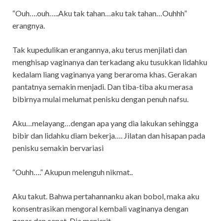
“Ouh….ouh…..Aku tak tahan…aku tak tahan…Ouhhh”
erangnya.
Tak kupedulikan erangannya, aku terus menjilati dan
menghisap vaginanya dan terkadang aku tusukkan lidahku
kedalam liang vaginanya yang beraroma khas. Gerakan
pantatnya semakin menjadi. Dan tiba-tiba aku merasa
bibirnya mulai melumat penisku dengan penuh nafsu.
Aku…melayang…dengan apa yang dia lakukan sehingga
bibir dan lidahku diam bekerja…. Jilatan dan hisapan pada
penisku semakin bervariasi
“Ouhh….” Akupun melenguh nikmat..
Aku takut. Bahwa pertahannanku akan bobol, maka aku
konsentrasikan mengoral kembali vaginanya dengan
ganas dan cepat. Dia menjerit…