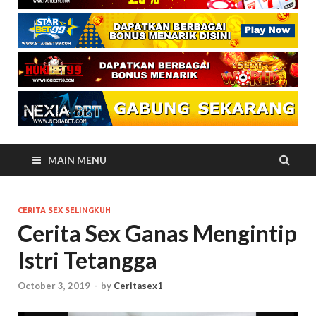
MAIN MENU
CERITA SEX SELINGKUH
Cerita Sex Ganas Mengintip
Istri Tetangga
October 3, 2019
-
by
Ceritasex1