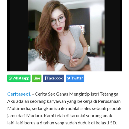
Whatsapp
Line
Facebook
Twitter
Ceritasex1
– Cerita Sex Ganas Mengintip Istri Tetangga
Aku adalah seorang karyawan yang bekerja di Perusahaan
Multimedia, sedangkan istriku adalah sales sebuah produk
jamu dari Madura. Kami telah dikaruniai seorang anak
laki-laki berusia 6 tahun yang sudah duduk di kelas 1 SD.