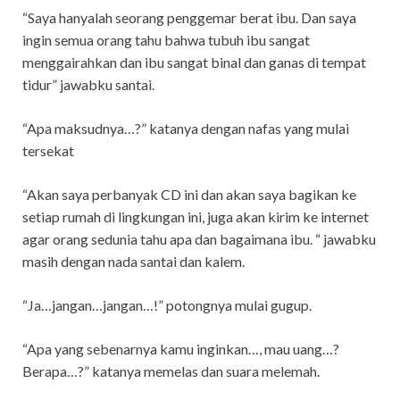
“Saya hanyalah seorang penggemar berat ibu. Dan saya
ingin semua orang tahu bahwa tubuh ibu sangat
menggairahkan dan ibu sangat binal dan ganas di tempat
tidur” jawabku santai.
“Apa maksudnya…?” katanya dengan nafas yang mulai
tersekat
“Akan saya perbanyak CD ini dan akan saya bagikan ke
setiap rumah di lingkungan ini, juga akan kirim ke internet
agar orang sedunia tahu apa dan bagaimana ibu. “ jawabku
masih dengan nada santai dan kalem.
“Ja…jangan…jangan…!” potongnya mulai gugup.
“Apa yang sebenarnya kamu inginkan…, mau uang…?
Berapa…?” katanya memelas dan suara melemah.