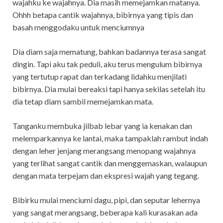
wajahku ke wajahnya. Dia masih memejamkan matanya.
Ohhh betapa cantik wajahnya, bibirnya yang tipis dan
basah menggodaku untuk menciumnya
Dia diam saja mematung, bahkan badannya terasa sangat
dingin. Tapi aku tak peduli, aku terus mengulum bibirnya
yang tertutup rapat dan terkadang lidahku menjilati
bibirnya. Dia mulai bereaksi tapi hanya sekilas setelah itu
dia tetap diam sambil memejamkan mata.
Tanganku membuka jilbab lebar yang ia kenakan dan
melemparkannya ke lantai, maka tampaklah rambut indah
dengan leher jenjang merangsang menopang wajahnya
yang terlihat sangat cantik dan menggemaskan, walaupun
dengan mata terpejam dan ekspresi wajah yang tegang.
Bibirku mulai menciumi dagu, pipi, dan seputar lehernya
yang sangat merangsang, beberapa kali kurasakan ada