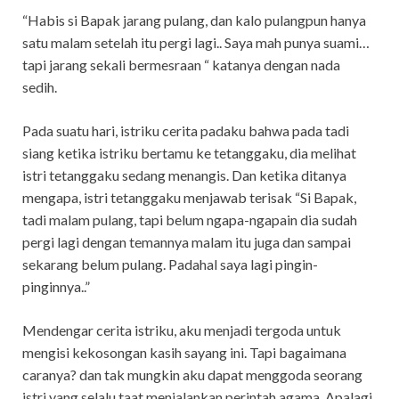
“Habis si Bapak jarang pulang, dan kalo pulangpun hanya
satu malam setelah itu pergi lagi.. Saya mah punya suami…
tapi jarang sekali bermesraan “ katanya dengan nada
sedih.
Pada suatu hari, istriku cerita padaku bahwa pada tadi
siang ketika istriku bertamu ke tetanggaku, dia melihat
istri tetanggaku sedang menangis. Dan ketika ditanya
mengapa, istri tetanggaku menjawab terisak “Si Bapak,
tadi malam pulang, tapi belum ngapa-ngapain dia sudah
pergi lagi dengan temannya malam itu juga dan sampai
sekarang belum pulang. Padahal saya lagi pingin-
pinginnya..”
Mendengar cerita istriku, aku menjadi tergoda untuk
mengisi kekosongan kasih sayang ini. Tapi bagaimana
caranya? dan tak mungkin aku dapat menggoda seorang
istri yang selalu taat menjalankan perintah agama. Apalagi