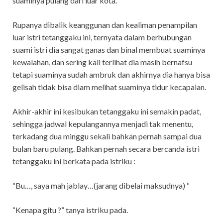
suaminya pulang dari luar kota.
Rupanya dibalik keanggunan dan kealiman penampilan
luar istri tetanggaku ini, ternyata dalam berhubungan
suami istri dia sangat ganas dan binal membuat suaminya
kewalahan, dan sering kali terlihat dia masih bernafsu
tetapi suaminya sudah ambruk dan akhirnya dia hanya bisa
gelisah tidak bisa diam melihat suaminya tidur kecapaian.
Akhir-akhir ini kesibukan tetanggaku ini semakin padat,
sehingga jadwal kepulangannya menjadi tak menentu,
terkadang dua minggu sekali bahkan pernah sampai dua
bulan baru pulang. Bahkan pernah secara bercanda istri
tetanggaku ini berkata pada istriku :
“Bu…, saya mah jablay…(jarang dibelai maksudnya) “
“Kenapa gitu ?” tanya istriku pada.