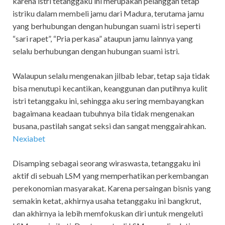
karena istri tetanggaku ini merupakan pelanggan tetap
istriku dalam membeli jamu dari Madura, terutama jamu
yang berhubungan dengan hubungan suami istri seperti
“sari rapet”, “Pria perkasa” ataupun jamu lainnya yang
selalu berhubungan dengan hubungan suami istri.
Walaupun selalu mengenakan jilbab lebar, tetap saja tidak
bisa menutupi kecantikan, keanggunan dan putihnya kulit
istri tetanggaku ini, sehingga aku sering membayangkan
bagaimana keadaan tubuhnya bila tidak mengenakan
busana, pastilah sangat seksi dan sangat menggairahkan.
Nexiabet
Disamping sebagai seorang wiraswasta, tetanggaku ini
aktif di sebuah LSM yang memperhatikan perkembangan
perekonomian masyarakat. Karena persaingan bisnis yang
semakin ketat, akhirnya usaha tetanggaku ini bangkrut,
dan akhirnya ia lebih memfokuskan diri untuk mengeluti