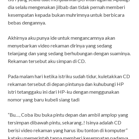
dia selalu mengenakan jilbab dan tidak pernah memberi
kesempatan kepada bukan muhrimnya untuk berbicara
bebas dengannya.
Akhirnya aku punya ide untuk mengancamnya akan
menyebarkan video rekaman dirinya yang sedang
telanjang dan yang sedang berhubungan dengan suaminya.
Rekaman tersebut aku simpan di CD.
Pada malam hari ketika istriku sudah tidur, kuletakkan CD
rekaman tersebut di depan pintunya dan kuhubungi HP
istri tetanggaku ini dari HP-ku dengan menggunakan
nomor yang baru kubeli siang tadi
“Bu…, Coba ibu buka pintu depan dan ambil amplop yang
tersimpan dibawah pintu, sekarang..! Isinya adalah CD
berisi video rekaman yang harus ibu tonton di komputer”
kataku memerintah tanpa memberi kesempatan padanya