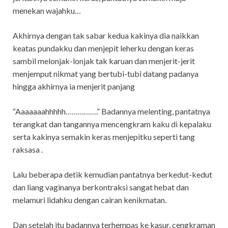
menekan wajahku…
Akhirnya dengan tak sabar kedua kakinya dia naikkan
keatas pundakku dan menjepit leherku dengan keras
sambil melonjak-lonjak tak karuan dan menjerit-jerit
menjemput nikmat yang bertubi-tubi datang padanya
hingga akhirnya ia menjerit panjang
“Aaaaaaahhhhh…………….” Badannya melenting, pantatnya
terangkat dan tangannya mencengkram kaku di kepalaku
serta kakinya semakin keras menjepitku seperti tang
raksasa .
Lalu beberapa detik kemudian pantatnya berkedut-kedut
dan liang vaginanya berkontraksi sangat hebat dan
melamuri lidahku dengan cairan kenikmatan.
Dan setelah itu badannya terhempas ke kasur, cengkraman