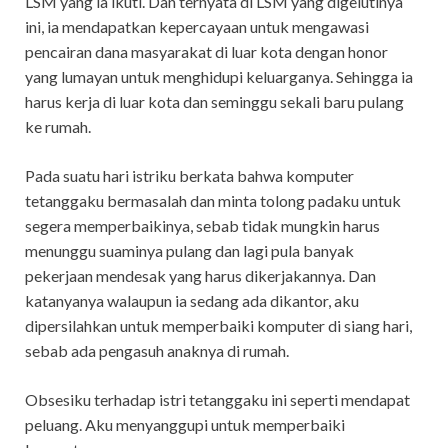
LSM yang ia ikuti. Dan ternyata di LSM yang digelutinya
ini, ia mendapatkan kepercayaan untuk mengawasi
pencairan dana masyarakat di luar kota dengan honor
yang lumayan untuk menghidupi keluarganya. Sehingga ia
harus kerja di luar kota dan seminggu sekali baru pulang
ke rumah.
Pada suatu hari istriku berkata bahwa komputer
tetanggaku bermasalah dan minta tolong padaku untuk
segera memperbaikinya, sebab tidak mungkin harus
menunggu suaminya pulang dan lagi pula banyak
pekerjaan mendesak yang harus dikerjakannya. Dan
katanyanya walaupun ia sedang ada dikantor, aku
dipersilahkan untuk memperbaiki komputer di siang hari,
sebab ada pengasuh anaknya di rumah.
Obsesiku terhadap istri tetanggaku ini seperti mendapat
peluang. Aku menyanggupi untuk memperbaiki