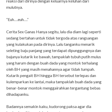
reaksi dari dirinya dengan keluarnya keluhan dari
mulutnya.
“Euh….euh….”
Cerita Sex Ganas Hanya segitu, lalu dia diam lagi seperti
sedang bertahan untuk tidak tergoda atas rangsangan
yang kulakukan pada dirinya. Lalu tanganku menarik
seleting baju panjang yang terdapat dipunggungnya dan
bajunya kutarik ke bawah, tampaklah tubuh putih mulus
yang harum dengan buah dada yang montok terhalang
oleh BH yang masih menahannya agar tidak tumpah.
Kutarik pengait BH hingga BH tersebut terlepas dan
kulemparkan ke lantai, maka tampaklah buah dada yang
benar-benar montok menggairahkan tergantung bebas
dihadapanku.
Badannya semakin kaku, kudorong paksa agar dia