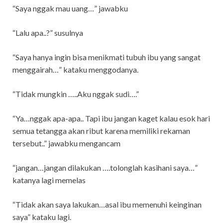
“Saya nggak mau uang…” jawabku
“Lalu apa..?” susulnya
“Saya hanya ingin bisa menikmati tubuh ibu yang sangat
menggairah…” kataku menggodanya.
“Tidak mungkin …..Aku nggak sudi….”
“Ya…nggak apa-apa.. Tapi ibu jangan kaget kalau esok hari
semua tetangga akan ribut karena memiliki rekaman
tersebut..” jawabku mengancam
“jangan…jangan dilakukan ….tolonglah kasihani saya…”
katanya lagi memelas
“Tidak akan saya lakukan…asal ibu memenuhi keinginan
saya” kataku lagi.