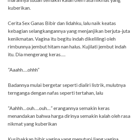
kuberikan.
Cerita Sex Ganas Bibir dan lidahku, lalu naik keatas
kebagian selangkangannya yang menjanjikan berjuta-juta
kenikmatan. Vagina itu begitu indah dikelilingi oleh
rimbunnya jembut hitam nan halus. Kujilati jembut indah
itu. Dia mengerang keras….
”Aaahh….ohhh”
Badannya mulai bergetar seperti dialiri listrik, mulutnya
ternganga dengan nafas seperti tertahan, lalu
“Aahhh…ouh….ouh…” erangannya semakin keras
menandakan bahwa harga dirinya semakin kalah oleh rasa
nikmat yang kuberikan
Kusibakkan bibir vagina yang menutupi liang vagina