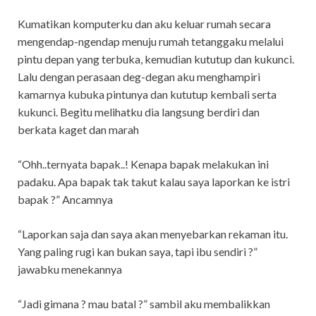
Kumatikan komputerku dan aku keluar rumah secara
mengendap-ngendap menuju rumah tetanggaku melalui
pintu depan yang terbuka, kemudian kututup dan kukunci.
Lalu dengan perasaan deg-degan aku menghampiri
kamarnya kubuka pintunya dan kututup kembali serta
kukunci. Begitu melihatku dia langsung berdiri dan
berkata kaget dan marah
“Ohh..ternyata bapak..! Kenapa bapak melakukan ini
padaku. Apa bapak tak takut kalau saya laporkan ke istri
bapak ?” Ancamnya
“Laporkan saja dan saya akan menyebarkan rekaman itu.
Yang paling rugi kan bukan saya, tapi ibu sendiri ?”
jawabku menekannya
“Jadi gimana ? mau batal ?” sambil aku membalikkan