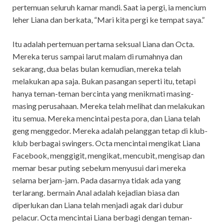
pertemuan seluruh kamar mandi. Saat ia pergi, ia mencium
leher Liana dan berkata, “Mari kita pergi ke tempat saya.”
Itu adalah pertemuan pertama seksual Liana dan Octa.
Mereka terus sampai larut malam di rumahnya dan
sekarang, dua belas bulan kemudian, mereka telah
melakukan apa saja. Bukan pasangan seperti itu, tetapi
hanya teman-teman bercinta yang menikmati masing-
masing perusahaan. Mereka telah melihat dan melakukan
itu semua. Mereka mencintai pesta pora, dan Liana telah
geng menggedor. Mereka adalah pelanggan tetap di klub-
klub berbagai swingers. Octa mencintai mengikat Liana
Facebook, menggigit, mengikat, mencubit, mengisap dan
memar besar puting sebelum menyusui dari mereka
selama berjam-jam. Pada dasarnya tidak ada yang
terlarang. bermain Anal adalah kejadian biasa dan
diperlukan dan Liana telah menjadi agak dari dubur
pelacur. Octa mencintai Liana berbagi dengan teman-