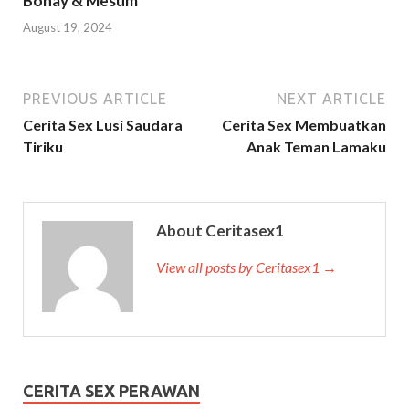
Bohay & Mesum
August 19, 2024
PREVIOUS ARTICLE
NEXT ARTICLE
Cerita Sex Lusi Saudara
Cerita Sex Membuatkan
Tiriku
Anak Teman Lamaku
About Ceritasex1
View all posts by Ceritasex1 →
CERITA SEX PERAWAN