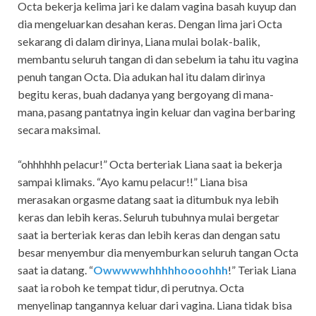
Octa bekerja kelima jari ke dalam vagina basah kuyup dan
dia mengeluarkan desahan keras. Dengan lima jari Octa
sekarang di dalam dirinya, Liana mulai bolak-balik,
membantu seluruh tangan di dan sebelum ia tahu itu vagina
penuh tangan Octa. Dia adukan hal itu dalam dirinya
begitu keras, buah dadanya yang bergoyang di mana-
mana, pasang pantatnya ingin keluar dan vagina berbaring
secara maksimal.
“ohhhhhh pelacur!” Octa berteriak Liana saat ia bekerja
sampai klimaks. “Ayo kamu pelacur!!” Liana bisa
merasakan orgasme datang saat ia ditumbuk nya lebih
keras dan lebih keras. Seluruh tubuhnya mulai bergetar
saat ia berteriak keras dan lebih keras dan dengan satu
besar menyembur dia menyemburkan seluruh tangan Octa
saat ia datang. “
Owwwwwhhhhhoooohhh
!” Teriak Liana
saat ia roboh ke tempat tidur, di perutnya. Octa
menyelinap tangannya keluar dari vagina. Liana tidak bisa