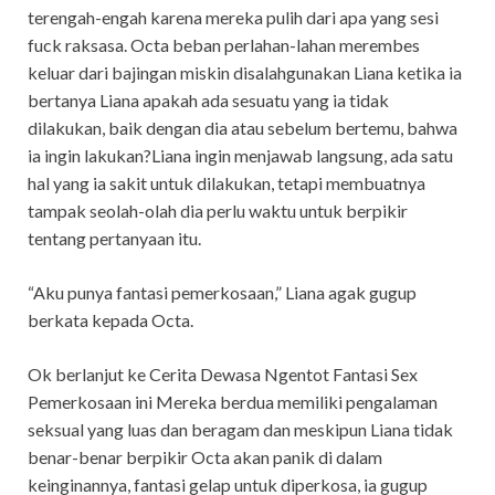
terengah-engah karena mereka pulih dari apa yang sesi
fuck raksasa. Octa beban perlahan-lahan merembes
keluar dari bajingan miskin disalahgunakan Liana ketika ia
bertanya Liana apakah ada sesuatu yang ia tidak
dilakukan, baik dengan dia atau sebelum bertemu, bahwa
ia ingin lakukan?Liana ingin menjawab langsung, ada satu
hal yang ia sakit untuk dilakukan, tetapi membuatnya
tampak seolah-olah dia perlu waktu untuk berpikir
tentang pertanyaan itu.
“Aku punya fantasi pemerkosaan,” Liana agak gugup
berkata kepada Octa.
Ok berlanjut ke Cerita Dewasa Ngentot Fantasi Sex
Pemerkosaan ini Mereka berdua memiliki pengalaman
seksual yang luas dan beragam dan meskipun Liana tidak
benar-benar berpikir Octa akan panik di dalam
keinginannya, fantasi gelap untuk diperkosa, ia gugup