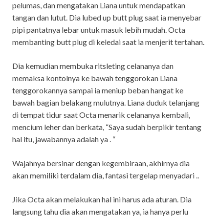
pelumas, dan mengatakan Liana untuk mendapatkan
tangan dan lutut. Dia lubed up butt plug saat ia menyebar
pipi pantatnya lebar untuk masuk lebih mudah. Octa
membanting butt plug di keledai saat ia menjerit tertahan.
Dia kemudian membuka ritsleting celananya dan
memaksa kontolnya ke bawah tenggorokan Liana
tenggorokannya sampai ia meniup beban hangat ke
bawah bagian belakang mulutnya. Liana duduk telanjang
di tempat tidur saat Octa menarik celananya kembali,
mencium leher dan berkata, “Saya sudah berpikir tentang
hal itu, jawabannya adalah ya . “
Wajahnya bersinar dengan kegembiraan, akhirnya dia
akan memiliki terdalam dia, fantasi tergelap menyadari ..
Jika Octa akan melakukan hal ini harus ada aturan. Dia
langsung tahu dia akan mengatakan ya, ia hanya perlu