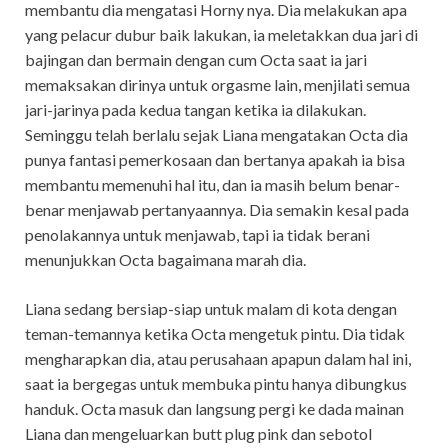
membantu dia mengatasi Horny nya. Dia melakukan apa
yang pelacur dubur baik lakukan, ia meletakkan dua jari di
bajingan dan bermain dengan cum Octa saat ia jari
memaksakan dirinya untuk orgasme lain, menjilati semua
jari-jarinya pada kedua tangan ketika ia dilakukan.
Seminggu telah berlalu sejak Liana mengatakan Octa dia
punya fantasi pemerkosaan dan bertanya apakah ia bisa
membantu memenuhi hal itu, dan ia masih belum benar-
benar menjawab pertanyaannya. Dia semakin kesal pada
penolakannya untuk menjawab, tapi ia tidak berani
menunjukkan Octa bagaimana marah dia.
Liana sedang bersiap-siap untuk malam di kota dengan
teman-temannya ketika Octa mengetuk pintu. Dia tidak
mengharapkan dia, atau perusahaan apapun dalam hal ini,
saat ia bergegas untuk membuka pintu hanya dibungkus
handuk. Octa masuk dan langsung pergi ke dada mainan
Liana dan mengeluarkan butt plug pink dan sebotol