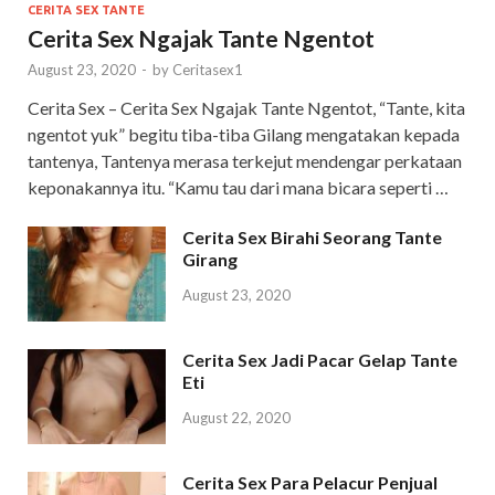
CERITA SEX TANTE
Cerita Sex Ngajak Tante Ngentot
August 23, 2020
-
by
Ceritasex1
Cerita Sex – Cerita Sex Ngajak Tante Ngentot, “Tante, kita
ngentot yuk” begitu tiba-tiba Gilang mengatakan kepada
tantenya, Tantenya merasa terkejut mendengar perkataan
keponakannya itu. “Kamu tau dari mana bicara seperti …
Cerita Sex Birahi Seorang Tante
Girang
August 23, 2020
Cerita Sex Jadi Pacar Gelap Tante
Eti
August 22, 2020
Cerita Sex Para Pelacur Penjual