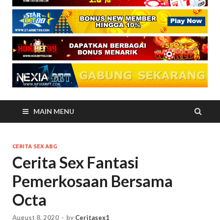
MAIN MENU
CERITA SEX ABG
Cerita Sex Fantasi
Pemerkosaan Bersama
Octa
August 8, 2020
-
by
Ceritasex1