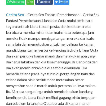
Whatsapp
Line
Facebook
Twitter
Cerita Sex
– Cerita Sex Fantasi Pemerkosaan – Cerita Sex
Fantasi Pemerkosaan, Liana dan Octa mulai berbicara
segera setelah Liana tiba di pesta, dan ketika mereka
berbicara mereka minum dan main mata beberapa jam
mereka tidak mampu menjaga tangan mereka dari satu
sama lain dan memutuskan untuk menyelinap ke kamar
mandi. Liana itu menyerbu ke kencing jadi dia bilang Octa
dia akan pergi ke kamar mandi dan melakukan apa yang
dia harus lakukan dan dia bisa menunggu di luar pintu dan
dia akan membiarkan dia di saat dia dilakukan. Dia
menarik celana jeans-nya turun di pergelangan kaki dan
celana dalam pink berlutut dan merasakan besar
menyembur saat ia marah untuk pertama kalinya malam
itu. Merasa sangat lega untuk membebaskan kandung
kemih penuh, Liana tidak melihat gagang pintu berputar
dan sebelum ia tahu itu Octa berada di kamar mandi