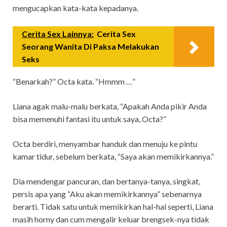
mengucapkan kata-kata kepadanya.
Cerita Sex Lainnya:
Cerita Sex
Seorang Wanita Di Paksa Melakukan
Seks
“Benarkah?” Octa kata. “Hmmm …”
Liana agak malu-malu berkata, “Apakah Anda pikir Anda
bisa memenuhi fantasi itu untuk saya, Octa?”
Octa berdiri, menyambar handuk dan menuju ke pintu
kamar tidur, sebelum berkata, “Saya akan memikirkannya.”
Dia mendengar pancuran, dan bertanya-tanya, singkat,
persis apa yang “Aku akan memikirkannya” sebenarnya
berarti. Tidak satu untuk memikirkan hal-hal seperti, Liana
masih horny dan cum mengalir keluar brengsek-nya tidak