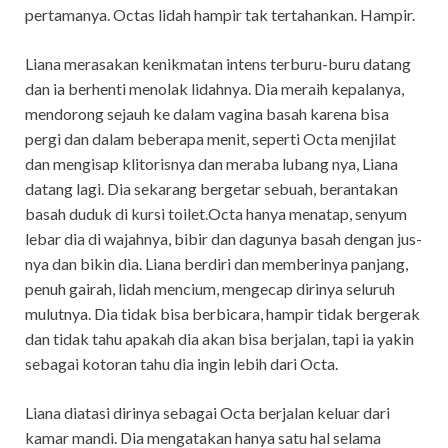
pertamanya. Octas lidah hampir tak tertahankan. Hampir.
Liana merasakan kenikmatan intens terburu-buru datang
dan ia berhenti menolak lidahnya. Dia meraih kepalanya,
mendorong sejauh ke dalam vagina basah karena bisa
pergi dan dalam beberapa menit, seperti Octa menjilat
dan mengisap klitorisnya dan meraba lubang nya, Liana
datang lagi. Dia sekarang bergetar sebuah, berantakan
basah duduk di kursi toilet.Octa hanya menatap, senyum
lebar dia di wajahnya, bibir dan dagunya basah dengan jus-
nya dan bikin dia. Liana berdiri dan memberinya panjang,
penuh gairah, lidah mencium, mengecap dirinya seluruh
mulutnya. Dia tidak bisa berbicara, hampir tidak bergerak
dan tidak tahu apakah dia akan bisa berjalan, tapi ia yakin
sebagai kotoran tahu dia ingin lebih dari Octa.
Liana diatasi dirinya sebagai Octa berjalan keluar dari
kamar mandi. Dia mengatakan hanya satu hal selama