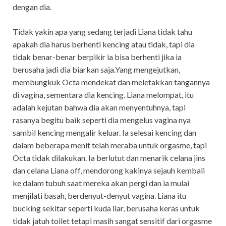
dengan dia.
Tidak yakin apa yang sedang terjadi Liana tidak tahu
apakah dia harus berhenti kencing atau tidak, tapi dia
tidak benar-benar berpikir ia bisa berhenti jika ia
berusaha jadi dia biarkan saja.Yang mengejutkan,
membungkuk Octa mendekat dan meletakkan tangannya
di vagina, sementara dia kencing. Liana melompat, itu
adalah kejutan bahwa dia akan menyentuhnya, tapi
rasanya begitu baik seperti dia mengelus vagina nya
sambil kencing mengalir keluar. Ia selesai kencing dan
dalam beberapa menit telah meraba untuk orgasme, tapi
Octa tidak dilakukan. Ia berlutut dan menarik celana jins
dan celana Liana off, mendorong kakinya sejauh kembali
ke dalam tubuh saat mereka akan pergi dan ia mulai
menjilati basah, berdenyut-denyut vagina. Liana itu
bucking sekitar seperti kuda liar, berusaha keras untuk
tidak jatuh toilet tetapi masih sangat sensitif dari orgasme