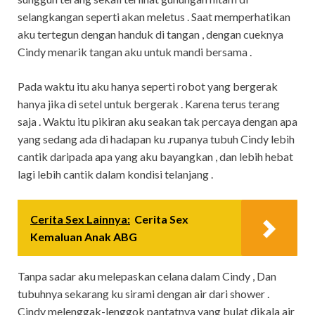
selangkangan seperti akan meletus . Saat memperhatikan
aku tertegun dengan handuk di tangan , dengan cueknya
Cindy menarik tangan aku untuk mandi bersama .
Pada waktu itu aku hanya seperti robot yang bergerak
hanya jika di setel untuk bergerak . Karena terus terang
saja . Waktu itu pikiran aku seakan tak percaya dengan apa
yang sedang ada di hadapan ku .rupanya tubuh Cindy lebih
cantik daripada apa yang aku bayangkan , dan lebih hebat
lagi lebih cantik dalam kondisi telanjang .
Cerita Sex Lainnya:
Cerita Sex
Kemaluan Anak ABG
Tanpa sadar aku melepaskan celana dalam Cindy , Dan
tubuhnya sekarang ku sirami dengan air dari shower .
Cindy melenggak-lenggok pantatnya yang bulat dikala air