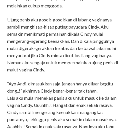
melainkan cukup menggoda.
Ujung penis aku gosok-gosokkan di lubang vaginanya
sambil menghisap-hisap puting payudara Cindy. Aku
semakin menikmati permainan dikala Cindy mulai
mengerang-ngerang keenakkan. Dan dikala pinggulnya
mulai digerak-gerakkan ke atas dan ke bawah aku mulai
menyadarai jika Cindy minta dicoblos liang vaginanya.
Namun aku sengaja untuk mempermainkan ujung penis di
mulut vagina Cindy.
“Ayo Andi, dimasukkan saja, jangan hanya diluar begitu
dong..!” akhirnya Cindy benar-benar tak tahan.
Lalu aku mulai menekan panis aku untuk masuk ke dalam
vagina Cindy. Uuuhhh..! Hangat dan enak sekali rasaya.
Cindy sambil mengerang keenakkan mangangkat
pantatnya, sehingga penis aku semakin dalam masuknya.
Aaahhh..! Semakin enak saja rasanya. Nantinya aku tahu