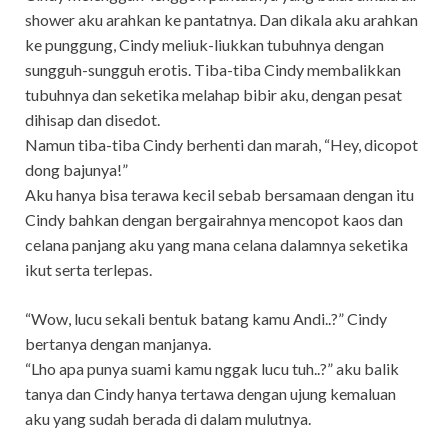
shower aku arahkan ke pantatnya. Dan dikala aku arahkan
ke punggung, Cindy meliuk-liukkan tubuhnya dengan
sungguh-sungguh erotis. Tiba-tiba Cindy membalikkan
tubuhnya dan seketika melahap bibir aku, dengan pesat
dihisap dan disedot.
Namun tiba-tiba Cindy berhenti dan marah, “Hey, dicopot
dong bajunya!”
Aku hanya bisa terawa kecil sebab bersamaan dengan itu
Cindy bahkan dengan bergairahnya mencopot kaos dan
celana panjang aku yang mana celana dalamnya seketika
ikut serta terlepas.
“Wow, lucu sekali bentuk batang kamu Andi..?” Cindy
bertanya dengan manjanya.
“Lho apa punya suami kamu nggak lucu tuh..?” aku balik
tanya dan Cindy hanya tertawa dengan ujung kemaluan
aku yang sudah berada di dalam mulutnya.