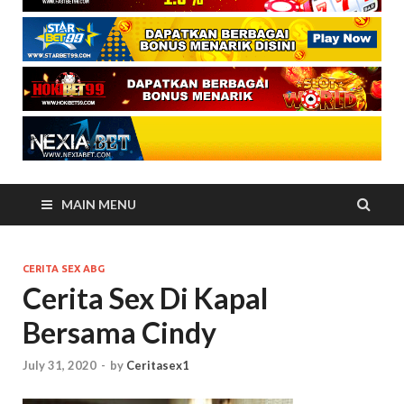
MAIN MENU
CERITA SEX ABG
Cerita Sex Di Kapal
Bersama Cindy
July 31, 2020
-
by
Ceritasex1