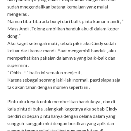
sudah mnegendalikan batang kemaluan yang mulai
mengeras .
Namun tiba-tiba ada bunyi dari balik pintu kamar mandi , ”
Mass Andi , Tolong ambilkan handuk aku di dalam koper
dong .”
Aku kaget setengah mati , sebab pikir aku Cindy sudah
keluar dari kamar mandi . Saat mengambil handuk , aku
memperhatikan pakaian dalamnya yang baik-baik dan
supermini .
” Ohhh .. ! ” batin ini semakin menjerit ,
Karena sebagai seorang laki-laki normal , pasti siapa saja
tak akan tahan dengan momen seperti ini .
Pintu aku keyuk untuk memberikan handuknya , dan di
kala pintu di buka , alangkah kagetnya aku sebab Cindy
berdiri di depan pintu hanya dengan celana dalam yang
sungguh-sungguh mini dengan bordiran yang apik dan
sungguh terang sekali terlihat gunungan hitam di