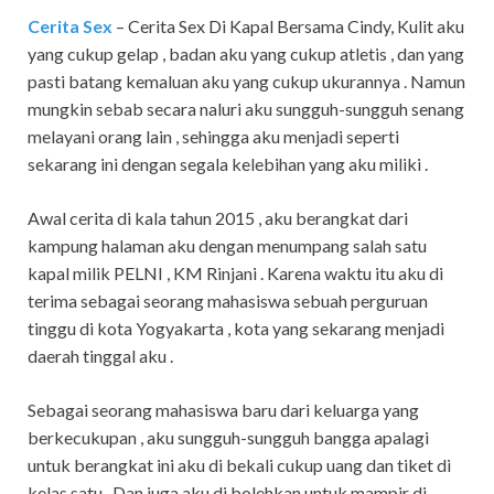
Cerita Sex
– Cerita Sex Di Kapal Bersama Cindy,
Kulit aku
yang cukup gelap , badan aku yang cukup atletis , dan yang
pasti batang kemaluan aku yang cukup ukurannya . Namun
mungkin sebab secara naluri aku sungguh-sungguh senang
melayani orang lain , sehingga aku menjadi seperti
sekarang ini dengan segala kelebihan yang aku miliki .
Awal cerita di kala tahun 2015 , aku berangkat dari
kampung halaman aku dengan menumpang salah satu
kapal milik PELNI , KM Rinjani . Karena waktu itu aku di
terima sebagai seorang mahasiswa sebuah perguruan
tinggu di kota Yogyakarta , kota yang sekarang menjadi
daerah tinggal aku .
Sebagai seorang mahasiswa baru dari keluarga yang
berkecukupan , aku sungguh-sungguh bangga apalagi
untuk berangkat ini aku di bekali cukup uang dan tiket di
kelas satu . Dan juga aku di bolehkan untuk mampir di