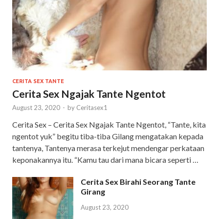
CERITA SEX TANTE
Cerita Sex Ngajak Tante Ngentot
August 23, 2020
-
by
Ceritasex1
Cerita Sex – Cerita Sex Ngajak Tante Ngentot, “Tante, kita
ngentot yuk” begitu tiba-tiba Gilang mengatakan kepada
tantenya, Tantenya merasa terkejut mendengar perkataan
keponakannya itu. “Kamu tau dari mana bicara seperti …
Cerita Sex Birahi Seorang Tante
Girang
August 23, 2020