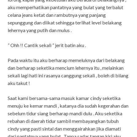
aku memperhatikan pantatnya yang bulat yang terbalut
celana jeans ketat dan rambutnya yang panjang
sepunggung dan diikat sehingga terlihat level belakang
lehernya yang putih dan mulus .
” Ohh !! Cantik sekali ” jerit batin aku .
Pada waktu itu aku berharap memeluknya dari belakang
dan berharap seketika mencium lehernya itu , melainkan
sekali lagi hati ini rasanya canggung sekali , boleh di bilang
aku takut !
Saat kami bersama-sama masuk kamar cindy seketika
menuju ke kemar mandi , katanya dia sudah kegerahan dan
sebelum tidur siang berharap mandi dulu . Aku seketika
rebahan di daerah tidur sambil membayangkan tubuh
cindy yang pasti sintal dan menggairahkan jika diamati
dari pantatnya yang bulat . Tanpa sadar tangan kiri aku