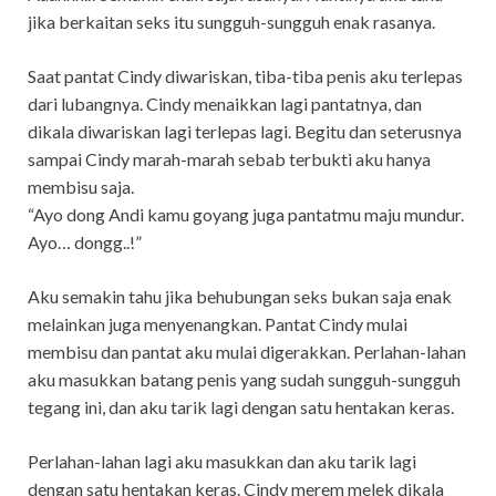
jika berkaitan seks itu sungguh-sungguh enak rasanya.
Saat pantat Cindy diwariskan, tiba-tiba penis aku terlepas
dari lubangnya. Cindy menaikkan lagi pantatnya, dan
dikala diwariskan lagi terlepas lagi. Begitu dan seterusnya
sampai Cindy marah-marah sebab terbukti aku hanya
membisu saja.
“Ayo dong Andi kamu goyang juga pantatmu maju mundur.
Ayo… dongg..!”
Aku semakin tahu jika behubungan seks bukan saja enak
melainkan juga menyenangkan. Pantat Cindy mulai
membisu dan pantat aku mulai digerakkan. Perlahan-lahan
aku masukkan batang penis yang sudah sungguh-sungguh
tegang ini, dan aku tarik lagi dengan satu hentakan keras.
Perlahan-lahan lagi aku masukkan dan aku tarik lagi
dengan satu hentakan keras. Cindy merem melek dikala