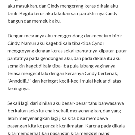
aku masukkan, dan Cindy mengerang keras dikala aku
tarik. Begitu terus aku lakukan sampai akhirnya Cindy
bangun dan memeluk aku.
Dengan mesranya aku menggendong dan mencium bibir
Cindy. Namun aku kaget dikala tiba-tiba Cyndi
menggoyang dengan keras sekali pantatnya, diputar-putar
pantatnya pada gendongan aku, dan pada dikala itu aku
semakin kaget dikala tiba-iba pula lubang vaginanya
terasa mengecil lalu dengan kerasnya Cindy berteriak,
“Annddiii..!” dan keringat kecil-kecil mulai keluar di atas
keningnya.
Sekali lagi, dari sinilah aku benar-benar tahu bahwasanya
berkaitan seks itu enak sekali, menyenangkan, dan yang
lebih menyenangkan lagi jika kita bisa membawa
pasangan kita ke puncak kenikmatan. Karena pada dikala
kita memperhatikan pasangan kita menggelinjang