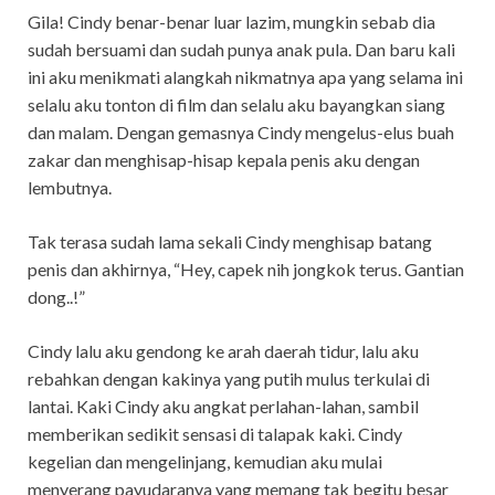
Gila! Cindy benar-benar luar lazim, mungkin sebab dia
sudah bersuami dan sudah punya anak pula. Dan baru kali
ini aku menikmati alangkah nikmatnya apa yang selama ini
selalu aku tonton di film dan selalu aku bayangkan siang
dan malam. Dengan gemasnya Cindy mengelus-elus buah
zakar dan menghisap-hisap kepala penis aku dengan
lembutnya.
Tak terasa sudah lama sekali Cindy menghisap batang
penis dan akhirnya, “Hey, capek nih jongkok terus. Gantian
dong..!”
Cindy lalu aku gendong ke arah daerah tidur, lalu aku
rebahkan dengan kakinya yang putih mulus terkulai di
lantai. Kaki Cindy aku angkat perlahan-lahan, sambil
memberikan sedikit sensasi di talapak kaki. Cindy
kegelian dan mengelinjang, kemudian aku mulai
menyerang payudaranya yang memang tak begitu besar