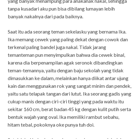
yang banyak menampung para anakanak nakal, sehingga
tanpa kusadari aku pun bisa dibilang lumayan lebih
banyak nakalnya dari pada baiknya.
Saat itu ada seorang teman sekelasku yang bernama Ika.
Ika memang cewek yang paling dekat dengan cowok dan
terkenal paling bandel juga nakal. Tidak jarang
temanteman pun menyimpulkan bahwa dia cewek binal,
karena dia berpenampilan agak seronok dibandingkan
teman-temannya, yaitu dengan baju sekolah yang tidak
dimasukkan ke dalam, melainkan hanya diikat antar ujung
kain dan menggunakan rok yang sangat minim dan pendek,
yaitu satu telapak tangan dari lutut. Ika seorang gadis yang
cukup manis dengan ciri-ciri tinggi yang pada waktu itu
sekitar 160 cm, berat badan 45 kg dengan kulit putih serta
bentuk wajah yang oval. Ika memiliki rambut sebahu,
hitam tebal, pokoknya oke punya tuh doi.