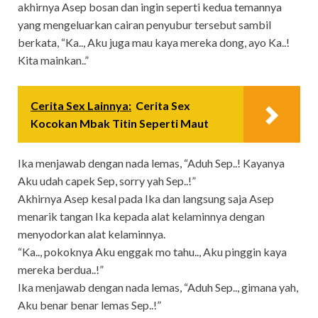
akhirnya Asep bosan dan ingin seperti kedua temannya
yang mengeluarkan cairan penyubur tersebut sambil
berkata, “Ka.., Aku juga mau kaya mereka dong, ayo Ka..!
Kita mainkan..”
Cerita Sex Lainnya:
Cerita Sex
Kocokan Mbak Titin Seperti Maut
Ika menjawab dengan nada lemas, “Aduh Sep..! Kayanya
Aku udah capek Sep, sorry yah Sep..!”
Akhirnya Asep kesal pada Ika dan langsung saja Asep
menarik tangan Ika kepada alat kelaminnya dengan
menyodorkan alat kelaminnya.
“Ka.., pokoknya Aku enggak mo tahu.., Aku pinggin kaya
mereka berdua..!”
Ika menjawab dengan nada lemas, “Aduh Sep.., gimana yah,
Aku benar benar lemas Sep..!”