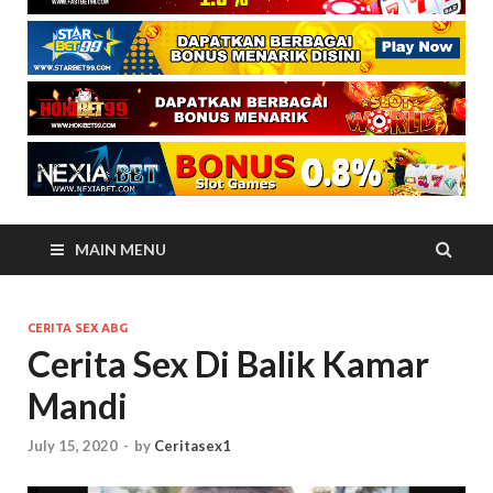
MAIN MENU
CERITA SEX ABG
Cerita Sex Di Balik Kamar
Mandi
July 15, 2020
-
by
Ceritasex1