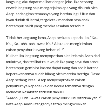
langsung, aku dapat melihat dengan jelas. Ika seorang
cewek langsung saja mengerjakan apa yang disuruh oleh
Asep, sedangkan temannya yang berdua lagi, Utun dan
Iwan duduk di lantai, tergeletak menahan rasa enak
bercampur sakit yang mereka rasakan tersebut.
Tidak berlangsung lama, Asep berkata kepada Ika, “Ka..,
Ka.., Ka.., ahh.. aah.. awas Ka..! Aku akan mengirimkan
cairan penyuburku yang hebat ini..!”
Kulihat Ika langsung menyopotkan alat kelamin Asep dari
mulutnya, dan terlihat raut wajah Ika yang sayu dan sendu
bercampur gembira karena dapat uang dan sedih karena
keperawanannya sudah hilang oleh mereka bertiga. Dasar
Asep sedang kesal, Asep menyemprotkan cairan
penyuburnya kepada Ika dan kedua temannya dengan
mendesis kesakitan terlebih dahulu.
“Aaahh.., uuhh.., Awas cairan penyuburku ini diterima yah..!”
kata Asep sambil tangannya tetap mengocokkan