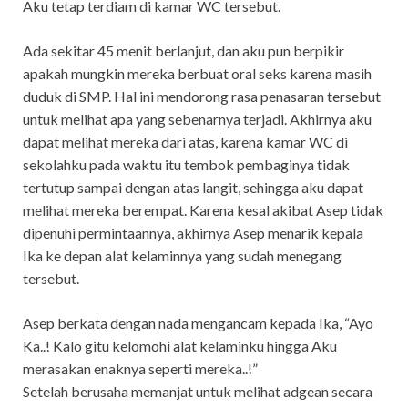
Aku tetap terdiam di kamar WC tersebut.
Ada sekitar 45 menit berlanjut, dan aku pun berpikir
apakah mungkin mereka berbuat oral seks karena masih
duduk di SMP. Hal ini mendorong rasa penasaran tersebut
untuk melihat apa yang sebenarnya terjadi. Akhirnya aku
dapat melihat mereka dari atas, karena kamar WC di
sekolahku pada waktu itu tembok pembaginya tidak
tertutup sampai dengan atas langit, sehingga aku dapat
melihat mereka berempat. Karena kesal akibat Asep tidak
dipenuhi permintaannya, akhirnya Asep menarik kepala
Ika ke depan alat kelaminnya yang sudah menegang
tersebut.
Asep berkata dengan nada mengancam kepada Ika, “Ayo
Ka..! Kalo gitu kelomohi alat kelaminku hingga Aku
merasakan enaknya seperti mereka..!”
Setelah berusaha memanjat untuk melihat adgean secara