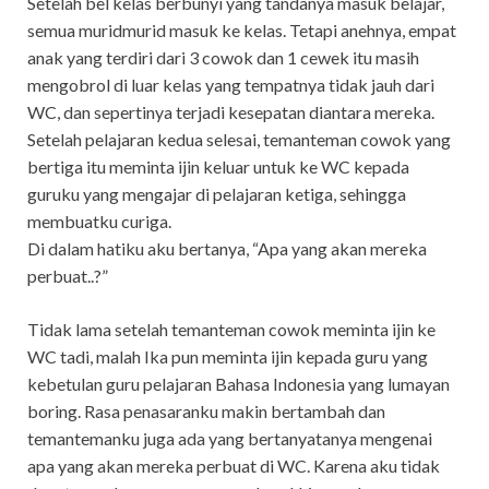
Setelah bel kelas berbunyi yang tandanya masuk belajar,
semua muridmurid masuk ke kelas. Tetapi anehnya, empat
anak yang terdiri dari 3 cowok dan 1 cewek itu masih
mengobrol di luar kelas yang tempatnya tidak jauh dari
WC, dan sepertinya terjadi kesepatan diantara mereka.
Setelah pelajaran kedua selesai, temanteman cowok yang
bertiga itu meminta ijin keluar untuk ke WC kepada
guruku yang mengajar di pelajaran ketiga, sehingga
membuatku curiga.
Di dalam hatiku aku bertanya, “Apa yang akan mereka
perbuat..?”
Tidak lama setelah temanteman cowok meminta ijin ke
WC tadi, malah Ika pun meminta ijin kepada guru yang
kebetulan guru pelajaran Bahasa Indonesia yang lumayan
boring. Rasa penasaranku makin bertambah dan
temantemanku juga ada yang bertanyatanya mengenai
apa yang akan mereka perbuat di WC. Karena aku tidak