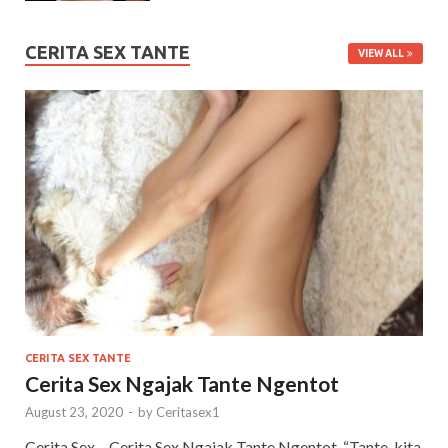
CERITA SEX TANTE
VIEW ALL
CERITA SEX TANTE
Cerita Sex Ngajak Tante Ngentot
August 23, 2020
-
by
Ceritasex1
Cerita Sex – Cerita Sex Ngajak Tante Ngentot, “Tante, kita