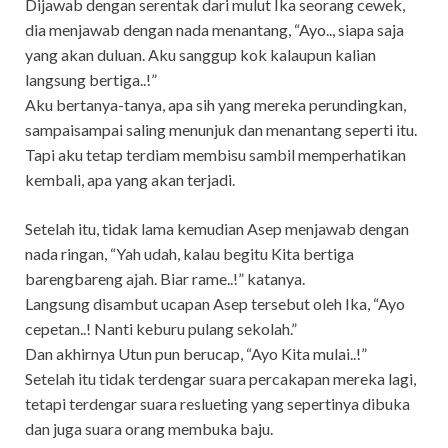
Dijawab dengan serentak dari mulut Ika seorang cewek,
dia menjawab dengan nada menantang, “Ayo.., siapa saja
yang akan duluan. Aku sanggup kok kalaupun kalian
langsung bertiga..!”
Aku bertanya-tanya, apa sih yang mereka perundingkan,
sampaisampai saling menunjuk dan menantang seperti itu.
Tapi aku tetap terdiam membisu sambil memperhatikan
kembali, apa yang akan terjadi.
Setelah itu, tidak lama kemudian Asep menjawab dengan
nada ringan, “Yah udah, kalau begitu Kita bertiga
barengbareng ajah. Biar rame..!” katanya.
Langsung disambut ucapan Asep tersebut oleh Ika, “Ayo
cepetan..! Nanti keburu pulang sekolah.”
Dan akhirnya Utun pun berucap, “Ayo Kita mulai..!”
Setelah itu tidak terdengar suara percakapan mereka lagi,
tetapi terdengar suara reslueting yang sepertinya dibuka
dan juga suara orang membuka baju.