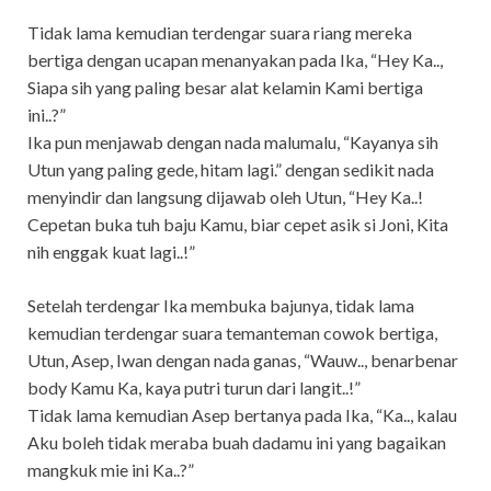
Tidak lama kemudian terdengar suara riang mereka
bertiga dengan ucapan menanyakan pada Ika, “Hey Ka..,
Siapa sih yang paling besar alat kelamin Kami bertiga
ini..?”
Ika pun menjawab dengan nada malumalu, “Kayanya sih
Utun yang paling gede, hitam lagi.” dengan sedikit nada
menyindir dan langsung dijawab oleh Utun, “Hey Ka..!
Cepetan buka tuh baju Kamu, biar cepet asik si Joni, Kita
nih enggak kuat lagi..!”
Setelah terdengar Ika membuka bajunya, tidak lama
kemudian terdengar suara temanteman cowok bertiga,
Utun, Asep, Iwan dengan nada ganas, “Wauw.., benarbenar
body Kamu Ka, kaya putri turun dari langit..!”
Tidak lama kemudian Asep bertanya pada Ika, “Ka.., kalau
Aku boleh tidak meraba buah dadamu ini yang bagaikan
mangkuk mie ini Ka..?”