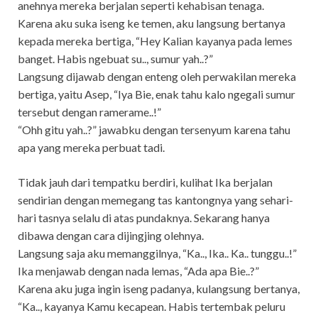
anehnya mereka berjalan seperti kehabisan tenaga.
Karena aku suka iseng ke temen, aku langsung bertanya
kepada mereka bertiga, “Hey Kalian kayanya pada lemes
banget. Habis ngebuat su.., sumur yah..?”
Langsung dijawab dengan enteng oleh perwakilan mereka
bertiga, yaitu Asep, “Iya Bie, enak tahu kalo ngegali sumur
tersebut dengan ramerame..!”
“Ohh gitu yah..?” jawabku dengan tersenyum karena tahu
apa yang mereka perbuat tadi.
Tidak jauh dari tempatku berdiri, kulihat Ika berjalan
sendirian dengan memegang tas kantongnya yang sehari-
hari tasnya selalu di atas pundaknya. Sekarang hanya
dibawa dengan cara dijingjing olehnya.
Langsung saja aku memanggilnya, “Ka.., Ika.. Ka.. tunggu..!”
Ika menjawab dengan nada lemas, “Ada apa Bie..?”
Karena aku juga ingin iseng padanya, kulangsung bertanya,
“Ka.., kayanya Kamu kecapean. Habis tertembak peluru