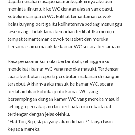
dapat menahan rasa penasaranku, akhirnya aku pun
meminta ijin untuk ke WC dengan alasan yang pasti.
Sebelum sampai di WC kulihat temanteman cowok
kelasku yang bertiga itu kelihatannya sedang menunggu
seseorang. Tidak lama kemudian terlihat Ika menuju
tempat temanteman cowok tersebut dan mereka
bersama-sama masuk ke kamar WC secara bersamaan.
Rasa penasaranku mulai bertambah, sehingga aku
mendekati kamar WC yang mereka masuki. Terdengar
suara keributan seperti perebutan makanan di ruangan
tersebut. Akhirnya aku masuk ke kamar WC, secara
perlahanlahan kubuka pintu kamar WC yang
bersampingan dengan kamar WC yang mereka masuki,
sehingga percakapan dan perbuatan mereka dapat
terdengar dengan jelas olehku.
“Hai Tun, Sep, siapa yang akan duluan..?” tanya Iwan
kepada mereka.