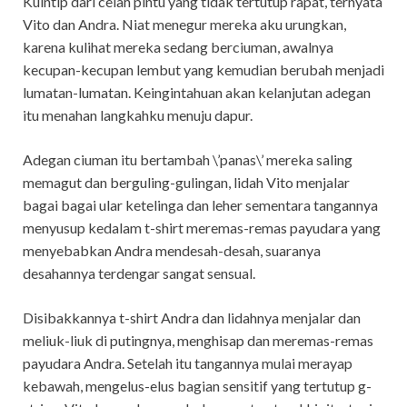
Kuintip dari celah pintu yang tidak tertutup rapat, ternyata
Vito dan Andra. Niat menegur mereka aku urungkan,
karena kulihat mereka sedang berciuman, awalnya
kecupan-kecupan lembut yang kemudian berubah menjadi
lumatan-lumatan. Keingintahuan akan kelanjutan adegan
itu menahan langkahku menuju dapur.
Adegan ciuman itu bertambah \’panas\’ mereka saling
memagut dan berguling-gulingan, lidah Vito menjalar
bagai bagai ular ketelinga dan leher sementara tangannya
menyusup kedalam t-shirt meremas-remas payudara yang
menyebabkan Andra mendesah-desah, suaranya
desahannya terdengar sangat sensual.
Disibakkannya t-shirt Andra dan lidahnya menjalar dan
meliuk-liuk di putingnya, menghisap dan meremas-remas
payudara Andra. Setelah itu tangannya mulai merayap
kebawah, mengelus-elus bagian sensitif yang tertutup g-