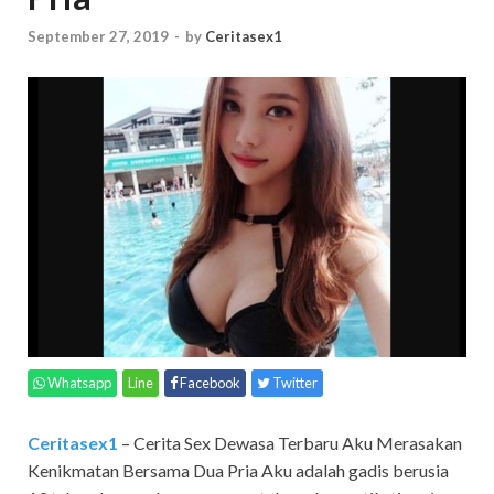
September 27, 2019
-
by
Ceritasex1
Whatsapp
Line
Facebook
Twitter
Ceritasex1
– Cerita Sex Dewasa Terbaru Aku Merasakan
Kenikmatan Bersama Dua Pria Aku adalah gadis berusia