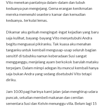
Vito menekan pantatnya dalam-dalam dan tubuh
keduanya pun mengejang. Gema erangan kenikmatan
mereka memenuhi seantero kamar dan kemudian
keduanya.. terkulai lemas.
Dikamar aku gelisah mengingat-ingat kejadian yang baru
saja kulihat, bayang-bayang Vito menyetubuhi Andra
begitu menguasai pikiranku. Tak kuasa aku menahan
tanganku untuk kembali mengusap-usap seluruh bagian
sensitif di tubuhku namun keberadaan Susi sangat
mengganggu, menjelang ayam berkokok barulah mataku
terpejam. Dalam mimpi adegan itu muncul kembali hanya
saja bukan Andra yang sedang disetubuhi Vito tetapi
diriku.
Jam 10.00 pagi harinya kami jalan-jalan menghirup udara
puncak, sekalian membeli makanan dan cemilan
sementara Susi dan Kelvin menunggu villa. Belum lagi 15