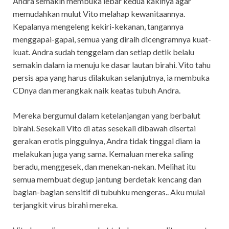
Andra semakin membuka lebar kedua kakinya agar
memudahkan mulut Vito melahap kewanitaannya.
Kepalanya mengeleng kekiri-kekanan, tangannya
menggapai-gapai, semua yang diraih dicengramnya kuat-
kuat. Andra sudah tenggelam dan setiap detik belalu
semakin dalam ia menuju ke dasar lautan birahi. Vito tahu
persis apa yang harus dilakukan selanjutnya, ia membuka
CDnya dan merangkak naik keatas tubuh Andra.
Mereka bergumul dalam ketelanjangan yang berbalut
birahi. Sesekali Vito di atas sesekali dibawah disertai
gerakan erotis pinggulnya, Andra tidak tinggal diam ia
melakukan juga yang sama. Kemaluan mereka saling
beradu, menggesek, dan menekan-nekan. Melihat itu
semua membuat degup jantung berdetak kencang dan
bagian-bagian sensitif di tubuhku mengeras.. Aku mulai
terjangkit virus birahi mereka.