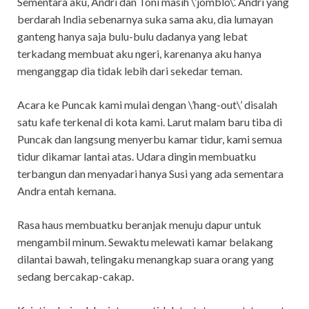
Sementara aku, Andri dan Toni masih \’jomblo\’. Andri yang
berdarah India sebenarnya suka sama aku, dia lumayan
ganteng hanya saja bulu-bulu dadanya yang lebat
terkadang membuat aku ngeri, karenanya aku hanya
menganggap dia tidak lebih dari sekedar teman.
Acara ke Puncak kami mulai dengan \’hang-out\’ disalah
satu kafe terkenal di kota kami. Larut malam baru tiba di
Puncak dan langsung menyerbu kamar tidur, kami semua
tidur dikamar lantai atas. Udara dingin membuatku
terbangun dan menyadari hanya Susi yang ada sementara
Andra entah kemana.
Rasa haus membuatku beranjak menuju dapur untuk
mengambil minum. Sewaktu melewati kamar belakang
dilantai bawah, telingaku menangkap suara orang yang
sedang bercakap-cakap.