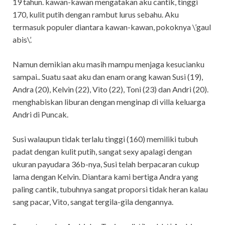
19 tahun. kawan-kawan mengatakan aku cantik, tinggi
170, kulit putih dengan rambut lurus sebahu. Aku
termasuk populer diantara kawan-kawan, pokoknya \’gaul
abis\’.
Namun demikian aku masih mampu menjaga kesucianku
sampai.. Suatu saat aku dan enam orang kawan Susi (19),
Andra (20), Kelvin (22), Vito (22), Toni (23) dan Andri (20).
menghabiskan liburan dengan menginap di villa keluarga
Andri di Puncak.
Susi walaupun tidak terlalu tinggi (160) memiliki tubuh
padat dengan kulit putih, sangat sexy apalagi dengan
ukuran payudara 36b-nya, Susi telah berpacaran cukup
lama dengan Kelvin. Diantara kami bertiga Andra yang
paling cantik, tubuhnya sangat proporsi tidak heran kalau
sang pacar, Vito, sangat tergila-gila dengannya.