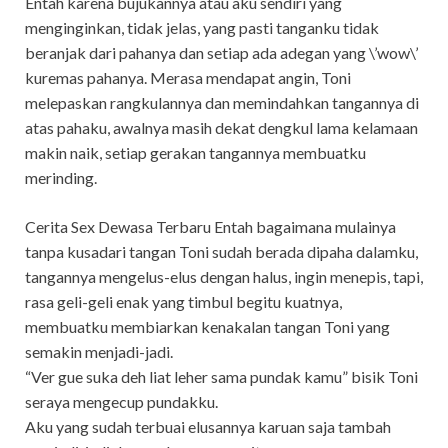
Entah karena bujukannya atau aku sendiri yang
menginginkan, tidak jelas, yang pasti tanganku tidak
beranjak dari pahanya dan setiap ada adegan yang \’wow\’
kuremas pahanya. Merasa mendapat angin, Toni
melepaskan rangkulannya dan memindahkan tangannya di
atas pahaku, awalnya masih dekat dengkul lama kelamaan
makin naik, setiap gerakan tangannya membuatku
merinding.
Cerita Sex Dewasa Terbaru Entah bagaimana mulainya
tanpa kusadari tangan Toni sudah berada dipaha dalamku,
tangannya mengelus-elus dengan halus, ingin menepis, tapi,
rasa geli-geli enak yang timbul begitu kuatnya,
membuatku membiarkan kenakalan tangan Toni yang
semakin menjadi-jadi.
“Ver gue suka deh liat leher sama pundak kamu” bisik Toni
seraya mengecup pundakku.
Aku yang sudah terbuai elusannya karuan saja tambah