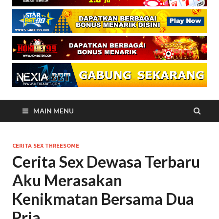
MAIN MENU
CERITA SEX THREESOME
Cerita Sex Dewasa Terbaru
Aku Merasakan
Kenikmatan Bersama Dua
Pria