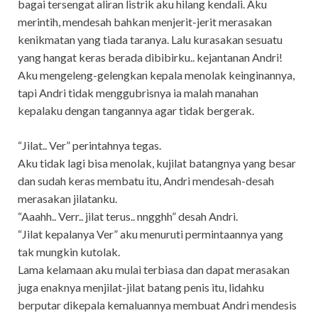
bagai tersengat aliran listrik aku hilang kendali. Aku
merintih, mendesah bahkan menjerit-jerit merasakan
kenikmatan yang tiada taranya. Lalu kurasakan sesuatu
yang hangat keras berada dibibirku.. kejantanan Andri!
Aku mengeleng-gelengkan kepala menolak keinginannya,
tapi Andri tidak menggubrisnya ia malah manahan
kepalaku dengan tangannya agar tidak bergerak.
“Jilat.. Ver” perintahnya tegas.
Aku tidak lagi bisa menolak, kujilat batangnya yang besar
dan sudah keras membatu itu, Andri mendesah-desah
merasakan jilatanku.
“Aaahh.. Verr.. jilat terus.. nngghh” desah Andri.
“Jilat kepalanya Ver” aku menuruti permintaannya yang
tak mungkin kutolak.
Lama kelamaan aku mulai terbiasa dan dapat merasakan
juga enaknya menjilat-jilat batang penis itu, lidahku
berputar dikepala kemaluannya membuat Andri mendesis