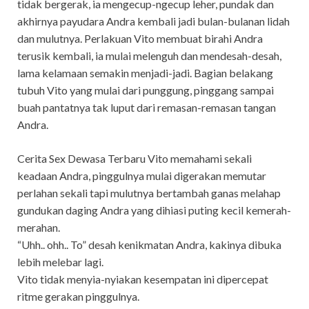
tidak bergerak, ia mengecup-ngecup leher, pundak dan
akhirnya payudara Andra kembali jadi bulan-bulanan lidah
dan mulutnya. Perlakuan Vito membuat birahi Andra
terusik kembali, ia mulai melenguh dan mendesah-desah,
lama kelamaan semakin menjadi-jadi. Bagian belakang
tubuh Vito yang mulai dari punggung, pinggang sampai
buah pantatnya tak luput dari remasan-remasan tangan
Andra.
Cerita Sex Dewasa Terbaru Vito memahami sekali
keadaan Andra, pinggulnya mulai digerakan memutar
perlahan sekali tapi mulutnya bertambah ganas melahap
gundukan daging Andra yang dihiasi puting kecil kemerah-
merahan.
“Uhh.. ohh.. To” desah kenikmatan Andra, kakinya dibuka
lebih melebar lagi.
Vito tidak menyia-nyiakan kesempatan ini dipercepat
ritme gerakan pinggulnya.