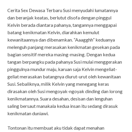
Cerita Sex Dewasa Terbaru Susi menyudahi lumatannya
dan beranjak keatas, berlutut disofa dengan pinggul
Kelvin berada diantara pahanya, tangannya menggapai
batang kenikmatan Kelvin, diarahkan kemulut
kewanitaannya dan dibenamkan. “Aaagghh” keduanya
melenguh panjang merasakan kenikmatan gesekan pada
bagian sensitif mereka masing-masing. Dengan kedua
tangan berpangku pada pahanya Susi mulai menggerakan
pinggulnya mundur maju, karuan saja Kelvin mengeliat-
geliat merasakan batangnya diurut-urut oleh kewanitaan
Susi. Sebaliknya, milik Kelvin yang menegang keras
dirasakan oleh Susi mengoyak-ngoyak dinding dan lorong
kenikmatannya. Suara desahan, desisan dan lenguhan
saling bersaut manakala kedua insan itu sedang dirasuk
kenikmatan duniawi.
Tontonan itu membuat aku tidak dapat menahan