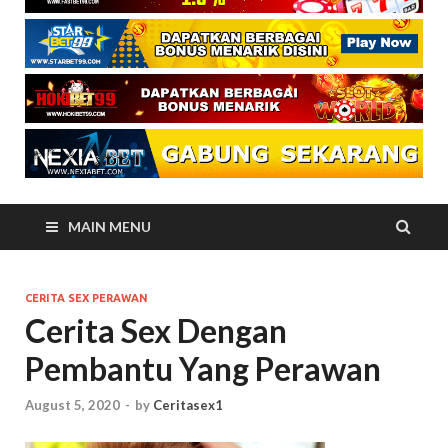
MAIN MENU
CERITA SEX PERAWAN
Cerita Sex Dengan
Pembantu Yang Perawan
August 5, 2020
-
by
Ceritasex1