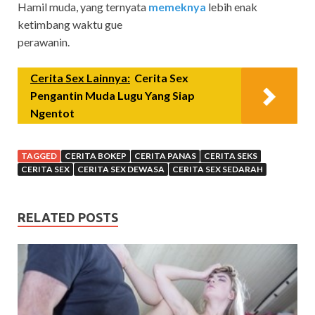
Hamil muda, yang ternyata
memeknya
lebih enak
ketimbang waktu gue
perawanin.
Cerita Sex Lainnya:
Cerita Sex
Pengantin Muda Lugu Yang Siap
Ngentot
TAGGED
CERITA BOKEP
CERITA PANAS
CERITA SEKS
CERITA SEX
CERITA SEX DEWASA
CERITA SEX SEDARAH
RELATED POSTS