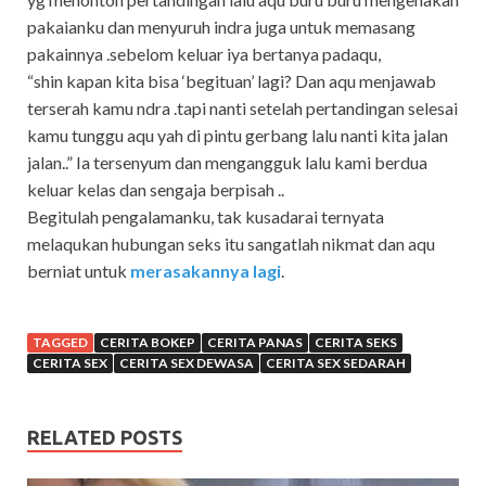
pakaianku dan menyuruh indra juga untuk memasang
pakainnya .sebelom keluar iya bertanya padaqu,
“shin kapan kita bisa ‘begituan’ lagi? Dan aqu menjawab
terserah kamu ndra .tapi nanti setelah pertandingan selesai
kamu tunggu aqu yah di pintu gerbang lalu nanti kita jalan
jalan..” Ia tersenyum dan mengangguk lalu kami berdua
keluar kelas dan sengaja berpisah ..
Begitulah pengalamanku, tak kusadarai ternyata
melaqukan hubungan seks itu sangatlah nikmat dan aqu
berniat untuk
merasakannya lagi
.
TAGGED
CERITA BOKEP
CERITA PANAS
CERITA SEKS
CERITA SEX
CERITA SEX DEWASA
CERITA SEX SEDARAH
RELATED POSTS