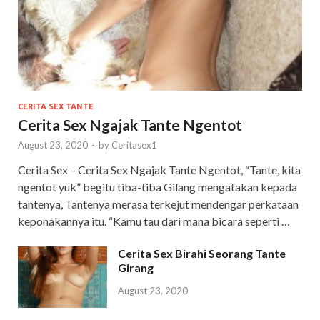
CERITA SEX TANTE
Cerita Sex Ngajak Tante Ngentot
August 23, 2020
-
by
Ceritasex1
Cerita Sex – Cerita Sex Ngajak Tante Ngentot, “Tante, kita
ngentot yuk” begitu tiba-tiba Gilang mengatakan kepada
tantenya, Tantenya merasa terkejut mendengar perkataan
keponakannya itu. “Kamu tau dari mana bicara seperti …
Cerita Sex Birahi Seorang Tante
Girang
August 23, 2020