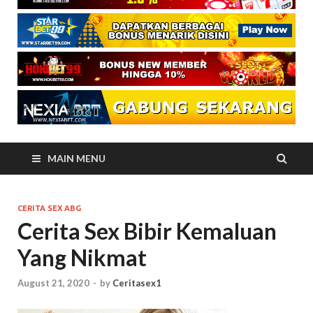
MAIN MENU
CERITA SEX ABG
Cerita Sex Bibir Kemaluan
Yang Nikmat
August 21, 2020
-
by
Ceritasex1