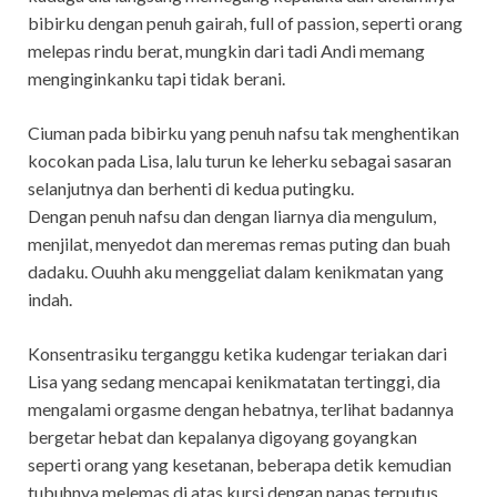
bibirku dengan penuh gairah, full of passion, seperti orang
melepas rindu berat, mungkin dari tadi Andi memang
menginginkanku tapi tidak berani.
Ciuman pada bibirku yang penuh nafsu tak menghentikan
kocokan pada Lisa, lalu turun ke leherku sebagai sasaran
selanjutnya dan berhenti di kedua putingku.
Dengan penuh nafsu dan dengan liarnya dia mengulum,
menjilat, menyedot dan meremas remas puting dan buah
dadaku. Ouuhh aku menggeliat dalam kenikmatan yang
indah.
Konsentrasiku terganggu ketika kudengar teriakan dari
Lisa yang sedang mencapai kenikmatatan tertinggi, dia
mengalami orgasme dengan hebatnya, terlihat badannya
bergetar hebat dan kepalanya digoyang goyangkan
seperti orang yang kesetanan, beberapa detik kemudian
tubuhnya melemas di atas kursi dengan napas terputus