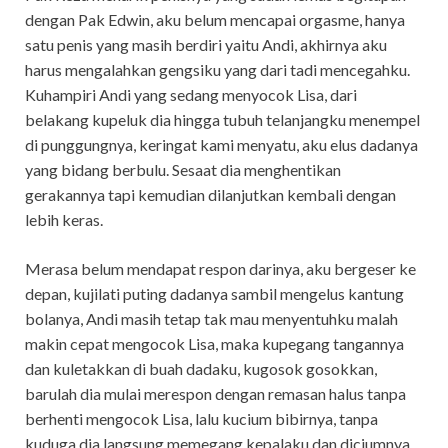
dengan Pak Edwin, aku belum mencapai orgasme, hanya
satu penis yang masih berdiri yaitu Andi, akhirnya aku
harus mengalahkan gengsiku yang dari tadi mencegahku.
Kuhampiri Andi yang sedang menyocok Lisa, dari
belakang kupeluk dia hingga tubuh telanjangku menempel
di punggungnya, keringat kami menyatu, aku elus dadanya
yang bidang berbulu. Sesaat dia menghentikan
gerakannya tapi kemudian dilanjutkan kembali dengan
lebih keras.
Merasa belum mendapat respon darinya, aku bergeser ke
depan, kujilati puting dadanya sambil mengelus kantung
bolanya, Andi masih tetap tak mau menyentuhku malah
makin cepat mengocok Lisa, maka kupegang tangannya
dan kuletakkan di buah dadaku, kugosok gosokkan,
barulah dia mulai merespon dengan remasan halus tanpa
berhenti mengocok Lisa, lalu kucium bibirnya, tanpa
kuduga dia langsung memegang kepalaku dan diciumnya