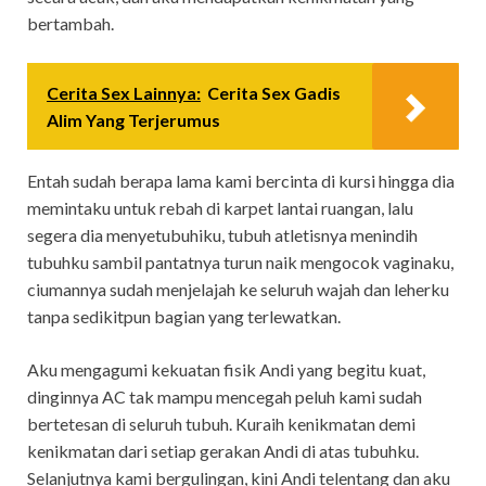
bertambah.
Cerita Sex Lainnya:
Cerita Sex Gadis
Alim Yang Terjerumus
Entah sudah berapa lama kami bercinta di kursi hingga dia
memintaku untuk rebah di karpet lantai ruangan, lalu
segera dia menyetubuhiku, tubuh atletisnya menindih
tubuhku sambil pantatnya turun naik mengocok vaginaku,
ciumannya sudah menjelajah ke seluruh wajah dan leherku
tanpa sedikitpun bagian yang terlewatkan.
Aku mengagumi kekuatan fisik Andi yang begitu kuat,
dinginnya AC tak mampu mencegah peluh kami sudah
bertetesan di seluruh tubuh. Kuraih kenikmatan demi
kenikmatan dari setiap gerakan Andi di atas tubuhku.
Selanjutnya kami bergulingan, kini Andi telentang dan aku