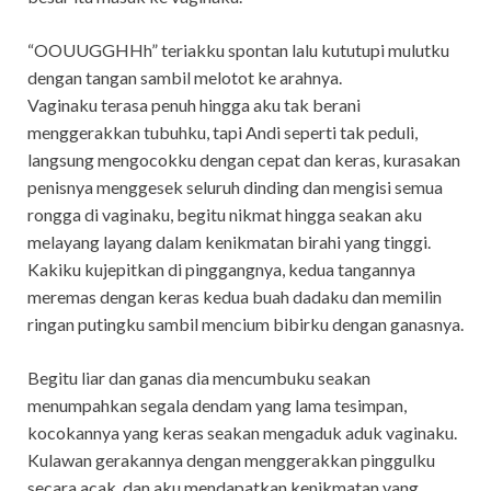
“OOUUGGHHh” teriakku spontan lalu kututupi mulutku
dengan tangan sambil melotot ke arahnya.
Vaginaku terasa penuh hingga aku tak berani
menggerakkan tubuhku, tapi Andi seperti tak peduli,
langsung mengocokku dengan cepat dan keras, kurasakan
penisnya menggesek seluruh dinding dan mengisi semua
rongga di vaginaku, begitu nikmat hingga seakan aku
melayang layang dalam kenikmatan birahi yang tinggi.
Kakiku kujepitkan di pinggangnya, kedua tangannya
meremas dengan keras kedua buah dadaku dan memilin
ringan putingku sambil mencium bibirku dengan ganasnya.
Begitu liar dan ganas dia mencumbuku seakan
menumpahkan segala dendam yang lama tesimpan,
kocokannya yang keras seakan mengaduk aduk vaginaku.
Kulawan gerakannya dengan menggerakkan pinggulku
secara acak, dan aku mendapatkan kenikmatan yang