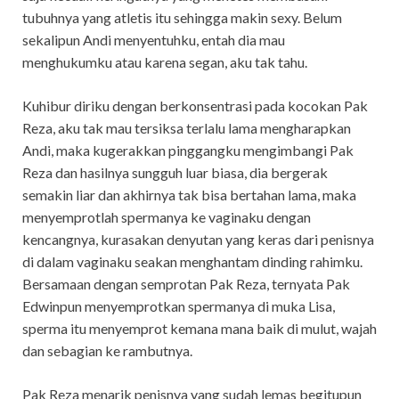
tubuhnya yang atletis itu sehingga makin sexy. Belum
sekalipun Andi menyentuhku, entah dia mau
menghukumku atau karena segan, aku tak tahu.
Kuhibur diriku dengan berkonsentrasi pada kocokan Pak
Reza, aku tak mau tersiksa terlalu lama mengharapkan
Andi, maka kugerakkan pinggangku mengimbangi Pak
Reza dan hasilnya sungguh luar biasa, dia bergerak
semakin liar dan akhirnya tak bisa bertahan lama, maka
menyemprotlah spermanya ke vaginaku dengan
kencangnya, kurasakan denyutan yang keras dari penisnya
di dalam vaginaku seakan menghantam dinding rahimku.
Bersamaan dengan semprotan Pak Reza, ternyata Pak
Edwinpun menyemprotkan spermanya di muka Lisa,
sperma itu menyemprot kemana mana baik di mulut, wajah
dan sebagian ke rambutnya.
Pak Reza menarik penisnya yang sudah lemas begitupun