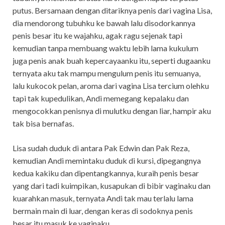
putus. Bersamaan dengan ditariknya penis dari vagina Lisa,
dia mendorong tubuhku ke bawah lalu disodorkannya
penis besar itu ke wajahku, agak ragu sejenak tapi
kemudian tanpa membuang waktu lebih lama kukulum
juga penis anak buah kepercayaanku itu, seperti dugaanku
ternyata aku tak mampu mengulum penis itu semuanya,
lalu kukocok pelan, aroma dari vagina Lisa tercium olehku
tapi tak kupedulikan, Andi memegang kepalaku dan
mengocokkan penisnya di mulutku dengan liar, hampir aku
tak bisa bernafas.
Lisa sudah duduk di antara Pak Edwin dan Pak Reza,
kemudian Andi memintaku duduk di kursi, dipegangnya
kedua kakiku dan dipentangkannya, kuraih penis besar
yang dari tadi kuimpikan, kusapukan di bibir vaginaku dan
kuarahkan masuk, ternyata Andi tak mau terlalu lama
bermain main di luar, dengan keras di sodoknya penis
besar itu masuk ke vaginaku.