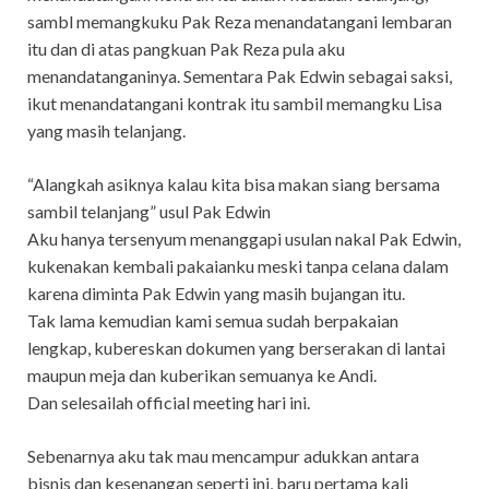
sambl memangkuku Pak Reza menandatangani lembaran
itu dan di atas pangkuan Pak Reza pula aku
menandatanganinya. Sementara Pak Edwin sebagai saksi,
ikut menandatangani kontrak itu sambil memangku Lisa
yang masih telanjang.
“Alangkah asiknya kalau kita bisa makan siang bersama
sambil telanjang” usul Pak Edwin
Aku hanya tersenyum menanggapi usulan nakal Pak Edwin,
kukenakan kembali pakaianku meski tanpa celana dalam
karena diminta Pak Edwin yang masih bujangan itu.
Tak lama kemudian kami semua sudah berpakaian
lengkap, kubereskan dokumen yang berserakan di lantai
maupun meja dan kuberikan semuanya ke Andi.
Dan selesailah official meeting hari ini.
Sebenarnya aku tak mau mencampur adukkan antara
bisnis dan kesenangan seperti ini, baru pertama kali