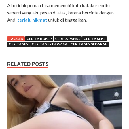
Aku tidak pernah bisa memenuhi kata kataku sendiri
seperti yang aku pesan di atas, karena bercinta dengan
Andi
terlalu nikmat
untuk di tinggalkan.
TAGGED
CERITA BOKEP
CERITA PANAS
CERITA SEKS
CERITA SEX
CERITA SEX DEWASA
CERITA SEX SEDARAH
RELATED POSTS