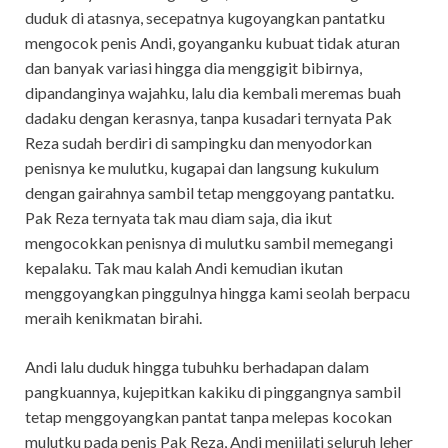
duduk di atasnya, secepatnya kugoyangkan pantatku
mengocok penis Andi, goyanganku kubuat tidak aturan
dan banyak variasi hingga dia menggigit bibirnya,
dipandanginya wajahku, lalu dia kembali meremas buah
dadaku dengan kerasnya, tanpa kusadari ternyata Pak
Reza sudah berdiri di sampingku dan menyodorkan
penisnya ke mulutku, kugapai dan langsung kukulum
dengan gairahnya sambil tetap menggoyang pantatku.
Pak Reza ternyata tak mau diam saja, dia ikut
mengocokkan penisnya di mulutku sambil memegangi
kepalaku. Tak mau kalah Andi kemudian ikutan
menggoyangkan pinggulnya hingga kami seolah berpacu
meraih kenikmatan birahi.
Andi lalu duduk hingga tubuhku berhadapan dalam
pangkuannya, kujepitkan kakiku di pinggangnya sambil
tetap menggoyangkan pantat tanpa melepas kocokan
mulutku pada penis Pak Reza, Andi menjilati seluruh leher