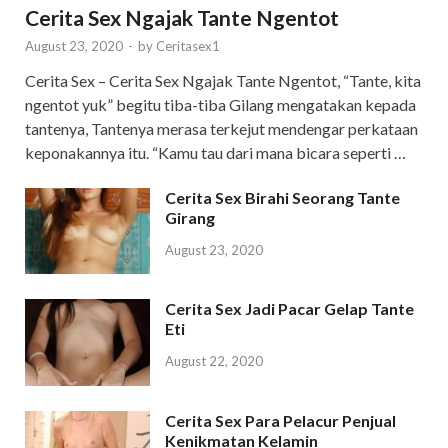
Cerita Sex Ngajak Tante Ngentot
August 23, 2020
-
by
Ceritasex1
Cerita Sex – Cerita Sex Ngajak Tante Ngentot, “Tante, kita
ngentot yuk” begitu tiba-tiba Gilang mengatakan kepada
tantenya, Tantenya merasa terkejut mendengar perkataan
keponakannya itu. “Kamu tau dari mana bicara seperti …
Cerita Sex Birahi Seorang Tante
Girang
August 23, 2020
Cerita Sex Jadi Pacar Gelap Tante
Eti
August 22, 2020
Cerita Sex Para Pelacur Penjual
Kenikmatan Kelamin