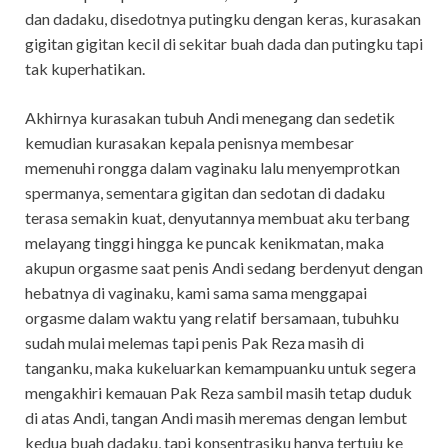
dan dadaku, disedotnya putingku dengan keras, kurasakan
gigitan gigitan kecil di sekitar buah dada dan putingku tapi
tak kuperhatikan.
Akhirnya kurasakan tubuh Andi menegang dan sedetik
kemudian kurasakan kepala penisnya membesar
memenuhi rongga dalam vaginaku lalu menyemprotkan
spermanya, sementara gigitan dan sedotan di dadaku
terasa semakin kuat, denyutannya membuat aku terbang
melayang tinggi hingga ke puncak kenikmatan, maka
akupun orgasme saat penis Andi sedang berdenyut dengan
hebatnya di vaginaku, kami sama sama menggapai
orgasme dalam waktu yang relatif bersamaan, tubuhku
sudah mulai melemas tapi penis Pak Reza masih di
tanganku, maka kukeluarkan kemampuanku untuk segera
mengakhiri kemauan Pak Reza sambil masih tetap duduk
di atas Andi, tangan Andi masih meremas dengan lembut
kedua buah dadaku, tapi konsentrasiku hanya tertuju ke