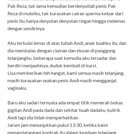
Pak Reza, tak lama kemudian berdenyutlah penis Pak
Reza di mulutku, tak kurasakan cairan sperma keluar dari
penis itu, hanya denyutan denyutan ringan hingga melemas
dengan sendirinya.
Aku terkulai lemas di atas tubuh Andi, anak buahku itu, dan
dia membalas dengan ciuman dan elusan di punggung
telanjangku, beberapa saat kemudia aku tersadar dan
berdiri menjauhinya, duduk kembali di kursi.
Lisa memberikan teh hangat, kami semua masih telanjang,
masih kurasakan seakan penis Andi masih mengganjal
vaginaku.
Baru aku sadari ternyata ada empat titik memerah bekas
gigitan Andi pada dada dan sekitar buah dadaku, kulirik
Andi tapi dia tidak memperhatikan.
Jarum jam menunjukkan pukul 13:30, ketika kami
menandatangani kontrak itu dalam keadaan telanjang,