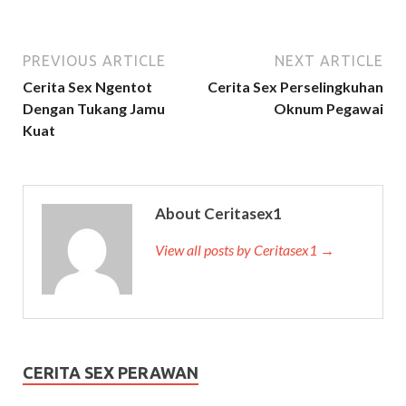
PREVIOUS ARTICLE
NEXT ARTICLE
Cerita Sex Ngentot
Cerita Sex Perselingkuhan
Dengan Tukang Jamu
Oknum Pegawai
Kuat
About Ceritasex1
View all posts by Ceritasex1 →
CERITA SEX PERAWAN