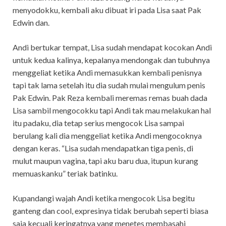
menyodokku, kembali aku dibuat iri pada Lisa saat Pak
Edwin dan.
Andi bertukar tempat, Lisa sudah mendapat kocokan Andi
untuk kedua kalinya, kepalanya mendongak dan tubuhnya
menggeliat ketika Andi memasukkan kembali penisnya
tapi tak lama setelah itu dia sudah mulai mengulum penis
Pak Edwin. Pak Reza kembali meremas remas buah dada
Lisa sambil mengocokku tapi Andi tak mau melakukan hal
itu padaku, dia tetap serius mengocok Lisa sampai
berulang kali dia menggeliat ketika Andi mengocoknya
dengan keras. “Lisa sudah mendapatkan tiga penis, di
mulut maupun vagina, tapi aku baru dua, itupun kurang
memuaskanku” teriak batinku.
Kupandangi wajah Andi ketika mengocok Lisa begitu
ganteng dan cool, expresinya tidak berubah seperti biasa
saja kecuali keringatnya yang menetes membasahi