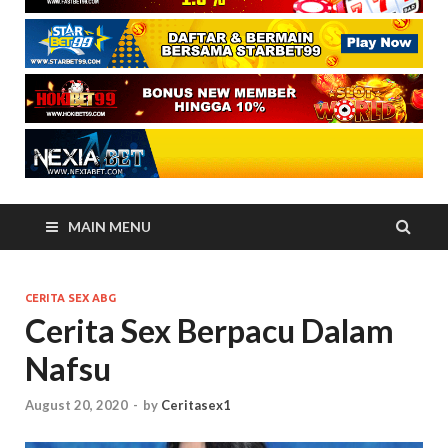
MAIN MENU
CERITA SEX ABG
Cerita Sex Berpacu Dalam
Nafsu
August 20, 2020
-
by
Ceritasex1