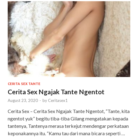
CERITA SEX TANTE
Cerita Sex Ngajak Tante Ngentot
August 23, 2020
-
by
Ceritasex1
Cerita Sex – Cerita Sex Ngajak Tante Ngentot, “Tante, kita
ngentot yuk” begitu tiba-tiba Gilang mengatakan kepada
tantenya, Tantenya merasa terkejut mendengar perkataan
keponakannya itu. “Kamu tau dari mana bicara seperti …