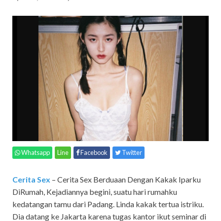
Whatsapp
Line
Facebook
Twitter
Cerita Sex
– Cerita Sex Berduaan Dengan Kakak Iparku
DiRumah, Kejadiannya begini, suatu hari rumahku
kedatangan tamu dari Padang. Linda kakak tertua istriku.
Dia datang ke Jakarta karena tugas kantor ikut seminar di