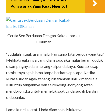
Punya anak Yang Kuat Ngentot
Cerita Sex Berduaan Dengan Kakak Iparku
DiRumah
“Sudalah nggak usah malu, kan cuma kita berdua yang tau.”
Melihat reaksinya yang diam saja, aku mulai berani duduk
disampingnya dan merangkul pundaknya. Kuusap-usap
rambutnya agak lama tanpa berkata apa-apa. Ketika
kurasa sudah agak tenang kusarankan untuk mandi aja.
Kutuntun tangannya dan sekonyong-konyong setan
mendorongku untuk memeluk saat Linda sudah berdiri
didepanku.
Lama kupeluk erat, Linda diam saja. Mukanya