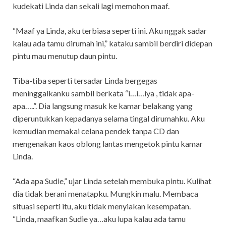
kudekati Linda dan sekali lagi memohon maaf.
“Maaf ya Linda, aku terbiasa seperti ini. Aku nggak sadar
kalau ada tamu dirumah ini,” kataku sambil berdiri didepan
pintu mau menutup daun pintu.
Tiba-tiba seperti tersadar Linda bergegas
meninggalkanku sambil berkata “i…i…iya , tidak apa-
apa…..”. Dia langsung masuk ke kamar belakang yang
diperuntukkan kepadanya selama tingal dirumahku. Aku
kemudian memakai celana pendek tanpa CD dan
mengenakan kaos oblong lantas mengetok pintu kamar
Linda.
“Ada apa Sudie,” ujar Linda setelah membuka pintu. Kulihat
dia tidak berani menatapku. Mungkin malu. Membaca
situasi seperti itu, aku tidak menyiakan kesempatan.
“Linda, maafkan Sudie ya…aku lupa kalau ada tamu