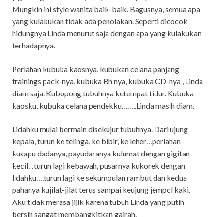
Mungkin ini style wanita baik-baik. Bagusnya, semua apa
yang kulakukan tidak ada penolakan. Seperti dicocok
hidungnya Linda menurut saja dengan apa yang kulakukan
terhadapnya.
Perlahan kubuka kaosnya, kubukan celana panjang
trainings pack-nya, kubuka Bh nya, kubuka CD-nya , Linda
diam saja. Kubopong tubuhnya ketempat tidur. Kubuka
kaosku, kubuka celana pendekku……..Linda masih diam.
Lidahku mulai bermain disekujur tubuhnya. Dari ujung
kepala, turun ke telinga, ke bibir, ke leher…perlahan
kusapu dadanya, payudaranya kulumat dengan gigitan
kecil…turun lagi kebawah, pusarnya kukorek dengan
lidahku….turun lagi ke sekumpulan rambut dan kedua
pahanya kujilat-jilat terus sampai keujung jempol kaki.
Aku tidak merasa jijik karena tubuh Linda yang putih
bersih sangat membangkitkan gairah.