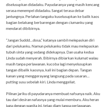
diselusupkan didadaku. Payudaranya yang masih kencang
serasa menempel didadaku. Sangat terasa debar
jantungnya. Perlahan tangaku kuselusupkan ke balik kaos
bagian belakang berbarengan dengan ciumanku yang
mendarat dibibirnya.
“Jangan Suddd…dosa,” katanya sambil melepaskan diri
dari pelukanku. Namun pelukanku tidak mau melepaskan
tubuh sinta yang sedang didekapnya. Dan usaha kedua
Linda sudah menyerah. Bibirnya dibiarkan kulumat walau
masih tanpa perlawanan. kucoba lagi menyelusupkan
tangan dibalik kaosnya, kali ini bagian depan. Tangan
kanan yang menggerayang langsung pada sasaran…
putting susu sebelah kiri. Linda menggeliat.
Pilinan jariku di payudaranya membuat nafsunya naik. Aku
tau dari desiran nafasnya yang mulai memburu. Aku heran
juga dengan wanita ini, tetap diam tanpa perlawanan.