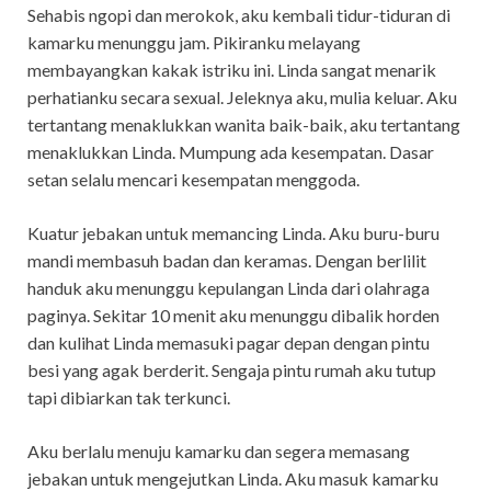
Sehabis ngopi dan merokok, aku kembali tidur-tiduran di
kamarku menunggu jam. Pikiranku melayang
membayangkan kakak istriku ini. Linda sangat menarik
perhatianku secara sexual. Jeleknya aku, mulia keluar. Aku
tertantang menaklukkan wanita baik-baik, aku tertantang
menaklukkan Linda. Mumpung ada kesempatan. Dasar
setan selalu mencari kesempatan menggoda.
Kuatur jebakan untuk memancing Linda. Aku buru-buru
mandi membasuh badan dan keramas. Dengan berlilit
handuk aku menunggu kepulangan Linda dari olahraga
paginya. Sekitar 10 menit aku menunggu dibalik horden
dan kulihat Linda memasuki pagar depan dengan pintu
besi yang agak berderit. Sengaja pintu rumah aku tutup
tapi dibiarkan tak terkunci.
Aku berlalu menuju kamarku dan segera memasang
jebakan untuk mengejutkan Linda. Aku masuk kamarku