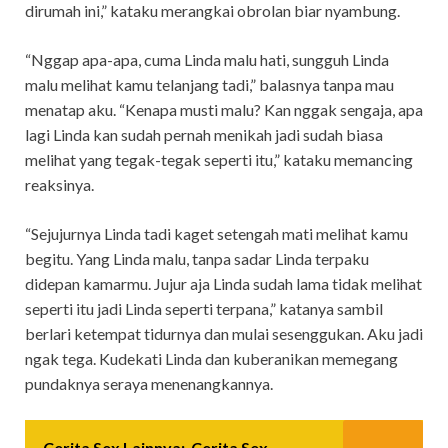
dirumah ini,” kataku merangkai obrolan biar nyambung.
“Nggap apa-apa, cuma Linda malu hati, sungguh Linda
malu melihat kamu telanjang tadi,” balasnya tanpa mau
menatap aku. “Kenapa musti malu? Kan nggak sengaja, apa
lagi Linda kan sudah pernah menikah jadi sudah biasa
melihat yang tegak-tegak seperti itu,” kataku memancing
reaksinya.
“Sejujurnya Linda tadi kaget setengah mati melihat kamu
begitu. Yang Linda malu, tanpa sadar Linda terpaku
didepan kamarmu. Jujur aja Linda sudah lama tidak melihat
seperti itu jadi Linda seperti terpana,” katanya sambil
berlari ketempat tidurnya dan mulai sesenggukan. Aku jadi
ngak tega. Kudekati Linda dan kuberanikan memegang
pundaknya seraya menenangkannya.
Cerita Sex Lainnya:
Cerita Sex