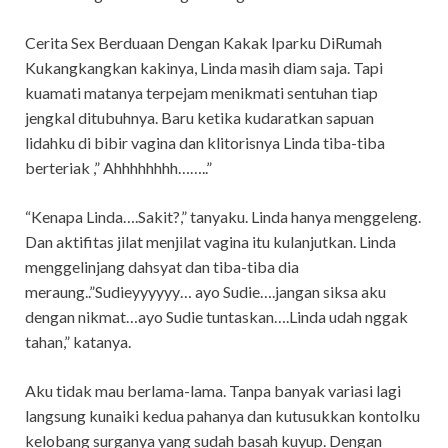
Cerita Sex Berduaan Dengan Kakak Iparku DiRumah
Kukangkangkan kakinya, Linda masih diam saja. Tapi
kuamati matanya terpejam menikmati sentuhan tiap
jengkal ditubuhnya. Baru ketika kudaratkan sapuan
lidahku di bibir vagina dan klitorisnya Linda tiba-tiba
berteriak ,” Ahhhhhhhh……..”
“Kenapa Linda….Sakit?,” tanyaku. Linda hanya menggeleng.
Dan aktifitas jilat menjilat vagina itu kulanjutkan. Linda
menggelinjang dahsyat dan tiba-tiba dia
meraung..”Sudieyyyyyy… ayo Sudie….jangan siksa aku
dengan nikmat…ayo Sudie tuntaskan….Linda udah nggak
tahan,” katanya.
Aku tidak mau berlama-lama. Tanpa banyak variasi lagi
langsung kunaiki kedua pahanya dan kutusukkan kontolku
kelobang surganya yang sudah basah kuyup. Dengan