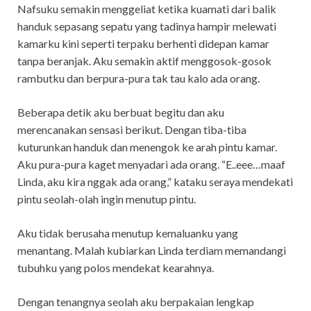
Nafsuku semakin menggeliat ketika kuamati dari balik
handuk sepasang sepatu yang tadinya hampir melewati
kamarku kini seperti terpaku berhenti didepan kamar
tanpa beranjak. Aku semakin aktif menggosok-gosok
rambutku dan berpura-pura tak tau kalo ada orang.
Beberapa detik aku berbuat begitu dan aku
merencanakan sensasi berikut. Dengan tiba-tiba
kuturunkan handuk dan menengok ke arah pintu kamar.
Aku pura-pura kaget menyadari ada orang. “E..eee…maaf
Linda, aku kira nggak ada orang,” kataku seraya mendekati
pintu seolah-olah ingin menutup pintu.
Aku tidak berusaha menutup kemaluanku yang
menantang. Malah kubiarkan Linda terdiam memandangi
tubuhku yang polos mendekat kearahnya.
Dengan tenangnya seolah aku berpakaian lengkap