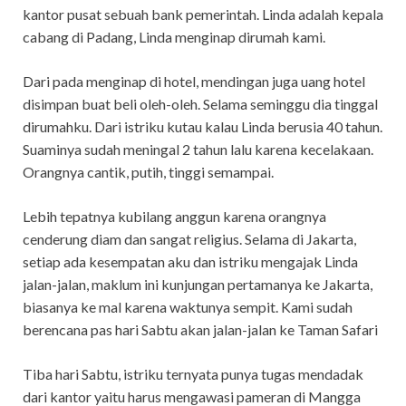
kantor pusat sebuah bank pemerintah. Linda adalah kepala
cabang di Padang, Linda menginap dirumah kami.
Dari pada menginap di hotel, mendingan juga uang hotel
disimpan buat beli oleh-oleh. Selama seminggu dia tinggal
dirumahku. Dari istriku kutau kalau Linda berusia 40 tahun.
Suaminya sudah meningal 2 tahun lalu karena kecelakaan.
Orangnya cantik, putih, tinggi semampai.
Lebih tepatnya kubilang anggun karena orangnya
cenderung diam dan sangat religius. Selama di Jakarta,
setiap ada kesempatan aku dan istriku mengajak Linda
jalan-jalan, maklum ini kunjungan pertamanya ke Jakarta,
biasanya ke mal karena waktunya sempit. Kami sudah
berencana pas hari Sabtu akan jalan-jalan ke Taman Safari
Tiba hari Sabtu, istriku ternyata punya tugas mendadak
dari kantor yaitu harus mengawasi pameran di Mangga