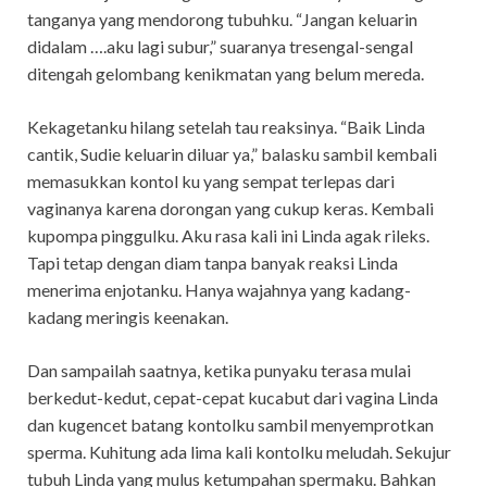
tanganya yang mendorong tubuhku. “Jangan keluarin
didalam ….aku lagi subur,” suaranya tresengal-sengal
ditengah gelombang kenikmatan yang belum mereda.
Kekagetanku hilang setelah tau reaksinya. “Baik Linda
cantik, Sudie keluarin diluar ya,” balasku sambil kembali
memasukkan kontol ku yang sempat terlepas dari
vaginanya karena dorongan yang cukup keras. Kembali
kupompa pinggulku. Aku rasa kali ini Linda agak rileks.
Tapi tetap dengan diam tanpa banyak reaksi Linda
menerima enjotanku. Hanya wajahnya yang kadang-
kadang meringis keenakan.
Dan sampailah saatnya, ketika punyaku terasa mulai
berkedut-kedut, cepat-cepat kucabut dari vagina Linda
dan kugencet batang kontolku sambil menyemprotkan
sperma. Kuhitung ada lima kali kontolku meludah. Sekujur
tubuh Linda yang mulus ketumpahan spermaku. Bahkan