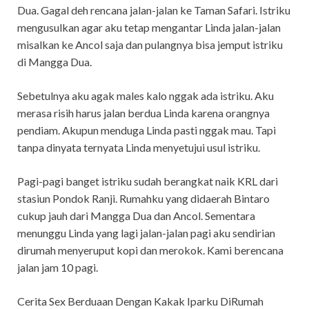
Dua. Gagal deh rencana jalan-jalan ke Taman Safari. Istriku
mengusulkan agar aku tetap mengantar Linda jalan-jalan
misalkan ke Ancol saja dan pulangnya bisa jemput istriku
di Mangga Dua.
Sebetulnya aku agak males kalo nggak ada istriku. Aku
merasa risih harus jalan berdua Linda karena orangnya
pendiam. Akupun menduga Linda pasti nggak mau. Tapi
tanpa dinyata ternyata Linda menyetujui usul istriku.
Pagi-pagi banget istriku sudah berangkat naik KRL dari
stasiun Pondok Ranji. Rumahku yang didaerah Bintaro
cukup jauh dari Mangga Dua dan Ancol. Sementara
menunggu Linda yang lagi jalan-jalan pagi aku sendirian
dirumah menyeruput kopi dan merokok. Kami berencana
jalan jam 10 pagi.
Cerita Sex Berduaan Dengan Kakak Iparku DiRumah