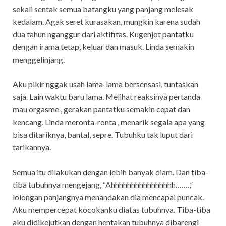
sekali sentak semua batangku yang panjang melesak
kedalam. Agak seret kurasakan, mungkin karena sudah
dua tahun nganggur dari aktifitas. Kugenjot pantatku
dengan irama tetap, keluar dan masuk. Linda semakin
menggelinjang.
Aku pikir nggak usah lama-lama bersensasi, tuntaskan
saja. Lain waktu baru lama. Melihat reaksinya pertanda
mau orgasme , gerakan pantatku semakin cepat dan
kencang. Linda meronta-ronta , menarik segala apa yang
bisa ditariknya, bantal, sepre. Tubuhku tak luput dari
tarikannya.
Semua itu dilakukan dengan lebih banyak diam. Dan tiba-
tiba tubuhnya mengejang, “Ahhhhhhhhhhhhhhhh…….,”
lolongan panjangnya menandakan dia mencapai puncak.
Aku mempercepat kocokanku diatas tubuhnya. Tiba-tiba
aku didikejutkan dengan hentakan tubuhnya dibarengi