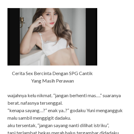
Cerita Sex Bercinta Dengan SPG Cantik
Yang Masih Perawan
wajahnya kelu nikmat. “jangan berhenti mas….” suaranya
berat. nafasnya tersenggal.
“kenapa sayang…?” enak ya..?” godaku Yuni mengangguk
malu sambil menggigit dadaku.
aku tersentak, “jangan sayang nanti dilihat istriku”,
tapi terlambat bekas merah halus tergambar didadaku.