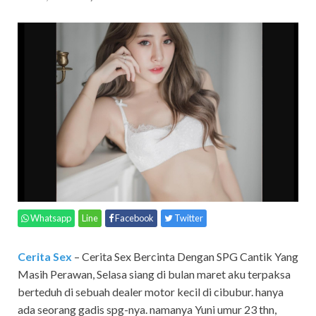
Whatsapp
Line
Facebook
Twitter
Cerita Sex
– Cerita Sex Bercinta Dengan SPG Cantik Yang
Masih Perawan, Selasa siang di bulan maret aku terpaksa
berteduh di sebuah dealer motor kecil di cibubur. hanya
ada seorang gadis spg-nya. namanya Yuni umur 23 thn,