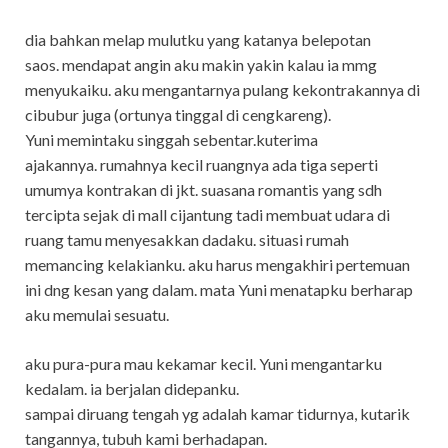
dia bahkan melap mulutku yang katanya belepotan
saos. mendapat angin aku makin yakin kalau ia mmg
menyukaiku. aku mengantarnya pulang kekontrakannya di
cibubur juga (ortunya tinggal di cengkareng).
Yuni memintaku singgah sebentar.kuterima
ajakannya. rumahnya kecil ruangnya ada tiga seperti
umumya kontrakan di jkt. suasana romantis yang sdh
tercipta sejak di mall cijantung tadi membuat udara di
ruang tamu menyesakkan dadaku. situasi rumah
memancing kelakianku. aku harus mengakhiri pertemuan
ini dng kesan yang dalam. mata Yuni menatapku berharap
aku memulai sesuatu.
aku pura-pura mau kekamar kecil. Yuni mengantarku
kedalam. ia berjalan didepanku.
sampai diruang tengah yg adalah kamar tidurnya, kutarik
tangannya, tubuh kami berhadapan.