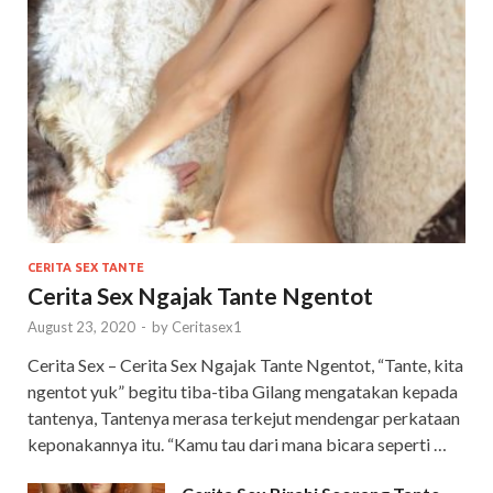
CERITA SEX TANTE
Cerita Sex Ngajak Tante Ngentot
August 23, 2020
-
by
Ceritasex1
Cerita Sex – Cerita Sex Ngajak Tante Ngentot, “Tante, kita
ngentot yuk” begitu tiba-tiba Gilang mengatakan kepada
tantenya, Tantenya merasa terkejut mendengar perkataan
keponakannya itu. “Kamu tau dari mana bicara seperti …