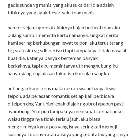
gadis sunda yg manis. yang aku suka dari dia adalah
bibirnya yang agak besar, seksi dan manis.
hampir sejam ngobrol akhirnya hujan berhenti dan aku
pulang sambil meminta kartu namanya. singkat cerita
kami sering berhubungan lewat telpon. aku terus terang
ttg statusku yg sdh beristri tapi tampaknya tidak masalah
buat dia, katanya banyak berteman banyak
berkahnya. tapi aku memintanya utk menghubungiku
hanya siang dng alasan takut istriku salah sangka.
hubungan kami terus makin akrab walau hanya lewat
telpon. ada perasaan romantis setiap kali berbicara
ditelpon dng Yuni. Yuni enak diajak ngobrol apapun pasti
nyambung. Yuni pun tampaknya menikmati perhatianku.
walau tinggalnya tidak terlalu jauh, aku biasa
mengiriminya kartu pos yang isnya seringkali memuji
suaranya, bibirnya atau alisnya yang tebal atau yang isinya