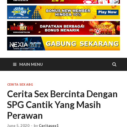
MAIN MENU
CERITA SEX ABG
Cerita Sex Bercinta Dengan
SPG Cantik Yang Masih
Perawan
June 5, 2020
-
by
Ceritasex1