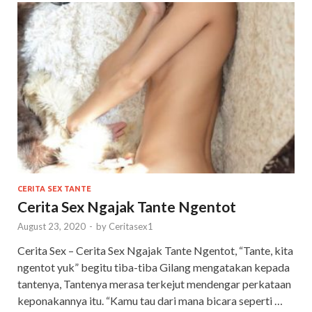
CERITA SEX TANTE
Cerita Sex Ngajak Tante Ngentot
August 23, 2020
-
by
Ceritasex1
Cerita Sex – Cerita Sex Ngajak Tante Ngentot, “Tante, kita
ngentot yuk” begitu tiba-tiba Gilang mengatakan kepada
tantenya, Tantenya merasa terkejut mendengar perkataan
keponakannya itu. “Kamu tau dari mana bicara seperti …