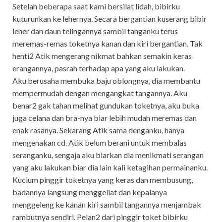
Setelah beberapa saat kami bersilat lidah, bibirku
kuturunkan ke lehernya. Secara bergantian kuserang bibir
leher dan daun telingannya sambil tanganku terus
meremas-remas toketnya kanan dan kiri bergantian. Tak
henti2 Atik mengerang nikmat bahkan semakin keras
erangannya, pasrah terhadap apa yang aku lakukan.
Aku berusaha membuka baju oblongnya, dia membantu
mempermudah dengan mengangkat tangannya. Aku
benar2 gak tahan melihat gundukan toketnya, aku buka
juga celana dan bra-nya biar lebih mudah meremas dan
enak rasanya. Sekarang Atik sama denganku, hanya
mengenakan cd. Atik belum berani untuk membalas
seranganku, sengaja aku biarkan dia menikmati serangan
yang aku lakukan biar dia lain kali ketagihan permainanku.
Kucium pinggir toketnya yang keras dan membusung,
badannya langsung menggeliat dan kepalanya
menggeleng ke kanan kiri sambil tangannya menjambak
rambutnya sendiri. Pelan2 dari pinggir toket bibirku