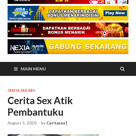
MAIN MENU
CERITA SEX ABG
Cerita Sex Atik
Pembantuku
August 5, 2020
-
by
Ceritasex1