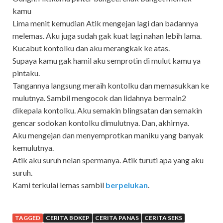
kamu
Lima menit kemudian Atik mengejan lagi dan badannya
melemas. Aku juga sudah gak kuat lagi nahan lebih lama.
Kucabut kontolku dan aku merangkak ke atas.
Supaya kamu gak hamil aku semprotin di mulut kamu ya
pintaku.
Tangannya langsung meraih kontolku dan memasukkan ke
mulutnya. Sambil mengocok dan lidahnya bermain2
dikepala kontolku. Aku semakin blingsatan dan semakin
gencar sodokan kontolku dimulutnya. Dan, akhirnya.
Aku mengejan dan menyemprotkan maniku yang banyak
kemulutnya.
Atik aku suruh nelan spermanya. Atik turuti apa yang aku
suruh.
Kami terkulai lemas sambil
berpelukan
.
TAGGED
CERITA BOKEP
CERITA PANAS
CERITA SEKS