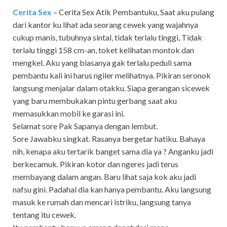
Cerita Sex
– Cerita Sex Atik Pembantuku, Saat aku pulang
dari kantor ku lihat ada seorang cewek yang wajahnya
cukup manis, tubuhnya sintal, tidak terlalu tinggi, Tidak
terlalu tinggi 158 cm-an, toket kelihatan montok dan
mengkel. Aku yang biasanya gak terlalu peduli sama
pembantu kali ini harus ngiler melihatnya. Pikiran seronok
langsung menjalar dalam otakku. Siapa gerangan sicewek
yang baru membukakan pintu gerbang saat aku
memasukkan mobil ke garasi ini.
Selamat sore Pak Sapanya dengan lembut.
Sore Jawabku singkat. Rasanya bergetar hatiku. Bahaya
nih, kenapa aku tertarik banget sama dia ya ? Anganku jadi
berkecamuk. Pikiran kotor dan ngeres jadi terus
membayang dalam angan. Baru lihat saja kok aku jadi
nafsu gini. Padahal dia kan hanya pembantu. Aku langsung
masuk ke rumah dan mencari istriku, langsung tanya
tentang itu cewek.