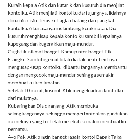
Kuraih kepala Atik dan kutarik dan kusuruh dia menjilat
kontolku. Atik menjilati kontolku dari ujungnya, lidahnya
dimainin disitu terus kebagian batang dan pangkal
kontolku. Aku rasanya melambung kenikmatan. Dia
kusuruh menghisap kepala kontolku sambil kepalanya
kupegang dan kugerakkan maju-mundur.
Ough.tik..nikmat banget. Kamu pinter banget Tik..
Erangku. Sambil ngemut lidah dia tak henti-hentinya
mengusap-usap kontolku, dibantu tangannya membantu
dengan mengocok maju-mundur sehingga semakin
membuatku kenikmatan.
Setelah 10 menit, kusuruh Atik mengeluarkan kontolku
dari mulutnya.
Kubaringkan Dia diranjang. Atik membuka
selangkangannya, sehingga mempertontonkan gundukan
memeknya yang terbelah merekah semakin membuatku
bernafsu.
Ayo Pak. Atik pingin banget rasain kontol Bapak Taka