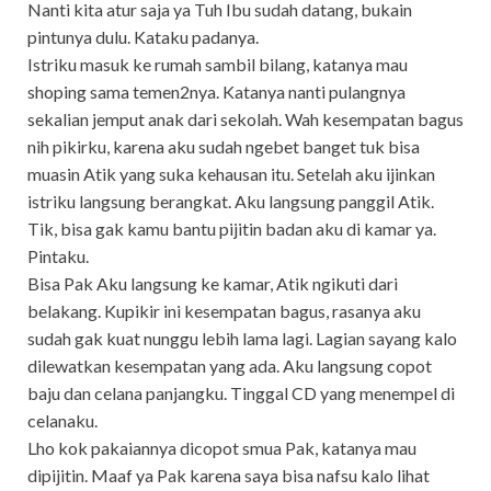
Nanti kita atur saja ya Tuh Ibu sudah datang, bukain
pintunya dulu. Kataku padanya.
Istriku masuk ke rumah sambil bilang, katanya mau
shoping sama temen2nya. Katanya nanti pulangnya
sekalian jemput anak dari sekolah. Wah kesempatan bagus
nih pikirku, karena aku sudah ngebet banget tuk bisa
muasin Atik yang suka kehausan itu. Setelah aku ijinkan
istriku langsung berangkat. Aku langsung panggil Atik.
Tik, bisa gak kamu bantu pijitin badan aku di kamar ya.
Pintaku.
Bisa Pak Aku langsung ke kamar, Atik ngikuti dari
belakang. Kupikir ini kesempatan bagus, rasanya aku
sudah gak kuat nunggu lebih lama lagi. Lagian sayang kalo
dilewatkan kesempatan yang ada. Aku langsung copot
baju dan celana panjangku. Tinggal CD yang menempel di
celanaku.
Lho kok pakaiannya dicopot smua Pak, katanya mau
dipijitin. Maaf ya Pak karena saya bisa nafsu kalo lihat