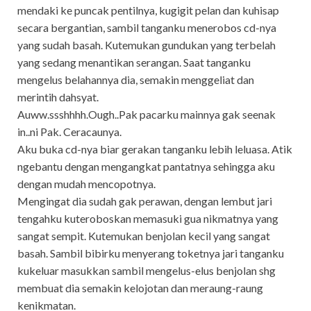
mendaki ke puncak pentilnya, kugigit pelan dan kuhisap
secara bergantian, sambil tanganku menerobos cd-nya
yang sudah basah. Kutemukan gundukan yang terbelah
yang sedang menantikan serangan. Saat tanganku
mengelus belahannya dia, semakin menggeliat dan
merintih dahsyat.
Auww.ssshhhh.Ough..Pak pacarku mainnya gak seenak
in..ni Pak. Ceracaunya.
Aku buka cd-nya biar gerakan tanganku lebih leluasa. Atik
ngebantu dengan mengangkat pantatnya sehingga aku
dengan mudah mencopotnya.
Mengingat dia sudah gak perawan, dengan lembut jari
tengahku kuteroboskan memasuki gua nikmatnya yang
sangat sempit. Kutemukan benjolan kecil yang sangat
basah. Sambil bibirku menyerang toketnya jari tanganku
kukeluar masukkan sambil mengelus-elus benjolan shg
membuat dia semakin kelojotan dan meraung-raung
kenikmatan.