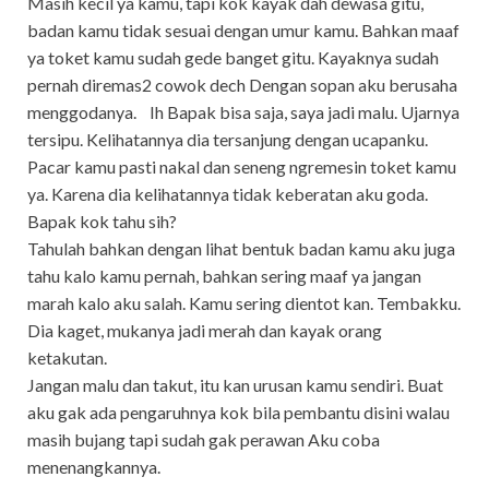
Masih kecil ya kamu, tapi kok kayak dah dewasa gitu,
badan kamu tidak sesuai dengan umur kamu. Bahkan maaf
ya toket kamu sudah gede banget gitu. Kayaknya sudah
pernah diremas2 cowok dech Dengan sopan aku berusaha
menggodanya. Ih Bapak bisa saja, saya jadi malu. Ujarnya
tersipu. Kelihatannya dia tersanjung dengan ucapanku.
Pacar kamu pasti nakal dan seneng ngremesin toket kamu
ya. Karena dia kelihatannya tidak keberatan aku goda.
Bapak kok tahu sih?
Tahulah bahkan dengan lihat bentuk badan kamu aku juga
tahu kalo kamu pernah, bahkan sering maaf ya jangan
marah kalo aku salah. Kamu sering dientot kan. Tembakku.
Dia kaget, mukanya jadi merah dan kayak orang
ketakutan.
Jangan malu dan takut, itu kan urusan kamu sendiri. Buat
aku gak ada pengaruhnya kok bila pembantu disini walau
masih bujang tapi sudah gak perawan Aku coba
menenangkannya.