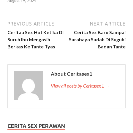
August 19, 2024
PREVIOUS ARTICLE
NEXT ARTICLE
Ceritaa Sex Hot Ketika DI
Cerita Sex Baru Sampai
Suruh Ibu Mengasih
Surabaya Sudah Di Suguhi
Berkas Ke Tante Tyas
Badan Tante
About Ceritasex1
View all posts by Ceritasex1 →
CERITA SEX PERAWAN