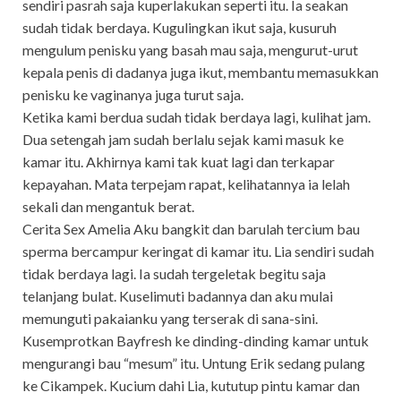
sendiri pasrah saja kuperlakukan seperti itu. Ia seakan
sudah tidak berdaya. Kugulingkan ikut saja, kusuruh
mengulum penisku yang basah mau saja, mengurut-urut
kepala penis di dadanya juga ikut, membantu memasukkan
penisku ke vaginanya juga turut saja.
Ketika kami berdua sudah tidak berdaya lagi, kulihat jam.
Dua setengah jam sudah berlalu sejak kami masuk ke
kamar itu. Akhirnya kami tak kuat lagi dan terkapar
kepayahan. Mata terpejam rapat, kelihatannya ia lelah
sekali dan mengantuk berat.
Cerita Sex Amelia Aku bangkit dan barulah tercium bau
sperma bercampur keringat di kamar itu. Lia sendiri sudah
tidak berdaya lagi. Ia sudah tergeletak begitu saja
telanjang bulat. Kuselimuti badannya dan aku mulai
memunguti pakaianku yang terserak di sana-sini.
Kusemprotkan Bayfresh ke dinding-dinding kamar untuk
mengurangi bau “mesum” itu. Untung Erik sedang pulang
ke Cikampek. Kucium dahi Lia, kututup pintu kamar dan