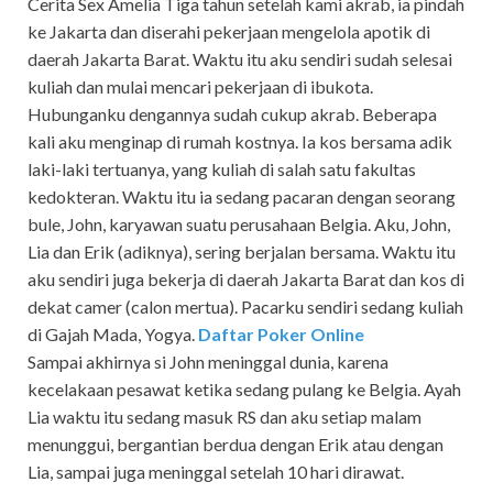
Cerita Sex Amelia Tiga tahun setelah kami akrab, ia pindah
ke Jakarta dan diserahi pekerjaan mengelola apotik di
daerah Jakarta Barat. Waktu itu aku sendiri sudah selesai
kuliah dan mulai mencari pekerjaan di ibukota.
Hubunganku dengannya sudah cukup akrab. Beberapa
kali aku menginap di rumah kostnya. Ia kos bersama adik
laki-laki tertuanya, yang kuliah di salah satu fakultas
kedokteran. Waktu itu ia sedang pacaran dengan seorang
bule, John, karyawan suatu perusahaan Belgia. Aku, John,
Lia dan Erik (adiknya), sering berjalan bersama. Waktu itu
aku sendiri juga bekerja di daerah Jakarta Barat dan kos di
dekat camer (calon mertua). Pacarku sendiri sedang kuliah
di Gajah Mada, Yogya.
Daftar Poker Online
Sampai akhirnya si John meninggal dunia, karena
kecelakaan pesawat ketika sedang pulang ke Belgia. Ayah
Lia waktu itu sedang masuk RS dan aku setiap malam
menunggui, bergantian berdua dengan Erik atau dengan
Lia, sampai juga meninggal setelah 10 hari dirawat.