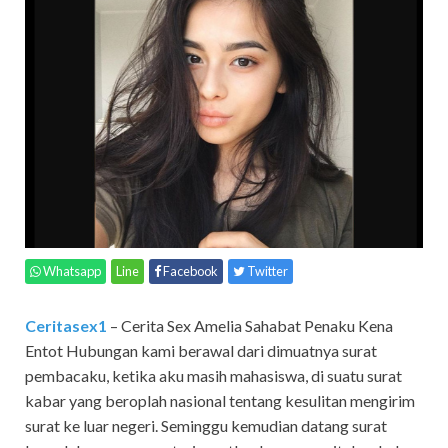
Whatsapp
Line
Facebook
Twitter
Ceritasex1
– Cerita Sex Amelia Sahabat Penaku Kena
Entot Hubungan kami berawal dari dimuatnya surat
pembacaku, ketika aku masih mahasiswa, di suatu surat
kabar yang beroplah nasional tentang kesulitan mengirim
surat ke luar negeri. Seminggu kemudian datang surat