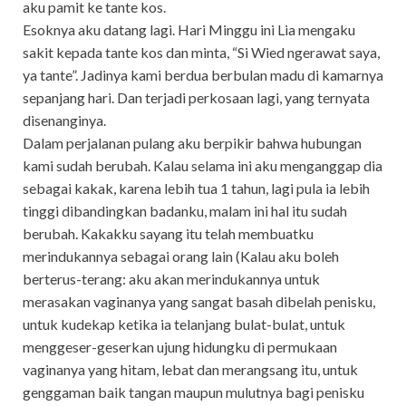
aku pamit ke tante kos.
Esoknya aku datang lagi. Hari Minggu ini Lia mengaku
sakit kepada tante kos dan minta, “Si Wied ngerawat saya,
ya tante”. Jadinya kami berdua berbulan madu di kamarnya
sepanjang hari. Dan terjadi perkosaan lagi, yang ternyata
disenanginya.
Dalam perjalanan pulang aku berpikir bahwa hubungan
kami sudah berubah. Kalau selama ini aku menganggap dia
sebagai kakak, karena lebih tua 1 tahun, lagi pula ia lebih
tinggi dibandingkan badanku, malam ini hal itu sudah
berubah. Kakakku sayang itu telah membuatku
merindukannya sebagai orang lain (Kalau aku boleh
berterus-terang: aku akan merindukannya untuk
merasakan vaginanya yang sangat basah dibelah penisku,
untuk kudekap ketika ia telanjang bulat-bulat, untuk
menggeser-geserkan ujung hidungku di permukaan
vaginanya yang hitam, lebat dan merangsang itu, untuk
genggaman baik tangan maupun mulutnya bagi penisku