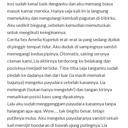
kos sudah kenal baik denganku dan aku memang biasa
masuk kamar mereka. Hanya saja kali ini ia langsung
memelukku dan mengulangi kembali pagutan di bibirku.
Aku sedikit bingung, sebelum kemudian memutuskan
untuk mengikuti keinginannya.
Cerita Sex Amelia Kupeluk erat-erat ia yang sedang duduk
di pinggir tempat tidur. Aku duduk di sampingnya sambil
memegangi kedua pipinya. Otomatis, saking serunya
ciuman kami, Lia akhirnya terdorong ke belakang dan
posisinya menjadi tertidur. Tiba-tiba saja tanganku sudah
pindah ke dadanya dan dari luar (ia masih memakai
bajunya) mengelus payudara sebelah kanannya. Lia
melenguh (bukan hanya mengeluh!) dan tangan kirinya
menaikkan posisi kaos yang dipakainya.
Lalu aku sudah menggenggam payudara kanannya tanpa
halangan apa-apa. Wow…, tak begitu besar, tetapi
putihnya mulus. Aku mengelus payudaranya sambil sekali-
kali memijit bundaran di bawah ujung putingnya. Lia