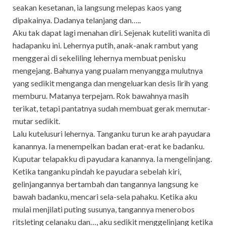
seakan kesetanan, ia langsung melepas kaos yang
dipakainya. Dadanya telanjang dan…..
Aku tak dapat lagi menahan diri. Sejenak kuteliti wanita di
hadapanku ini. Lehernya putih, anak-anak rambut yang
menggerai di sekeliling lehernya membuat penisku
mengejang. Bahunya yang pualam menyangga mulutnya
yang sedikit menganga dan mengeluarkan desis lirih yang
memburu. Matanya terpejam. Rok bawahnya masih
terikat, tetapi pantatnya sudah membuat gerak memutar-
mutar sedikit.
Lalu kutelusuri lehernya. Tanganku turun ke arah payudara
kanannya. Ia menempelkan badan erat-erat ke badanku.
Kuputar telapakku di payudara kanannya. Ia mengelinjang.
Ketika tanganku pindah ke payudara sebelah kiri,
gelinjangannya bertambah dan tangannya langsung ke
bawah badanku, mencari sela-sela pahaku. Ketika aku
mulai menjilati puting susunya, tangannya menerobos
ritsleting celanaku dan…, aku sedikit menggelinjang ketika