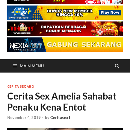
MAIN MENU
CERITA SEX ABG
Cerita Sex Amelia Sahabat
Penaku Kena Entot
November 4, 2019
-
by
Ceritasex1