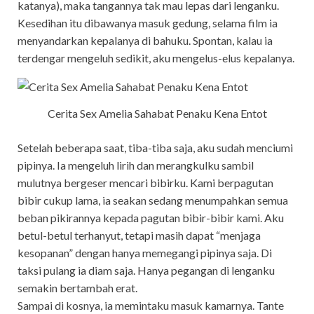
katanya), maka tangannya tak mau lepas dari lenganku.
Kesedihan itu dibawanya masuk gedung, selama film ia
menyandarkan kepalanya di bahuku. Spontan, kalau ia
terdengar mengeluh sedikit, aku mengelus-elus kepalanya.
Cerita Sex Amelia Sahabat Penaku Kena Entot
Setelah beberapa saat, tiba-tiba saja, aku sudah menciumi
pipinya. Ia mengeluh lirih dan merangkulku sambil
mulutnya bergeser mencari bibirku. Kami berpagutan
bibir cukup lama, ia seakan sedang menumpahkan semua
beban pikirannya kepada pagutan bibir-bibir kami. Aku
betul-betul terhanyut, tetapi masih dapat “menjaga
kesopanan” dengan hanya memegangi pipinya saja. Di
taksi pulang ia diam saja. Hanya pegangan di lenganku
semakin bertambah erat.
Sampai di kosnya, ia memintaku masuk kamarnya. Tante