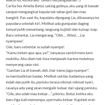
Cerita Sex Amelia Betul, saking gelinya, aku yang di bawah
sampai mengangkat kepala tak tahan geli dan mau
bangkit. Pas saat itu, kepalaku dipegang Lia, dibawanya ke
payudara sebelah kiri. Melihat ada gumpalan daging
kenyal putih menantang, langsung kujilati dan kuisap-isap.
Baru sebentar, Lia mengerang, “Ohh…, Wied…, Lia
nyampeee”.
Gile, baru sebentar ia sudah nyampe!
“Kamu belum apa-apa, ya?”, tanyanya sambil menciumi
mulutku. Aku diam tak bisa menjawab karena mulutnya
menyerang sana-sini.
“Gantian Lia di bawah, deh, biar kamu juga nyampe!”.
Ia membalikkan badan. Melihat sekilas badannya yang
indah dan putih itu, penisku terasa nikmat-nikmat nyeri,
rasanya ada yang akan mengalir keluar dari ujung penisku.
“Gile, aku udah mau keluar…”, pikirku. Betul, ketika aku
baru tiga kali memompa, spermaku keluar. Kupeluk erat-