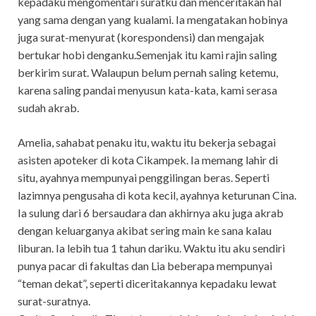
kepadaku mengomentari suratku dan menceritakan hal
yang sama dengan yang kualami. Ia mengatakan hobinya
juga surat-menyurat (korespondensi) dan mengajak
bertukar hobi denganku.Semenjak itu kami rajin saling
berkirim surat. Walaupun belum pernah saling ketemu,
karena saling pandai menyusun kata-kata, kami serasa
sudah akrab.
Amelia, sahabat penaku itu, waktu itu bekerja sebagai
asisten apoteker di kota Cikampek. Ia memang lahir di
situ, ayahnya mempunyai penggilingan beras. Seperti
lazimnya pengusaha di kota kecil, ayahnya keturunan Cina.
Ia sulung dari 6 bersaudara dan akhirnya aku juga akrab
dengan keluarganya akibat sering main ke sana kalau
liburan. Ia lebih tua 1 tahun dariku. Waktu itu aku sendiri
punya pacar di fakultas dan Lia beberapa mempunyai
“teman dekat”, seperti diceritakannya kepadaku lewat
surat-suratnya.