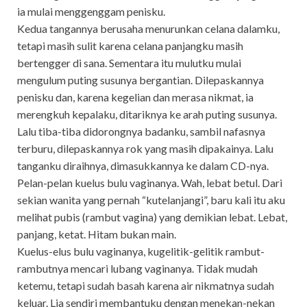
ia mulai menggenggam penisku.
Kedua tangannya berusaha menurunkan celana dalamku,
tetapi masih sulit karena celana panjangku masih
bertengger di sana. Sementara itu mulutku mulai
mengulum puting susunya bergantian. Dilepaskannya
penisku dan, karena kegelian dan merasa nikmat, ia
merengkuh kepalaku, ditariknya ke arah puting susunya.
Lalu tiba-tiba didorongnya badanku, sambil nafasnya
terburu, dilepaskannya rok yang masih dipakainya. Lalu
tanganku diraihnya, dimasukkannya ke dalam CD-nya.
Pelan-pelan kuelus bulu vaginanya. Wah, lebat betul. Dari
sekian wanita yang pernah “kutelanjangi”, baru kali itu aku
melihat pubis (rambut vagina) yang demikian lebat. Lebat,
panjang, ketat. Hitam bukan main.
Kuelus-elus bulu vaginanya, kugelitik-gelitik rambut-
rambutnya mencari lubang vaginanya. Tidak mudah
ketemu, tetapi sudah basah karena air nikmatnya sudah
keluar. Lia sendiri membantuku dengan menekan-nekan