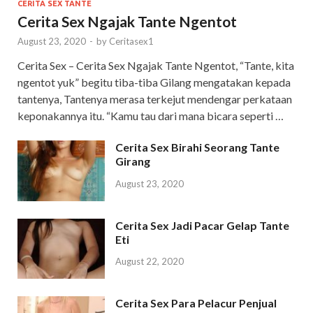
CERITA SEX TANTE
Cerita Sex Ngajak Tante Ngentot
August 23, 2020
-
by
Ceritasex1
Cerita Sex – Cerita Sex Ngajak Tante Ngentot, “Tante, kita
ngentot yuk” begitu tiba-tiba Gilang mengatakan kepada
tantenya, Tantenya merasa terkejut mendengar perkataan
keponakannya itu. “Kamu tau dari mana bicara seperti …
Cerita Sex Birahi Seorang Tante
Girang
August 23, 2020
Cerita Sex Jadi Pacar Gelap Tante
Eti
August 22, 2020
Cerita Sex Para Pelacur Penjual