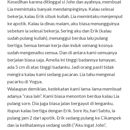
Kesedihan karena ditinggal si John dan ayahnya, membuat
Lia memintaku banyak mendampinginya. Kalau selesai
bekerja, kalau Erik sibuk kuliah, Lia memintaku menjemput
ke apotik. Kalau ia dinas malam, aku biasa menungguinya
sebelum ia selesai bekerja. Sering aku dan Erik (kalau
sudah pulang kuliah), menunggui berdua lalu pulang
bertiga. Semua teman kerja dan induk semang kosnya
sudah mengenalku semua. Dan di antara kami semuanya
berjalan biasa saja. Amelia ini tinggi badannya lumayan,
ada 5 cm di atas tinggi badanku. Jadi orang pasti tidak
mengira kalau kami sedang pacaran. Lia tahu mengenai
pacarku di Yogya.
Walaupun demikian, kedekatan kami lama-lama membuat
adanya “rasa lain”. Kami biasa menonton berdua kalau Lia
pulang sore. Dia juga biasa jalan bergayut di lenganku,
itupun kalau bertiga dengan Erik. Sore itu, hari Sabtu, ia
pulang jam 2 dari apotik. Erik sedang pulang ke Cikampek
dan ia kelihatannya sedang sedih (“Aku ingat John”,