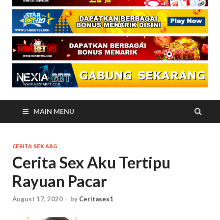
MAIN MENU
CERITA SEX ABG
Cerita Sex Aku Tertipu
Rayuan Pacar
August 17, 2020
-
by
Ceritasex1