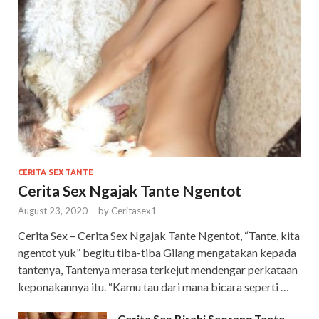
CERITA SEX TANTE
Cerita Sex Ngajak Tante Ngentot
August 23, 2020
-
by
Ceritasex1
Cerita Sex – Cerita Sex Ngajak Tante Ngentot, “Tante, kita
ngentot yuk” begitu tiba-tiba Gilang mengatakan kepada
tantenya, Tantenya merasa terkejut mendengar perkataan
keponakannya itu. “Kamu tau dari mana bicara seperti …
Cerita Sex Birahi Seorang Tante