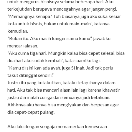
untuk mengurus bisnisnya selama beberapa hari. Aku
terkejut dan berupaya mencegahnya agar jangan pergi.
“Memangnya kenapa? Toh biasanya juga aku suka keluar
kota untuk bisnis, bukan untuk main-main”, katanya
kemudian.
“Bukan itu. Aku masih kangen sama kamu”, jawabku
mencari alasan.
“Aku cuma tiga hari. Mungkin kalau bisa cepet selesai, bisa
dua hari aku sudah kembali”, kata suamiku lagi.
“Kamu di sini kan ada ayah, juga Si Inah. Jadi tak perlu
takut ditinggal sendiri.”
Justru itu yang kutakutkan, kataku tetapi hanya dalam
hati. Aku tak bisa mencari alasn lain lagi karena khawatir
justru dia malah curiga dan semuanya jadi ketahuan.
Akhirnya aku hanya bisa mengiyakan dan berpesan agar
dia cepat-cepat pulang.
Aku lalu dengan sengaja memamerkan kemesraan