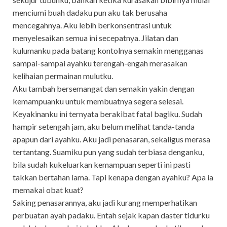
menciumi buah dadaku pun aku tak berusaha
mencegahnya. Aku lebih berkonsentrasi untuk
menyelesaikan semua ini secepatnya. Jilatan dan
kulumanku pada batang kontolnya semakin mengganas
sampai-sampai ayahku terengah-engah merasakan
kelihaian permainan mulutku.
Aku tambah bersemangat dan semakin yakin dengan
kemampuanku untuk membuatnya segera selesai.
Keyakinanku ini ternyata berakibat fatal bagiku. Sudah
hampir setengah jam, aku belum melihat tanda-tanda
apapun dari ayahku. Aku jadi penasaran, sekaligus merasa
tertantang. Suamiku pun yang sudah terbiasa denganku,
bila sudah kukeluarkan kemampuan seperti ini pasti
takkan bertahan lama. Tapi kenapa dengan ayahku? Apa ia
memakai obat kuat?
Saking penasarannya, aku jadi kurang memperhatikan
perbuatan ayah padaku. Entah sejak kapan daster tidurku