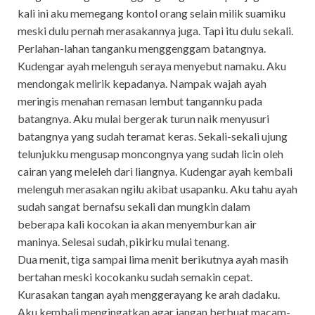
kali ini aku memegang kontol orang selain milik suamiku
meski dulu pernah merasakannya juga. Tapi itu dulu sekali.
Perlahan-lahan tanganku menggenggam batangnya.
Kudengar ayah melenguh seraya menyebut namaku. Aku
mendongak melirik kepadanya. Nampak wajah ayah
meringis menahan remasan lembut tangannku pada
batangnya. Aku mulai bergerak turun naik menyusuri
batangnya yang sudah teramat keras. Sekali-sekali ujung
telunjukku mengusap moncongnya yang sudah licin oleh
cairan yang meleleh dari liangnya. Kudengar ayah kembali
melenguh merasakan ngilu akibat usapanku. Aku tahu ayah
sudah sangat bernafsu sekali dan mungkin dalam
beberapa kali kocokan ia akan menyemburkan air
maninya. Selesai sudah, pikirku mulai tenang.
Dua menit, tiga sampai lima menit berikutnya ayah masih
bertahan meski kocokanku sudah semakin cepat.
Kurasakan tangan ayah menggerayang ke arah dadaku.
Aku kembali mengingatkan agar jangan berbuat macam-