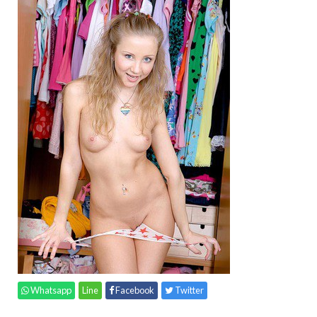
Whatsapp
Line
Facebook
Twitter