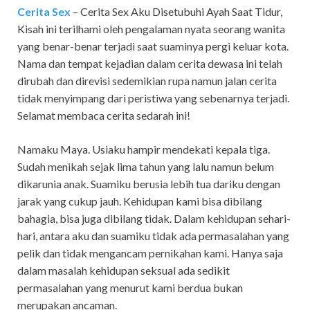
Cerita Sex
– Cerita Sex Aku Disetubuhi Ayah Saat Tidur,
Kisah ini terilhami oleh pengalaman nyata seorang wanita
yang benar-benar terjadi saat suaminya pergi keluar kota.
Nama dan tempat kejadian dalam cerita dewasa ini telah
dirubah dan direvisi sedemikian rupa namun jalan cerita
tidak menyimpang dari peristiwa yang sebenarnya terjadi.
Selamat membaca cerita sedarah ini!
Namaku Maya. Usiaku hampir mendekati kepala tiga.
Sudah menikah sejak lima tahun yang lalu namun belum
dikarunia anak. Suamiku berusia lebih tua dariku dengan
jarak yang cukup jauh. Kehidupan kami bisa dibilang
bahagia, bisa juga dibilang tidak. Dalam kehidupan sehari-
hari, antara aku dan suamiku tidak ada permasalahan yang
pelik dan tidak mengancam pernikahan kami. Hanya saja
dalam masalah kehidupan seksual ada sedikit
permasalahan yang menurut kami berdua bukan
merupakan ancaman.