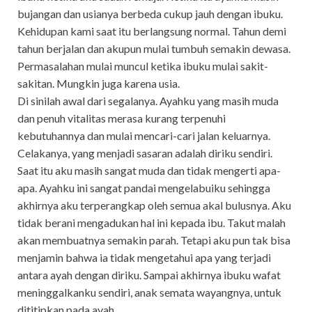
bujangan dan usianya berbeda cukup jauh dengan ibuku.
Kehidupan kami saat itu berlangsung normal. Tahun demi
tahun berjalan dan akupun mulai tumbuh semakin dewasa.
Permasalahan mulai muncul ketika ibuku mulai sakit-
sakitan. Mungkin juga karena usia.
Di sinilah awal dari segalanya. Ayahku yang masih muda
dan penuh vitalitas merasa kurang terpenuhi
kebutuhannya dan mulai mencari-cari jalan keluarnya.
Celakanya, yang menjadi sasaran adalah diriku sendiri.
Saat itu aku masih sangat muda dan tidak mengerti apa-
apa. Ayahku ini sangat pandai mengelabuiku sehingga
akhirnya aku terperangkap oleh semua akal bulusnya. Aku
tidak berani mengadukan hal ini kepada ibu. Takut malah
akan membuatnya semakin parah. Tetapi aku pun tak bisa
menjamin bahwa ia tidak mengetahui apa yang terjadi
antara ayah dengan diriku. Sampai akhirnya ibuku wafat
meninggalkanku sendiri, anak semata wayangnya, untuk
dititipkan pada ayah.