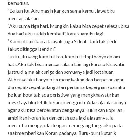
kemudian.
“Bukan itu. Aku masih kangen sama kamu”, jawabku
mencari alasan.
“Aku cuma tiga hari. Mungkin kalau bisa cepet selesai, bisa
dua hari aku sudah kembali”, kata suamiku lagi.
“Kamu di sini kan ada ayah, juga Si Inah. Jadi tak perlu
takut ditinggal sendiri.”
Justru itu yang kutakutkan, kataku tetapi hanya dalam
hati. Aku tak bisa mencari alasn lain lagi karena khawatir
justru dia malah curiga dan semuanya jadi ketahuan.
Akhirnya aku hanya bisa mengiyakan dan berpesan agar
dia cepat-cepat pulang.Hari pertama kepergian suamiku
ke luar kota tak ada peristiwa yang mengkhawatirkan
meski ayahku lebih berani menggoda. Ada saja alasannya
agar aku bisa berdekatan dengannya. Bikinkan kopi lah,
ambilkan Koran lah dan entah apa lagi alasannya. Ia
mencoba menggoda dengan memegang tanganku pada
saat memberikan Koran padanya. Buru-buru kutarik