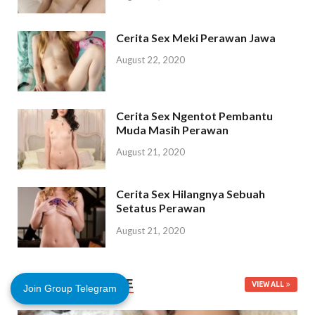
Cerita Sex Meki Perawan Jawa
August 22, 2020
Cerita Sex Ngentot Pembantu
Muda Masih Perawan
August 21, 2020
Cerita Sex Hilangnya Sebuah
Setatus Perawan
August 21, 2020
CERITA SEX TANTE
VIEW ALL
Join Group Telegram