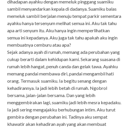
dihadapan ayahku dengan memeluk pinggang suamiku
sambil menyandarkan kepala di dadanya. Suamiku balas
memeluk sambil berjalan menuju tempat parkir sementara
ayahku hanya tersenyum melihat semua ini. Aku tak tahu
apa arti senyum itu. Aku hanya ingin memperlihatkan
semua ini kepadanya. Aku juga tak tahu apakah aku ingin
membuatnya cemburu atau apa?
Sejak adanya ayah di rumah, memang ada perubahan yang
cukup berarti dalam kehidupan kami. Sekarang suasana di
rumah lebih hangat, penuh canda dan gelak tawa. Ayahku
memang pandai membawa diri, pandai mengambil hati
orang. Termasuk suamiku. Ia begitu senang dengan
kehadirannya. Ia jadi lebih betah di rumah. Ngobrol
bersama, jalan-jalan bersama. Dan yang lebih
menggembirakan lagi, suamiku jadi lebih mesra kepadaku.
Ia jadi sering mengajakku berhubungan intim. Aku turut
gembira dengan perubahan ini. Tadinya aku sempat
khawatir akan kehadiran ayah yang akan membuat