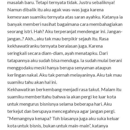
masalah baru. Tetapi ternyata tidak. Justru sebaliknya!
Namun dibalik itu aku agak was-was juga karena
kemesraan suamiku ternyata atas saran ayahku. Katanya ia
banyak memberi nasihat bagaimana cara membahagiakan
seorang istri. Hah? Aku terperanjat mendengar ini. Jangan-
jangan..? Akh.., aku tak mau berpikir sejauh itu. Rasa
kekhawatiranku ternyata beralasan juga. Karena
seringkali secara diam-diam, ayah menatapku. Dari
tatapannya aku sudah bisa menduga. Ia sudah mulai berani
menggodaku meski hanya berupa senyuman ataupun
kerlingan nakal. Aku tak pernah melayaninya. Aku tak mau
suamiku tahu akan hal ini.
Kekhawatiran berkembang menjadi rasa takut. Malam itu
suamiku memberitahu bahwa ia akan pergi ke luar kota
untuk mengurus bisnisnya selama beberapa hari. Aku
terkejut dan berupaya mencegahnya agar jangan pergi.
“Memangnya kenapa? Toh biasanya juga aku suka keluar
kota untuk bisnis, bukan untuk main-main”, katanya