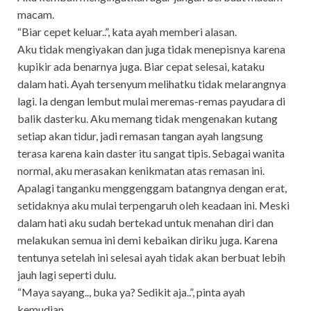
macam.
“Biar cepet keluar..”, kata ayah memberi alasan.
Aku tidak mengiyakan dan juga tidak menepisnya karena
kupikir ada benarnya juga. Biar cepat selesai, kataku
dalam hati. Ayah tersenyum melihatku tidak melarangnya
lagi. Ia dengan lembut mulai meremas-remas payudara di
balik dasterku. Aku memang tidak mengenakan kutang
setiap akan tidur, jadi remasan tangan ayah langsung
terasa karena kain daster itu sangat tipis. Sebagai wanita
normal, aku merasakan kenikmatan atas remasan ini.
Apalagi tanganku menggenggam batangnya dengan erat,
setidaknya aku mulai terpengaruh oleh keadaan ini. Meski
dalam hati aku sudah bertekad untuk menahan diri dan
melakukan semua ini demi kebaikan diriku juga. Karena
tentunya setelah ini selesai ayah tidak akan berbuat lebih
jauh lagi seperti dulu.
“Maya sayang.., buka ya? Sedikit aja..”, pinta ayah
kemudian.