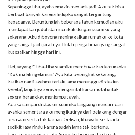
Sepeninggal ibu, ayah semakin menjadi-jadi. Aku tak bisa
berbuat banyak karena hidupku sangat tergantung
kepadanya. Beruntunglah beberapa tahun kemudian aku
mendapatkan jodoh dan menikah dengan suamiku yang
sekarang. Aku diboyong meninggalkan rumahku ke kota
yang sangat jauh jaraknya. Itulah pengalaman yang sangat
kusesalkan hingga hari ini.
Hei, sayang!” tiba-tiba suamiku membuyarkan lamunanku.
“Kok malah ngelamun? Ayo kita berangkat sekarang,
kasihan nanti ayahmu terlalu lama menunggu di stasiun
kereta”, lanjutnya seraya mengambil kunci mobil untuk
segera berangkat menjemput ayah.
Ketika sampai di stasiun, suamiku langsung mencari-cari
ayahku sementara aku mengikutinya dari belakang dengan
perasaan serba tak karuan. Gelisah, khawatir serta ada
sedikit rasa rindu karena sudah lama tak bertemu,
bercampur menjadi satu. Suamiku langsung berteriak