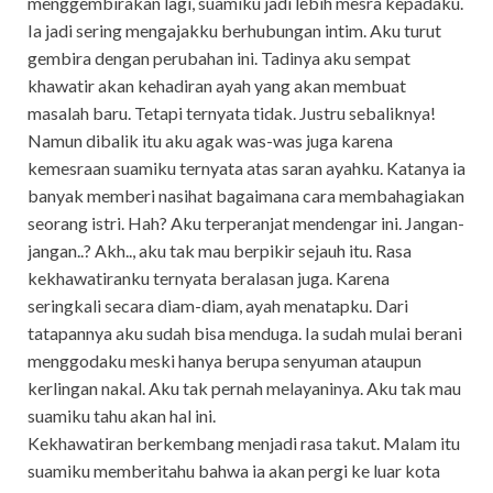
menggembirakan lagi, suamiku jadi lebih mesra kepadaku.
Ia jadi sering mengajakku berhubungan intim. Aku turut
gembira dengan perubahan ini. Tadinya aku sempat
khawatir akan kehadiran ayah yang akan membuat
masalah baru. Tetapi ternyata tidak. Justru sebaliknya!
Namun dibalik itu aku agak was-was juga karena
kemesraan suamiku ternyata atas saran ayahku. Katanya ia
banyak memberi nasihat bagaimana cara membahagiakan
seorang istri. Hah? Aku terperanjat mendengar ini. Jangan-
jangan..? Akh.., aku tak mau berpikir sejauh itu. Rasa
kekhawatiranku ternyata beralasan juga. Karena
seringkali secara diam-diam, ayah menatapku. Dari
tatapannya aku sudah bisa menduga. Ia sudah mulai berani
menggodaku meski hanya berupa senyuman ataupun
kerlingan nakal. Aku tak pernah melayaninya. Aku tak mau
suamiku tahu akan hal ini.
Kekhawatiran berkembang menjadi rasa takut. Malam itu
suamiku memberitahu bahwa ia akan pergi ke luar kota