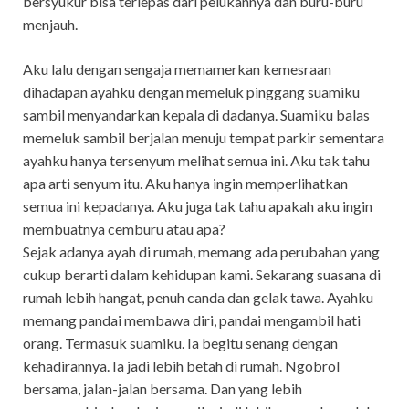
bersyukur bisa terlepas dari pelukannya dan buru-buru
menjauh.
Aku lalu dengan sengaja memamerkan kemesraan
dihadapan ayahku dengan memeluk pinggang suamiku
sambil menyandarkan kepala di dadanya. Suamiku balas
memeluk sambil berjalan menuju tempat parkir sementara
ayahku hanya tersenyum melihat semua ini. Aku tak tahu
apa arti senyum itu. Aku hanya ingin memperlihatkan
semua ini kepadanya. Aku juga tak tahu apakah aku ingin
membuatnya cemburu atau apa?
Sejak adanya ayah di rumah, memang ada perubahan yang
cukup berarti dalam kehidupan kami. Sekarang suasana di
rumah lebih hangat, penuh canda dan gelak tawa. Ayahku
memang pandai membawa diri, pandai mengambil hati
orang. Termasuk suamiku. Ia begitu senang dengan
kehadirannya. Ia jadi lebih betah di rumah. Ngobrol
bersama, jalan-jalan bersama. Dan yang lebih