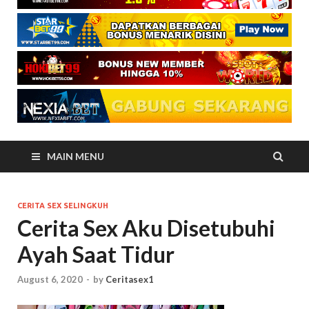
MAIN MENU
CERITA SEX SELINGKUH
Cerita Sex Aku Disetubuhi
Ayah Saat Tidur
August 6, 2020
-
by
Ceritasex1