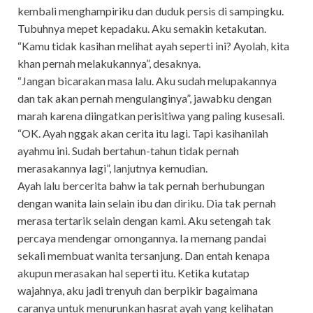
kembali menghampiriku dan duduk persis di sampingku.
Tubuhnya mepet kepadaku. Aku semakin ketakutan.
“Kamu tidak kasihan melihat ayah seperti ini? Ayolah, kita
khan pernah melakukannya”, desaknya.
“Jangan bicarakan masa lalu. Aku sudah melupakannya
dan tak akan pernah mengulanginya”, jawabku dengan
marah karena diingatkan perisitiwa yang paling kusesali.
“OK. Ayah nggak akan cerita itu lagi. Tapi kasihanilah
ayahmu ini. Sudah bertahun-tahun tidak pernah
merasakannya lagi”, lanjutnya kemudian.
Ayah lalu bercerita bahw ia tak pernah berhubungan
dengan wanita lain selain ibu dan diriku. Dia tak pernah
merasa tertarik selain dengan kami. Aku setengah tak
percaya mendengar omongannya. Ia memang pandai
sekali membuat wanita tersanjung. Dan entah kenapa
akupun merasakan hal seperti itu. Ketika kutatap
wajahnya, aku jadi trenyuh dan berpikir bagaimana
caranya untuk menurunkan hasrat ayah yang kelihatan