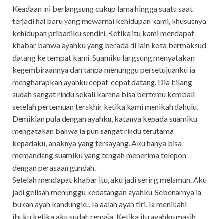
Keadaan ini berlangsung cukup lama hingga suatu saat
terjadi hal baru yang mewarnai kehidupan kami, khususnya
kehidupan pribadiku sendiri. Ketika itu kami mendapat
khabar bahwa ayahku yang berada di lain kota bermaksud
datang ke tempat kami. Suamiku langsung menyatakan
kegembiraannya dan tanpa menunggu persetujuanku ia
mengharapkan ayahku cepat-cepat datang. Dia bilang
sudah sangat rindu sekali karena bisa bertemu kembali
setelah pertemuan terakhir ketika kami menikah dahulu.
Demikian pula dengan ayahku, katanya kepada suamiku
mengatakan bahwa ia pun sangat rindu terutama
kepadaku, anaknya yang tersayang. Aku hanya bisa
memandang suamiku yang tengah menerima telepon
dengan perasaan gundah.
Setelah mendapat khabar itu, aku jadi sering melamun. Aku
jadi gelisah menunggu kedatangan ayahku. Sebenarnya ia
bukan ayah kandungku. Ia aalah ayah tiri. Ia menikahi
ibuku ketika aku sudah remaja. Ketika itu ayahku masih