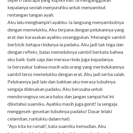
kepalanya seolah menyuruhku untuk menyambut
rentangan tangan ayah.
Aku lalu menghampiri ayahku. Ia langsung menyambutnya
dengan memelukku. Aku terpana dengan pelukannya yang
erat dan kurasakan ayahku sesenggukan. Menangis sambil
berbisik betapa rindunya ia padaku. Aku jadi tak tega dan
dengan refleks, balas memeluknya sambil berkata bahwa
aku baik-baik saja dan merasa rindu juga kepadanya.
Ia bersyukur bahwa masih ada orang yang merindukannya
sambil terus memelukku dengan erat. Aku jadi serba salah.
Pelukannya jadi lain dan bahkan aku merasa tubuhnya
sengaja didesakan padaku. Aku berusaha untuk
mendorongnya secara halus dan jangan sampai hal ini
diketahui suamiku. Ayahku masih juga genit! Ia sengaja
menggesek-gesekan tubuhnya padaku! Dasar lelaki
celamitan, runtukku dalam hati.
“Ayo kita ke rumah”, kata suamiku kemudian. Aku