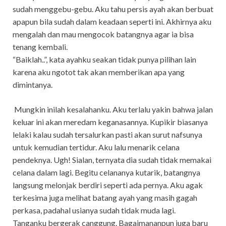
sudah menggebu-gebu. Aku tahu persis ayah akan berbuat
apapun bila sudah dalam keadaan seperti ini. Akhirnya aku
mengalah dan mau mengocok batangnya agar ia bisa
tenang kembali.
“Baiklah..”, kata ayahku seakan tidak punya pilihan lain
karena aku ngotot tak akan memberikan apa yang
dimintanya.
Mungkin inilah kesalahanku. Aku terlalu yakin bahwa jalan
keluar ini akan meredam keganasannya. Kupikir biasanya
lelaki kalau sudah tersalurkan pasti akan surut nafsunya
untuk kemudian tertidur. Aku lalu menarik celana
pendeknya. Ugh! Sialan, ternyata dia sudah tidak memakai
celana dalam lagi. Begitu celananya kutarik, batangnya
langsung melonjak berdiri seperti ada pernya. Aku agak
terkesima juga melihat batang ayah yang masih gagah
perkasa, padahal usianya sudah tidak muda lagi.
Tanganku bergerak canggung. Bagaimananpun juga baru