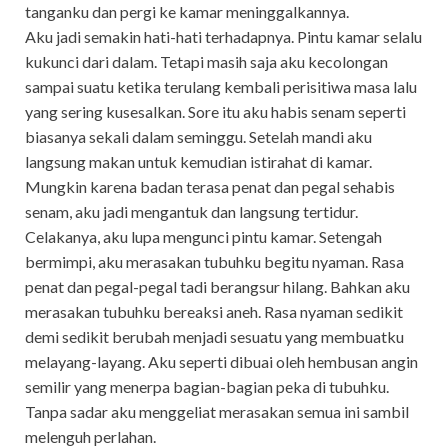
tanganku dan pergi ke kamar meninggalkannya.
Aku jadi semakin hati-hati terhadapnya. Pintu kamar selalu
kukunci dari dalam. Tetapi masih saja aku kecolongan
sampai suatu ketika terulang kembali perisitiwa masa lalu
yang sering kusesalkan. Sore itu aku habis senam seperti
biasanya sekali dalam seminggu. Setelah mandi aku
langsung makan untuk kemudian istirahat di kamar.
Mungkin karena badan terasa penat dan pegal sehabis
senam, aku jadi mengantuk dan langsung tertidur.
Celakanya, aku lupa mengunci pintu kamar. Setengah
bermimpi, aku merasakan tubuhku begitu nyaman. Rasa
penat dan pegal-pegal tadi berangsur hilang. Bahkan aku
merasakan tubuhku bereaksi aneh. Rasa nyaman sedikit
demi sedikit berubah menjadi sesuatu yang membuatku
melayang-layang. Aku seperti dibuai oleh hembusan angin
semilir yang menerpa bagian-bagian peka di tubuhku.
Tanpa sadar aku menggeliat merasakan semua ini sambil
melenguh perlahan.