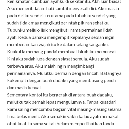
kenikmatan cumbuan ayahku di sekitar itu. Akh luar biasa!
Aku menjerit dalam hati sambil menyesali diri. Aku marah
pada diriku sendiri, terutama pada tubuhku sendiri yang
sudah tidak mau mengikuti perintah pikiran sehatku.
Tubuhku meliuk-liuk mengikuti irama permainan lidah
ayah. Kedua pahaku mengempit kepalanya seolah ingin
membenamkan wajah itu ke dalam selangkanganku.
Kuakui ia memang pandai membuat birahiku memuncak.
Kini aku sudah lupa dengan siasat semula. Aku sudah
terbawa arus. Aku malah ingin mengimbangi
permainannya. Mulutku bermain dengan lincah. Batangnya
kukempit dengan buah dadaku yang membusung penuh
dan masih kenyal.
Sementara kontol itu bergerak di antara buah dadaku,
mulutku tak pernah lepas mengulumnya. Tanpa kusadari
kami saling mencumbu bagian vital masing-masing selama
lima belas menit. Aku semakin yakin kalau ayah memakai
obat kuat. Ia sama sekali belum memperlihatkan tanda-